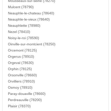
Mousseaux-sur-seine (78270)
Mulcent (78790)
Neauphle-le-chateau (78640)
Neauphle-le-vieux (78640)
Neauphlette (78980)
Nezel (78410)
Noisy-le-roi (78590)
Oinville-sur-montcient (78250)
Orcemont (78125)
Orgerus (78910)
Orgeval (78630)
Orphin (78125)
Orsonville (78660)
Orvilliers (78910)
Osmoy (78910)
Paray-douaville (78660)
Perdreauville (78200)
Plaisir (78370)