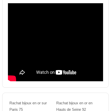
Rachat bijoux en or sur
Rachat bijoux en or en
Paris 75
Hauts de Seine 92