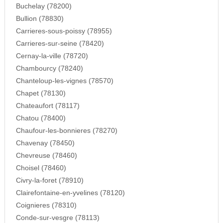
Buchelay (78200)
Bullion (78830)
Carrieres-sous-poissy (78955)
Carrieres-sur-seine (78420)
Cernay-la-ville (78720)
Chambourcy (78240)
Chanteloup-les-vignes (78570)
Chapet (78130)
Chateaufort (78117)
Chatou (78400)
Chaufour-les-bonnieres (78270)
Chavenay (78450)
Chevreuse (78460)
Choisel (78460)
Civry-la-foret (78910)
Clairefontaine-en-yvelines (78120)
Coignieres (78310)
Conde-sur-vesgre (78113)