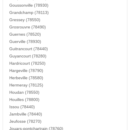
Goussonville (78930)
Grandchamp (78113)
Gressey (78550)
Grosrouvre (78490)
Guernes (78520)
Guerville (78930)
Guitrancourt (78440)
Guyancourt (78280)
Hardricourt (78250)
Hargeville (78790)
Herbeville (78580)
Hermeray (78125)
Houdan (78550)
Houilles (78800)
Issou (78440)
Jambville (78440)
Jeufosse (78270)
Jouars-pontchartrain (78760)