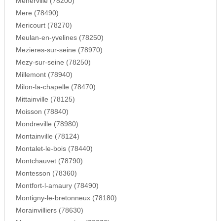
Menerville (78200)
Mere (78490)
Mericourt (78270)
Meulan-en-yvelines (78250)
Mezieres-sur-seine (78970)
Mezy-sur-seine (78250)
Millemont (78940)
Milon-la-chapelle (78470)
Mittainville (78125)
Moisson (78840)
Mondreville (78980)
Montainville (78124)
Montalet-le-bois (78440)
Montchauvet (78790)
Montesson (78360)
Montfort-l-amaury (78490)
Montigny-le-bretonneux (78180)
Morainvilliers (78630)