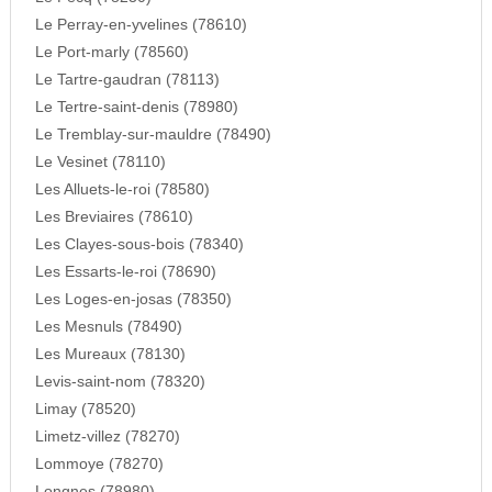
Le Perray-en-yvelines (78610)
Le Port-marly (78560)
Le Tartre-gaudran (78113)
Le Tertre-saint-denis (78980)
Le Tremblay-sur-mauldre (78490)
Le Vesinet (78110)
Les Alluets-le-roi (78580)
Les Breviaires (78610)
Les Clayes-sous-bois (78340)
Les Essarts-le-roi (78690)
Les Loges-en-josas (78350)
Les Mesnuls (78490)
Les Mureaux (78130)
Levis-saint-nom (78320)
Limay (78520)
Limetz-villez (78270)
Lommoye (78270)
Longnes (78980)