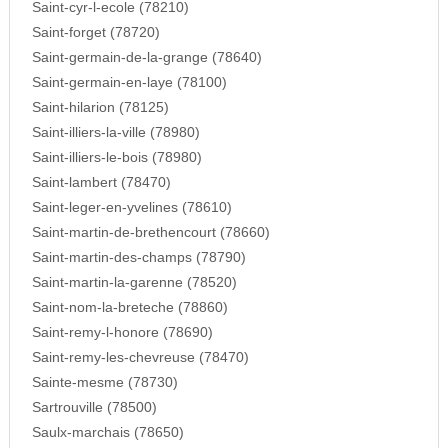
Saint-cyr-l-ecole (78210)
Saint-forget (78720)
Saint-germain-de-la-grange (78640)
Saint-germain-en-laye (78100)
Saint-hilarion (78125)
Saint-illiers-la-ville (78980)
Saint-illiers-le-bois (78980)
Saint-lambert (78470)
Saint-leger-en-yvelines (78610)
Saint-martin-de-brethencourt (78660)
Saint-martin-des-champs (78790)
Saint-martin-la-garenne (78520)
Saint-nom-la-breteche (78860)
Saint-remy-l-honore (78690)
Saint-remy-les-chevreuse (78470)
Sainte-mesme (78730)
Sartrouville (78500)
Saulx-marchais (78650)