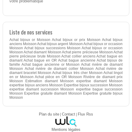
votre problématique
Liste de nos services
Achat bijoux or Moisson Achat bijoux or prix Moisson Achat bijoux
anciens Moisson Achat bijoux argent Moisson Achat bijoux or occasion
Moisson Achat bijoux successions Moisson Achat bijoux or occasion
Moisson Achat diamant Moisson Achat pierre précieuse Moisson Achat
pierre précieuse brute Moisson Achat collier anciens Achat bague en
diamant Achat bague en OR Achat bague ancienne Achat bijoux de
famille Achat bague ancienne or Moisson Achat rivière de diamant
Moisson Achat rivière de diamant collier Moisson Achat rivière de
diamant bracelet Moisson Achat bijoux très cher Moisson Achat lingot
en or Moisson Achat pièce en OR Moisson Rivière de diamant prix
Moisson Estimation diamant Moisson expertise diamant Moisson
expertise bijoux anciens Moisson Expertise bijoux succession Moisson
expertise diamant succession Moisson expertise bague succession
Moisson Expertise gratuite diamant Moisson Expertise gratuite bijoux
Moisson
Plan du site
|
Contact
|
Flux Rss
Mentions légales