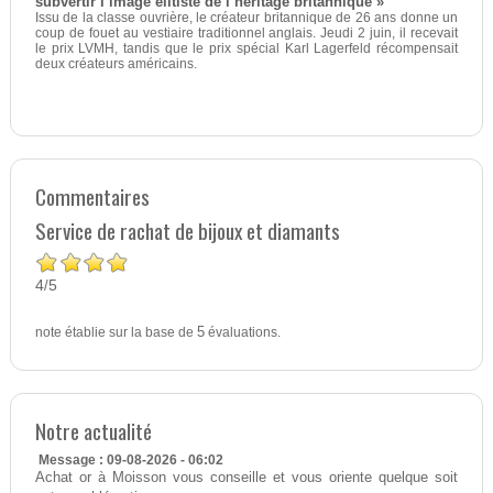
subvertir l’image élitiste de l’héritage britannique »
Issu de la classe ouvrière, le créateur britannique de 26 ans donne un
coup de fouet au vestiaire traditionnel anglais. Jeudi 2 juin, il recevait
le prix LVMH, tandis que le prix spécial Karl Lagerfeld récompensait
deux créateurs américains.
Commentaires
Service de rachat de bijoux et diamants
4
5
/
note établie sur la base de
5
évaluations.
Notre actualité
Message : 09-08-2026 - 06:02
Achat or à Moisson vous conseille et vous oriente quelque soit