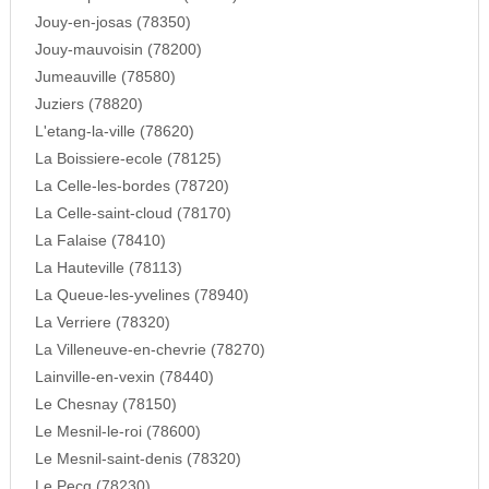
Jouy-en-josas (78350)
Jouy-mauvoisin (78200)
Jumeauville (78580)
Juziers (78820)
L'etang-la-ville (78620)
La Boissiere-ecole (78125)
La Celle-les-bordes (78720)
La Celle-saint-cloud (78170)
La Falaise (78410)
La Hauteville (78113)
La Queue-les-yvelines (78940)
La Verriere (78320)
La Villeneuve-en-chevrie (78270)
Lainville-en-vexin (78440)
Le Chesnay (78150)
Le Mesnil-le-roi (78600)
Le Mesnil-saint-denis (78320)
Le Pecq (78230)