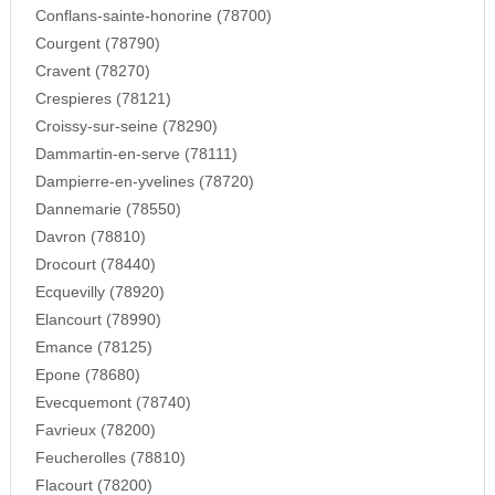
Conflans-sainte-honorine (78700)
Courgent (78790)
Cravent (78270)
Crespieres (78121)
Croissy-sur-seine (78290)
Dammartin-en-serve (78111)
Dampierre-en-yvelines (78720)
Dannemarie (78550)
Davron (78810)
Drocourt (78440)
Ecquevilly (78920)
Elancourt (78990)
Emance (78125)
Epone (78680)
Evecquemont (78740)
Favrieux (78200)
Feucherolles (78810)
Flacourt (78200)