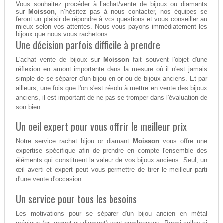
Vous souhaitez procéder à l’achat/vente de bijoux ou diamants
sur
Moisson
, n’hésitez pas à nous contacter, nos équipes se
feront un plaisir de répondre à vos questions et vous conseiller au
mieux selon vos attentes. Nous vous payons immédiatement les
bijoux que nous vous rachetons.
Une décision parfois difficile à prendre
L'achat vente de bijoux sur
Moisson
fait souvent l'objet d'une
réflexion en amont importante dans la mesure où il n'est jamais
simple de se séparer d'un bijou en or ou de bijoux anciens. Et par
ailleurs, une fois que l'on s'est résolu à mettre en vente des bijoux
anciens, il est important de ne pas se tromper dans l'évaluation de
son bien.
Un oeil expert pour vous offrir le meilleur prix
Notre service rachat bijou or diamant
Moisson
vous offre une
expertise spécifique afin de prendre en compte l'ensemble des
éléments qui constituent la valeur de vos bijoux anciens. Seul, un
œil averti et expert peut vous permettre de tirer le meilleur parti
d'une vente d'occasion.
Un service pour tous les besoins
Les motivations pour se séparer d'un bijou ancien en métal
précieux (or, argent ou diamant) sont nombreuses. Parmi celles-ci