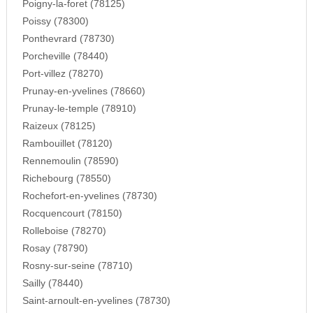
Poigny-la-foret (78125)
Poissy (78300)
Ponthevrard (78730)
Porcheville (78440)
Port-villez (78270)
Prunay-en-yvelines (78660)
Prunay-le-temple (78910)
Raizeux (78125)
Rambouillet (78120)
Rennemoulin (78590)
Richebourg (78550)
Rochefort-en-yvelines (78730)
Rocquencourt (78150)
Rolleboise (78270)
Rosay (78790)
Rosny-sur-seine (78710)
Sailly (78440)
Saint-arnoult-en-yvelines (78730)