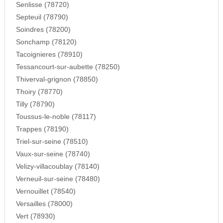
Senlisse (78720)
Septeuil (78790)
Soindres (78200)
Sonchamp (78120)
Tacoignieres (78910)
Tessancourt-sur-aubette (78250)
Thiverval-grignon (78850)
Thoiry (78770)
Tilly (78790)
Toussus-le-noble (78117)
Trappes (78190)
Triel-sur-seine (78510)
Vaux-sur-seine (78740)
Velizy-villacoublay (78140)
Verneuil-sur-seine (78480)
Vernouillet (78540)
Versailles (78000)
Vert (78930)