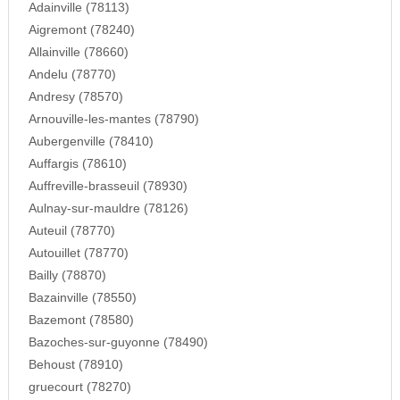
Adainville (78113)
Aigremont (78240)
Allainville (78660)
Andelu (78770)
Andresy (78570)
Arnouville-les-mantes (78790)
Aubergenville (78410)
Auffargis (78610)
Auffreville-brasseuil (78930)
Aulnay-sur-mauldre (78126)
Auteuil (78770)
Autouillet (78770)
Bailly (78870)
Bazainville (78550)
Bazemont (78580)
Bazoches-sur-guyonne (78490)
Behoust (78910)
gruecourt (78270)