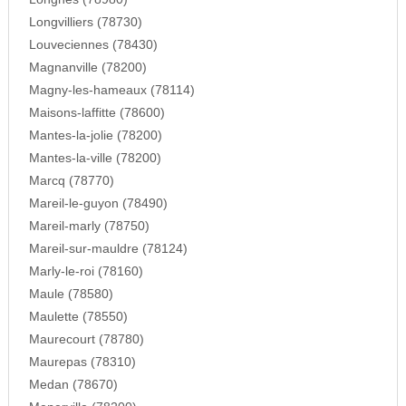
Longvilliers (78730)
Louveciennes (78430)
Magnanville (78200)
Magny-les-hameaux (78114)
Maisons-laffitte (78600)
Mantes-la-jolie (78200)
Mantes-la-ville (78200)
Marcq (78770)
Mareil-le-guyon (78490)
Mareil-marly (78750)
Mareil-sur-mauldre (78124)
Marly-le-roi (78160)
Maule (78580)
Maulette (78550)
Maurecourt (78780)
Maurepas (78310)
Medan (78670)