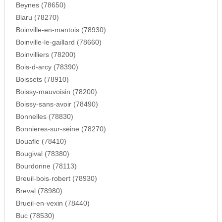
Beynes (78650)
Blaru (78270)
Boinville-en-mantois (78930)
Boinville-le-gaillard (78660)
Boinvilliers (78200)
Bois-d-arcy (78390)
Boissets (78910)
Boissy-mauvoisin (78200)
Boissy-sans-avoir (78490)
Bonnelles (78830)
Bonnieres-sur-seine (78270)
Bouafle (78410)
Bougival (78380)
Bourdonne (78113)
Breuil-bois-robert (78930)
Breval (78980)
Brueil-en-vexin (78440)
Buc (78530)