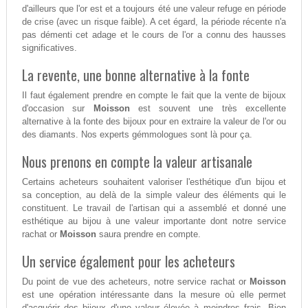
d'ailleurs que l'or est et a toujours été une valeur refuge en période
de crise (avec un risque faible). A cet égard, la période récente n'a
pas démenti cet adage et le cours de l'or a connu des hausses
significatives.
La revente, une bonne alternative à la fonte
Il faut également prendre en compte le fait que la vente de bijoux
d'occasion sur
Moisson
est souvent une très excellente
alternative à la fonte des bijoux pour en extraire la valeur de l'or ou
des diamants. Nos experts gémmologues sont là pour ça.
Nous prenons en compte la valeur artisanale
Certains acheteurs souhaitent valoriser l'esthétique d'un bijou et
sa conception, au delà de la simple valeur des éléments qui le
constituent. Le travail de l'artisan qui a assemblé et donné une
esthétique au bijou à une valeur importante dont notre service
rachat or
Moisson
saura prendre en compte.
Un service également pour les acheteurs
Du point de vue des acheteurs, notre service rachat or
Moisson
est une opération intéressante dans la mesure où elle permet
d'acquérir des bijoux d'une valeur élevée à moindres frais. Bien