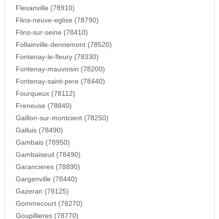
Flexanville (78910)
Flins-neuve-eglise (78790)
Flins-sur-seine (78410)
Follainville-dennemont (78520)
Fontenay-le-fleury (78330)
Fontenay-mauvoisin (78200)
Fontenay-saint-pere (78440)
Fourqueux (78112)
Freneuse (78840)
Gaillon-sur-montcient (78250)
Galluis (78490)
Gambais (78950)
Gambaiseuil (78490)
Garancieres (78890)
Gargenville (78440)
Gazeran (78125)
Gommecourt (78270)
Goupillieres (78770)