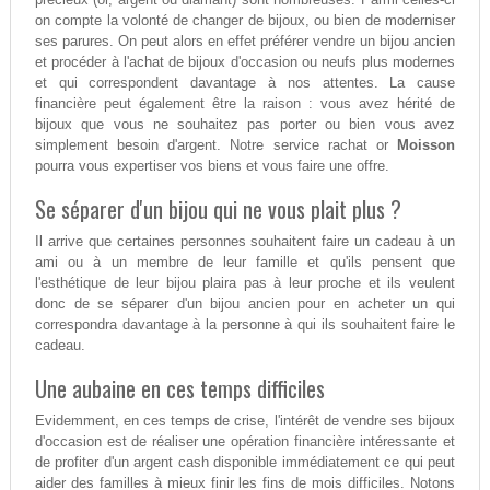
on compte la volonté de changer de bijoux, ou bien de moderniser
ses parures. On peut alors en effet préférer vendre un bijou ancien
et procéder à l'achat de bijoux d'occasion ou neufs plus modernes
et qui correspondent davantage à nos attentes. La cause
financière peut également être la raison : vous avez hérité de
bijoux que vous ne souhaitez pas porter ou bien vous avez
simplement besoin d'argent. Notre service rachat or
Moisson
pourra vous expertiser vos biens et vous faire une offre.
Se séparer d'un bijou qui ne vous plait plus ?
Il arrive que certaines personnes souhaitent faire un cadeau à un
ami ou à un membre de leur famille et qu'ils pensent que
l'esthétique de leur bijou plaira pas à leur proche et ils veulent
donc de se séparer d'un bijou ancien pour en acheter un qui
correspondra davantage à la personne à qui ils souhaitent faire le
cadeau.
Une aubaine en ces temps difficiles
Evidemment, en ces temps de crise, l'intérêt de vendre ses bijoux
d'occasion est de réaliser une opération financière intéressante et
de profiter d'un argent cash disponible immédiatement ce qui peut
aider des familles à mieux finir les fins de mois difficiles. Notons