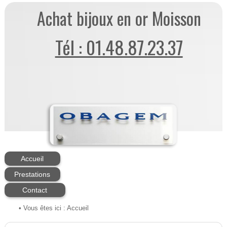
Achat bijoux en or Moisson
Tél : 01.48.87.23.37
Accueil
Prestations
Contact
• Vous êtes ici :
Accueil