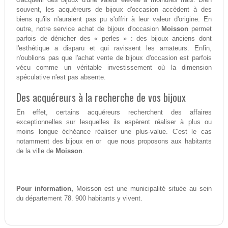
souvent, les acquéreurs de bijoux d'occasion accèdent à des
biens qu'ils n'auraient pas pu s'offrir à leur valeur d'origine. En
outre, notre service achat de bijoux d'occasion
Moisson
permet
parfois de dénicher des « perles » : des bijoux anciens dont
l'esthétique a disparu et qui ravissent les amateurs. Enfin,
n'oublions pas que l'achat vente de bijoux d'occasion est parfois
vécu comme un véritable investissement où la dimension
spéculative n'est pas absente.
Des acquéreurs à la recherche de vos bijoux
En effet, certains acquéreurs recherchent des affaires
exceptionnelles sur lesquelles ils espèrent réaliser à plus ou
moins longue échéance réaliser une plus-value. C'est le cas
notamment des bijoux en or que nous proposons aux habitants
de la ville de
Moisson
.
Pour information,
Moisson est une municipalité située au sein
du département 78. 900 habitants y vivent.