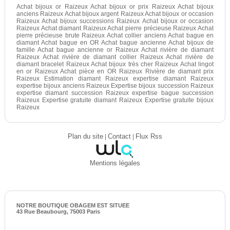
Achat bijoux or Raizeux Achat bijoux or prix Raizeux Achat bijoux
anciens Raizeux Achat bijoux argent Raizeux Achat bijoux or occasion
Raizeux Achat bijoux successions Raizeux Achat bijoux or occasion
Raizeux Achat diamant Raizeux Achat pierre précieuse Raizeux Achat
pierre précieuse brute Raizeux Achat collier anciens Achat bague en
diamant Achat bague en OR Achat bague ancienne Achat bijoux de
famille Achat bague ancienne or Raizeux Achat rivière de diamant
Raizeux Achat rivière de diamant collier Raizeux Achat rivière de
diamant bracelet Raizeux Achat bijoux très cher Raizeux Achat lingot
en or Raizeux Achat pièce en OR Raizeux Rivière de diamant prix
Raizeux Estimation diamant Raizeux expertise diamant Raizeux
expertise bijoux anciens Raizeux Expertise bijoux succession Raizeux
expertise diamant succession Raizeux expertise bague succession
Raizeux Expertise gratuite diamant Raizeux Expertise gratuite bijoux
Raizeux
Plan du site
|
Contact
|
Flux Rss
Mentions légales
NOTRE BOUTIQUE OBAGEM EST SITUEE
43 Rue Beaubourg, 75003 Paris