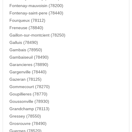
Fontenay-mauvoisin (78200)
Fontenay-saint-pere (78440)
Fourqueux (78112)
Freneuse (78840)
Gaillon-sur-montcient (78250)
Galluis (78490)
Gambais (78950)
Gambaiseuil (78490)
Garancieres (78890)
Gargenville (78440)
Gazeran (78125)
Gommecourt (78270)
Goupillieres (78770)
Goussonville (78930)
Grandchamp (78113)
Gressey (78550)
Grosrouvre (78490)
Guernes (78520)