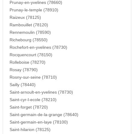
Prunay-en-yvelines (78660)
Prunay-le-temple (78910)
Raizeux (78125)
Rambouillet (78120)
Rennemoulin (78590)
Richebourg (78550)
Rochefort-en-yvelines (78730)
Rocquencourt (78150)
Rolleboise (78270)
Rosay (78790)
Rosny-sur-seine (78710)
Sailly (78440)
Saint-arnoult-en-yvelines (78730)
Saint-cyr-l-ecole (78210)
Saint-forget (78720)
Saint-germain-de-la-grange (78640)
Saint-germain-en-laye (78100)
Saint-hilarion (78125)