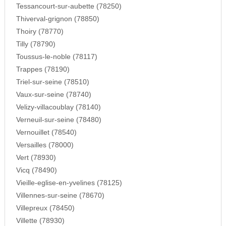
Tessancourt-sur-aubette (78250)
Thiverval-grignon (78850)
Thoiry (78770)
Tilly (78790)
Toussus-le-noble (78117)
Trappes (78190)
Triel-sur-seine (78510)
Vaux-sur-seine (78740)
Velizy-villacoublay (78140)
Verneuil-sur-seine (78480)
Vernouillet (78540)
Versailles (78000)
Vert (78930)
Vicq (78490)
Vieille-eglise-en-yvelines (78125)
Villennes-sur-seine (78670)
Villepreux (78450)
Villette (78930)