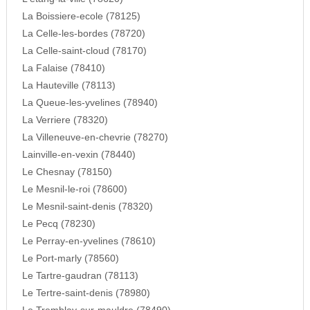
La Boissiere-ecole (78125)
La Celle-les-bordes (78720)
La Celle-saint-cloud (78170)
La Falaise (78410)
La Hauteville (78113)
La Queue-les-yvelines (78940)
La Verriere (78320)
La Villeneuve-en-chevrie (78270)
Lainville-en-vexin (78440)
Le Chesnay (78150)
Le Mesnil-le-roi (78600)
Le Mesnil-saint-denis (78320)
Le Pecq (78230)
Le Perray-en-yvelines (78610)
Le Port-marly (78560)
Le Tartre-gaudran (78113)
Le Tertre-saint-denis (78980)