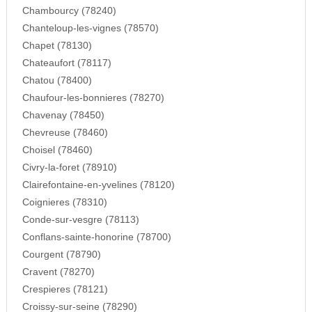
Chambourcy (78240)
Chanteloup-les-vignes (78570)
Chapet (78130)
Chateaufort (78117)
Chatou (78400)
Chaufour-les-bonnieres (78270)
Chavenay (78450)
Chevreuse (78460)
Choisel (78460)
Civry-la-foret (78910)
Clairefontaine-en-yvelines (78120)
Coignieres (78310)
Conde-sur-vesgre (78113)
Conflans-sainte-honorine (78700)
Courgent (78790)
Cravent (78270)
Crespieres (78121)
Croissy-sur-seine (78290)