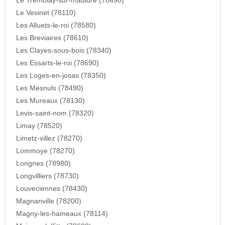
Le Tremblay-sur-mauldre (78490)
Le Vesinet (78110)
Les Alluets-le-roi (78580)
Les Breviaires (78610)
Les Clayes-sous-bois (78340)
Les Essarts-le-roi (78690)
Les Loges-en-josas (78350)
Les Mesnuls (78490)
Les Mureaux (78130)
Levis-saint-nom (78320)
Limay (78520)
Limetz-villez (78270)
Lommoye (78270)
Longnes (78980)
Longvilliers (78730)
Louveciennes (78430)
Magnanville (78200)
Magny-les-hameaux (78114)