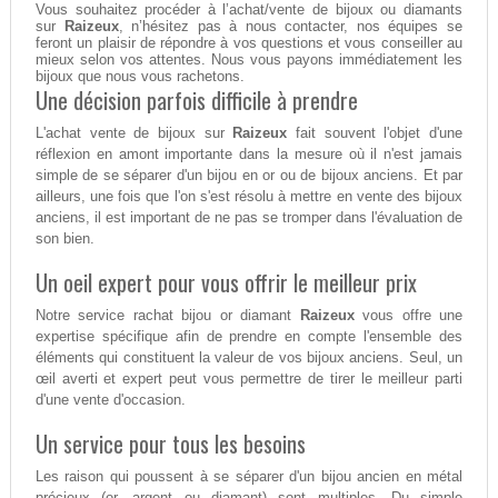
Vous souhaitez procéder à l’achat/vente de bijoux ou diamants
sur
Raizeux
, n’hésitez pas à nous contacter, nos équipes se
feront un plaisir de répondre à vos questions et vous conseiller au
mieux selon vos attentes. Nous vous payons immédiatement les
bijoux que nous vous rachetons.
Une décision parfois difficile à prendre
L'achat vente de bijoux sur
Raizeux
fait souvent l'objet d'une
réflexion en amont importante dans la mesure où il n'est jamais
simple de se séparer d'un bijou en or ou de bijoux anciens. Et par
ailleurs, une fois que l'on s'est résolu à mettre en vente des bijoux
anciens, il est important de ne pas se tromper dans l'évaluation de
son bien.
Un oeil expert pour vous offrir le meilleur prix
Notre service rachat bijou or diamant
Raizeux
vous offre une
expertise spécifique afin de prendre en compte l'ensemble des
éléments qui constituent la valeur de vos bijoux anciens. Seul, un
œil averti et expert peut vous permettre de tirer le meilleur parti
d'une vente d'occasion.
Un service pour tous les besoins
Les raison qui poussent à se séparer d'un bijou ancien en métal
précieux (or, argent ou diamant) sont multiples. Du simple