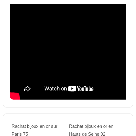
Rachat bijoux en or sur
Rachat bijoux en or en
Paris 75
Hauts de Seine 92