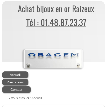
Achat bijoux en or Raizeux
Tél : 01.48.87.23.37
Accueil
Prestations
Contact
• Vous êtes ici :
Accueil