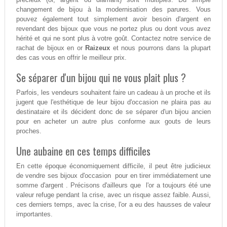
changement de bijou à la modernisation des parures. Vous
pouvez également tout simplement avoir besoin d'argent en
revendant des bijoux que vous ne portez plus ou dont vous avez
hérité et qui ne sont plus à votre goût. Contactez notre service de
rachat de bijoux en or
Raizeux
et nous pourrons dans la plupart
des cas vous en offrir le meilleur prix.
Se séparer d'un bijou qui ne vous plait plus ?
Parfois, les vendeurs souhaitent faire un cadeau à un proche et ils
jugent que l'esthétique de leur bijou d'occasion ne plaira pas au
destinataire et ils décident donc de se séparer d'un bijou ancien
pour en acheter un autre plus conforme aux gouts de leurs
proches.
Une aubaine en ces temps difficiles
En cette époque économiquement difficile, il peut être judicieux
de vendre ses bijoux d'occasion pour en tirer immédiatement une
somme d'argent . Précisons d'ailleurs que l'or a toujours été une
valeur refuge pendant la crise, avec un risque assez faible. Aussi,
ces derniers temps, avec la crise, l'or a eu des hausses de valeur
importantes.