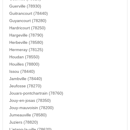
Guerville (78930)
Guitrancourt (78440)
Guyancourt (78280)
Hardricourt (78250)
Hargeville (78790)
Herbeville (78580)
Hermeray (78125)
Houdan (78550)
Houilles (78800)
Issou (78440)
Jambville (78440)
Jeufosse (78270)
Jouars-pontchartrain (78760)
Jouy-en-josas (78350)
Jouy-mauvoisin (78200)
Jumeauville (78580)
Juziers (78820)
L'etang-la-ville (78620)