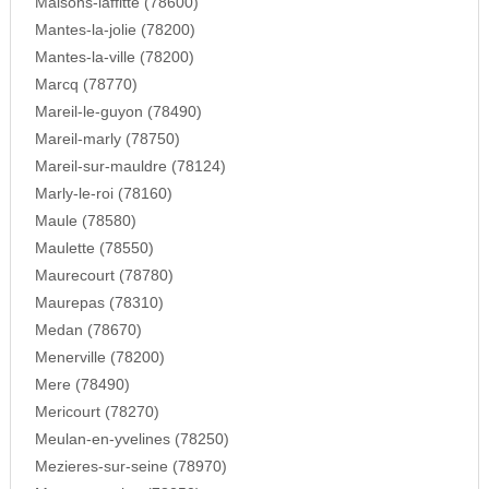
Maisons-laffitte (78600)
Mantes-la-jolie (78200)
Mantes-la-ville (78200)
Marcq (78770)
Mareil-le-guyon (78490)
Mareil-marly (78750)
Mareil-sur-mauldre (78124)
Marly-le-roi (78160)
Maule (78580)
Maulette (78550)
Maurecourt (78780)
Maurepas (78310)
Medan (78670)
Menerville (78200)
Mere (78490)
Mericourt (78270)
Meulan-en-yvelines (78250)
Mezieres-sur-seine (78970)