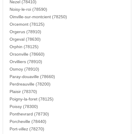
Nezel (78410)
Noisy-le-roi (78590)
Oinville-sur-montcient (78250)
Orcemont (78125)
Orgerus (78910)
Orgeval (78630)
Orphin (78125)
Orsonville (78660)
Orvilliers (78910)
Osmoy (78910)
Paray-douaville (78660)
Perdreauville (78200)
Plaisir (78370)
Poigny-la-foret (78125)
Poissy (78300)
Ponthevrard (78730)
Porcheville (78440)
Port-villez (78270)