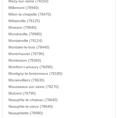
Mezy-sur-seine (78250)
Millemont (78940)
Milon-la-chapelle (78470)
Mittainville (78125)
Moisson (78840)
Mondreville (78980)
Montainville (78124)
Montalet-le-bois (78440)
Montchauvet (78790)
Montesson (78360)
Montfort-l-amaury (78490)
Montigny-le-bretonneux (78180)
Morainvilliers (78630)
Mousseaux-sur-seine (78270)
Mulcent (78790)
Neauphle-le-chateau (78640)
Neauphle-le-vieux (78640)
Neauphlette (78980)