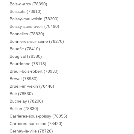
Bois-d-arcy (78390)
Boissets (78910)
Boissy-mauvoisin (78200)
Boissy-sans-avoir (78490)
Bonnelles (78830)
Bonnieres-sur-seine (78270)
Bouafle (78410)
Bougival (78380)
Bourdonne (78113)
Breuil-bois-robert (78930)
Breval (78980)
Brueil-en-vexin (78440)
Buc (78530)
Buchelay (78200)
Bullion (78830)
Carrieres-sous-poissy (78955)
Carrieres-sur-seine (78420)
Cernay-la-ville (78720)