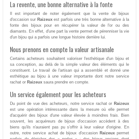
La revente, une bonne alternative à la fonte
Il est important de noter également que la vente de bijoux
d'occasion sur
Raizeux
est parfois une très bonne alternative à la
fonte des bijoux pour en récupérer la valeur de l'or ou des
diamants. En effet, d'une part la vente permet de pérenniser la vie
d'un bijou qui a parfois une longue histoire derrière lui.
Nous prenons en compte la valeur artisanale
Certains acheteurs souhaitent valoriser l'esthétique d'un bijou et
sa conception, au delà de la simple valeur des éléments qui le
constituent. Le travail de l'artisan qui a assemblé et donné une
esthétique au bijou à une valeur importante dont notre service
rachat or
Raizeux
saura prendre en compte.
Un service également pour les acheteurs
Du point de vue des acheteurs, notre service rachat or
Raizeux
est une opération intéressante dans la mesure où elle permet
d'acquérir des bijoux d'une valeur élevée à moindres frais. Bien
souvent, les acquéreurs de bijoux d'occasion accèdent à des
biens qu'ils n'auraient pas pu s'offrir à leur valeur d'origine. En
outre, notre service achat de bijoux d'occasion
Raizeux
permet
parfois de dénicher des « perles » : des bijoux anciens dont