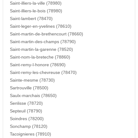
Saint-illiers-la-ville (78980)
Saint-illiers-le-bois (78980)
Saint-lambert (78470)
Saint-leger-en-yvelines (78610)
Saint-martin-de-brethencourt (78660)
Saint-martin-des-champs (78790)
Saint-martin-la-garenne (78520)
Saint-nom-la-breteche (78860)
Saint-remy-l-honore (78690)
Saint-remy-les-chevreuse (78470)
Sainte-mesme (78730)
Sartrouville (78500)
Saulx-marchais (78650)
Senlisse (78720)
Septeuil (78790)
Soindres (78200)
Sonchamp (78120)
Tacoignieres (78910)