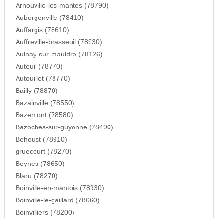
Arnouville-les-mantes (78790)
Aubergenville (78410)
Auffargis (78610)
Auffreville-brasseuil (78930)
Aulnay-sur-mauldre (78126)
Auteuil (78770)
Autouillet (78770)
Bailly (78870)
Bazainville (78550)
Bazemont (78580)
Bazoches-sur-guyonne (78490)
Behoust (78910)
gruecourt (78270)
Beynes (78650)
Blaru (78270)
Boinville-en-mantois (78930)
Boinville-le-gaillard (78660)
Boinvilliers (78200)