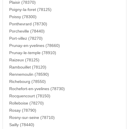
Plaisir (78370)
Poigny-la-foret (78125)
Poissy (78300)
Ponthevrard (78730)
Porcheville (78440)
Port-villez (78270)
Prunay-en-yvelines (78660)
Prunay-le-temple (78910)
Raizeux (78125)
Rambouillet (78120)
Rennemoulin (78590)
Richebourg (78550)
Rochefort-en-yvelines (78730)
Rocquencourt (78150)
Rolleboise (78270)
Rosay (78790)
Rosny-sur-seine (78710)
Sailly (78440)