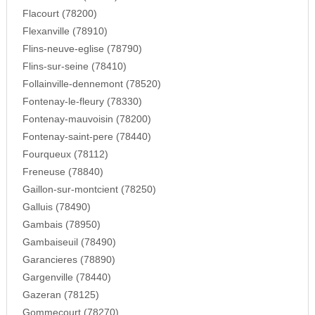
Flacourt (78200)
Flexanville (78910)
Flins-neuve-eglise (78790)
Flins-sur-seine (78410)
Follainville-dennemont (78520)
Fontenay-le-fleury (78330)
Fontenay-mauvoisin (78200)
Fontenay-saint-pere (78440)
Fourqueux (78112)
Freneuse (78840)
Gaillon-sur-montcient (78250)
Galluis (78490)
Gambais (78950)
Gambaiseuil (78490)
Garancieres (78890)
Gargenville (78440)
Gazeran (78125)
Gommecourt (78270)