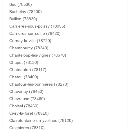
Buc (78530)
Buchelay (78200)
Bullion (78830)
Carrieres-sous-poissy (78955)
Carrieres-sur-seine (78420)
Cernay-la-ville (78720)
Chambourcy (78240)
Chanteloup-les-vignes (78570)
Chapet (78130)
Chateaufort (78117)
Chatou (78400)
Chaufour-les-bonnieres (78270)
Chavenay (78450)
Chevreuse (78460)
Choisel (78460)
Civry-la-foret (78910)
Clairefontaine-en-yvelines (78120)
Coignieres (78310)