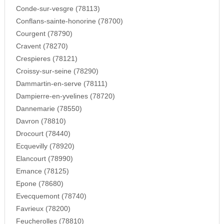
Conde-sur-vesgre (78113)
Conflans-sainte-honorine (78700)
Courgent (78790)
Cravent (78270)
Crespieres (78121)
Croissy-sur-seine (78290)
Dammartin-en-serve (78111)
Dampierre-en-yvelines (78720)
Dannemarie (78550)
Davron (78810)
Drocourt (78440)
Ecquevilly (78920)
Elancourt (78990)
Emance (78125)
Epone (78680)
Evecquemont (78740)
Favrieux (78200)
Feucherolles (78810)