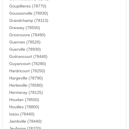
Goupillieres (78770)
Goussonville (78930)
Grandchamp (78113)
Gressey (78550)
Grosrouvre (78490)
Guernes (78520)
Guerville (78930)
Guitrancourt (78440)
Guyancourt (78280)
Hardricourt (78250)
Hargeville (78790)
Herbeville (78580)
Hermeray (78125)
Houdan (78550)
Houilles (78800)
Issou (78440)
Jambville (78440)
Jeufosse (78270)