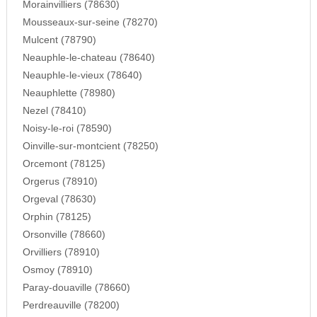
Morainvilliers (78630)
Mousseaux-sur-seine (78270)
Mulcent (78790)
Neauphle-le-chateau (78640)
Neauphle-le-vieux (78640)
Neauphlette (78980)
Nezel (78410)
Noisy-le-roi (78590)
Oinville-sur-montcient (78250)
Orcemont (78125)
Orgerus (78910)
Orgeval (78630)
Orphin (78125)
Orsonville (78660)
Orvilliers (78910)
Osmoy (78910)
Paray-douaville (78660)
Perdreauville (78200)