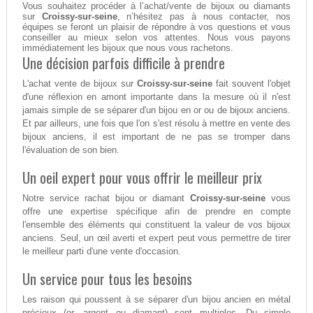
Vous souhaitez procéder à l’achat/vente de bijoux ou diamants
sur
Croissy-sur-seine
, n’hésitez pas à nous contacter, nos
équipes se feront un plaisir de répondre à vos questions et vous
conseiller au mieux selon vos attentes. Nous vous payons
immédiatement les bijoux que nous vous rachetons.
Une décision parfois difficile à prendre
L'achat vente de bijoux sur
Croissy-sur-seine
fait souvent l'objet
d'une réflexion en amont importante dans la mesure où il n'est
jamais simple de se séparer d'un bijou en or ou de bijoux anciens.
Et par ailleurs, une fois que l'on s'est résolu à mettre en vente des
bijoux anciens, il est important de ne pas se tromper dans
l'évaluation de son bien.
Un oeil expert pour vous offrir le meilleur prix
Notre service rachat bijou or diamant
Croissy-sur-seine
vous
offre une expertise spécifique afin de prendre en compte
l'ensemble des éléments qui constituent la valeur de vos bijoux
anciens. Seul, un œil averti et expert peut vous permettre de tirer
le meilleur parti d'une vente d'occasion.
Un service pour tous les besoins
Les raison qui poussent à se séparer d'un bijou ancien en métal
précieux (or, argent ou diamant) sont multiples. Du simple