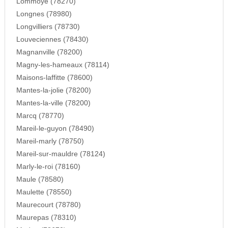
Lommoye (78270)
Longnes (78980)
Longvilliers (78730)
Louveciennes (78430)
Magnanville (78200)
Magny-les-hameaux (78114)
Maisons-laffitte (78600)
Mantes-la-jolie (78200)
Mantes-la-ville (78200)
Marcq (78770)
Mareil-le-guyon (78490)
Mareil-marly (78750)
Mareil-sur-mauldre (78124)
Marly-le-roi (78160)
Maule (78580)
Maulette (78550)
Maurecourt (78780)
Maurepas (78310)