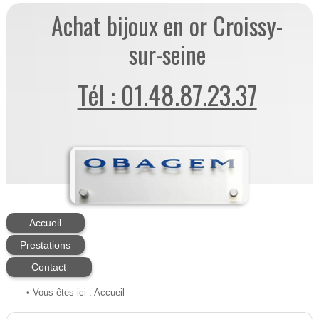
Achat bijoux en or Croissy-
sur-seine
Tél : 01.48.87.23.37
Accueil
Prestations
Contact
• Vous êtes ici :
Accueil