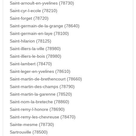
Saint-arnoult-en-yvelines (78730)
Saint-cyr-l-ecole (78210)
Saint-forget (78720)
Saint-germain-de-la-grange (78640)
Saint-germain-en-laye (78100)
Saint-hilarion (78125)
Saint-illiers-la-ville (78980)
Saint-illiers-le-bois (78980)
Saint-lambert (78470)
Saint-leger-en-yvelines (78610)
Saint-martin-de-brethencourt (78660)
Saint-martin-des-champs (78790)
Saint-martin-la-garenne (78520)
Saint-nom-la-breteche (78860)
Saint-remy-l-honore (78690)
Saint-remy-les-chevreuse (78470)
Sainte-mesme (78730)
Sartrouville (78500)