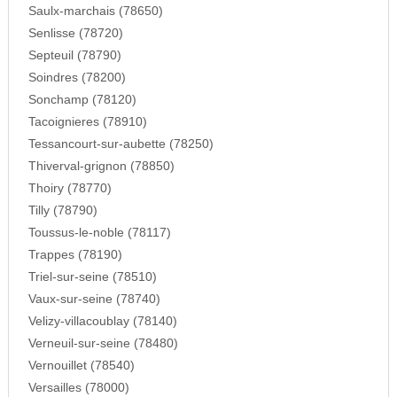
Saulx-marchais (78650)
Senlisse (78720)
Septeuil (78790)
Soindres (78200)
Sonchamp (78120)
Tacoignieres (78910)
Tessancourt-sur-aubette (78250)
Thiverval-grignon (78850)
Thoiry (78770)
Tilly (78790)
Toussus-le-noble (78117)
Trappes (78190)
Triel-sur-seine (78510)
Vaux-sur-seine (78740)
Velizy-villacoublay (78140)
Verneuil-sur-seine (78480)
Vernouillet (78540)
Versailles (78000)