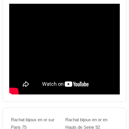
Rachat bijoux en or sur
Rachat bijoux en or en
Paris 75
Hauts de Seine 92