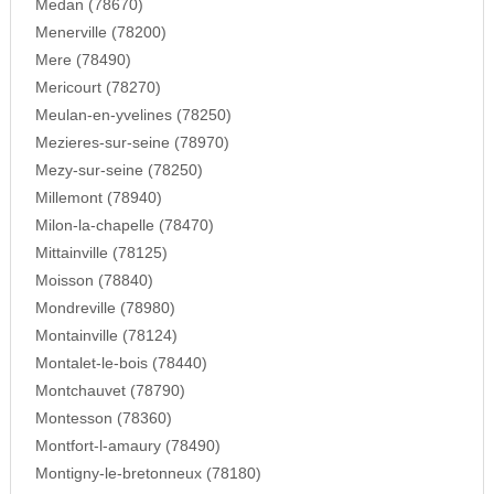
Medan (78670)
Menerville (78200)
Mere (78490)
Mericourt (78270)
Meulan-en-yvelines (78250)
Mezieres-sur-seine (78970)
Mezy-sur-seine (78250)
Millemont (78940)
Milon-la-chapelle (78470)
Mittainville (78125)
Moisson (78840)
Mondreville (78980)
Montainville (78124)
Montalet-le-bois (78440)
Montchauvet (78790)
Montesson (78360)
Montfort-l-amaury (78490)
Montigny-le-bretonneux (78180)