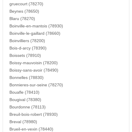
gruecourt (78270)
Beynes (78650)
Blaru (78270)
Boinville-en-mantois (78930)
Boinville-le-gaillard (78660)
Boinvilliers (78200)
Bois-d-arcy (78390)
Boissets (78910)
Boissy-mauvoisin (78200)
Boissy-sans-avoir (78490)
Bonnelles (78830)
Bonnieres-sur-seine (78270)
Bouafle (78410)
Bougival (78380)
Bourdonne (78113)
Breuil-bois-robert (78930)
Breval (78980)
Brueil-en-vexin (78440)