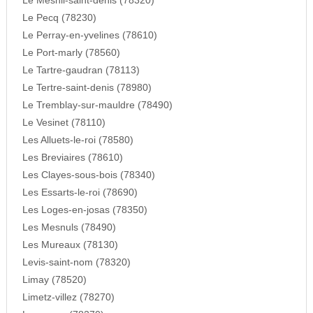
Le Mesnil-saint-denis (78320)
Le Pecq (78230)
Le Perray-en-yvelines (78610)
Le Port-marly (78560)
Le Tartre-gaudran (78113)
Le Tertre-saint-denis (78980)
Le Tremblay-sur-mauldre (78490)
Le Vesinet (78110)
Les Alluets-le-roi (78580)
Les Breviaires (78610)
Les Clayes-sous-bois (78340)
Les Essarts-le-roi (78690)
Les Loges-en-josas (78350)
Les Mesnuls (78490)
Les Mureaux (78130)
Levis-saint-nom (78320)
Limay (78520)
Limetz-villez (78270)