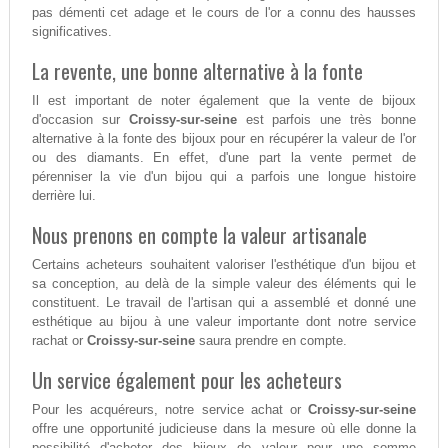
pas démenti cet adage et le cours de l'or a connu des hausses
significatives.
La revente, une bonne alternative à la fonte
Il est important de noter également que la vente de bijoux
d'occasion sur
Croissy-sur-seine
est parfois une très bonne
alternative à la fonte des bijoux pour en récupérer la valeur de l'or
ou des diamants. En effet, d'une part la vente permet de
pérenniser la vie d'un bijou qui a parfois une longue histoire
derrière lui.
Nous prenons en compte la valeur artisanale
Certains acheteurs souhaitent valoriser l'esthétique d'un bijou et
sa conception, au delà de la simple valeur des éléments qui le
constituent. Le travail de l'artisan qui a assemblé et donné une
esthétique au bijou à une valeur importante dont notre service
rachat or
Croissy-sur-seine
saura prendre en compte.
Un service également pour les acheteurs
Pour les acquéreurs, notre service achat or
Croissy-sur-seine
offre une opportunité judicieuse dans la mesure où elle donne la
possibilité d'acheter des bijoux de valeur pour une somme