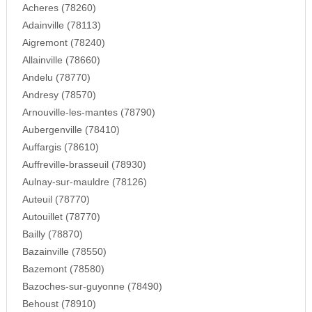
Acheres (78260)
Adainville (78113)
Aigremont (78240)
Allainville (78660)
Andelu (78770)
Andresy (78570)
Arnouville-les-mantes (78790)
Aubergenville (78410)
Auffargis (78610)
Auffreville-brasseuil (78930)
Aulnay-sur-mauldre (78126)
Auteuil (78770)
Autouillet (78770)
Bailly (78870)
Bazainville (78550)
Bazemont (78580)
Bazoches-sur-guyonne (78490)
Behoust (78910)