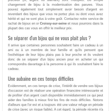
changement de bijou à la modernisation des parures. Vous
pouvez également tout simplement avoir besoin d'argent en
revendant des bijoux que vous ne portez plus ou dont vous avez
hérité et qui ne sont plus à votre goût. Contactez notre service de
rachat de bijoux en or
Croissy-sur-seine
et nous pourrons dans la
plupart des cas vous en offrir le meilleur prix.
Se séparer d'un bijou qui ne vous plait plus ?
Il arrive que certaines personnes souhaitent faire un cadeau à un
ami ou à un membre de leur famille et qu'ils pensent que
l'esthétique de leur bijou plaira pas à leur proche et ils veulent
donc de se séparer d'un bijou ancien pour en acheter un qui
correspondra davantage à la personne à qui ils souhaitent faire le
cadeau.
Une aubaine en ces temps difficiles
Evidemment, en ces temps de crise, l'intérêt de vendre ses bijoux
d'occasion est de réaliser une opération financière intéressante et
de profiter d'un argent cash disponible immédiatement ce qui peut
aider des familles à mieux finir les fins de mois difficiles. Notons
d'ailleurs que l'or est et a toujours été une valeur refuge en période
de crise (avec un risque faible). A cet égard, la période récente n'a