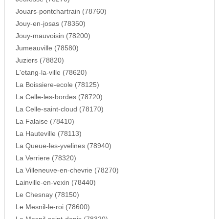
Jouars-pontchartrain (78760)
Jouy-en-josas (78350)
Jouy-mauvoisin (78200)
Jumeauville (78580)
Juziers (78820)
L'etang-la-ville (78620)
La Boissiere-ecole (78125)
La Celle-les-bordes (78720)
La Celle-saint-cloud (78170)
La Falaise (78410)
La Hauteville (78113)
La Queue-les-yvelines (78940)
La Verriere (78320)
La Villeneuve-en-chevrie (78270)
Lainville-en-vexin (78440)
Le Chesnay (78150)
Le Mesnil-le-roi (78600)