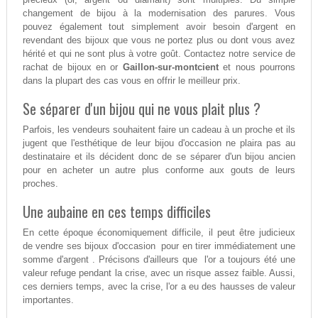
changement de bijou à la modernisation des parures. Vous
pouvez également tout simplement avoir besoin d'argent en
revendant des bijoux que vous ne portez plus ou dont vous avez
hérité et qui ne sont plus à votre goût. Contactez notre service de
rachat de bijoux en or
Gaillon-sur-montcient
et nous pourrons
dans la plupart des cas vous en offrir le meilleur prix.
Se séparer d'un bijou qui ne vous plait plus ?
Parfois, les vendeurs souhaitent faire un cadeau à un proche et ils
jugent que l'esthétique de leur bijou d'occasion ne plaira pas au
destinataire et ils décident donc de se séparer d'un bijou ancien
pour en acheter un autre plus conforme aux gouts de leurs
proches.
Une aubaine en ces temps difficiles
En cette époque économiquement difficile, il peut être judicieux
de vendre ses bijoux d'occasion pour en tirer immédiatement une
somme d'argent . Précisons d'ailleurs que l'or a toujours été une
valeur refuge pendant la crise, avec un risque assez faible. Aussi,
ces derniers temps, avec la crise, l'or a eu des hausses de valeur
importantes.