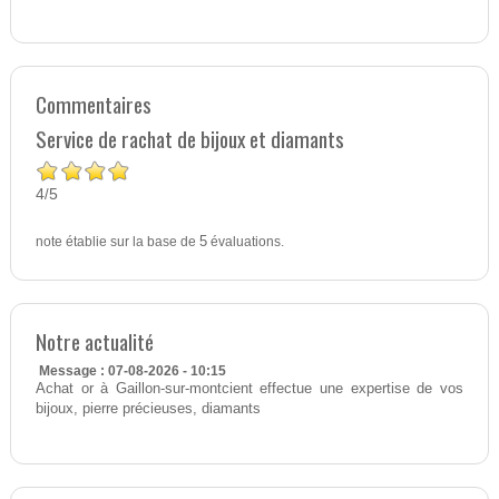
Commentaires
Service de rachat de bijoux et diamants
4
5
/
note établie sur la base de
5
évaluations.
Notre actualité
Message : 07-08-2026 - 10:15
Achat or à Gaillon-sur-montcient effectue une expertise de vos
bijoux, pierre précieuses, diamants