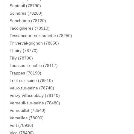
Septeuil (78790)
Soindres (78200)
Sonchamp (78120)
Tacoignieres (78910)
Tessancourt-sur-aubette (78250)
Thiverval-grignon (78850)
Thoiry (78770)
Tilly (78790)
Toussus-le-noble (78117)
Trappes (78190)
Triel-sur-seine (78510)
Vaux-sur-seine (78740)
Velizy-villacoublay (78140)
Verneuil-sur-seine (78480)
Vernouillet (78540)
Versailles (78000)
Vert (78930)
Vicq (78490)