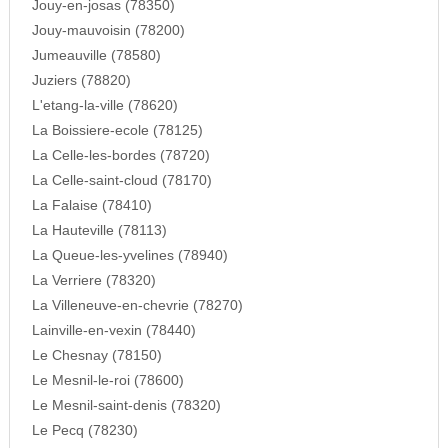
Jouy-en-josas (78350)
Jouy-mauvoisin (78200)
Jumeauville (78580)
Juziers (78820)
L'etang-la-ville (78620)
La Boissiere-ecole (78125)
La Celle-les-bordes (78720)
La Celle-saint-cloud (78170)
La Falaise (78410)
La Hauteville (78113)
La Queue-les-yvelines (78940)
La Verriere (78320)
La Villeneuve-en-chevrie (78270)
Lainville-en-vexin (78440)
Le Chesnay (78150)
Le Mesnil-le-roi (78600)
Le Mesnil-saint-denis (78320)
Le Pecq (78230)