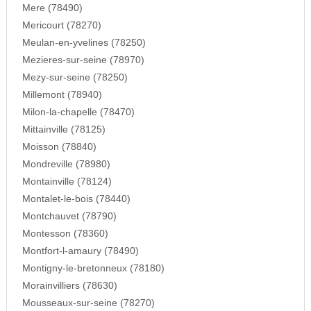
Mere (78490)
Mericourt (78270)
Meulan-en-yvelines (78250)
Mezieres-sur-seine (78970)
Mezy-sur-seine (78250)
Millemont (78940)
Milon-la-chapelle (78470)
Mittainville (78125)
Moisson (78840)
Mondreville (78980)
Montainville (78124)
Montalet-le-bois (78440)
Montchauvet (78790)
Montesson (78360)
Montfort-l-amaury (78490)
Montigny-le-bretonneux (78180)
Morainvilliers (78630)
Mousseaux-sur-seine (78270)