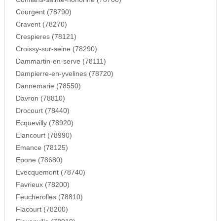
Courgent (78790)
Cravent (78270)
Crespieres (78121)
Croissy-sur-seine (78290)
Dammartin-en-serve (78111)
Dampierre-en-yvelines (78720)
Dannemarie (78550)
Davron (78810)
Drocourt (78440)
Ecquevilly (78920)
Elancourt (78990)
Emance (78125)
Epone (78680)
Evecquemont (78740)
Favrieux (78200)
Feucherolles (78810)
Flacourt (78200)