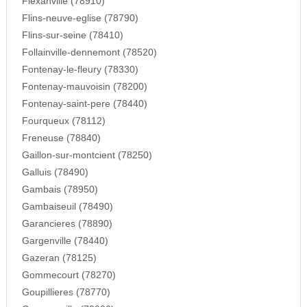
Flexanville (78910)
Flins-neuve-eglise (78790)
Flins-sur-seine (78410)
Follainville-dennemont (78520)
Fontenay-le-fleury (78330)
Fontenay-mauvoisin (78200)
Fontenay-saint-pere (78440)
Fourqueux (78112)
Freneuse (78840)
Gaillon-sur-montcient (78250)
Galluis (78490)
Gambais (78950)
Gambaiseuil (78490)
Garancieres (78890)
Gargenville (78440)
Gazeran (78125)
Gommecourt (78270)
Goupillieres (78770)