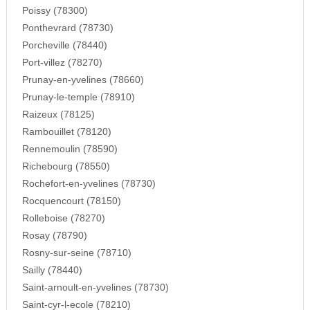
Poissy (78300)
Ponthevrard (78730)
Porcheville (78440)
Port-villez (78270)
Prunay-en-yvelines (78660)
Prunay-le-temple (78910)
Raizeux (78125)
Rambouillet (78120)
Rennemoulin (78590)
Richebourg (78550)
Rochefort-en-yvelines (78730)
Rocquencourt (78150)
Rolleboise (78270)
Rosay (78790)
Rosny-sur-seine (78710)
Sailly (78440)
Saint-arnoult-en-yvelines (78730)
Saint-cyr-l-ecole (78210)