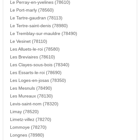
Le Perray-en-yvelines (78610)
Le Port-marly (78560)
Le Tartre-gaudran (78113)
Le Tertre-saint-denis (78980)
Le Tremblay-sur-mauldre (78490)
Le Vesinet (78110)
Les Alluets-le-roi (78580)
Les Breviaires (78610)
Les Clayes-sous-bois (78340)
Les Essarts-le-roi (78690)
Les Loges-en-josas (78350)
Les Mesnuls (78490)
Les Mureaux (78130)
Levis-saint-nom (78320)
Limay (78520)
Limetz-villez (78270)
Lommoye (78270)
Longnes (78980)