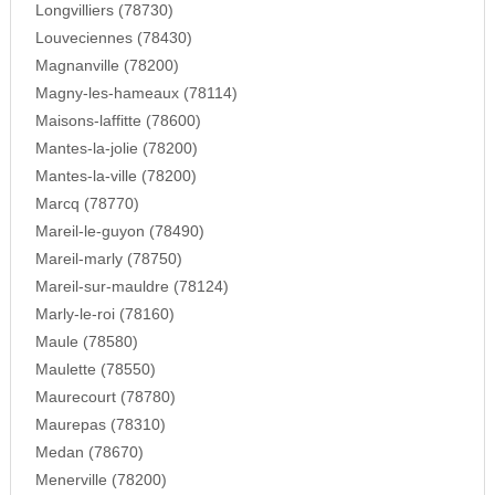
Longvilliers (78730)
Louveciennes (78430)
Magnanville (78200)
Magny-les-hameaux (78114)
Maisons-laffitte (78600)
Mantes-la-jolie (78200)
Mantes-la-ville (78200)
Marcq (78770)
Mareil-le-guyon (78490)
Mareil-marly (78750)
Mareil-sur-mauldre (78124)
Marly-le-roi (78160)
Maule (78580)
Maulette (78550)
Maurecourt (78780)
Maurepas (78310)
Medan (78670)
Menerville (78200)