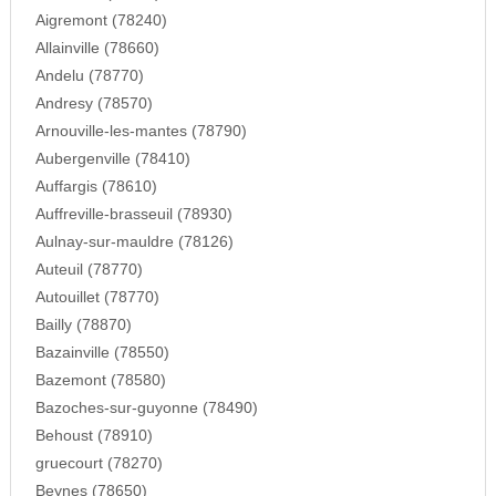
Aigremont (78240)
Allainville (78660)
Andelu (78770)
Andresy (78570)
Arnouville-les-mantes (78790)
Aubergenville (78410)
Auffargis (78610)
Auffreville-brasseuil (78930)
Aulnay-sur-mauldre (78126)
Auteuil (78770)
Autouillet (78770)
Bailly (78870)
Bazainville (78550)
Bazemont (78580)
Bazoches-sur-guyonne (78490)
Behoust (78910)
gruecourt (78270)
Beynes (78650)