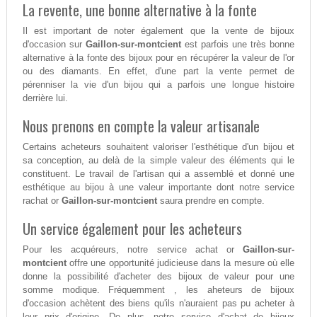
La revente, une bonne alternative à la fonte
Il est important de noter également que la vente de bijoux
d'occasion sur
Gaillon-sur-montcient
est parfois une très bonne
alternative à la fonte des bijoux pour en récupérer la valeur de l'or
ou des diamants. En effet, d'une part la vente permet de
pérenniser la vie d'un bijou qui a parfois une longue histoire
derrière lui.
Nous prenons en compte la valeur artisanale
Certains acheteurs souhaitent valoriser l'esthétique d'un bijou et
sa conception, au delà de la simple valeur des éléments qui le
constituent. Le travail de l'artisan qui a assemblé et donné une
esthétique au bijou à une valeur importante dont notre service
rachat or
Gaillon-sur-montcient
saura prendre en compte.
Un service également pour les acheteurs
Pour les acquéreurs, notre service achat or
Gaillon-sur-
montcient
offre une opportunité judicieuse dans la mesure où elle
donne la possibilité d'acheter des bijoux de valeur pour une
somme modique. Fréquemment , les aheteurs de bijoux
d'occasion achètent des biens qu'ils n'auraient pas pu acheter à
leur prix d'origine. De plus, notre service d'achat de bijoux