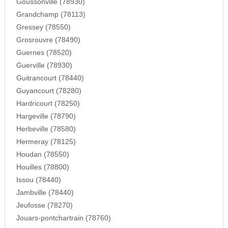
Goussonville (78930)
Grandchamp (78113)
Gressey (78550)
Grosrouvre (78490)
Guernes (78520)
Guerville (78930)
Guitrancourt (78440)
Guyancourt (78280)
Hardricourt (78250)
Hargeville (78790)
Herbeville (78580)
Hermeray (78125)
Houdan (78550)
Houilles (78800)
Issou (78440)
Jambville (78440)
Jeufosse (78270)
Jouars-pontchartrain (78760)