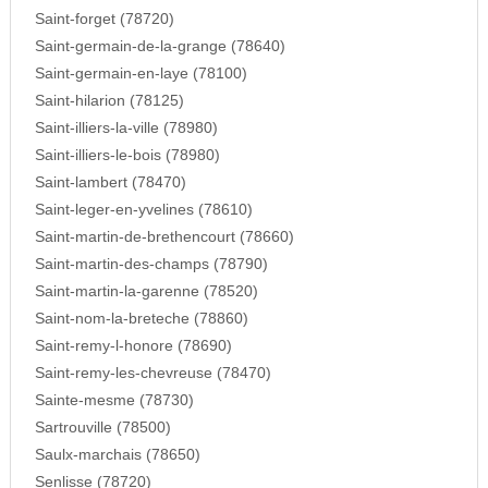
Saint-forget (78720)
Saint-germain-de-la-grange (78640)
Saint-germain-en-laye (78100)
Saint-hilarion (78125)
Saint-illiers-la-ville (78980)
Saint-illiers-le-bois (78980)
Saint-lambert (78470)
Saint-leger-en-yvelines (78610)
Saint-martin-de-brethencourt (78660)
Saint-martin-des-champs (78790)
Saint-martin-la-garenne (78520)
Saint-nom-la-breteche (78860)
Saint-remy-l-honore (78690)
Saint-remy-les-chevreuse (78470)
Sainte-mesme (78730)
Sartrouville (78500)
Saulx-marchais (78650)
Senlisse (78720)