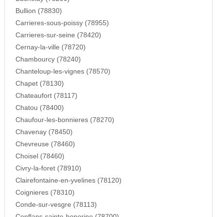
Bullion (78830)
Carrieres-sous-poissy (78955)
Carrieres-sur-seine (78420)
Cernay-la-ville (78720)
Chambourcy (78240)
Chanteloup-les-vignes (78570)
Chapet (78130)
Chateaufort (78117)
Chatou (78400)
Chaufour-les-bonnieres (78270)
Chavenay (78450)
Chevreuse (78460)
Choisel (78460)
Civry-la-foret (78910)
Clairefontaine-en-yvelines (78120)
Coignieres (78310)
Conde-sur-vesgre (78113)
Conflans-sainte-honorine (78700)