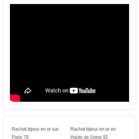
Rachat bijoux en or sur
Rachat bijoux en or en
Paris 75
Hauts de Seine 92