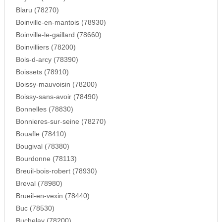
Blaru (78270)
Boinville-en-mantois (78930)
Boinville-le-gaillard (78660)
Boinvilliers (78200)
Bois-d-arcy (78390)
Boissets (78910)
Boissy-mauvoisin (78200)
Boissy-sans-avoir (78490)
Bonnelles (78830)
Bonnieres-sur-seine (78270)
Bouafle (78410)
Bougival (78380)
Bourdonne (78113)
Breuil-bois-robert (78930)
Breval (78980)
Brueil-en-vexin (78440)
Buc (78530)
Buchelay (78200)