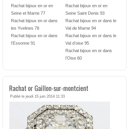
Rachat bijoux en or en
Rachat bijoux en or en
Seine et Marne 77
Seine Saint Denis 93
Rachat bijoux en or dans
Rachat bijoux en or dans le
les Yvelines 78
Val de Marne 94
Rachat bijoux en or dans
Rachat bijoux en or dans le
l'Essonne 91
Val d'oise 95
Rachat bijoux en or dans
l'Oise 60
Rachat or Gaillon-sur-montcient
Publié le jeudi 15 juin 2014 11:33