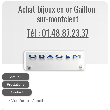
Achat bijoux en or Gaillon-
sur-montcient
Tél : 01.48.87.23.37
Accueil
Prestations
Contact
• Vous êtes ici :
Accueil