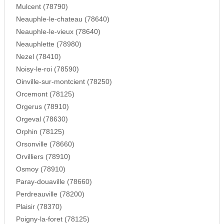
Mulcent (78790)
Neauphle-le-chateau (78640)
Neauphle-le-vieux (78640)
Neauphlette (78980)
Nezel (78410)
Noisy-le-roi (78590)
Oinville-sur-montcient (78250)
Orcemont (78125)
Orgerus (78910)
Orgeval (78630)
Orphin (78125)
Orsonville (78660)
Orvilliers (78910)
Osmoy (78910)
Paray-douaville (78660)
Perdreauville (78200)
Plaisir (78370)
Poigny-la-foret (78125)