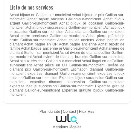
Liste de nos services
Achat bijoux or Gaillon-sur-montcient Achat bijoux or prix Gaillon-sur-
montcient Achat bijoux anciens Gaillon-sur-montcient Achat bijoux
argent Gaillon-sur-montcient Achat bijoux or occasion Gaillon-sur-
montcient Achat bijoux successions Gaillon-sur-montcient Achat bijoux
or occasion Gaillon-sur-montcient Achat diamant Gaillon-sur-montcient
Achat pierre précieuse Gaillon-sur-montcient Achat pierre précieuse
brute Gaillon-sur-montcient Achat collier anciens Achat bague en
diamant Achat bague en OR Achat bague ancienne Achat bijoux de
famille Achat bague ancienne or Gaillon-sur-montcient Achat rivière de
diamant Gaillon-sur-montcient Achat rivière de diamant collier Gaillon-
sur-montcient Achat rivière de diamant bracelet Gaillon-sur-montcient
Achat bijoux très cher Gaillon-sur-montcient Achat lingot en or Gaillon-
sur-montcient Achat pièce en OR Gaillon-sur-montcient Rivière de
diamant prix Gaillon-sur-montcient Estimation diamant Gaillon-sur-
montcient expertise diamant Gaillon-sur-montcient expertise bijoux
anciens Gaillon-sur-montcient Expertise bijoux succession Gaillon-sur-
montcient expertise diamant succession Gaillon-sur-montcient
expertise bague succession Gaillon-sur-montcient Expertise gratuite
diamant Gaillon-sur-montcient Expertise gratuite bijoux Gaillon-sur-
montcient
Plan du site
|
Contact
|
Flux Rss
Mentions légales