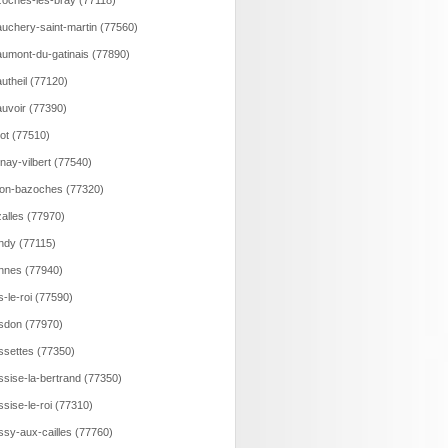
oches-les-bray (77118)
uchery-saint-martin (77560)
umont-du-gatinais (77890)
utheil (77120)
uvoir (77390)
lot (77510)
nay-vilbert (77540)
on-bazoches (77320)
alles (77970)
ndy (77115)
nnes (77940)
s-le-roi (77590)
sdon (77970)
ssettes (77350)
ssise-la-bertrand (77350)
ssise-le-roi (77310)
ssy-aux-cailles (77760)