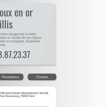
joux en or
llis
notre équipe est à votre
rtise et rachat de vos bijoux
diat et comptant. Expertise
uite.
48.87.23.37
Prestations
Contact
TRE BOUTIQUE OBAGEM EST SITUEE
Rue Beaubourg, 75003 Paris