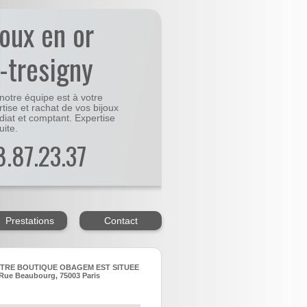
joux en or
-tresigny
notre équipe est à votre
rtise et rachat de vos bijoux
diat et comptant. Expertise
uite.
48.87.23.37
Prestations
Contact
TRE BOUTIQUE OBAGEM EST SITUEE
Rue Beaubourg, 75003 Paris