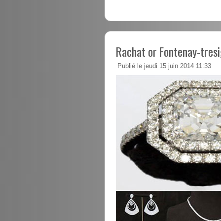
Rachat or Fontenay-tres
Publié le jeudi 15 juin 2014 11:33