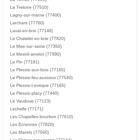
La Tretoire (77510)
Lagny-sur-marne (77400)
Larchant (77760)
Laval-en-brie (77148)
Le Chatelet-en-brie (77820)
Le Mee-sur-seine (77350)
Le Mesnil-amelot (77990)
Le Pin (77181)
Le Plessis-aux-bois (77165)
Le Plessis-feu-aussoux (77540)
Le Plessis-l-eveque (77165)
Le Plessis-placy (77440)
Le Vaudoue (77123)
Lechelle (77171)
Les Chapelles-bourbon (77610)
Les Ecrennes (77820)
Les Marets (77560)