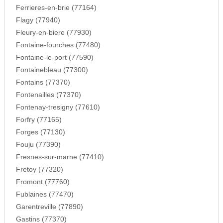
Ferrieres-en-brie (77164)
Flagy (77940)
Fleury-en-biere (77930)
Fontaine-fourches (77480)
Fontaine-le-port (77590)
Fontainebleau (77300)
Fontains (77370)
Fontenailles (77370)
Fontenay-tresigny (77610)
Forfry (77165)
Forges (77130)
Fouju (77390)
Fresnes-sur-marne (77410)
Fretoy (77320)
Fromont (77760)
Fublaines (77470)
Garentreville (77890)
Gastins (77370)