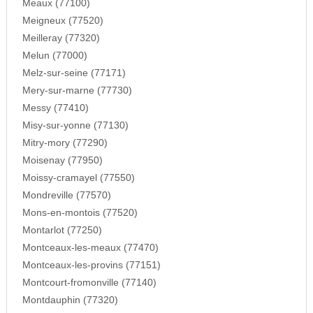
Meaux (77100)
Meigneux (77520)
Meilleray (77320)
Melun (77000)
Melz-sur-seine (77171)
Mery-sur-marne (77730)
Messy (77410)
Misy-sur-yonne (77130)
Mitry-mory (77290)
Moisenay (77950)
Moissy-cramayel (77550)
Mondreville (77570)
Mons-en-montois (77520)
Montarlot (77250)
Montceaux-les-meaux (77470)
Montceaux-les-provins (77151)
Montcourt-fromonville (77140)
Montdauphin (77320)