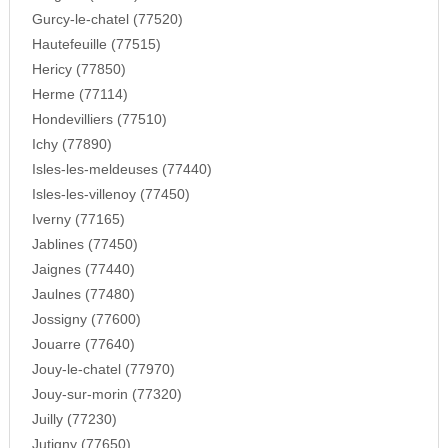
Gurcy-le-chatel (77520)
Hautefeuille (77515)
Hericy (77850)
Herme (77114)
Hondevilliers (77510)
Ichy (77890)
Isles-les-meldeuses (77440)
Isles-les-villenoy (77450)
Iverny (77165)
Jablines (77450)
Jaignes (77440)
Jaulnes (77480)
Jossigny (77600)
Jouarre (77640)
Jouy-le-chatel (77970)
Jouy-sur-morin (77320)
Juilly (77230)
Jutigny (77650)