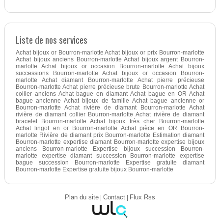
Liste de nos services
Achat bijoux or Bourron-marlotte Achat bijoux or prix Bourron-marlotte
Achat bijoux anciens Bourron-marlotte Achat bijoux argent Bourron-
marlotte Achat bijoux or occasion Bourron-marlotte Achat bijoux
successions Bourron-marlotte Achat bijoux or occasion Bourron-
marlotte Achat diamant Bourron-marlotte Achat pierre précieuse
Bourron-marlotte Achat pierre précieuse brute Bourron-marlotte Achat
collier anciens Achat bague en diamant Achat bague en OR Achat
bague ancienne Achat bijoux de famille Achat bague ancienne or
Bourron-marlotte Achat rivière de diamant Bourron-marlotte Achat
rivière de diamant collier Bourron-marlotte Achat rivière de diamant
bracelet Bourron-marlotte Achat bijoux très cher Bourron-marlotte
Achat lingot en or Bourron-marlotte Achat pièce en OR Bourron-
marlotte Rivière de diamant prix Bourron-marlotte Estimation diamant
Bourron-marlotte expertise diamant Bourron-marlotte expertise bijoux
anciens Bourron-marlotte Expertise bijoux succession Bourron-
marlotte expertise diamant succession Bourron-marlotte expertise
bague succession Bourron-marlotte Expertise gratuite diamant
Bourron-marlotte Expertise gratuite bijoux Bourron-marlotte
Plan du site
|
Contact
|
Flux Rss