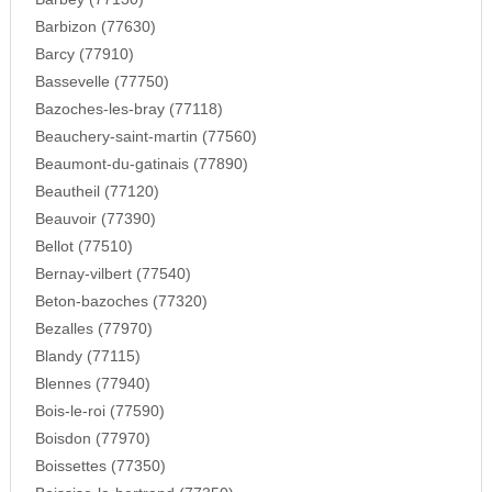
Barbizon (77630)
Barcy (77910)
Bassevelle (77750)
Bazoches-les-bray (77118)
Beauchery-saint-martin (77560)
Beaumont-du-gatinais (77890)
Beautheil (77120)
Beauvoir (77390)
Bellot (77510)
Bernay-vilbert (77540)
Beton-bazoches (77320)
Bezalles (77970)
Blandy (77115)
Blennes (77940)
Bois-le-roi (77590)
Boisdon (77970)
Boissettes (77350)