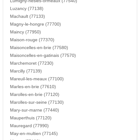
Lumigny-nesles-ormeaux (77540)
Luzancy (77138)
Machault (77133)
Magny-le-hongre (77700)
Maincy (77950)
Maison-rouge (77370)
Maisoncelles-en-brie (77580)
Maisoncelles-en-gatinais (77570)
Marchemoret (77230)
Marcilly (77139)
Mareuil-les-meaux (77100)
Marles-en-brie (77610)
Marolles-en-brie (77120)
Marolles-sur-seine (77130)
Mary-sur-marne (77440)
Mauperthuis (77120)
Mauregard (77990)
May-en-multien (77145)