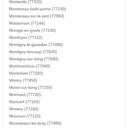
Montenils (77320)
Montereau-fault-yonne (77130)
Montereau-sur-le-jard (77950)
Montevrain (77144)
Montge-en-goele (77230)
Monthyon (77122)
Montigny-le-guesdier (77480)
Montigny-lencoup (77520)
Montigny-sur-loing (77690)
Montmachoux (77940)
Montolivet (77320)
Montry (77450)
Moret-sur-loing (77250)
Mormant (77720)
Mortcerf (77163)
Mortery (77160)
Mouroux (77120)
Mousseaux-les-bray (77480)