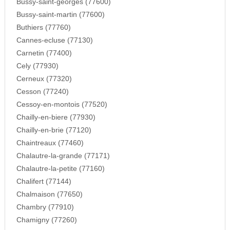
Bussy-saint-georges (77600)
Bussy-saint-martin (77600)
Buthiers (77760)
Cannes-ecluse (77130)
Carnetin (77400)
Cely (77930)
Cerneux (77320)
Cesson (77240)
Cessoy-en-montois (77520)
Chailly-en-biere (77930)
Chailly-en-brie (77120)
Chaintreaux (77460)
Chalautre-la-grande (77171)
Chalautre-la-petite (77160)
Chalifert (77144)
Chalmaison (77650)
Chambry (77910)
Chamigny (77260)