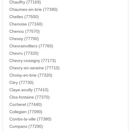
Chauffry (77169)
Chaumes-en-brie (77390)
Chelles (77500)
Chenoise (77160)
Chenou (77570)
Chessy (77700)
Chevrainvilliers (77760)
Chevru (77320)
Chevry-cossigny (77173)
Chevry-en-sereine (77710)
Choisy-en-brie (77320)
Citry (77730)
Claye-souilly (77410)
Clos-fontaine (77370)
Cocherel (77440)
Collegien (77090)
Combs-la-ville (77380)
Compans (77290)