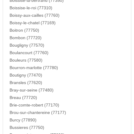
Boissise-la-bertrand (77350)
Boissise-le-roi (77310)
Boissy-aux-cailles (77760)
Boissy-le-chatel (77169)
Boitron (77750)
Bombon (77720)
Bougligny (77570)
Boulancourt (77760)
Bouleurs (77580)
Bourron-marlotte (77780)
Boutigny (77470)
Bransles (77620)
Bray-sur-seine (77480)
Breau (77720)
Brie-comte-robert (77170)
Brou-sur-chantereine (77177)
Burcy (77890)
Bussieres (77750)