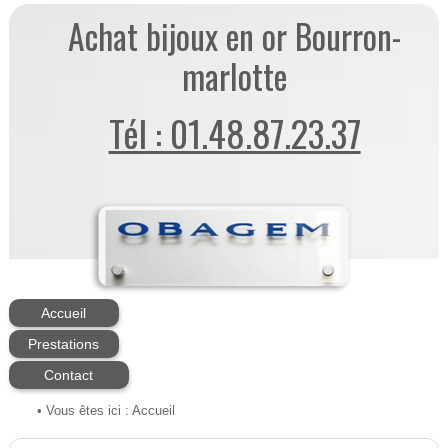
Achat bijoux en or Bourron-
marlotte
Tél : 01.48.87.23.37
Accueil
Prestations
Contact
• Vous êtes ici :
Accueil