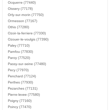
Ocquerre (77440)
Oissery (77178)
Orly-sur-morin (77750)
Ormesson (77167)
Othis (77280)
Ozoir-la-ferriere (77330)
Ozouer-le-voulgis (77390)
Paley (77710)
Pamfou (77830)
Paroy (77520)
Passy-sur-seine (77480)
Pecy (77970)
Penchard (77124)
Perthes (77930)
Pezarches (77131)
Pierre-levee (77580)
Poigny (77160)
Poincy (77470)