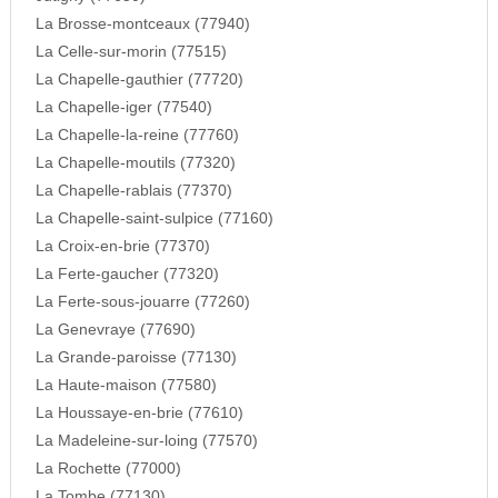
La Brosse-montceaux (77940)
La Celle-sur-morin (77515)
La Chapelle-gauthier (77720)
La Chapelle-iger (77540)
La Chapelle-la-reine (77760)
La Chapelle-moutils (77320)
La Chapelle-rablais (77370)
La Chapelle-saint-sulpice (77160)
La Croix-en-brie (77370)
La Ferte-gaucher (77320)
La Ferte-sous-jouarre (77260)
La Genevraye (77690)
La Grande-paroisse (77130)
La Haute-maison (77580)
La Houssaye-en-brie (77610)
La Madeleine-sur-loing (77570)
La Rochette (77000)
La Tombe (77130)