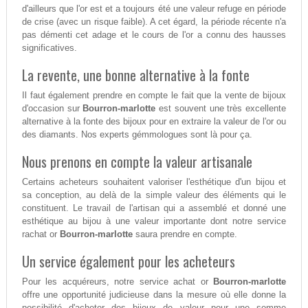
d'ailleurs que l'or est et a toujours été une valeur refuge en période
de crise (avec un risque faible). A cet égard, la période récente n'a
pas démenti cet adage et le cours de l'or a connu des hausses
significatives.
La revente, une bonne alternative à la fonte
Il faut également prendre en compte le fait que la vente de bijoux
d'occasion sur
Bourron-marlotte
est souvent une très excellente
alternative à la fonte des bijoux pour en extraire la valeur de l'or ou
des diamants. Nos experts gémmologues sont là pour ça.
Nous prenons en compte la valeur artisanale
Certains acheteurs souhaitent valoriser l'esthétique d'un bijou et
sa conception, au delà de la simple valeur des éléments qui le
constituent. Le travail de l'artisan qui a assemblé et donné une
esthétique au bijou à une valeur importante dont notre service
rachat or
Bourron-marlotte
saura prendre en compte.
Un service également pour les acheteurs
Pour les acquéreurs, notre service achat or
Bourron-marlotte
offre une opportunité judicieuse dans la mesure où elle donne la
possibilité d'acheter des bijoux de valeur pour une somme