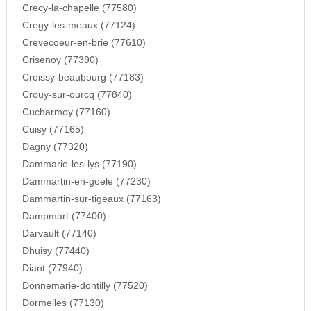
Crecy-la-chapelle (77580)
Cregy-les-meaux (77124)
Crevecoeur-en-brie (77610)
Crisenoy (77390)
Croissy-beaubourg (77183)
Crouy-sur-ourcq (77840)
Cucharmoy (77160)
Cuisy (77165)
Dagny (77320)
Dammarie-les-lys (77190)
Dammartin-en-goele (77230)
Dammartin-sur-tigeaux (77163)
Dampmart (77400)
Darvault (77140)
Dhuisy (77440)
Diant (77940)
Donnemarie-dontilly (77520)
Dormelles (77130)