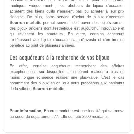
modique. Fréquemment , les aheteurs de bijoux d'occasion
achètent des biens qu'ils n'auraient pas pu acheter à leur prix
d'origine. De plus, notre service d'achat de bijoux d'occasion
Bourron-marlotte
permet souvent de trouver des objets rares :
des bijoux anciens dont l'esthétique est aujourd'hui introuvable et
qui ravissent les amateurs. En outre, certains acheteurs
s'intéressent aux bijoux d'occasion afin d'investir et d'en tirer un
bénéfice au bout de plusieurs années.
Des acquéreurs à la recherche de vos bijoux
En effet, certains acquéreurs recherchent des affaires
exceptionnelles sur lesquelles ils espèrent réaliser à plus ou
moins longue échéance réaliser une plus-value. C'est le cas
notamment des bijoux en or que nous proposons aux habitants
de la ville de
Bourron-marlotte
.
Pour information,
Bourron-marlotte est une localité qui se trouve
au coeur du département 77. Elle compte 2800 résidants.