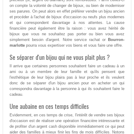
on compte la volonté de changer de bijoux, ou bien de moderniser
ses parures. On peut alors en effet préférer vendre un bijou ancien
et procéder à l'achat de bijoux d'occasion ou neufs plus modernes
et qui correspondent davantage à nos attentes. La cause
financière peut également être la raison : vous avez hérité de
bijoux que vous ne souhaitez pas porter ou bien vous avez
simplement besoin d'argent. Notre service rachat or
Bourron-
marlotte
pourra vous expertiser vos biens et vous faire une offre.
Se séparer d'un bijou qui ne vous plait plus ?
Il arrive que certaines personnes souhaitent faire un cadeau à un
ami ou à un membre de leur famille et qu'ils pensent que
l'esthétique de leur bijou plaira pas à leur proche et ils veulent
donc de se séparer d'un bijou ancien pour en acheter un qui
correspondra davantage à la personne à qui ils souhaitent faire le
cadeau.
Une aubaine en ces temps difficiles
Evidemment, en ces temps de crise, l'intérêt de vendre ses bijoux
d'occasion est de réaliser une opération financière intéressante et
de profiter d'un argent cash disponible immédiatement ce qui peut
aider des familles à mieux finir les fins de mois difficiles. Notons