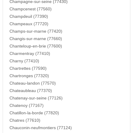
Champagne-sur-seine (77430)
Champcenest (77560)
Champdeuil (77390)
Champeaux (77720)
Champs-sur-marne (77420)
Changis-sur-marne (77660)
Chanteloup-en-brie (77600)
Charmentray (77410)
Charny (77410)
Chartrettes (77590)
Chartronges (77320)
Chateau-landon (77570)
Chateaubleau (77370)
Chatenay-sur-seine (77126)
Chatenoy (77167)
Chatillon-la-borde (77820)
Chatres (77610)
Chauconin-neufmontiers (77124)