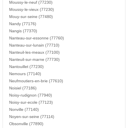
Moussy-le-neuf (77230)
Moussy-le-vieux (77230)
Mouy-sur-seine (77480)
Nandy (77176)
Nangis (77370)
Nanteau-sur-essonne (77760)
Nanteau-sur-lunain (77710)
Nanteuil-les-meaux (77100)
Nanteuil-sur-marne (77730)
Nantouillet (77230)
Nemours (77140)
Neufmoutiers-en-brie (77610)
Noisiel (77186)
Noisy-rudignon (77940)
Noisy-sur-ecole (77123)
Nonville (77140)
Noyen-sur-seine (77114)
Obsonville (77890)