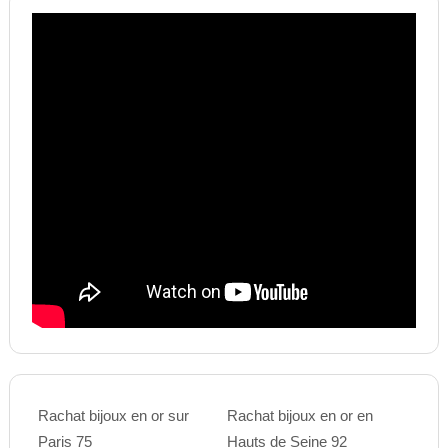
Rachat bijoux en or sur
Rachat bijoux en or en
Paris 75
Hauts de Seine 92