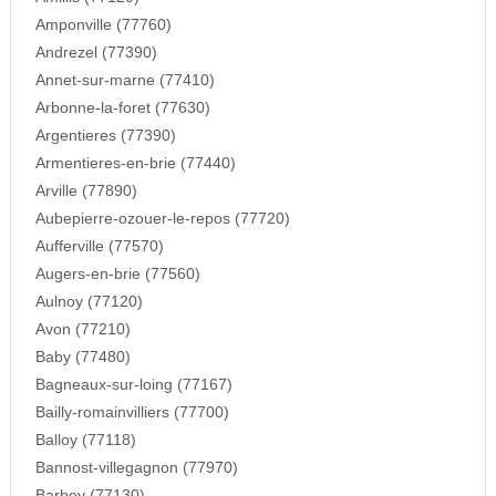
Amponville (77760)
Andrezel (77390)
Annet-sur-marne (77410)
Arbonne-la-foret (77630)
Argentieres (77390)
Armentieres-en-brie (77440)
Arville (77890)
Aubepierre-ozouer-le-repos (77720)
Aufferville (77570)
Augers-en-brie (77560)
Aulnoy (77120)
Avon (77210)
Baby (77480)
Bagneaux-sur-loing (77167)
Bailly-romainvilliers (77700)
Balloy (77118)
Bannost-villegagnon (77970)
Barbey (77130)