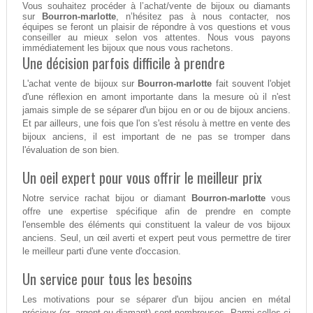
Vous souhaitez procéder à l’achat/vente de bijoux ou diamants
sur
Bourron-marlotte
, n’hésitez pas à nous contacter, nos
équipes se feront un plaisir de répondre à vos questions et vous
conseiller au mieux selon vos attentes. Nous vous payons
immédiatement les bijoux que nous vous rachetons.
Une décision parfois difficile à prendre
L'achat vente de bijoux sur
Bourron-marlotte
fait souvent l'objet
d'une réflexion en amont importante dans la mesure où il n'est
jamais simple de se séparer d'un bijou en or ou de bijoux anciens.
Et par ailleurs, une fois que l'on s'est résolu à mettre en vente des
bijoux anciens, il est important de ne pas se tromper dans
l'évaluation de son bien.
Un oeil expert pour vous offrir le meilleur prix
Notre service rachat bijou or diamant
Bourron-marlotte
vous
offre une expertise spécifique afin de prendre en compte
l'ensemble des éléments qui constituent la valeur de vos bijoux
anciens. Seul, un œil averti et expert peut vous permettre de tirer
le meilleur parti d'une vente d'occasion.
Un service pour tous les besoins
Les motivations pour se séparer d'un bijou ancien en métal
précieux (or, argent ou diamant) sont nombreuses. Parmi celles-ci