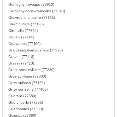
Germigny-l-eveque (77910)
Germigny-sous-coulombs (77840)
Gesvres-le-chapitre (77165)
Giremoutiers (77120)
Gironville (77890)
Gouaix (77114)
Gouvernes (77400)
Grandpuits-bailly-carrois (77720)
Gravon (77118)
Gressy (77410)
Gretz-armainvilliers (77220)
Grez-sur-loing (77880)
Grisy-suisnes (77166)
Grisy-sur-seine (77480)
Guerard (77580)
Guercheville (77760)
Guermantes (77600)
Guignes (77390)