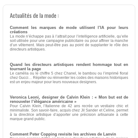
Actualités de la mode :
Comment les marques de mode utilisent l’IA pour leurs
créations
La mode n’échappe pas à l’attrait pour l’intelligence artificielle, qu’elle
soit utilisée pour une campagne publicitaire ou pour affiner la manche
d’un vêtement. Mais peut-être pas au point de supplanter le rôle des
directeurs artistiques.
Quand les directeurs artistiques rendent hommage tout en
tournant la page
Le camélia ou le chiffre 5 chez Chanel, le bambou ou l’imprimé floral
chez Gucci… Répéter ou réinventer les codes des maisons historiques
est un enjeu majeur pour leurs nouveaux designers.
Veronica Leoni, designer de Calvin Klein : « Mon but est de
renouveler l’élégance américaine »
Pour Calvin Klein, l’Italienne de 42 ans recrée un vestiaire chic et
minimaliste. Son savoir-faire, acquis chez Jil Sander et Celine, permet
à la directrice artistique d’apporter une précision artisanale à cette
marque grand public.
Comment Peter Copping revisite les archives de Lanvin