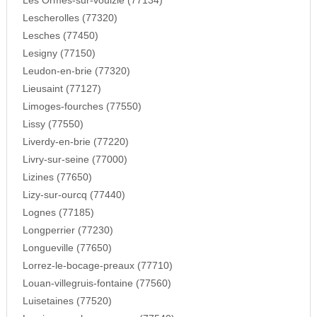
Les Ormes-sur-voulzie (77134)
Lescherolles (77320)
Lesches (77450)
Lesigny (77150)
Leudon-en-brie (77320)
Lieusaint (77127)
Limoges-fourches (77550)
Lissy (77550)
Liverdy-en-brie (77220)
Livry-sur-seine (77000)
Lizines (77650)
Lizy-sur-ourcq (77440)
Lognes (77185)
Longperrier (77230)
Longueville (77650)
Lorrez-le-bocage-preaux (77710)
Louan-villegruis-fontaine (77560)
Luisetaines (77520)