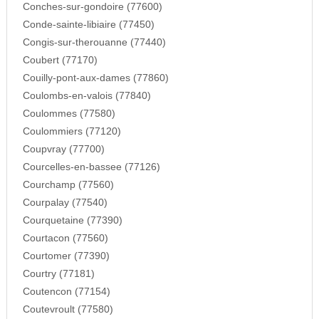
Conches-sur-gondoire (77600)
Conde-sainte-libiaire (77450)
Congis-sur-therouanne (77440)
Coubert (77170)
Couilly-pont-aux-dames (77860)
Coulombs-en-valois (77840)
Coulommes (77580)
Coulommiers (77120)
Coupvray (77700)
Courcelles-en-bassee (77126)
Courchamp (77560)
Courpalay (77540)
Courquetaine (77390)
Courtacon (77560)
Courtomer (77390)
Courtry (77181)
Coutencon (77154)
Coutevroult (77580)