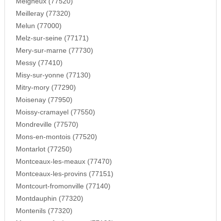
Meigneux (77520)
Meilleray (77320)
Melun (77000)
Melz-sur-seine (77171)
Mery-sur-marne (77730)
Messy (77410)
Misy-sur-yonne (77130)
Mitry-mory (77290)
Moisenay (77950)
Moissy-cramayel (77550)
Mondreville (77570)
Mons-en-montois (77520)
Montarlot (77250)
Montceaux-les-meaux (77470)
Montceaux-les-provins (77151)
Montcourt-fromonville (77140)
Montdauphin (77320)
Montenils (77320)