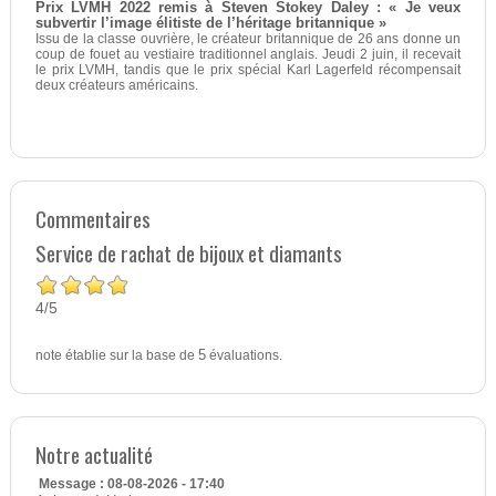
Prix LVMH 2022 remis à Steven Stokey Daley : « Je veux
subvertir l’image élitiste de l’héritage britannique »
Issu de la classe ouvrière, le créateur britannique de 26 ans donne un
coup de fouet au vestiaire traditionnel anglais. Jeudi 2 juin, il recevait
le prix LVMH, tandis que le prix spécial Karl Lagerfeld récompensait
deux créateurs américains.
Commentaires
Service de rachat de bijoux et diamants
4
5
/
note établie sur la base de
5
évaluations.
Notre actualité
Message : 08-08-2026 - 17:40