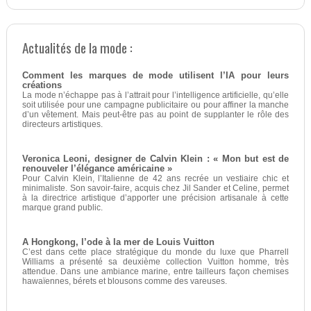
Actualités de la mode :
Comment les marques de mode utilisent l’IA pour leurs
créations
La mode n’échappe pas à l’attrait pour l’intelligence artificielle, qu’elle
soit utilisée pour une campagne publicitaire ou pour affiner la manche
d’un vêtement. Mais peut-être pas au point de supplanter le rôle des
directeurs artistiques.
Veronica Leoni, designer de Calvin Klein : « Mon but est de
renouveler l’élégance américaine »
Pour Calvin Klein, l’Italienne de 42 ans recrée un vestiaire chic et
minimaliste. Son savoir-faire, acquis chez Jil Sander et Celine, permet
à la directrice artistique d’apporter une précision artisanale à cette
marque grand public.
A Hongkong, l’ode à la mer de Louis Vuitton
C’est dans cette place stratégique du monde du luxe que Pharrell
Williams a présenté sa deuxième collection Vuitton homme, très
attendue. Dans une ambiance marine, entre tailleurs façon chemises
hawaïennes, bérets et blousons comme des vareuses.