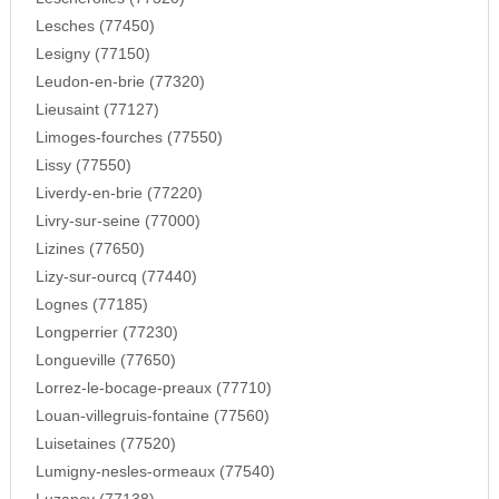
Lesches (77450)
Lesigny (77150)
Leudon-en-brie (77320)
Lieusaint (77127)
Limoges-fourches (77550)
Lissy (77550)
Liverdy-en-brie (77220)
Livry-sur-seine (77000)
Lizines (77650)
Lizy-sur-ourcq (77440)
Lognes (77185)
Longperrier (77230)
Longueville (77650)
Lorrez-le-bocage-preaux (77710)
Louan-villegruis-fontaine (77560)
Luisetaines (77520)
Lumigny-nesles-ormeaux (77540)