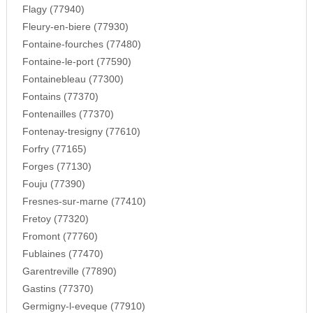
Flagy (77940)
Fleury-en-biere (77930)
Fontaine-fourches (77480)
Fontaine-le-port (77590)
Fontainebleau (77300)
Fontains (77370)
Fontenailles (77370)
Fontenay-tresigny (77610)
Forfry (77165)
Forges (77130)
Fouju (77390)
Fresnes-sur-marne (77410)
Fretoy (77320)
Fromont (77760)
Fublaines (77470)
Garentreville (77890)
Gastins (77370)
Germigny-l-eveque (77910)