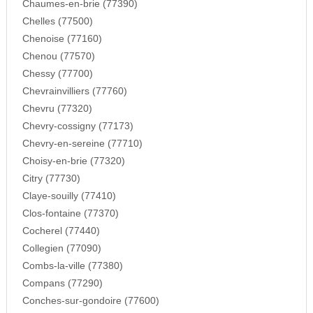
Chaumes-en-brie (77390)
Chelles (77500)
Chenoise (77160)
Chenou (77570)
Chessy (77700)
Chevrainvilliers (77760)
Chevru (77320)
Chevry-cossigny (77173)
Chevry-en-sereine (77710)
Choisy-en-brie (77320)
Citry (77730)
Claye-souilly (77410)
Clos-fontaine (77370)
Cocherel (77440)
Collegien (77090)
Combs-la-ville (77380)
Compans (77290)
Conches-sur-gondoire (77600)