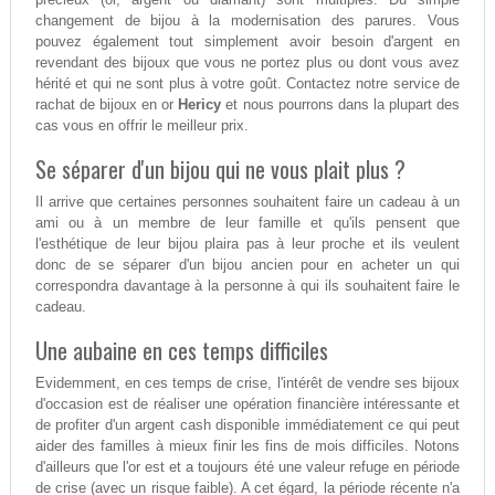
changement de bijou à la modernisation des parures. Vous
pouvez également tout simplement avoir besoin d'argent en
revendant des bijoux que vous ne portez plus ou dont vous avez
hérité et qui ne sont plus à votre goût. Contactez notre service de
rachat de bijoux en or
Hericy
et nous pourrons dans la plupart des
cas vous en offrir le meilleur prix.
Se séparer d'un bijou qui ne vous plait plus ?
Il arrive que certaines personnes souhaitent faire un cadeau à un
ami ou à un membre de leur famille et qu'ils pensent que
l'esthétique de leur bijou plaira pas à leur proche et ils veulent
donc de se séparer d'un bijou ancien pour en acheter un qui
correspondra davantage à la personne à qui ils souhaitent faire le
cadeau.
Une aubaine en ces temps difficiles
Evidemment, en ces temps de crise, l'intérêt de vendre ses bijoux
d'occasion est de réaliser une opération financière intéressante et
de profiter d'un argent cash disponible immédiatement ce qui peut
aider des familles à mieux finir les fins de mois difficiles. Notons
d'ailleurs que l'or est et a toujours été une valeur refuge en période
de crise (avec un risque faible). A cet égard, la période récente n'a