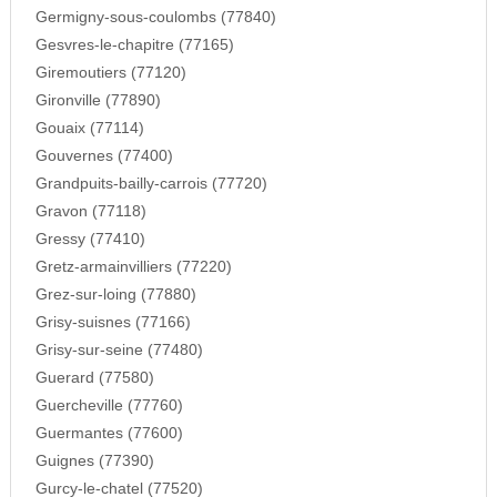
Germigny-sous-coulombs (77840)
Gesvres-le-chapitre (77165)
Giremoutiers (77120)
Gironville (77890)
Gouaix (77114)
Gouvernes (77400)
Grandpuits-bailly-carrois (77720)
Gravon (77118)
Gressy (77410)
Gretz-armainvilliers (77220)
Grez-sur-loing (77880)
Grisy-suisnes (77166)
Grisy-sur-seine (77480)
Guerard (77580)
Guercheville (77760)
Guermantes (77600)
Guignes (77390)
Gurcy-le-chatel (77520)