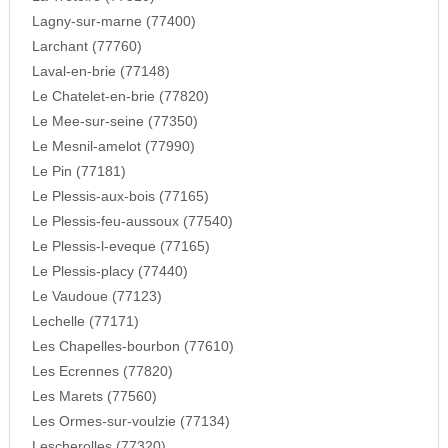
Lagny-sur-marne (77400)
Larchant (77760)
Laval-en-brie (77148)
Le Chatelet-en-brie (77820)
Le Mee-sur-seine (77350)
Le Mesnil-amelot (77990)
Le Pin (77181)
Le Plessis-aux-bois (77165)
Le Plessis-feu-aussoux (77540)
Le Plessis-l-eveque (77165)
Le Plessis-placy (77440)
Le Vaudoue (77123)
Lechelle (77171)
Les Chapelles-bourbon (77610)
Les Ecrennes (77820)
Les Marets (77560)
Les Ormes-sur-voulzie (77134)
Lescherolles (77320)