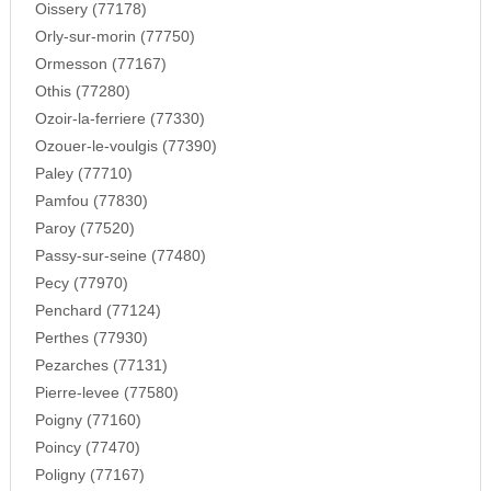
Oissery (77178)
Orly-sur-morin (77750)
Ormesson (77167)
Othis (77280)
Ozoir-la-ferriere (77330)
Ozouer-le-voulgis (77390)
Paley (77710)
Pamfou (77830)
Paroy (77520)
Passy-sur-seine (77480)
Pecy (77970)
Penchard (77124)
Perthes (77930)
Pezarches (77131)
Pierre-levee (77580)
Poigny (77160)
Poincy (77470)
Poligny (77167)