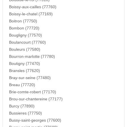
Boissy-aux-cailles (77760)
Boissy-le-chatel (77169)
Boitron (77750)
Bombon (77720)
Bougligny (77570)
Boulancourt (77760)
Bouleurs (77580)
Bourron-marlotte (77780)
Boutigny (77470)
Bransles (77620)
Bray-sur-seine (77480)
Breau (77720)
Brie-comte-robert (77170)
Brou-sur-chantereine (77177)
Burcy (77890)
Bussieres (77750)
Bussy-saint-georges (77600)