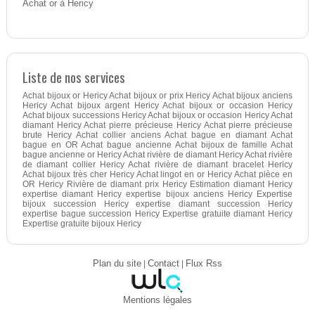
Achat or à Hericy
Liste de nos services
Achat bijoux or Hericy Achat bijoux or prix Hericy Achat bijoux anciens
Hericy Achat bijoux argent Hericy Achat bijoux or occasion Hericy
Achat bijoux successions Hericy Achat bijoux or occasion Hericy Achat
diamant Hericy Achat pierre précieuse Hericy Achat pierre précieuse
brute Hericy Achat collier anciens Achat bague en diamant Achat
bague en OR Achat bague ancienne Achat bijoux de famille Achat
bague ancienne or Hericy Achat rivière de diamant Hericy Achat rivière
de diamant collier Hericy Achat rivière de diamant bracelet Hericy
Achat bijoux très cher Hericy Achat lingot en or Hericy Achat pièce en
OR Hericy Rivière de diamant prix Hericy Estimation diamant Hericy
expertise diamant Hericy expertise bijoux anciens Hericy Expertise
bijoux succession Hericy expertise diamant succession Hericy
expertise bague succession Hericy Expertise gratuite diamant Hericy
Expertise gratuite bijoux Hericy
Plan du site
|
Contact
|
Flux Rss
Mentions légales