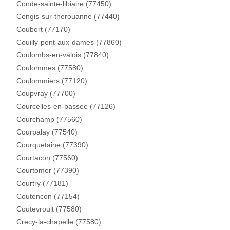
Conde-sainte-libiaire (77450)
Congis-sur-therouanne (77440)
Coubert (77170)
Couilly-pont-aux-dames (77860)
Coulombs-en-valois (77840)
Coulommes (77580)
Coulommiers (77120)
Coupvray (77700)
Courcelles-en-bassee (77126)
Courchamp (77560)
Courpalay (77540)
Courquetaine (77390)
Courtacon (77560)
Courtomer (77390)
Courtry (77181)
Coutencon (77154)
Coutevroult (77580)
Crecy-la-chapelle (77580)