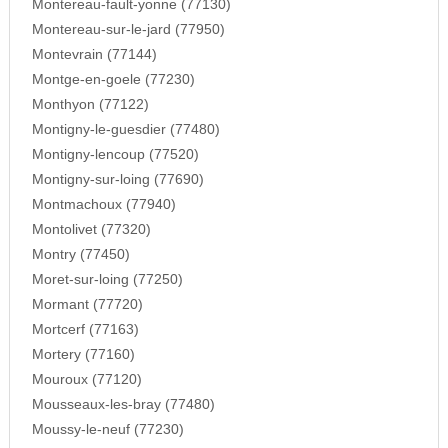
Montereau-fault-yonne (77130)
Montereau-sur-le-jard (77950)
Montevrain (77144)
Montge-en-goele (77230)
Monthyon (77122)
Montigny-le-guesdier (77480)
Montigny-lencoup (77520)
Montigny-sur-loing (77690)
Montmachoux (77940)
Montolivet (77320)
Montry (77450)
Moret-sur-loing (77250)
Mormant (77720)
Mortcerf (77163)
Mortery (77160)
Mouroux (77120)
Mousseaux-les-bray (77480)
Moussy-le-neuf (77230)