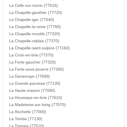
La Celle-sur-morin (77515)
La Chapelle-gauthier (77720)
La Chapelle-iger (77540)
La Chapelle-la-reine (77760)
La Chapelle-moutils (77320)
La Chapelle-rablais (77370)
La Chapelle-saint-sulpice (77160)
La Croix-en-brie (77370)
La Ferte-gaucher (77320)
La Ferte-sous-jouarre (77260)
La Genevraye (77690)
La Grande-paroisse (77130)
La Haute-maison (77580)
La Houssaye-en-brie (77610)
La Madeleine-sur-loing (77570)
La Rochette (77000)
La Tombe (77130)
La Tretoire (77510)