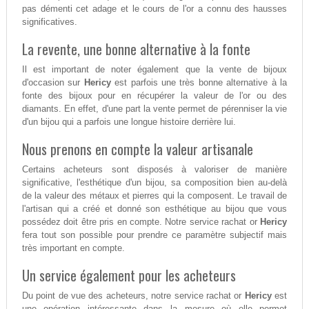
pas démenti cet adage et le cours de l'or a connu des hausses
significatives.
La revente, une bonne alternative à la fonte
Il est important de noter également que la vente de bijoux
d'occasion sur
Hericy
est parfois une très bonne alternative à la
fonte des bijoux pour en récupérer la valeur de l'or ou des
diamants. En effet, d'une part la vente permet de pérenniser la vie
d'un bijou qui a parfois une longue histoire derrière lui.
Nous prenons en compte la valeur artisanale
Certains acheteurs sont disposés à valoriser de manière
significative, l'esthétique d'un bijou, sa composition bien au-delà
de la valeur des métaux et pierres qui la composent. Le travail de
l'artisan qui a créé et donné son esthétique au bijou que vous
possédez doit être pris en compte. Notre service rachat or
Hericy
fera tout son possible pour prendre ce paramètre subjectif mais
très important en compte.
Un service également pour les acheteurs
Du point de vue des acheteurs, notre service rachat or
Hericy
est
une opération intéressante dans la mesure où elle permet