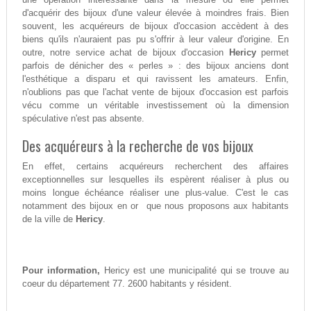
d'acquérir des bijoux d'une valeur élevée à moindres frais. Bien
souvent, les acquéreurs de bijoux d'occasion accèdent à des
biens qu'ils n'auraient pas pu s'offrir à leur valeur d'origine. En
outre, notre service achat de bijoux d'occasion
Hericy
permet
parfois de dénicher des « perles » : des bijoux anciens dont
l'esthétique a disparu et qui ravissent les amateurs. Enfin,
n'oublions pas que l'achat vente de bijoux d'occasion est parfois
vécu comme un véritable investissement où la dimension
spéculative n'est pas absente.
Des acquéreurs à la recherche de vos bijoux
En effet, certains acquéreurs recherchent des affaires
exceptionnelles sur lesquelles ils espèrent réaliser à plus ou
moins longue échéance réaliser une plus-value. C'est le cas
notamment des bijoux en or que nous proposons aux habitants
de la ville de
Hericy
.
Pour information,
Hericy est une municipalité qui se trouve au
coeur du département 77. 2600 habitants y résident.