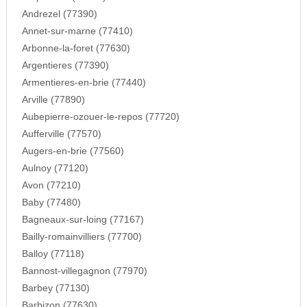
Andrezel (77390)
Annet-sur-marne (77410)
Arbonne-la-foret (77630)
Argentieres (77390)
Armentieres-en-brie (77440)
Arville (77890)
Aubepierre-ozouer-le-repos (77720)
Aufferville (77570)
Augers-en-brie (77560)
Aulnoy (77120)
Avon (77210)
Baby (77480)
Bagneaux-sur-loing (77167)
Bailly-romainvilliers (77700)
Balloy (77118)
Bannost-villegagnon (77970)
Barbey (77130)
Barbizon (77630)