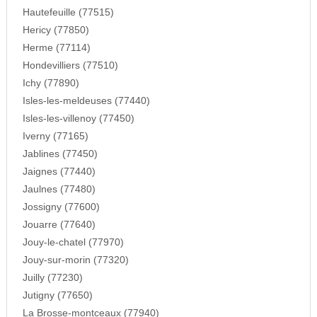
Hautefeuille (77515)
Hericy (77850)
Herme (77114)
Hondevilliers (77510)
Ichy (77890)
Isles-les-meldeuses (77440)
Isles-les-villenoy (77450)
Iverny (77165)
Jablines (77450)
Jaignes (77440)
Jaulnes (77480)
Jossigny (77600)
Jouarre (77640)
Jouy-le-chatel (77970)
Jouy-sur-morin (77320)
Juilly (77230)
Jutigny (77650)
La Brosse-montceaux (77940)