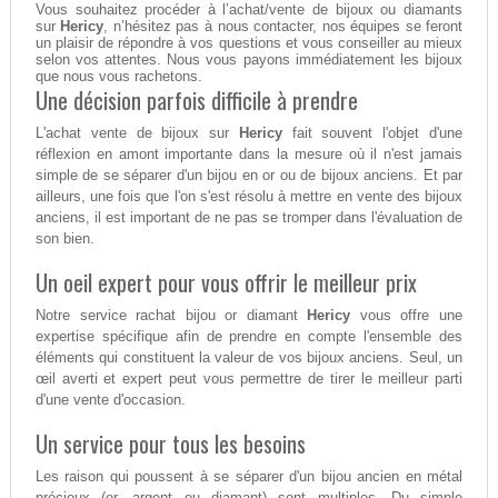
Vous souhaitez procéder à l’achat/vente de bijoux ou diamants
sur
Hericy
, n’hésitez pas à nous contacter, nos équipes se feront
un plaisir de répondre à vos questions et vous conseiller au mieux
selon vos attentes. Nous vous payons immédiatement les bijoux
que nous vous rachetons.
Une décision parfois difficile à prendre
L'achat vente de bijoux sur
Hericy
fait souvent l'objet d'une
réflexion en amont importante dans la mesure où il n'est jamais
simple de se séparer d'un bijou en or ou de bijoux anciens. Et par
ailleurs, une fois que l'on s'est résolu à mettre en vente des bijoux
anciens, il est important de ne pas se tromper dans l'évaluation de
son bien.
Un oeil expert pour vous offrir le meilleur prix
Notre service rachat bijou or diamant
Hericy
vous offre une
expertise spécifique afin de prendre en compte l'ensemble des
éléments qui constituent la valeur de vos bijoux anciens. Seul, un
œil averti et expert peut vous permettre de tirer le meilleur parti
d'une vente d'occasion.
Un service pour tous les besoins
Les raison qui poussent à se séparer d'un bijou ancien en métal
précieux (or, argent ou diamant) sont multiples. Du simple