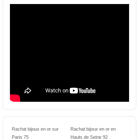
Rachat bijoux en or sur
Rachat bijoux en or en
Paris 75
Hauts de Seine 92