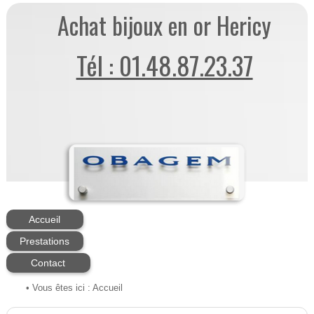
Achat bijoux en or Hericy
Tél : 01.48.87.23.37
Accueil
Prestations
Contact
• Vous êtes ici :
Accueil