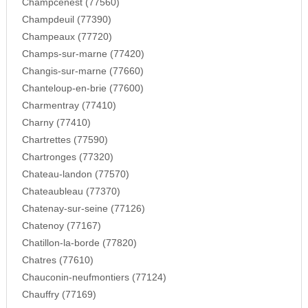
Champcenest (77560)
Champdeuil (77390)
Champeaux (77720)
Champs-sur-marne (77420)
Changis-sur-marne (77660)
Chanteloup-en-brie (77600)
Charmentray (77410)
Charny (77410)
Chartrettes (77590)
Chartronges (77320)
Chateau-landon (77570)
Chateaubleau (77370)
Chatenay-sur-seine (77126)
Chatenoy (77167)
Chatillon-la-borde (77820)
Chatres (77610)
Chauconin-neufmontiers (77124)
Chauffry (77169)