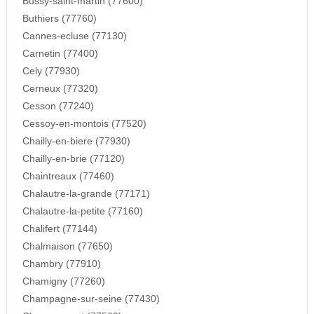
Bussy-saint-martin (77600)
Buthiers (77760)
Cannes-ecluse (77130)
Carnetin (77400)
Cely (77930)
Cerneux (77320)
Cesson (77240)
Cessoy-en-montois (77520)
Chailly-en-biere (77930)
Chailly-en-brie (77120)
Chaintreaux (77460)
Chalautre-la-grande (77171)
Chalautre-la-petite (77160)
Chalifert (77144)
Chalmaison (77650)
Chambry (77910)
Chamigny (77260)
Champagne-sur-seine (77430)