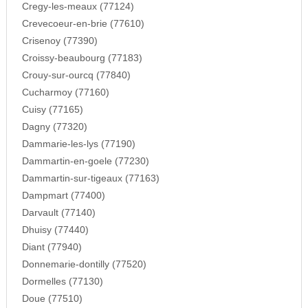
Cregy-les-meaux (77124)
Crevecoeur-en-brie (77610)
Crisenoy (77390)
Croissy-beaubourg (77183)
Crouy-sur-ourcq (77840)
Cucharmoy (77160)
Cuisy (77165)
Dagny (77320)
Dammarie-les-lys (77190)
Dammartin-en-goele (77230)
Dammartin-sur-tigeaux (77163)
Dampmart (77400)
Darvault (77140)
Dhuisy (77440)
Diant (77940)
Donnemarie-dontilly (77520)
Dormelles (77130)
Doue (77510)