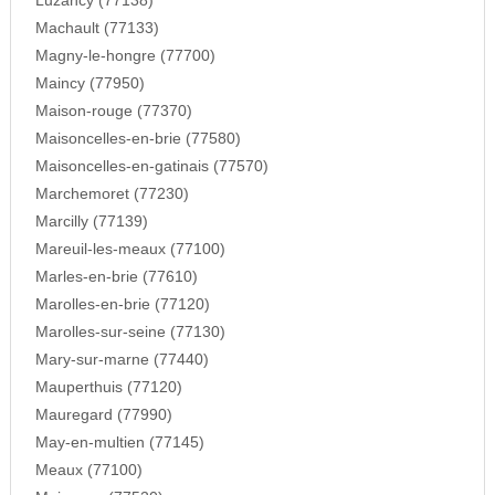
Luzancy (77138)
Machault (77133)
Magny-le-hongre (77700)
Maincy (77950)
Maison-rouge (77370)
Maisoncelles-en-brie (77580)
Maisoncelles-en-gatinais (77570)
Marchemoret (77230)
Marcilly (77139)
Mareuil-les-meaux (77100)
Marles-en-brie (77610)
Marolles-en-brie (77120)
Marolles-sur-seine (77130)
Mary-sur-marne (77440)
Mauperthuis (77120)
Mauregard (77990)
May-en-multien (77145)
Meaux (77100)