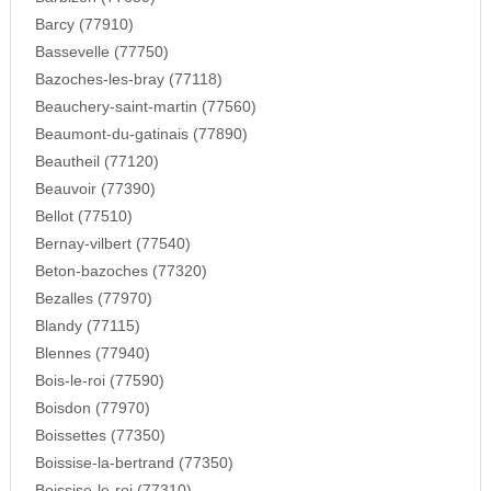
Barcy (77910)
Bassevelle (77750)
Bazoches-les-bray (77118)
Beauchery-saint-martin (77560)
Beaumont-du-gatinais (77890)
Beautheil (77120)
Beauvoir (77390)
Bellot (77510)
Bernay-vilbert (77540)
Beton-bazoches (77320)
Bezalles (77970)
Blandy (77115)
Blennes (77940)
Bois-le-roi (77590)
Boisdon (77970)
Boissettes (77350)
Boissise-la-bertrand (77350)
Boissise-le-roi (77310)