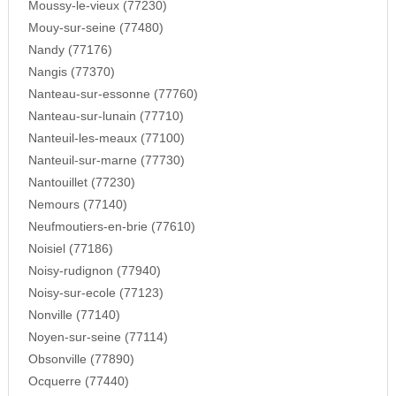
Moussy-le-vieux (77230)
Mouy-sur-seine (77480)
Nandy (77176)
Nangis (77370)
Nanteau-sur-essonne (77760)
Nanteau-sur-lunain (77710)
Nanteuil-les-meaux (77100)
Nanteuil-sur-marne (77730)
Nantouillet (77230)
Nemours (77140)
Neufmoutiers-en-brie (77610)
Noisiel (77186)
Noisy-rudignon (77940)
Noisy-sur-ecole (77123)
Nonville (77140)
Noyen-sur-seine (77114)
Obsonville (77890)
Ocquerre (77440)