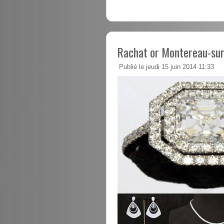
Rachat or Montereau-sur
Publié le jeudi 15 juin 2014 11:33