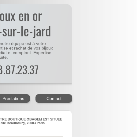
joux en or
sur-le-jard
notre équipe est à votre
rtise et rachat de vos bijoux
diat et comptant. Expertise
uite.
48.87.23.37
Prestations
Contact
TRE BOUTIQUE OBAGEM EST SITUEE
Rue Beaubourg, 75003 Paris