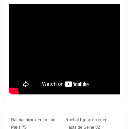
Rachat bijoux en or sur
Rachat bijoux en or en
Paris 75
Hauts de Seine 92