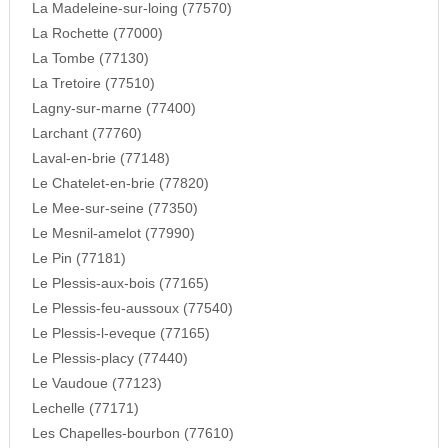
La Madeleine-sur-loing (77570)
La Rochette (77000)
La Tombe (77130)
La Tretoire (77510)
Lagny-sur-marne (77400)
Larchant (77760)
Laval-en-brie (77148)
Le Chatelet-en-brie (77820)
Le Mee-sur-seine (77350)
Le Mesnil-amelot (77990)
Le Pin (77181)
Le Plessis-aux-bois (77165)
Le Plessis-feu-aussoux (77540)
Le Plessis-l-eveque (77165)
Le Plessis-placy (77440)
Le Vaudoue (77123)
Lechelle (77171)
Les Chapelles-bourbon (77610)