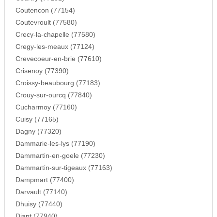
Coutencon (77154)
Coutevroult (77580)
Crecy-la-chapelle (77580)
Cregy-les-meaux (77124)
Crevecoeur-en-brie (77610)
Crisenoy (77390)
Croissy-beaubourg (77183)
Crouy-sur-ourcq (77840)
Cucharmoy (77160)
Cuisy (77165)
Dagny (77320)
Dammarie-les-lys (77190)
Dammartin-en-goele (77230)
Dammartin-sur-tigeaux (77163)
Dampmart (77400)
Darvault (77140)
Dhuisy (77440)
Diant (77940)