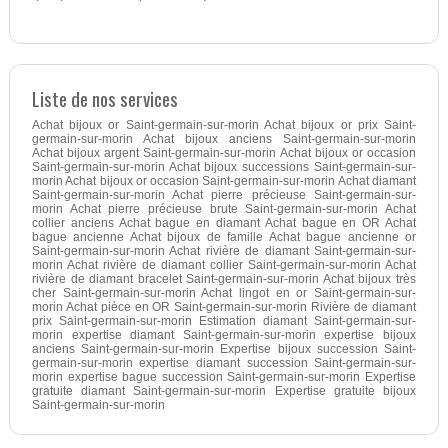
Liste de nos services
Achat bijoux or Saint-germain-sur-morin Achat bijoux or prix Saint-
germain-sur-morin Achat bijoux anciens Saint-germain-sur-morin
Achat bijoux argent Saint-germain-sur-morin Achat bijoux or occasion
Saint-germain-sur-morin Achat bijoux successions Saint-germain-sur-
morin Achat bijoux or occasion Saint-germain-sur-morin Achat diamant
Saint-germain-sur-morin Achat pierre précieuse Saint-germain-sur-
morin Achat pierre précieuse brute Saint-germain-sur-morin Achat
collier anciens Achat bague en diamant Achat bague en OR Achat
bague ancienne Achat bijoux de famille Achat bague ancienne or
Saint-germain-sur-morin Achat rivière de diamant Saint-germain-sur-
morin Achat rivière de diamant collier Saint-germain-sur-morin Achat
rivière de diamant bracelet Saint-germain-sur-morin Achat bijoux très
cher Saint-germain-sur-morin Achat lingot en or Saint-germain-sur-
morin Achat pièce en OR Saint-germain-sur-morin Rivière de diamant
prix Saint-germain-sur-morin Estimation diamant Saint-germain-sur-
morin expertise diamant Saint-germain-sur-morin expertise bijoux
anciens Saint-germain-sur-morin Expertise bijoux succession Saint-
germain-sur-morin expertise diamant succession Saint-germain-sur-
morin expertise bague succession Saint-germain-sur-morin Expertise
gratuite diamant Saint-germain-sur-morin Expertise gratuite bijoux
Saint-germain-sur-morin