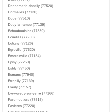
Donnemarie-dontilly (77520)
Dormelles (77130)
Doue (77510)
Douy-la-ramee (77139)
Echouboulains (77830)
Ecuelles (77250)
Egligny (77126)
Egreville (77620)
Emerainville (77184)
Episy (77250)
Esbly (77450)
Esmans (77940)
Etrepilly (77139)
Everly (77157)
Evry-gregy-sur-yerre (77166)
Faremoutiers (77515)
Favieres (77220)