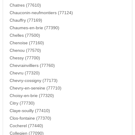
Chatres (77610)
Chauconin-neufmontiers (77124)
Chauffry (77169)
Chaumes-en-brie (77390)
Chelles (77500)
Chenoise (77160)
Chenou (77570)
Chessy (77700)
Chevrainvilliers (77760)
Chevru (77320)
Chevry-cossigny (77173)
Chevry-en-sereine (77710)
Choisy-en-brie (77320)
Citry (77730)
Claye-souilly (77410)
Clos-fontaine (77370)
Cocherel (77440)
Collegien (77090)