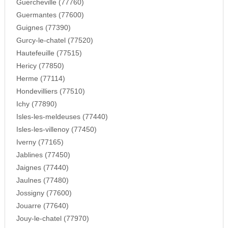
Guercheville (77760)
Guermantes (77600)
Guignes (77390)
Gurcy-le-chatel (77520)
Hautefeuille (77515)
Hericy (77850)
Herme (77114)
Hondevilliers (77510)
Ichy (77890)
Isles-les-meldeuses (77440)
Isles-les-villenoy (77450)
Iverny (77165)
Jablines (77450)
Jaignes (77440)
Jaulnes (77480)
Jossigny (77600)
Jouarre (77640)
Jouy-le-chatel (77970)