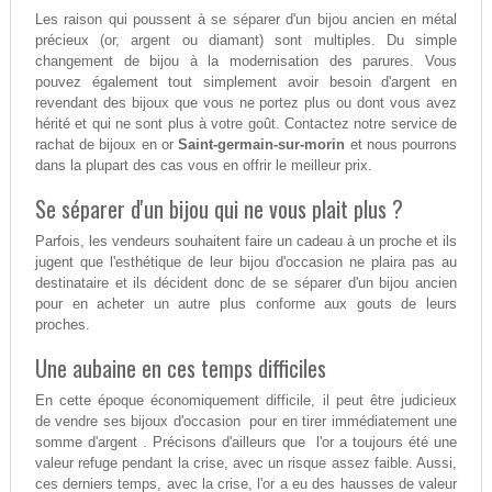
Les raison qui poussent à se séparer d'un bijou ancien en métal
précieux (or, argent ou diamant) sont multiples. Du simple
changement de bijou à la modernisation des parures. Vous
pouvez également tout simplement avoir besoin d'argent en
revendant des bijoux que vous ne portez plus ou dont vous avez
hérité et qui ne sont plus à votre goût. Contactez notre service de
rachat de bijoux en or
Saint-germain-sur-morin
et nous pourrons
dans la plupart des cas vous en offrir le meilleur prix.
Se séparer d'un bijou qui ne vous plait plus ?
Parfois, les vendeurs souhaitent faire un cadeau à un proche et ils
jugent que l'esthétique de leur bijou d'occasion ne plaira pas au
destinataire et ils décident donc de se séparer d'un bijou ancien
pour en acheter un autre plus conforme aux gouts de leurs
proches.
Une aubaine en ces temps difficiles
En cette époque économiquement difficile, il peut être judicieux
de vendre ses bijoux d'occasion pour en tirer immédiatement une
somme d'argent . Précisons d'ailleurs que l'or a toujours été une
valeur refuge pendant la crise, avec un risque assez faible. Aussi,
ces derniers temps, avec la crise, l'or a eu des hausses de valeur