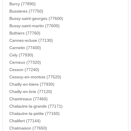
Burcy (77890)
Bussieres (77750)
Bussy-saint-georges (77600)
Bussy-saint-martin (77600)
Buthiers (77760)
Cannes-ecluse (77130)
Carnetin (77400)
Cely (77930)
Cerneux (77320)
Cesson (77240)
Cessoy-en-montois (77520)
Chailly-en-biere (77930)
Chailly-en-brie (77120)
Chaintreaux (77460)
Chalautre-la-grande (77171)
Chalautre-la-petite (77160)
Chalifert (77144)
Chalmaison (77650)