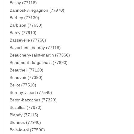
Balloy (77118)
Bannost-villegagnon (77970)
Barbey (77130)
Barbizon (77630)
Barcy (77910)
Bassevelle (77750)
Bazoches-les-bray (77118)
Beauchery-saint-martin (77560)
Beaumont-du-gatinais (77890)
Beautheil (77120)
Beauvoir (77390)
Bellot (77510)
Bernay-vilbert (77540)
Beton-bazoches (77320)
Bezalles (77970)
Blandy (77115)
Blennes (77940)
Bois-le-roi (77590)