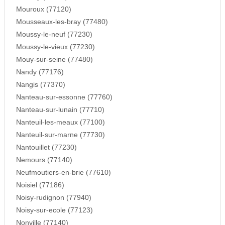
Mouroux (77120)
Mousseaux-les-bray (77480)
Moussy-le-neuf (77230)
Moussy-le-vieux (77230)
Mouy-sur-seine (77480)
Nandy (77176)
Nangis (77370)
Nanteau-sur-essonne (77760)
Nanteau-sur-lunain (77710)
Nanteuil-les-meaux (77100)
Nanteuil-sur-marne (77730)
Nantouillet (77230)
Nemours (77140)
Neufmoutiers-en-brie (77610)
Noisiel (77186)
Noisy-rudignon (77940)
Noisy-sur-ecole (77123)
Nonville (77140)