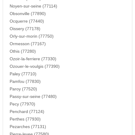
Noyen-sur-seine (77114)
Obsonville (77890)
Ocquerre (77440)
Oissery (77178)
Orly-sur-morin (77750)
Ormesson (77167)
Othis (77280)
Ozoir-la-ferriere (77330)
Ozouer-le-voulgis (77390)
Paley (77710)
Pamfou (77830)
Paroy (77520)
Passy-sur-seine (77480)
Pecy (77970)
Penchard (77124)
Perthes (77930)
Pezarches (77131)
Pierre-levee (77580)