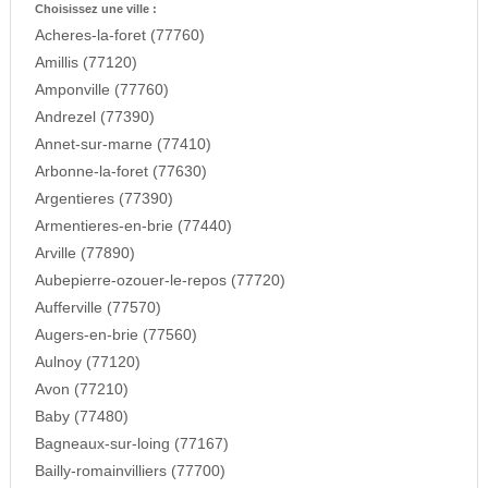
Choisissez une ville :
Acheres-la-foret (77760)
Amillis (77120)
Amponville (77760)
Andrezel (77390)
Annet-sur-marne (77410)
Arbonne-la-foret (77630)
Argentieres (77390)
Armentieres-en-brie (77440)
Arville (77890)
Aubepierre-ozouer-le-repos (77720)
Aufferville (77570)
Augers-en-brie (77560)
Aulnoy (77120)
Avon (77210)
Baby (77480)
Bagneaux-sur-loing (77167)
Bailly-romainvilliers (77700)