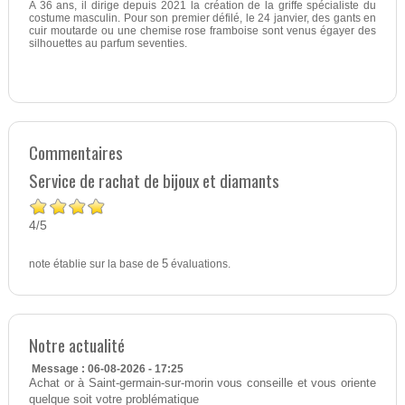
A 36 ans, il dirige depuis 2021 la création de la griffe spécialiste du
costume masculin. Pour son premier défilé, le 24 janvier, des gants en
cuir moutarde ou une chemise rose framboise sont venus égayer des
silhouettes au parfum seventies.
Commentaires
Service de rachat de bijoux et diamants
4
5
/
note établie sur la base de
5
évaluations.
Notre actualité
Message : 06-08-2026 - 17:25
Achat or à Saint-germain-sur-morin vous conseille et vous oriente
quelque soit votre problématique