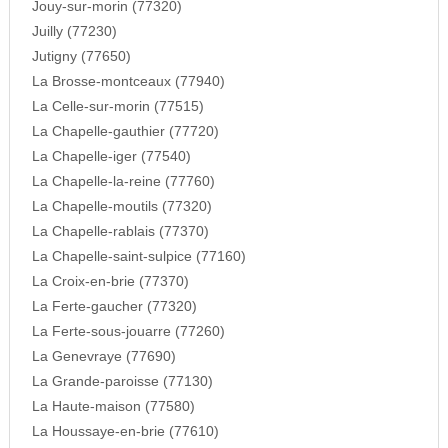
Jouy-sur-morin (77320)
Juilly (77230)
Jutigny (77650)
La Brosse-montceaux (77940)
La Celle-sur-morin (77515)
La Chapelle-gauthier (77720)
La Chapelle-iger (77540)
La Chapelle-la-reine (77760)
La Chapelle-moutils (77320)
La Chapelle-rablais (77370)
La Chapelle-saint-sulpice (77160)
La Croix-en-brie (77370)
La Ferte-gaucher (77320)
La Ferte-sous-jouarre (77260)
La Genevraye (77690)
La Grande-paroisse (77130)
La Haute-maison (77580)
La Houssaye-en-brie (77610)