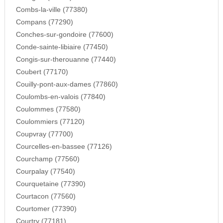
Combs-la-ville (77380)
Compans (77290)
Conches-sur-gondoire (77600)
Conde-sainte-libiaire (77450)
Congis-sur-therouanne (77440)
Coubert (77170)
Couilly-pont-aux-dames (77860)
Coulombs-en-valois (77840)
Coulommes (77580)
Coulommiers (77120)
Coupvray (77700)
Courcelles-en-bassee (77126)
Courchamp (77560)
Courpalay (77540)
Courquetaine (77390)
Courtacon (77560)
Courtomer (77390)
Courtry (77181)