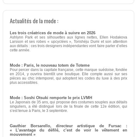
Actualités de la mode :
Les trois créatrices de mode à suivre en 2026
Ashlynn Park et ses silhouettes aux lignes nettes, Ellen Hodakova
Larsson et ses robes « upcyclées », Torishéju Dumi et son attention
aux détails : ces trois designers indépendantes vont faire parler d’elles
cette année.
Mode : Paris, le nouveau totem de Toteme
Pour percer dans la capitale française, cette marque suédoise, fondée
en 2014, y ouvrira bientôt une boutique. Elle compte aussi sur ses
pièces au chic intemporel, qui adoptent les codes du luxe à des prix
plus accessibles.
Mode : Soshi Otsuki remporte le prix LVMH
Le Japonais de 35 ans, qui propose des costumes souples aux détails
singuliers, a été distingué lors de la finale de cette 12e édition, qui
s’est tenue à Paris, le 3 septembre.
Gauthier Borsarello, directeur artistique de Fursac :
« L’avantage du défilé, c’est de voir le vêtement en
mouvement »