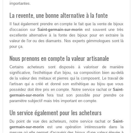
importantes.
La revente, une bonne alternative à la fonte
Il faut également prendre en compte le fait que la vente de bijoux
d'occasion sur
Saint-germain-sur-morin
est souvent une très
excellente alternative à la fonte des bijoux pour en extraire la
valeur de l'or ou des diamants. Nos experts gémmologues sont là
pour ça.
Nous prenons en compte la valeur artisanale
Certains acheteurs sont disposés à valoriser de manière
significative, l'esthétique d'un bijou, sa composition bien au-delà
de la valeur des métaux et pierres qui la composent. Le travail de
l'artisan qui a créé et donné son esthétique au bijou que vous
possédez doit être pris en compte. Notre service rachat or
Saint-
germain-sur-morin
fera tout son possible pour prendre ce
paramètre subjectif mais très important en compte.
Un service également pour les acheteurs
Du point de vue des acheteurs, notre service rachat or
Saint-
germain-sur-morin
est une opération intéressante dans la
mesure où elle permet d'acquérir des bijoux d'une valeur élevée à