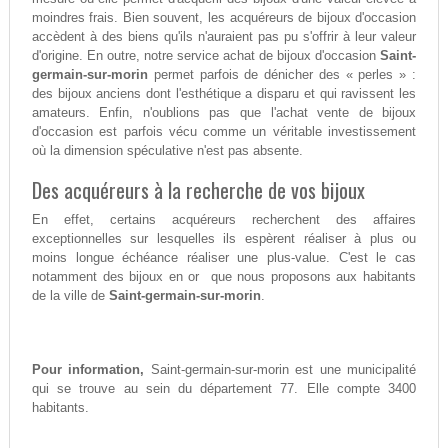
moindres frais. Bien souvent, les acquéreurs de bijoux d'occasion
accèdent à des biens qu'ils n'auraient pas pu s'offrir à leur valeur
d'origine. En outre, notre service achat de bijoux d'occasion
Saint-
germain-sur-morin
permet parfois de dénicher des « perles » :
des bijoux anciens dont l'esthétique a disparu et qui ravissent les
amateurs. Enfin, n'oublions pas que l'achat vente de bijoux
d'occasion est parfois vécu comme un véritable investissement
où la dimension spéculative n'est pas absente.
Des acquéreurs à la recherche de vos bijoux
En effet, certains acquéreurs recherchent des affaires
exceptionnelles sur lesquelles ils espèrent réaliser à plus ou
moins longue échéance réaliser une plus-value. C'est le cas
notamment des bijoux en or que nous proposons aux habitants
de la ville de
Saint-germain-sur-morin
.
Pour information,
Saint-germain-sur-morin est une municipalité
qui se trouve au sein du département 77. Elle compte 3400
habitants.