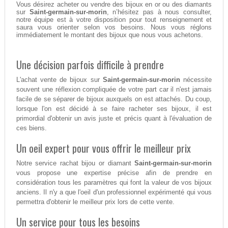
Vous désirez acheter ou vendre des bijoux en or ou des diamants
sur
Saint-germain-sur-morin
, n’hésitez pas à nous consulter,
notre équipe est à votre disposition pour tout renseignement et
saura vous orienter selon vos besoins. Nous vous réglons
immédiatement le montant des bijoux que nous vous achetons.
Une décision parfois difficile à prendre
L'achat vente de bijoux sur
Saint-germain-sur-morin
nécessite
souvent une réflexion compliquée de votre part car il n'est jamais
facile de se séparer de bijoux auxquels on est attachés. Du coup,
lorsque l'on est décidé à se faire racheter ses bijoux, il est
primordial d'obtenir un avis juste et précis quant à l'évaluation de
ces biens.
Un oeil expert pour vous offrir le meilleur prix
Notre service rachat bijou or diamant
Saint-germain-sur-morin
vous propose une expertise précise afin de prendre en
considération tous les paramètres qui font la valeur de vos bijoux
anciens. Il n'y a que l'oeil d'un professionnel expérimenté qui vous
permettra d'obtenir le meilleur prix lors de cette vente.
Un service pour tous les besoins