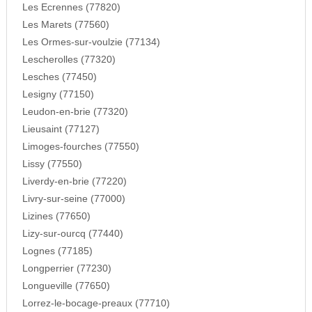
Les Ecrennes (77820)
Les Marets (77560)
Les Ormes-sur-voulzie (77134)
Lescherolles (77320)
Lesches (77450)
Lesigny (77150)
Leudon-en-brie (77320)
Lieusaint (77127)
Limoges-fourches (77550)
Lissy (77550)
Liverdy-en-brie (77220)
Livry-sur-seine (77000)
Lizines (77650)
Lizy-sur-ourcq (77440)
Lognes (77185)
Longperrier (77230)
Longueville (77650)
Lorrez-le-bocage-preaux (77710)