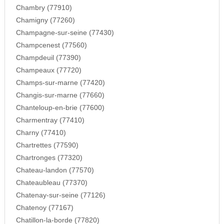
Chambry (77910)
Chamigny (77260)
Champagne-sur-seine (77430)
Champcenest (77560)
Champdeuil (77390)
Champeaux (77720)
Champs-sur-marne (77420)
Changis-sur-marne (77660)
Chanteloup-en-brie (77600)
Charmentray (77410)
Charny (77410)
Chartrettes (77590)
Chartronges (77320)
Chateau-landon (77570)
Chateaubleau (77370)
Chatenay-sur-seine (77126)
Chatenoy (77167)
Chatillon-la-borde (77820)