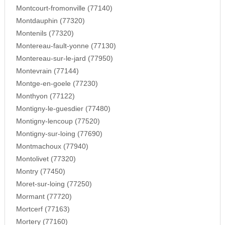
Montcourt-fromonville (77140)
Montdauphin (77320)
Montenils (77320)
Montereau-fault-yonne (77130)
Montereau-sur-le-jard (77950)
Montevrain (77144)
Montge-en-goele (77230)
Monthyon (77122)
Montigny-le-guesdier (77480)
Montigny-lencoup (77520)
Montigny-sur-loing (77690)
Montmachoux (77940)
Montolivet (77320)
Montry (77450)
Moret-sur-loing (77250)
Mormant (77720)
Mortcerf (77163)
Mortery (77160)