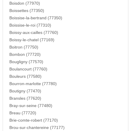
Boisdon (77970)
Boissettes (77350)
Boissise-la-bertrand (77350)
Boissise-le-roi (77310)
Boissy-aux-cailles (77760)
Boissy-le-chatel (77169)
Boitron (77750)
Bombon (77720)
Bougligny (77570)
Boulancourt (77760)
Bouleurs (77580)
Bourron-marlotte (77780)
Boutigny (77470)
Bransles (77620)
Bray-sur-seine (77480)
Breau (77720)
Brie-comte-robert (77170)
Brou-sur-chantereine (77177)