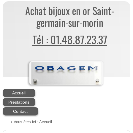
Achat bijoux en or Saint-
germain-sur-morin
Tél : 01.48.87.23.37
Accueil
Prestations
Contact
• Vous êtes ici :
Accueil