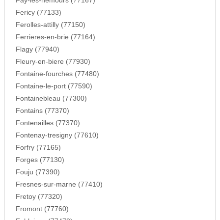
Fay-les-nemours (77167)
Fericy (77133)
Ferolles-attilly (77150)
Ferrieres-en-brie (77164)
Flagy (77940)
Fleury-en-biere (77930)
Fontaine-fourches (77480)
Fontaine-le-port (77590)
Fontainebleau (77300)
Fontains (77370)
Fontenailles (77370)
Fontenay-tresigny (77610)
Forfry (77165)
Forges (77130)
Fouju (77390)
Fresnes-sur-marne (77410)
Fretoy (77320)
Fromont (77760)