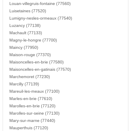
Louan-villegruis-fontaine (77560)
Luisetaines (77520)
Lumigny-nesles-ormeaux (77540)
Luzancy (77138)
Machault (77133)
Magny-le-hongre (77700)
Maincy (77950)
Maison-rouge (77370)
Maisoncelles-en-brie (77580)
Maisoncelles-en-gatinais (77570)
Marchemoret (77230)
Marcilly (77139)
Mareuil-les-meaux (77100)
Marles-en-brie (77610)
Marolles-en-brie (77120)
Marolles-sur-seine (77130)
Mary-sur-marne (77440)
Mauperthuis (77120)