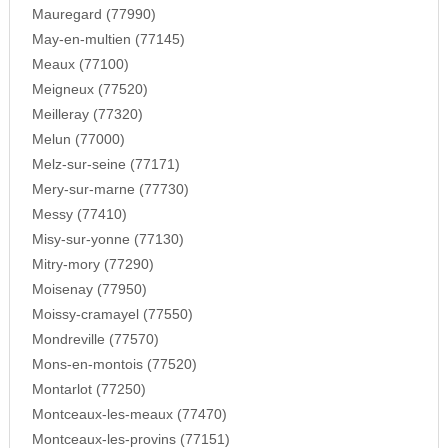
Mauregard (77990)
May-en-multien (77145)
Meaux (77100)
Meigneux (77520)
Meilleray (77320)
Melun (77000)
Melz-sur-seine (77171)
Mery-sur-marne (77730)
Messy (77410)
Misy-sur-yonne (77130)
Mitry-mory (77290)
Moisenay (77950)
Moissy-cramayel (77550)
Mondreville (77570)
Mons-en-montois (77520)
Montarlot (77250)
Montceaux-les-meaux (77470)
Montceaux-les-provins (77151)