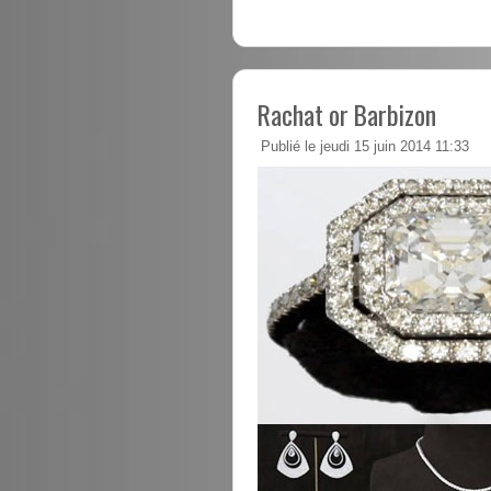
Rachat or Barbizon
Publié le jeudi 15 juin 2014 11:33