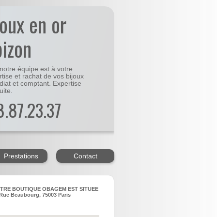
joux en or
bizon
notre équipe est à votre
rtise et rachat de vos bijoux
diat et comptant. Expertise
uite.
48.87.23.37
Prestations
Contact
TRE BOUTIQUE OBAGEM EST SITUEE
Rue Beaubourg, 75003 Paris