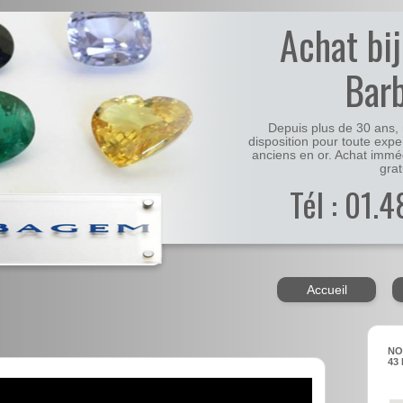
Achat bi
Bar
Depuis plus de 30 ans, 
disposition pour toute expe
anciens en or. Achat immé
grat
Tél : 01.
Accueil
NO
43 