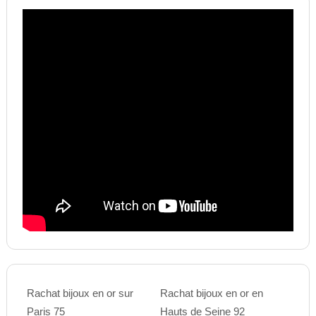
Rachat bijoux en or sur
Rachat bijoux en or en
Paris 75
Hauts de Seine 92