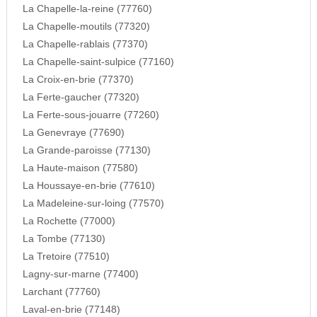
La Chapelle-la-reine (77760)
La Chapelle-moutils (77320)
La Chapelle-rablais (77370)
La Chapelle-saint-sulpice (77160)
La Croix-en-brie (77370)
La Ferte-gaucher (77320)
La Ferte-sous-jouarre (77260)
La Genevraye (77690)
La Grande-paroisse (77130)
La Haute-maison (77580)
La Houssaye-en-brie (77610)
La Madeleine-sur-loing (77570)
La Rochette (77000)
La Tombe (77130)
La Tretoire (77510)
Lagny-sur-marne (77400)
Larchant (77760)
Laval-en-brie (77148)