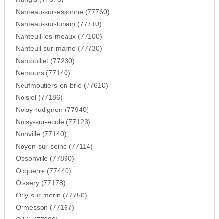
Nanteau-sur-essonne (77760)
Nanteau-sur-lunain (77710)
Nanteuil-les-meaux (77100)
Nanteuil-sur-marne (77730)
Nantouillet (77230)
Nemours (77140)
Neufmoutiers-en-brie (77610)
Noisiel (77186)
Noisy-rudignon (77940)
Noisy-sur-ecole (77123)
Nonville (77140)
Noyen-sur-seine (77114)
Obsonville (77890)
Ocquerre (77440)
Oissery (77178)
Orly-sur-morin (77750)
Ormesson (77167)