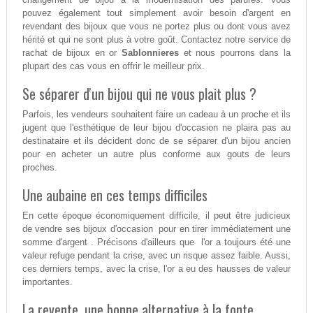
pouvez également tout simplement avoir besoin d'argent en
revendant des bijoux que vous ne portez plus ou dont vous avez
hérité et qui ne sont plus à votre goût. Contactez notre service de
rachat de bijoux en or
Sablonnieres
et nous pourrons dans la
plupart des cas vous en offrir le meilleur prix.
Se séparer d'un bijou qui ne vous plait plus ?
Parfois, les vendeurs souhaitent faire un cadeau à un proche et ils
jugent que l'esthétique de leur bijou d'occasion ne plaira pas au
destinataire et ils décident donc de se séparer d'un bijou ancien
pour en acheter un autre plus conforme aux gouts de leurs
proches.
Une aubaine en ces temps difficiles
En cette époque économiquement difficile, il peut être judicieux
de vendre ses bijoux d'occasion pour en tirer immédiatement une
somme d'argent . Précisons d'ailleurs que l'or a toujours été une
valeur refuge pendant la crise, avec un risque assez faible. Aussi,
ces derniers temps, avec la crise, l'or a eu des hausses de valeur
importantes.
La revente, une bonne alternative à la fonte