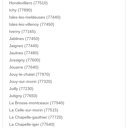
Hondevilliers (77510)
Ichy (77890)
Isles-les-meldeuses (77440)
Isles-les-villenoy (77450)
Iverny (77165)
Jablines (77450)
Jaignes (77440)
Jaulnes (77480)
Jossigny (77600)
Jouarre (77640)
Jouy-le-chatel (77970)
Jouy-sur-morin (77320)
Juilly (77230)
Jutigny (77650)
La Brosse-montceaux (77940)
La Celle-sur-morin (77515)
La Chapelle-gauthier (77720)
La Chapelle-iger (77540)