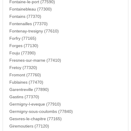
Fontaine-le-port (77590)
Fontainebleau (77300)
Fontains (77370)
Fontenailles (77370)
Fontenay-tresigny (77610)
Forfry (77165)
Forges (77130)
Fouju (77390)
Fresnes-sur-marne (77410)
Fretoy (77320)
Fromont (77760)
Fublaines (77470)
Garentreville (77890)
Gastins (77370)
Germigny-l-eveque (77910)
Germigny-sous-coulombs (77840)
Gesvres-le-chapitre (77165)
Giremoutiers (77120)