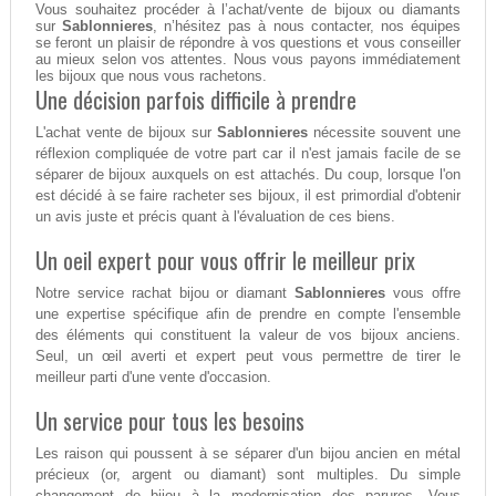
Vous souhaitez procéder à l’achat/vente de bijoux ou diamants
sur
Sablonnieres
, n’hésitez pas à nous contacter, nos équipes
se feront un plaisir de répondre à vos questions et vous conseiller
au mieux selon vos attentes. Nous vous payons immédiatement
les bijoux que nous vous rachetons.
Une décision parfois difficile à prendre
L'achat vente de bijoux sur
Sablonnieres
nécessite souvent une
réflexion compliquée de votre part car il n'est jamais facile de se
séparer de bijoux auxquels on est attachés. Du coup, lorsque l'on
est décidé à se faire racheter ses bijoux, il est primordial d'obtenir
un avis juste et précis quant à l'évaluation de ces biens.
Un oeil expert pour vous offrir le meilleur prix
Notre service rachat bijou or diamant
Sablonnieres
vous offre
une expertise spécifique afin de prendre en compte l'ensemble
des éléments qui constituent la valeur de vos bijoux anciens.
Seul, un œil averti et expert peut vous permettre de tirer le
meilleur parti d'une vente d'occasion.
Un service pour tous les besoins
Les raison qui poussent à se séparer d'un bijou ancien en métal
précieux (or, argent ou diamant) sont multiples. Du simple
changement de bijou à la modernisation des parures. Vous