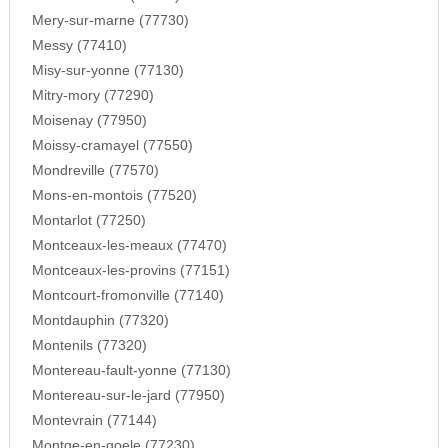
Mery-sur-marne (77730)
Messy (77410)
Misy-sur-yonne (77130)
Mitry-mory (77290)
Moisenay (77950)
Moissy-cramayel (77550)
Mondreville (77570)
Mons-en-montois (77520)
Montarlot (77250)
Montceaux-les-meaux (77470)
Montceaux-les-provins (77151)
Montcourt-fromonville (77140)
Montdauphin (77320)
Montenils (77320)
Montereau-fault-yonne (77130)
Montereau-sur-le-jard (77950)
Montevrain (77144)
Montge-en-goele (77230)