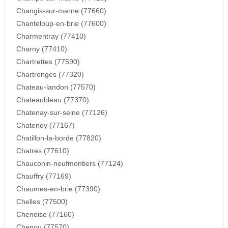
Changis-sur-marne (77660)
Chanteloup-en-brie (77600)
Charmentray (77410)
Charny (77410)
Chartrettes (77590)
Chartronges (77320)
Chateau-landon (77570)
Chateaubleau (77370)
Chatenay-sur-seine (77126)
Chatenoy (77167)
Chatillon-la-borde (77820)
Chatres (77610)
Chauconin-neufmontiers (77124)
Chauffry (77169)
Chaumes-en-brie (77390)
Chelles (77500)
Chenoise (77160)
Chenou (77570)