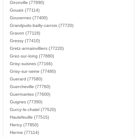
Gironville (77890)
Gouaix (77114)
Gouvernes (77400)
Grandpuits-bailly-carrois (77720)
Gravon (77118)
Gressy (77410)
Gretz-armainvilliers (77220)
Grez-sur-loing (77880)
Grisy-suisnes (77166)
Grisy-sur-seine (77480)
Guerard (77580)
Guercheville (77760)
Guermantes (77600)
Guignes (77390)
Gurcy-le-chatel (77520)
Hautefeuille (77515)
Hericy (77850)
Herme (77114)