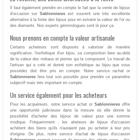
Il faut également prendre en compte le fait que la vente de bijoux
d'occasion sur
Sablonnieres
est souvent une très excellente
alternative à la fonte des bijoux pour en extraire la valeur de l'or ou
des diamants. Nos experts gémmologues sont là pour ça.
Nous prenons en compte la valeur artisanale
Certains acheteurs sont disposés à valoriser de manière
significative, l'esthétique d'un bijou, sa composition bien au-delà
de la valeur des métaux et pierres qui la composent. Le travail de
l'artisan qui a créé et donné son esthétique au bijou que vous
possédez doit être pris en compte. Notre service rachat or
Sablonnieres
fera tout son possible pour prendre ce paramètre
subjectif mais très important en compte.
Un service également pour les acheteurs
Pour les acquéreurs, notre service achat or
Sablonnieres
offre
une opportunité judicieuse dans la mesure où elle donne la
possibilité d'acheter des bijoux de valeur pour une somme
modique. Fréquemment , les aheteurs de bijoux d'occasion
achètent des biens qu'ils n'auraient pas pu acheter à leur prix
d'origine. De plus, notre service d'achat de bijoux d'occasion
Sablonnieres
permet souvent de trouver des objets rares : des