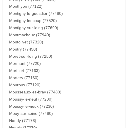
Monthyon (77122)
Montigny-le-guesdier (77480)
Montigny-lencoup (77520)
Montigny-sur-loing (77690)
Montmachoux (77940)
Montolivet (77320)
Montry (77450)
Moret-sur-loing (77250)
Mormant (77720)
Mortcerf (77163)
Mortery (77160)
Mouroux (77120)
Mousseaux-les-bray (77480)
Moussy-le-neuf (77230)
Moussy-le-vieux (77230)
Mouy-sur-seine (77480)
Nandy (77176)
Nangis (77370)