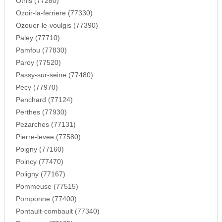
Othis (77280)
Ozoir-la-ferriere (77330)
Ozouer-le-voulgis (77390)
Paley (77710)
Pamfou (77830)
Paroy (77520)
Passy-sur-seine (77480)
Pecy (77970)
Penchard (77124)
Perthes (77930)
Pezarches (77131)
Pierre-levee (77580)
Poigny (77160)
Poincy (77470)
Poligny (77167)
Pommeuse (77515)
Pomponne (77400)
Pontault-combault (77340)