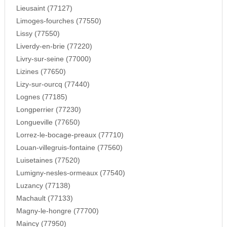
Lieusaint (77127)
Limoges-fourches (77550)
Lissy (77550)
Liverdy-en-brie (77220)
Livry-sur-seine (77000)
Lizines (77650)
Lizy-sur-ourcq (77440)
Lognes (77185)
Longperrier (77230)
Longueville (77650)
Lorrez-le-bocage-preaux (77710)
Louan-villegruis-fontaine (77560)
Luisetaines (77520)
Lumigny-nesles-ormeaux (77540)
Luzancy (77138)
Machault (77133)
Magny-le-hongre (77700)
Maincy (77950)