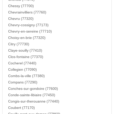
Chessy (77700)
Chevrainvilliers (77760)
Chevru (77320)
Chevry-cossigny (77173)
Chevry-en-sereine (77710)
Choisy-en-brie (77320)
Citry (77730)
Claye-souilly (77410)
Clos-fontaine (77370)
Cocherel (77440)
Collegien (77090)
Combs-la-ville (77380)
Compans (77290)
Conches-sur-gondoire (77600)
Conde-sainte-libiaire (77450)
Congis-sur-therouanne (77440)
Coubert (77170)