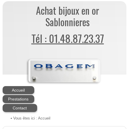
Achat bijoux en or
Sablonnieres
Tél : 01.48.87.23.37
Accueil
Prestations
Contact
• Vous êtes ici :
Accueil