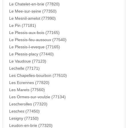
Le Chatelet-en-brie (77820)
Le Mee-sur-seine (77350)
Le Mesnil-amelot (77990)
Le Pin (77181)
Le Plessis-aux-bois (77165)
Le Plessis-feu-aussoux (77540)
Le Plessis-l-eveque (77165)
Le Plessis-placy (77440)
Le Vaudoue (77123)
Lechelle (77171)
Les Chapelles-bourbon (77610)
Les Ecrennes (77820)
Les Marets (77560)
Les Ormes-sur-voulzie (77134)
Lescherolles (77320)
Lesches (77450)
Lesigny (77150)
Leudon-en-brie (77320)