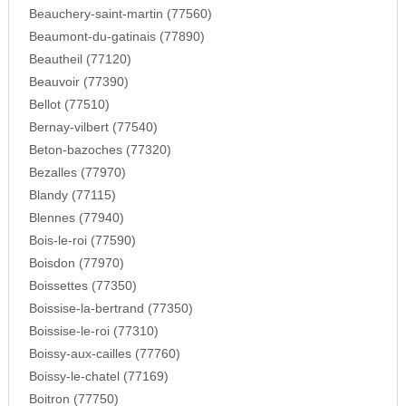
Beauchery-saint-martin (77560)
Beaumont-du-gatinais (77890)
Beautheil (77120)
Beauvoir (77390)
Bellot (77510)
Bernay-vilbert (77540)
Beton-bazoches (77320)
Bezalles (77970)
Blandy (77115)
Blennes (77940)
Bois-le-roi (77590)
Boisdon (77970)
Boissettes (77350)
Boissise-la-bertrand (77350)
Boissise-le-roi (77310)
Boissy-aux-cailles (77760)
Boissy-le-chatel (77169)
Boitron (77750)