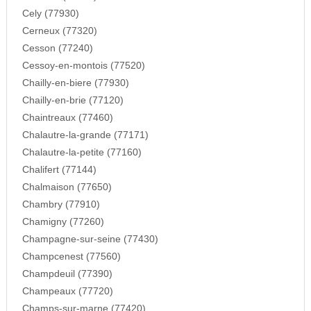
Cely (77930)
Cerneux (77320)
Cesson (77240)
Cessoy-en-montois (77520)
Chailly-en-biere (77930)
Chailly-en-brie (77120)
Chaintreaux (77460)
Chalautre-la-grande (77171)
Chalautre-la-petite (77160)
Chalifert (77144)
Chalmaison (77650)
Chambry (77910)
Chamigny (77260)
Champagne-sur-seine (77430)
Champcenest (77560)
Champdeuil (77390)
Champeaux (77720)
Champs-sur-marne (77420)