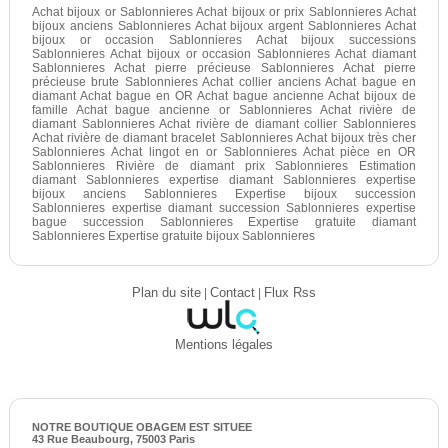
Achat bijoux or Sablonnieres Achat bijoux or prix Sablonnieres Achat
bijoux anciens Sablonnieres Achat bijoux argent Sablonnieres Achat
bijoux or occasion Sablonnieres Achat bijoux successions
Sablonnieres Achat bijoux or occasion Sablonnieres Achat diamant
Sablonnieres Achat pierre précieuse Sablonnieres Achat pierre
précieuse brute Sablonnieres Achat collier anciens Achat bague en
diamant Achat bague en OR Achat bague ancienne Achat bijoux de
famille Achat bague ancienne or Sablonnieres Achat rivière de
diamant Sablonnieres Achat rivière de diamant collier Sablonnieres
Achat rivière de diamant bracelet Sablonnieres Achat bijoux très cher
Sablonnieres Achat lingot en or Sablonnieres Achat pièce en OR
Sablonnieres Rivière de diamant prix Sablonnieres Estimation
diamant Sablonnieres expertise diamant Sablonnieres expertise
bijoux anciens Sablonnieres Expertise bijoux succession
Sablonnieres expertise diamant succession Sablonnieres expertise
bague succession Sablonnieres Expertise gratuite diamant
Sablonnieres Expertise gratuite bijoux Sablonnieres
Plan du site
|
Contact
|
Flux Rss
Mentions légales
NOTRE BOUTIQUE OBAGEM EST SITUEE
43 Rue Beaubourg, 75003 Paris