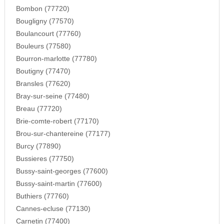
Bombon (77720)
Bougligny (77570)
Boulancourt (77760)
Bouleurs (77580)
Bourron-marlotte (77780)
Boutigny (77470)
Bransles (77620)
Bray-sur-seine (77480)
Breau (77720)
Brie-comte-robert (77170)
Brou-sur-chantereine (77177)
Burcy (77890)
Bussieres (77750)
Bussy-saint-georges (77600)
Bussy-saint-martin (77600)
Buthiers (77760)
Cannes-ecluse (77130)
Carnetin (77400)