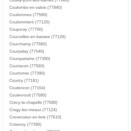
Couilly-pont-aux-dames (77860)
Coulombs-en-valois (77840)
Coulommes (77580)
Coulommiers (77120)
Coupvray (77700)
Courcelles-en-bassee (77126)
Courchamp (77560)
Courpalay (77540)
Courquetaine (77390)
Courtacon (77560)
Courtomer (77390)
Courtry (77181)
Coutencon (77154)
Coutevroult (77580)
Crecy-la-chapelle (77580)
Cregy-les-meaux (77124)
Crevecoeur-en-brie (77610)
Crisenoy (77390)