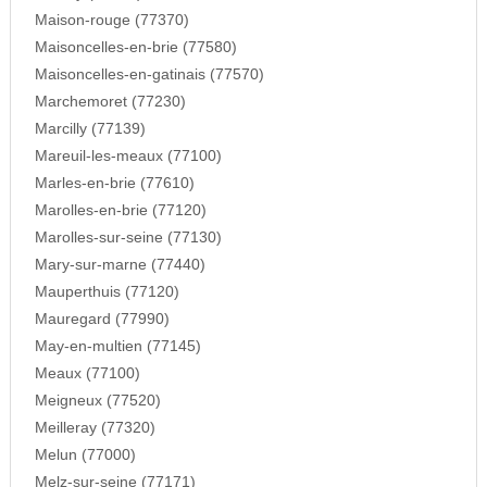
Maison-rouge (77370)
Maisoncelles-en-brie (77580)
Maisoncelles-en-gatinais (77570)
Marchemoret (77230)
Marcilly (77139)
Mareuil-les-meaux (77100)
Marles-en-brie (77610)
Marolles-en-brie (77120)
Marolles-sur-seine (77130)
Mary-sur-marne (77440)
Mauperthuis (77120)
Mauregard (77990)
May-en-multien (77145)
Meaux (77100)
Meigneux (77520)
Meilleray (77320)
Melun (77000)
Melz-sur-seine (77171)