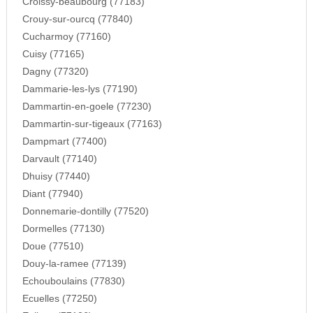
Croissy-beaubourg (77183)
Crouy-sur-ourcq (77840)
Cucharmoy (77160)
Cuisy (77165)
Dagny (77320)
Dammarie-les-lys (77190)
Dammartin-en-goele (77230)
Dammartin-sur-tigeaux (77163)
Dampmart (77400)
Darvault (77140)
Dhuisy (77440)
Diant (77940)
Donnemarie-dontilly (77520)
Dormelles (77130)
Doue (77510)
Douy-la-ramee (77139)
Echouboulains (77830)
Ecuelles (77250)