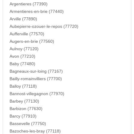
Argentieres (77390)
Armentieres-en-brie (77440)
Arville (77890)
Aubepierre-ozouer-le-repos (77720)
Aufferville (77570)
Augers-en-brie (77560)
Aulnoy (77120)
Avon (77210)
Baby (77480)
Bagneaux-sur-loing (77167)
Bailly-romainvilliers (77700)
Balloy (77118)
Bannost-villegagnon (77970)
Barbey (77130)
Barbizon (77630)
Barcy (77910)
Bassevelle (77750)
Bazoches-les-bray (77118)