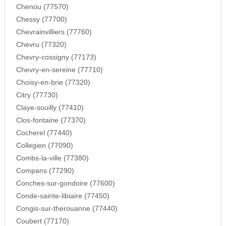
Chenou (77570)
Chessy (77700)
Chevrainvilliers (77760)
Chevru (77320)
Chevry-cossigny (77173)
Chevry-en-sereine (77710)
Choisy-en-brie (77320)
Citry (77730)
Claye-souilly (77410)
Clos-fontaine (77370)
Cocherel (77440)
Collegien (77090)
Combs-la-ville (77380)
Compans (77290)
Conches-sur-gondoire (77600)
Conde-sainte-libiaire (77450)
Congis-sur-therouanne (77440)
Coubert (77170)