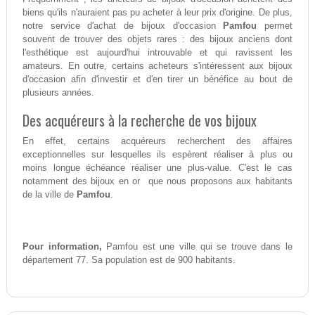
biens qu'ils n'auraient pas pu acheter à leur prix d'origine. De plus,
notre service d'achat de bijoux d'occasion
Pamfou
permet
souvent de trouver des objets rares : des bijoux anciens dont
l'esthétique est aujourd'hui introuvable et qui ravissent les
amateurs. En outre, certains acheteurs s'intéressent aux bijoux
d'occasion afin d'investir et d'en tirer un bénéfice au bout de
plusieurs années.
Des acquéreurs à la recherche de vos bijoux
En effet, certains acquéreurs recherchent des affaires
exceptionnelles sur lesquelles ils espèrent réaliser à plus ou
moins longue échéance réaliser une plus-value. C'est le cas
notamment des bijoux en or que nous proposons aux habitants
de la ville de
Pamfou
.
Pour information,
Pamfou est une ville qui se trouve dans le
département 77. Sa population est de 900 habitants.