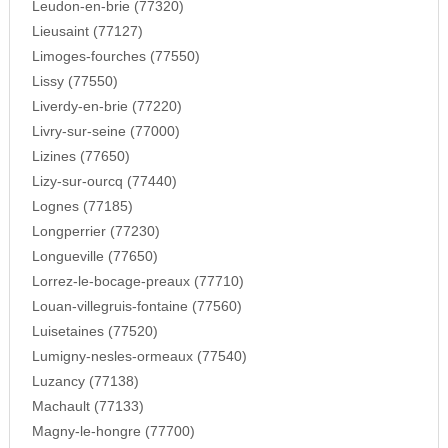
Leudon-en-brie (77320)
Lieusaint (77127)
Limoges-fourches (77550)
Lissy (77550)
Liverdy-en-brie (77220)
Livry-sur-seine (77000)
Lizines (77650)
Lizy-sur-ourcq (77440)
Lognes (77185)
Longperrier (77230)
Longueville (77650)
Lorrez-le-bocage-preaux (77710)
Louan-villegruis-fontaine (77560)
Luisetaines (77520)
Lumigny-nesles-ormeaux (77540)
Luzancy (77138)
Machault (77133)
Magny-le-hongre (77700)