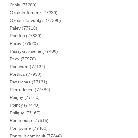
Othis (77280)
Ozoir-la-ferriere (77330)
Ozouer-le-voulgis (77390)
Paley (77710)
Pamfou (77830)
Paroy (77520)
Passy-sur-seine (77480)
Pecy (77970)
Penchard (77124)
Perthes (77930)
Pezarches (77131)
Pierre-levee (77580)
Poigny (77160)
Poincy (77470)
Poligny (77167)
Pommeuse (77515)
Pomponne (77400)
Pontault-combault (77340)