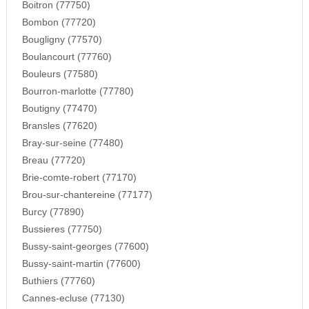
Boitron (77750)
Bombon (77720)
Bougligny (77570)
Boulancourt (77760)
Bouleurs (77580)
Bourron-marlotte (77780)
Boutigny (77470)
Bransles (77620)
Bray-sur-seine (77480)
Breau (77720)
Brie-comte-robert (77170)
Brou-sur-chantereine (77177)
Burcy (77890)
Bussieres (77750)
Bussy-saint-georges (77600)
Bussy-saint-martin (77600)
Buthiers (77760)
Cannes-ecluse (77130)