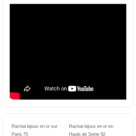
Rachat bijoux en or sur
Rachat bijoux en or en
Paris 75
Hauts de Seine 92