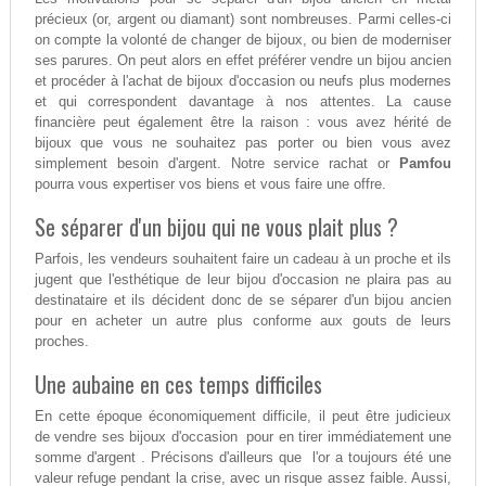
précieux (or, argent ou diamant) sont nombreuses. Parmi celles-ci
on compte la volonté de changer de bijoux, ou bien de moderniser
ses parures. On peut alors en effet préférer vendre un bijou ancien
et procéder à l'achat de bijoux d'occasion ou neufs plus modernes
et qui correspondent davantage à nos attentes. La cause
financière peut également être la raison : vous avez hérité de
bijoux que vous ne souhaitez pas porter ou bien vous avez
simplement besoin d'argent. Notre service rachat or
Pamfou
pourra vous expertiser vos biens et vous faire une offre.
Se séparer d'un bijou qui ne vous plait plus ?
Parfois, les vendeurs souhaitent faire un cadeau à un proche et ils
jugent que l'esthétique de leur bijou d'occasion ne plaira pas au
destinataire et ils décident donc de se séparer d'un bijou ancien
pour en acheter un autre plus conforme aux gouts de leurs
proches.
Une aubaine en ces temps difficiles
En cette époque économiquement difficile, il peut être judicieux
de vendre ses bijoux d'occasion pour en tirer immédiatement une
somme d'argent . Précisons d'ailleurs que l'or a toujours été une
valeur refuge pendant la crise, avec un risque assez faible. Aussi,