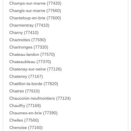
Champs-sur-marne (77420)
Changis-sur-marne (77660)
Chanteloup-en-brie (77600)
Charmentray (77410)
Charny (77410)
Chartrettes (77590)
Chartronges (77320)
Chateau-landon (77570)
Chateaubleau (77370)
Chatenay-sur-seine (77126)
Chatenoy (77167)
Chatillon-la-borde (77820)
Chatres (77610)
Chauconin-neufmontiers (77124)
Chauffry (77169)
Chaumes-en-brie (77390)
Chelles (77500)
Chenoise (77160)