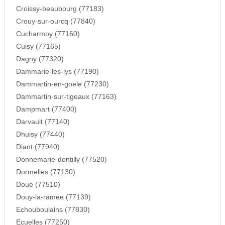
Croissy-beaubourg (77183)
Crouy-sur-ourcq (77840)
Cucharmoy (77160)
Cuisy (77165)
Dagny (77320)
Dammarie-les-lys (77190)
Dammartin-en-goele (77230)
Dammartin-sur-tigeaux (77163)
Dampmart (77400)
Darvault (77140)
Dhuisy (77440)
Diant (77940)
Donnemarie-dontilly (77520)
Dormelles (77130)
Doue (77510)
Douy-la-ramee (77139)
Echouboulains (77830)
Ecuelles (77250)