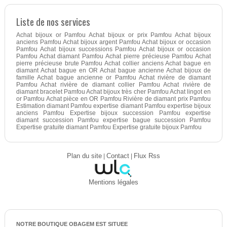
Liste de nos services
Achat bijoux or Pamfou Achat bijoux or prix Pamfou Achat bijoux
anciens Pamfou Achat bijoux argent Pamfou Achat bijoux or occasion
Pamfou Achat bijoux successions Pamfou Achat bijoux or occasion
Pamfou Achat diamant Pamfou Achat pierre précieuse Pamfou Achat
pierre précieuse brute Pamfou Achat collier anciens Achat bague en
diamant Achat bague en OR Achat bague ancienne Achat bijoux de
famille Achat bague ancienne or Pamfou Achat rivière de diamant
Pamfou Achat rivière de diamant collier Pamfou Achat rivière de
diamant bracelet Pamfou Achat bijoux très cher Pamfou Achat lingot en
or Pamfou Achat pièce en OR Pamfou Rivière de diamant prix Pamfou
Estimation diamant Pamfou expertise diamant Pamfou expertise bijoux
anciens Pamfou Expertise bijoux succession Pamfou expertise
diamant succession Pamfou expertise bague succession Pamfou
Expertise gratuite diamant Pamfou Expertise gratuite bijoux Pamfou
Plan du site
|
Contact
|
Flux Rss
Mentions légales
NOTRE BOUTIQUE OBAGEM EST SITUEE