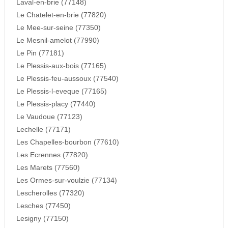
Laval-en-brie (77148)
Le Chatelet-en-brie (77820)
Le Mee-sur-seine (77350)
Le Mesnil-amelot (77990)
Le Pin (77181)
Le Plessis-aux-bois (77165)
Le Plessis-feu-aussoux (77540)
Le Plessis-l-eveque (77165)
Le Plessis-placy (77440)
Le Vaudoue (77123)
Lechelle (77171)
Les Chapelles-bourbon (77610)
Les Ecrennes (77820)
Les Marets (77560)
Les Ormes-sur-voulzie (77134)
Lescherolles (77320)
Lesches (77450)
Lesigny (77150)