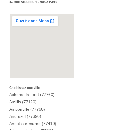
43 Rue Beaubourg, 75003 Paris
Choisissez une ville :
Acheres-la-foret (77760)
Amillis (77120)
Amponville (77760)
Andrezel (77390)
Annet-sur-marne (77410)