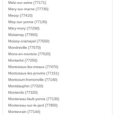
Melz-sur-seine (77171)
Mery-sur-marne (77730)
Messy (77410)
Misy-sur-yonne (77130)
Mitry-mory (77290)
Moisenay (77950)
Moissy-cramayel (77550)
Mondreville (77570)
Mons-en-montois (77520)
Montarlot (77250)
Montceaux-les-meaux (77470)
Montceaux-les-provins (77151)
Montcourt-fromonville (77140)
Montdauphin (77320)
Montenils (77320)
Montereau-fault-yonne (77130)
Montereau-sur-le-jard (77950)
Montevrain (77144)