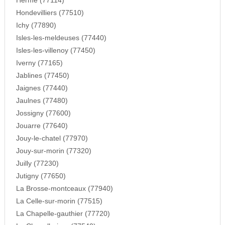
Herme (77114)
Hondevilliers (77510)
Ichy (77890)
Isles-les-meldeuses (77440)
Isles-les-villenoy (77450)
Iverny (77165)
Jablines (77450)
Jaignes (77440)
Jaulnes (77480)
Jossigny (77600)
Jouarre (77640)
Jouy-le-chatel (77970)
Jouy-sur-morin (77320)
Juilly (77230)
Jutigny (77650)
La Brosse-montceaux (77940)
La Celle-sur-morin (77515)
La Chapelle-gauthier (77720)