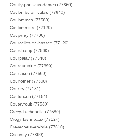
Couilly-pont-aux-dames (77860)
Coulombs-en-valois (77840)
Coulommes (77580)
Coulommiers (77120)
Coupvray (77700)
Courcelles-en-bassee (77126)
Courchamp (77560)
Courpalay (77540)
Courquetaine (77390)
Courtacon (77560)
Courtomer (77390)
Courtry (77181)
Coutencon (77154)
Coutevroult (77580)
Crecy-la-chapelle (77580)
Cregy-les-meaux (77124)
Crevecoeur-en-brie (77610)
Crisenoy (77390)