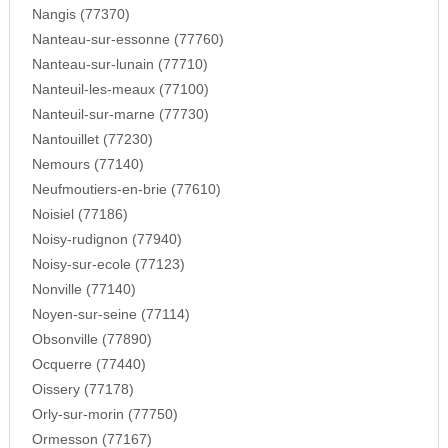
Nangis (77370)
Nanteau-sur-essonne (77760)
Nanteau-sur-lunain (77710)
Nanteuil-les-meaux (77100)
Nanteuil-sur-marne (77730)
Nantouillet (77230)
Nemours (77140)
Neufmoutiers-en-brie (77610)
Noisiel (77186)
Noisy-rudignon (77940)
Noisy-sur-ecole (77123)
Nonville (77140)
Noyen-sur-seine (77114)
Obsonville (77890)
Ocquerre (77440)
Oissery (77178)
Orly-sur-morin (77750)
Ormesson (77167)