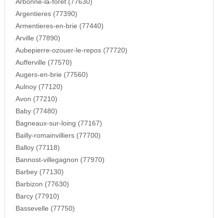
Arbonne-la-foret (77630)
Argentieres (77390)
Armentieres-en-brie (77440)
Arville (77890)
Aubepierre-ozouer-le-repos (77720)
Aufferville (77570)
Augers-en-brie (77560)
Aulnoy (77120)
Avon (77210)
Baby (77480)
Bagneaux-sur-loing (77167)
Bailly-romainvilliers (77700)
Balloy (77118)
Bannost-villegagnon (77970)
Barbey (77130)
Barbizon (77630)
Barcy (77910)
Bassevelle (77750)