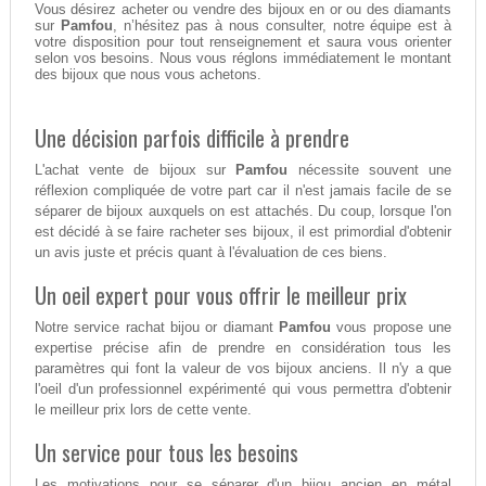
Vous désirez acheter ou vendre des bijoux en or ou des diamants
sur
Pamfou
, n’hésitez pas à nous consulter, notre équipe est à
votre disposition pour tout renseignement et saura vous orienter
selon vos besoins. Nous vous réglons immédiatement le montant
des bijoux que nous vous achetons.
Une décision parfois difficile à prendre
L'achat vente de bijoux sur
Pamfou
nécessite souvent une
réflexion compliquée de votre part car il n'est jamais facile de se
séparer de bijoux auxquels on est attachés. Du coup, lorsque l'on
est décidé à se faire racheter ses bijoux, il est primordial d'obtenir
un avis juste et précis quant à l'évaluation de ces biens.
Un oeil expert pour vous offrir le meilleur prix
Notre service rachat bijou or diamant
Pamfou
vous propose une
expertise précise afin de prendre en considération tous les
paramètres qui font la valeur de vos bijoux anciens. Il n'y a que
l'oeil d'un professionnel expérimenté qui vous permettra d'obtenir
le meilleur prix lors de cette vente.
Un service pour tous les besoins
Les motivations pour se séparer d'un bijou ancien en métal