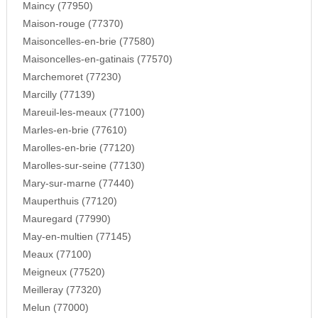
Maincy (77950)
Maison-rouge (77370)
Maisoncelles-en-brie (77580)
Maisoncelles-en-gatinais (77570)
Marchemoret (77230)
Marcilly (77139)
Mareuil-les-meaux (77100)
Marles-en-brie (77610)
Marolles-en-brie (77120)
Marolles-sur-seine (77130)
Mary-sur-marne (77440)
Mauperthuis (77120)
Mauregard (77990)
May-en-multien (77145)
Meaux (77100)
Meigneux (77520)
Meilleray (77320)
Melun (77000)