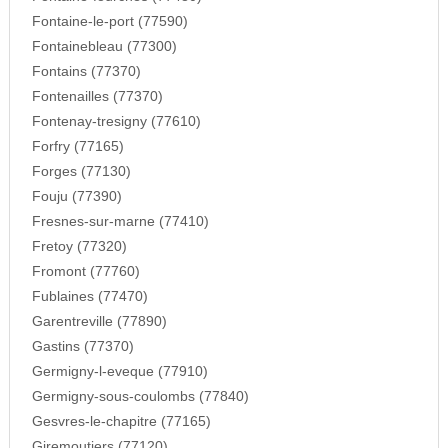
Fontaine-le-port (77590)
Fontainebleau (77300)
Fontains (77370)
Fontenailles (77370)
Fontenay-tresigny (77610)
Forfry (77165)
Forges (77130)
Fouju (77390)
Fresnes-sur-marne (77410)
Fretoy (77320)
Fromont (77760)
Fublaines (77470)
Garentreville (77890)
Gastins (77370)
Germigny-l-eveque (77910)
Germigny-sous-coulombs (77840)
Gesvres-le-chapitre (77165)
Giremoutiers (77120)