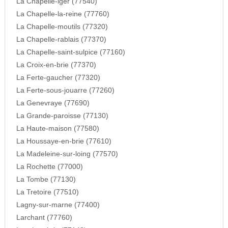
La Chapelle-iger (77540)
La Chapelle-la-reine (77760)
La Chapelle-moutils (77320)
La Chapelle-rablais (77370)
La Chapelle-saint-sulpice (77160)
La Croix-en-brie (77370)
La Ferte-gaucher (77320)
La Ferte-sous-jouarre (77260)
La Genevraye (77690)
La Grande-paroisse (77130)
La Haute-maison (77580)
La Houssaye-en-brie (77610)
La Madeleine-sur-loing (77570)
La Rochette (77000)
La Tombe (77130)
La Tretoire (77510)
Lagny-sur-marne (77400)
Larchant (77760)