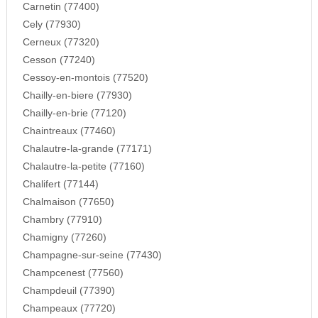
Carnetin (77400)
Cely (77930)
Cerneux (77320)
Cesson (77240)
Cessoy-en-montois (77520)
Chailly-en-biere (77930)
Chailly-en-brie (77120)
Chaintreaux (77460)
Chalautre-la-grande (77171)
Chalautre-la-petite (77160)
Chalifert (77144)
Chalmaison (77650)
Chambry (77910)
Chamigny (77260)
Champagne-sur-seine (77430)
Champcenest (77560)
Champdeuil (77390)
Champeaux (77720)