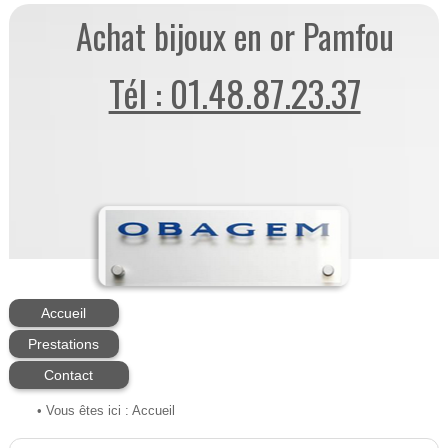
Achat bijoux en or Pamfou
Tél : 01.48.87.23.37
Accueil
Prestations
Contact
• Vous êtes ici :
Accueil