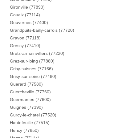
Gironville (77890)
Gouaix (77114)
Gouvernes (77400)
Grandpuits-bailly-carrois (77720)
Gravon (77118)
Gressy (77410)
Gretz-armainvilliers (77220)
Grez-sur-loing (77880)
Grisy-suisnes (77166)
Grisy-sur-seine (77480)
Guerard (77580)
Guercheville (77760)
Guermantes (77600)
Guignes (77390)
Gurcy-le-chatel (77520)
Hautefeuille (77515)
Hericy (77850)