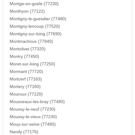
Montge-en-goele (77230)
Monthyon (77122)
Montigny-le-guesdier (77480)
Montigny-lencoup (77520)
Montigny-sur-loing (77690)
Montmachoux (77940)
Montolivet (77320)
Montry (77450)
Moret-sur-loing (77250)
Mormant (77720)
Mortcerf (77163)
Mortery (77160)
Mouroux (77120)
Mousseaux-les-bray (77480)
Moussy-le-neuf (77230)
Moussy-le-vieux (77230)
Mouy-sur-seine (77480)
Nandy (77176)