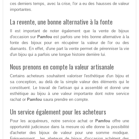
ces derniers temps, avec la crise, l'or a eu des hausses de valeur
importantes.
La revente, une bonne alternative à la fonte
Il est important de noter également que la vente de bijoux
d'occasion sur
Pamfou
est parfois une très bonne alternative à la
fonte des bijoux pour en récupérer la valeur de l'or ou des
diamants. En effet, d'une part la vente permet de pérenniser la vie
d'un bijou qui a parfois une longue histoire derrière lui.
Nous prenons en compte la valeur artisanale
Certains acheteurs souhaitent valoriser l'esthétique d'un bijou et
sa conception, au delà de la simple valeur des éléments qui le
constituent. Le travail de l'artisan qui a assemblé et donné une
esthétique au bijou à une valeur importante dont notre service
rachat or
Pamfou
saura prendre en compte.
Un service également pour les acheteurs
Pour les acquéreurs, notre service achat or
Pamfou
offre une
opportunité judicieuse dans la mesure où elle donne la possibilité
d'acheter des bijoux de valeur pour une somme modique.
Fréquemment , les aheteurs de bijoux d'occasion achètent des