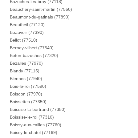
Bazoches-les-bray (77118)
Beauchery-saint-martin (77560)
Beaumont-du-gatinais (77890)
Beautheil (77120)
Beauvoir (77390)
Bellot (77510)
Bernay-vilbert (77540)
Beton-bazoches (77320)
Bezalles (77970)
Blandy (77115)
Blennes (77940)
Bois-le-roi (77590)
Boisdon (77970)
Boissettes (77350)
Boissise-la-bertrand (77350)
Boissise-le-roi (77310)
Boissy-aux-cailles (77760)
Boissy-le-chatel (77169)