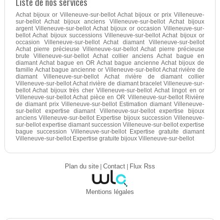
Liste de nos services
Achat bijoux or Villeneuve-sur-bellot Achat bijoux or prix Villeneuve-
sur-bellot Achat bijoux anciens Villeneuve-sur-bellot Achat bijoux
argent Villeneuve-sur-bellot Achat bijoux or occasion Villeneuve-sur-
bellot Achat bijoux successions Villeneuve-sur-bellot Achat bijoux or
occasion Villeneuve-sur-bellot Achat diamant Villeneuve-sur-bellot
Achat pierre précieuse Villeneuve-sur-bellot Achat pierre précieuse
brute Villeneuve-sur-bellot Achat collier anciens Achat bague en
diamant Achat bague en OR Achat bague ancienne Achat bijoux de
famille Achat bague ancienne or Villeneuve-sur-bellot Achat rivière de
diamant Villeneuve-sur-bellot Achat rivière de diamant collier
Villeneuve-sur-bellot Achat rivière de diamant bracelet Villeneuve-sur-
bellot Achat bijoux très cher Villeneuve-sur-bellot Achat lingot en or
Villeneuve-sur-bellot Achat pièce en OR Villeneuve-sur-bellot Rivière
de diamant prix Villeneuve-sur-bellot Estimation diamant Villeneuve-
sur-bellot expertise diamant Villeneuve-sur-bellot expertise bijoux
anciens Villeneuve-sur-bellot Expertise bijoux succession Villeneuve-
sur-bellot expertise diamant succession Villeneuve-sur-bellot expertise
bague succession Villeneuve-sur-bellot Expertise gratuite diamant
Villeneuve-sur-bellot Expertise gratuite bijoux Villeneuve-sur-bellot
Plan du site
|
Contact
|
Flux Rss
Mentions légales