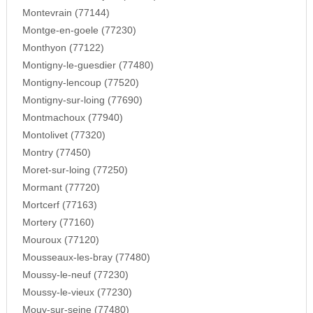
Montevrain (77144)
Montge-en-goele (77230)
Monthyon (77122)
Montigny-le-guesdier (77480)
Montigny-lencoup (77520)
Montigny-sur-loing (77690)
Montmachoux (77940)
Montolivet (77320)
Montry (77450)
Moret-sur-loing (77250)
Mormant (77720)
Mortcerf (77163)
Mortery (77160)
Mouroux (77120)
Mousseaux-les-bray (77480)
Moussy-le-neuf (77230)
Moussy-le-vieux (77230)
Mouy-sur-seine (77480)