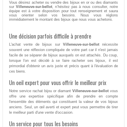
Vous désirez acheter ou vendre des bijoux en or ou des diamants
sur
Villeneuve-sur-bellot
, n’hésitez pas à nous consulter, notre
équipe est à votre disposition pour tout renseignement et saura
vous orienter selon vos besoins. Nous vous réglons
immédiatement le montant des bijoux que nous vous achetons.
Une décision parfois difficile à prendre
L'achat vente de bijoux sur
Villeneuve-sur-bellot
nécessite
souvent une réflexion compliquée de votre part car il n'est jamais
facile de se séparer de bijoux auxquels on est attachés. Du coup,
lorsque l'on est décidé à se faire racheter ses bijoux, il est
primordial d'obtenir un avis juste et précis quant à l'évaluation de
ces biens.
Un oeil expert pour vous offrir le meilleur prix
Notre service rachat bijou or diamant
Villeneuve-sur-bellot
vous
offre une expertise spécifique afin de prendre en compte
l'ensemble des éléments qui constituent la valeur de vos bijoux
anciens. Seul, un œil averti et expert peut vous permettre de tirer
le meilleur parti d'une vente d'occasion.
Un service pour tous les besoins