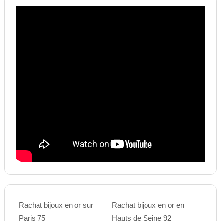
Rachat bijoux en or sur
Rachat bijoux en or en
Paris 75
Hauts de Seine 92