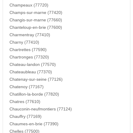
Champeaux (77720)
Champs-sur-marne (77420)
Changis-sur-marne (77660)
Chanteloup-en-brie (77600)
Charmentray (77410)
Charny (77410)
Chartrettes (77590)
Chartronges (77320)
Chateau-landon (77570)
Chateaubleau (77370)
Chatenay-sur-seine (77126)
Chatenoy (77167)
Chatillon-la-borde (77820)
Chatres (77610)
Chauconin-neufmontiers (77124)
Chauffry (77169)
Chaumes-en-brie (77390)
Chelles (77500)