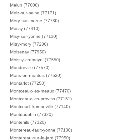
Melun (77000)
Melz-sur-seine (77171)
Mery-sur-marne (77730)
Messy (77410)
Misy-sur-yonne (77130)
Mitry-mory (77290)
Moisenay (77950)
Moissy-cramayel (77550)
Mondreville (77570)
Mons-en-montois (77520)
Montarlot (77250)
Montceaux-les-meaux (77470)
Montceaux-les-provins (77151)
Montcourt-fromonville (77140)
Montdauphin (77320)
Montenils (77320)
Montereau-fault-yonne (77130)
Montereau-sur-le-jard (77950)