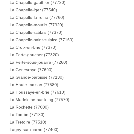
La Chapelle-gauthier (77720)
La Chapelle-iger (77540)
La Chapelle-la-reine (77760)
La Chapelle-moutils (77320)
La Chapelle-rablais (77370)
La Chapelle-saint-sulpice (77160)
La Croix-en-brie (77370)
La Ferte-gaucher (77320)
La Ferte-sous-jouarre (77260)
La Genevraye (77690)
La Grande-paroisse (77130)
La Haute-maison (77580)
La Houssaye-en-brie (77610)
La Madeleine-sur-loing (77570)
La Rochette (77000)
La Tombe (77130)
La Tretoire (77510)
Lagny-sur-marne (77400)