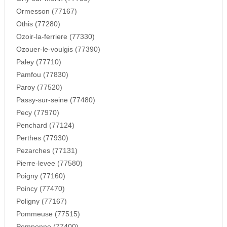
Ormesson (77167)
Othis (77280)
Ozoir-la-ferriere (77330)
Ozouer-le-voulgis (77390)
Paley (77710)
Pamfou (77830)
Paroy (77520)
Passy-sur-seine (77480)
Pecy (77970)
Penchard (77124)
Perthes (77930)
Pezarches (77131)
Pierre-levee (77580)
Poigny (77160)
Poincy (77470)
Poligny (77167)
Pommeuse (77515)
Pomponne (77400)