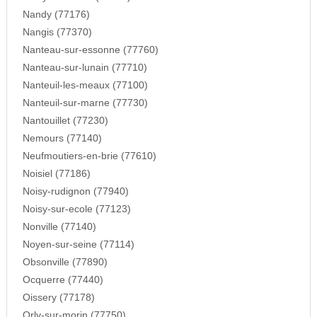
Nandy (77176)
Nangis (77370)
Nanteau-sur-essonne (77760)
Nanteau-sur-lunain (77710)
Nanteuil-les-meaux (77100)
Nanteuil-sur-marne (77730)
Nantouillet (77230)
Nemours (77140)
Neufmoutiers-en-brie (77610)
Noisiel (77186)
Noisy-rudignon (77940)
Noisy-sur-ecole (77123)
Nonville (77140)
Noyen-sur-seine (77114)
Obsonville (77890)
Ocquerre (77440)
Oissery (77178)
Orly-sur-morin (77750)