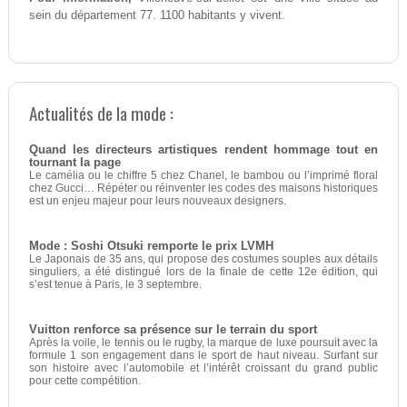
sein du département 77. 1100 habitants y vivent.
Actualités de la mode :
Quand les directeurs artistiques rendent hommage tout en
tournant la page
Le camélia ou le chiffre 5 chez Chanel, le bambou ou l’imprimé floral
chez Gucci… Répéter ou réinventer les codes des maisons historiques
est un enjeu majeur pour leurs nouveaux designers.
Mode : Soshi Otsuki remporte le prix LVMH
Le Japonais de 35 ans, qui propose des costumes souples aux détails
singuliers, a été distingué lors de la finale de cette 12e édition, qui
s’est tenue à Paris, le 3 septembre.
Vuitton renforce sa présence sur le terrain du sport
Après la voile, le tennis ou le rugby, la marque de luxe poursuit avec la
formule 1 son engagement dans le sport de haut niveau. Surfant sur
son histoire avec l’automobile et l’intérêt croissant du grand public
pour cette compétition.