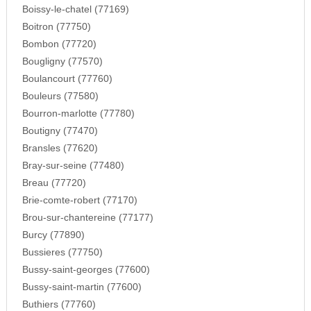
Boissy-le-chatel (77169)
Boitron (77750)
Bombon (77720)
Bougligny (77570)
Boulancourt (77760)
Bouleurs (77580)
Bourron-marlotte (77780)
Boutigny (77470)
Bransles (77620)
Bray-sur-seine (77480)
Breau (77720)
Brie-comte-robert (77170)
Brou-sur-chantereine (77177)
Burcy (77890)
Bussieres (77750)
Bussy-saint-georges (77600)
Bussy-saint-martin (77600)
Buthiers (77760)