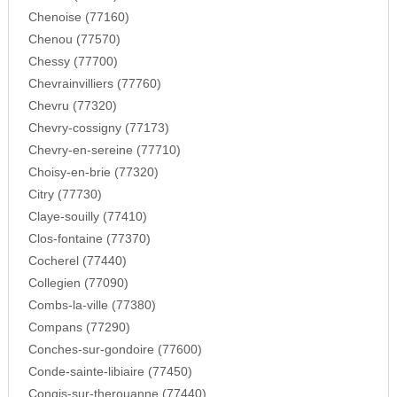
Chenoise (77160)
Chenou (77570)
Chessy (77700)
Chevrainvilliers (77760)
Chevru (77320)
Chevry-cossigny (77173)
Chevry-en-sereine (77710)
Choisy-en-brie (77320)
Citry (77730)
Claye-souilly (77410)
Clos-fontaine (77370)
Cocherel (77440)
Collegien (77090)
Combs-la-ville (77380)
Compans (77290)
Conches-sur-gondoire (77600)
Conde-sainte-libiaire (77450)
Congis-sur-therouanne (77440)