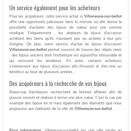
Un service également pour les acheteurs
Pour les acquéreurs, notre service achat or
Villeneuve-sur-bellot
offre une opportunité judicieuse dans la mesure où elle donne la
possibilité d'acheter des bijoux de valeur pour une somme
modique. Fréquemment , les aheteurs de bijoux d'occasion
achètent des biens qu'ils n'auraient pas pu acheter à leur prix
d'origine. De plus, notre service d'achat de bijoux d'occasion
Villeneuve-sur-bellot
permet souvent de trouver des objets rares
: des bijoux anciens dont l'esthétique est aujourd'hui introuvable et
qui ravissent les amateurs. En outre, certains acheteurs
s'intéressent aux bijoux d'occasion afin d'investir et d'en tirer un
bénéfice au bout de plusieurs années.
Des acquéreurs à la recherche de vos bijoux
Beaucoup d'acheteurs recherchent de bonnes affaires afin de
pouvoir investir et réaliser à terme une plus value. C'est le cas par
exemple des bijoux en or mais également des diamants que nous
proposons aux habitants de la ville de
Villeneuve-sur-bellot
.
Pour information,
Villeneuve-sur-bellot est une ville située au