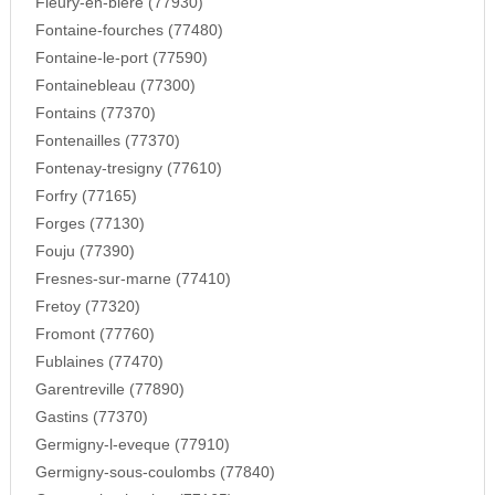
Fleury-en-biere (77930)
Fontaine-fourches (77480)
Fontaine-le-port (77590)
Fontainebleau (77300)
Fontains (77370)
Fontenailles (77370)
Fontenay-tresigny (77610)
Forfry (77165)
Forges (77130)
Fouju (77390)
Fresnes-sur-marne (77410)
Fretoy (77320)
Fromont (77760)
Fublaines (77470)
Garentreville (77890)
Gastins (77370)
Germigny-l-eveque (77910)
Germigny-sous-coulombs (77840)