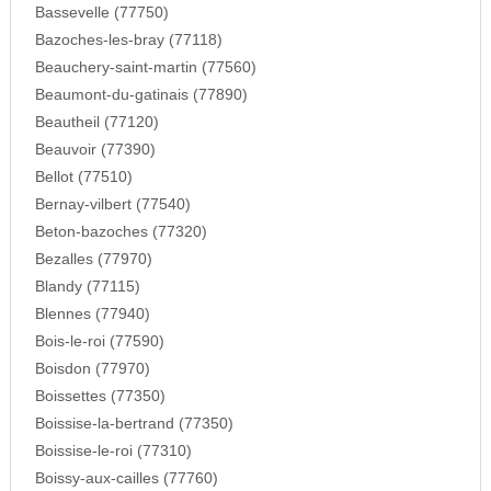
Bassevelle (77750)
Bazoches-les-bray (77118)
Beauchery-saint-martin (77560)
Beaumont-du-gatinais (77890)
Beautheil (77120)
Beauvoir (77390)
Bellot (77510)
Bernay-vilbert (77540)
Beton-bazoches (77320)
Bezalles (77970)
Blandy (77115)
Blennes (77940)
Bois-le-roi (77590)
Boisdon (77970)
Boissettes (77350)
Boissise-la-bertrand (77350)
Boissise-le-roi (77310)
Boissy-aux-cailles (77760)