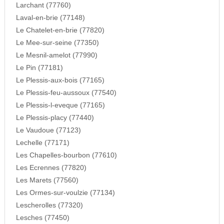
Larchant (77760)
Laval-en-brie (77148)
Le Chatelet-en-brie (77820)
Le Mee-sur-seine (77350)
Le Mesnil-amelot (77990)
Le Pin (77181)
Le Plessis-aux-bois (77165)
Le Plessis-feu-aussoux (77540)
Le Plessis-l-eveque (77165)
Le Plessis-placy (77440)
Le Vaudoue (77123)
Lechelle (77171)
Les Chapelles-bourbon (77610)
Les Ecrennes (77820)
Les Marets (77560)
Les Ormes-sur-voulzie (77134)
Lescherolles (77320)
Lesches (77450)