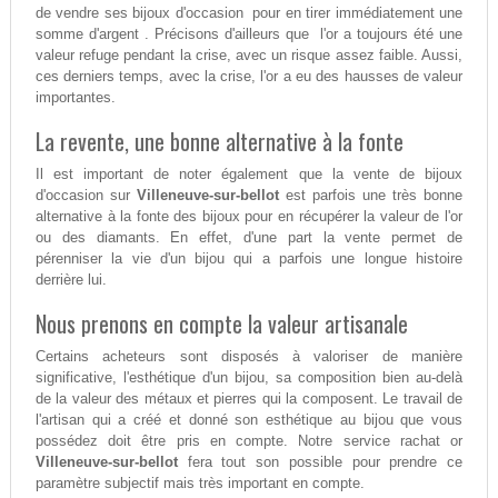
de vendre ses bijoux d'occasion pour en tirer immédiatement une
somme d'argent . Précisons d'ailleurs que l'or a toujours été une
valeur refuge pendant la crise, avec un risque assez faible. Aussi,
ces derniers temps, avec la crise, l'or a eu des hausses de valeur
importantes.
La revente, une bonne alternative à la fonte
Il est important de noter également que la vente de bijoux
d'occasion sur
Villeneuve-sur-bellot
est parfois une très bonne
alternative à la fonte des bijoux pour en récupérer la valeur de l'or
ou des diamants. En effet, d'une part la vente permet de
pérenniser la vie d'un bijou qui a parfois une longue histoire
derrière lui.
Nous prenons en compte la valeur artisanale
Certains acheteurs sont disposés à valoriser de manière
significative, l'esthétique d'un bijou, sa composition bien au-delà
de la valeur des métaux et pierres qui la composent. Le travail de
l'artisan qui a créé et donné son esthétique au bijou que vous
possédez doit être pris en compte. Notre service rachat or
Villeneuve-sur-bellot
fera tout son possible pour prendre ce
paramètre subjectif mais très important en compte.