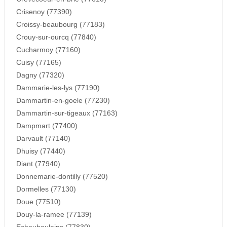
Crisenoy (77390)
Croissy-beaubourg (77183)
Crouy-sur-ourcq (77840)
Cucharmoy (77160)
Cuisy (77165)
Dagny (77320)
Dammarie-les-lys (77190)
Dammartin-en-goele (77230)
Dammartin-sur-tigeaux (77163)
Dampmart (77400)
Darvault (77140)
Dhuisy (77440)
Diant (77940)
Donnemarie-dontilly (77520)
Dormelles (77130)
Doue (77510)
Douy-la-ramee (77139)