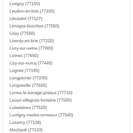
Lesigny (77150)
Leudon-en-brie (77320)
Lieusaint (77127)
Limoges-fourches (77550)
Lissy (77550)
Liverdy-en-brie (77220)
Livry-sur-seine (77000)
Lizines (77650)
Lizy-sur-ourcq (77440)
Lognes (77185)
Longperrier (77230)
Longueville (77650)
Lorrez-le-bocage-preaux (77710)
Louan-villegruis-fontaine (77560)
Luisetaines (77520)
Lumigny-nesles-ormeaux (77540)
Luzancy (77138)
Machault (77133)