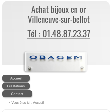
Achat bijoux en or
Villeneuve-sur-bellot
Tél : 01.48.87.23.37
Accueil
Prestations
Contact
• Vous êtes ici :
Accueil