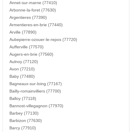
Annet-sur-marne (77410)
Arbonne-la-foret (77630)
Argentieres (77390)
Armentieres-en-brie (77440)
Arville (77890)
Aubepierre-ozouer-le-repos (77720)
Aufferville (77570)
Augers-en-brie (77560)
Aulnoy (77120)
Avon (77210)
Baby (77480)
Bagneaux-sur-loing (77167)
Bailly-romainvilliers (77700)
Balloy (77118)
Bannost-villegagnon (77970)
Barbey (77130)
Barbizon (77630)
Barcy (77910)