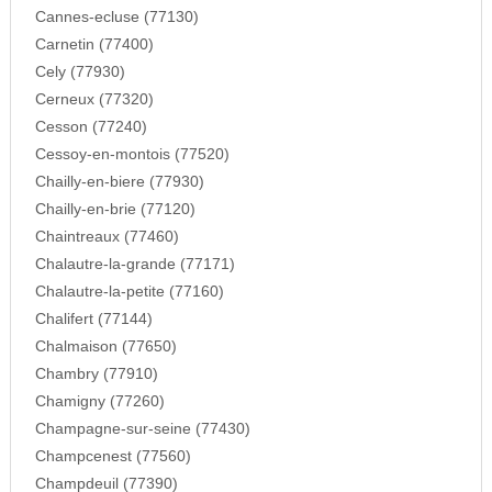
Cannes-ecluse (77130)
Carnetin (77400)
Cely (77930)
Cerneux (77320)
Cesson (77240)
Cessoy-en-montois (77520)
Chailly-en-biere (77930)
Chailly-en-brie (77120)
Chaintreaux (77460)
Chalautre-la-grande (77171)
Chalautre-la-petite (77160)
Chalifert (77144)
Chalmaison (77650)
Chambry (77910)
Chamigny (77260)
Champagne-sur-seine (77430)
Champcenest (77560)
Champdeuil (77390)