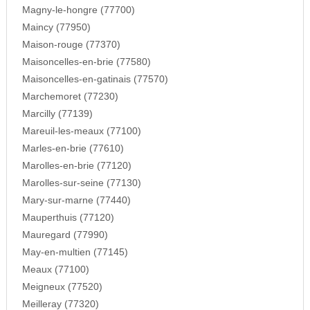
Magny-le-hongre (77700)
Maincy (77950)
Maison-rouge (77370)
Maisoncelles-en-brie (77580)
Maisoncelles-en-gatinais (77570)
Marchemoret (77230)
Marcilly (77139)
Mareuil-les-meaux (77100)
Marles-en-brie (77610)
Marolles-en-brie (77120)
Marolles-sur-seine (77130)
Mary-sur-marne (77440)
Mauperthuis (77120)
Mauregard (77990)
May-en-multien (77145)
Meaux (77100)
Meigneux (77520)
Meilleray (77320)