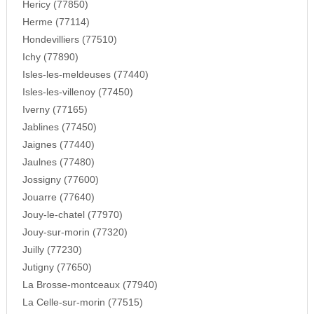
Hericy (77850)
Herme (77114)
Hondevilliers (77510)
Ichy (77890)
Isles-les-meldeuses (77440)
Isles-les-villenoy (77450)
Iverny (77165)
Jablines (77450)
Jaignes (77440)
Jaulnes (77480)
Jossigny (77600)
Jouarre (77640)
Jouy-le-chatel (77970)
Jouy-sur-morin (77320)
Juilly (77230)
Jutigny (77650)
La Brosse-montceaux (77940)
La Celle-sur-morin (77515)