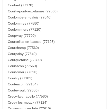
Coubert (77170)
Couilly-pont-aux-dames (77860)
Coulombs-en-valois (77840)
Coulommes (77580)
Coulommiers (77120)
Coupvray (77700)
Courcelles-en-bassee (77126)
Courchamp (77560)
Courpalay (77540)
Courquetaine (77390)
Courtacon (77560)
Courtomer (77390)
Courtry (77181)
Coutencon (77154)
Coutevroult (77580)
Crecy-la-chapelle (77580)
Cregy-les-meaux (77124)
Crevecoeur-en-brie (77610)