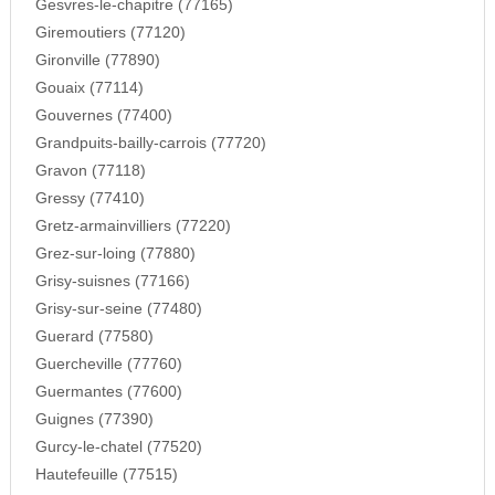
Gesvres-le-chapitre (77165)
Giremoutiers (77120)
Gironville (77890)
Gouaix (77114)
Gouvernes (77400)
Grandpuits-bailly-carrois (77720)
Gravon (77118)
Gressy (77410)
Gretz-armainvilliers (77220)
Grez-sur-loing (77880)
Grisy-suisnes (77166)
Grisy-sur-seine (77480)
Guerard (77580)
Guercheville (77760)
Guermantes (77600)
Guignes (77390)
Gurcy-le-chatel (77520)
Hautefeuille (77515)