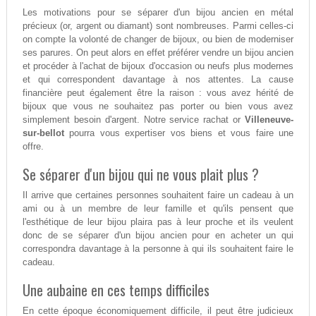
Les motivations pour se séparer d'un bijou ancien en métal
précieux (or, argent ou diamant) sont nombreuses. Parmi celles-ci
on compte la volonté de changer de bijoux, ou bien de moderniser
ses parures. On peut alors en effet préférer vendre un bijou ancien
et procéder à l'achat de bijoux d'occasion ou neufs plus modernes
et qui correspondent davantage à nos attentes. La cause
financière peut également être la raison : vous avez hérité de
bijoux que vous ne souhaitez pas porter ou bien vous avez
simplement besoin d'argent. Notre service rachat or
Villeneuve-
sur-bellot
pourra vous expertiser vos biens et vous faire une
offre.
Se séparer d'un bijou qui ne vous plait plus ?
Il arrive que certaines personnes souhaitent faire un cadeau à un
ami ou à un membre de leur famille et qu'ils pensent que
l'esthétique de leur bijou plaira pas à leur proche et ils veulent
donc de se séparer d'un bijou ancien pour en acheter un qui
correspondra davantage à la personne à qui ils souhaitent faire le
cadeau.
Une aubaine en ces temps difficiles
En cette époque économiquement difficile, il peut être judicieux