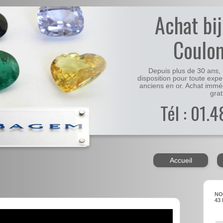
Achat bi
Coulo
Depuis plus de 30 ans, 
disposition pour toute expe
anciens en or. Achat immé
grat
Tél : 01.
Accueil
NO
43 