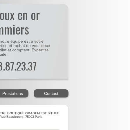
joux en or
mmiers
notre équipe est à votre
rtise et rachat de vos bijoux
diat et comptant. Expertise
uite.
48.87.23.37
Prestations
Contact
TRE BOUTIQUE OBAGEM EST SITUEE
Rue Beaubourg, 75003 Paris