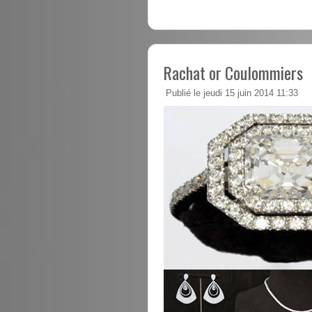
Rachat or Coulommiers
Publié le jeudi 15 juin 2014 11:33