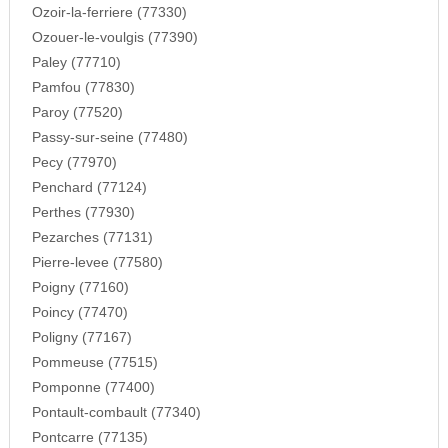
Ozoir-la-ferriere (77330)
Ozouer-le-voulgis (77390)
Paley (77710)
Pamfou (77830)
Paroy (77520)
Passy-sur-seine (77480)
Pecy (77970)
Penchard (77124)
Perthes (77930)
Pezarches (77131)
Pierre-levee (77580)
Poigny (77160)
Poincy (77470)
Poligny (77167)
Pommeuse (77515)
Pomponne (77400)
Pontault-combault (77340)
Pontcarre (77135)