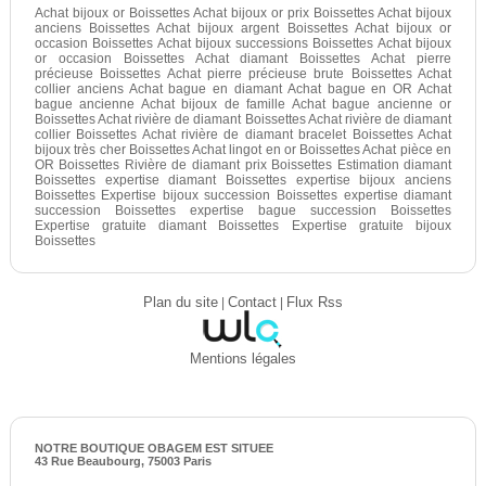
Achat bijoux or Boissettes Achat bijoux or prix Boissettes Achat bijoux
anciens Boissettes Achat bijoux argent Boissettes Achat bijoux or
occasion Boissettes Achat bijoux successions Boissettes Achat bijoux
or occasion Boissettes Achat diamant Boissettes Achat pierre
précieuse Boissettes Achat pierre précieuse brute Boissettes Achat
collier anciens Achat bague en diamant Achat bague en OR Achat
bague ancienne Achat bijoux de famille Achat bague ancienne or
Boissettes Achat rivière de diamant Boissettes Achat rivière de diamant
collier Boissettes Achat rivière de diamant bracelet Boissettes Achat
bijoux très cher Boissettes Achat lingot en or Boissettes Achat pièce en
OR Boissettes Rivière de diamant prix Boissettes Estimation diamant
Boissettes expertise diamant Boissettes expertise bijoux anciens
Boissettes Expertise bijoux succession Boissettes expertise diamant
succession Boissettes expertise bague succession Boissettes
Expertise gratuite diamant Boissettes Expertise gratuite bijoux
Boissettes
Plan du site
|
Contact
|
Flux Rss
Mentions légales
NOTRE BOUTIQUE OBAGEM EST SITUEE
43 Rue Beaubourg, 75003 Paris