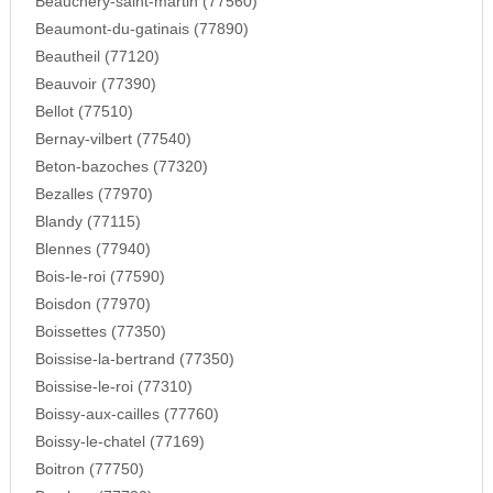
Beauchery-saint-martin (77560)
Beaumont-du-gatinais (77890)
Beautheil (77120)
Beauvoir (77390)
Bellot (77510)
Bernay-vilbert (77540)
Beton-bazoches (77320)
Bezalles (77970)
Blandy (77115)
Blennes (77940)
Bois-le-roi (77590)
Boisdon (77970)
Boissettes (77350)
Boissise-la-bertrand (77350)
Boissise-le-roi (77310)
Boissy-aux-cailles (77760)
Boissy-le-chatel (77169)
Boitron (77750)