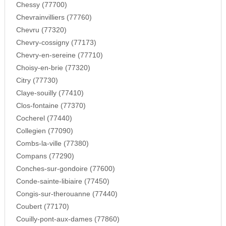
Chessy (77700)
Chevrainvilliers (77760)
Chevru (77320)
Chevry-cossigny (77173)
Chevry-en-sereine (77710)
Choisy-en-brie (77320)
Citry (77730)
Claye-souilly (77410)
Clos-fontaine (77370)
Cocherel (77440)
Collegien (77090)
Combs-la-ville (77380)
Compans (77290)
Conches-sur-gondoire (77600)
Conde-sainte-libiaire (77450)
Congis-sur-therouanne (77440)
Coubert (77170)
Couilly-pont-aux-dames (77860)