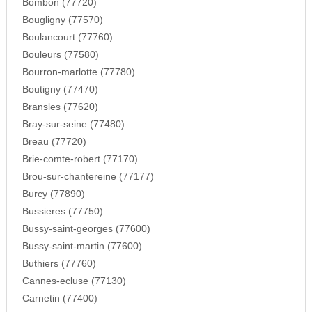
Bombon (77720)
Bougligny (77570)
Boulancourt (77760)
Bouleurs (77580)
Bourron-marlotte (77780)
Boutigny (77470)
Bransles (77620)
Bray-sur-seine (77480)
Breau (77720)
Brie-comte-robert (77170)
Brou-sur-chantereine (77177)
Burcy (77890)
Bussieres (77750)
Bussy-saint-georges (77600)
Bussy-saint-martin (77600)
Buthiers (77760)
Cannes-ecluse (77130)
Carnetin (77400)