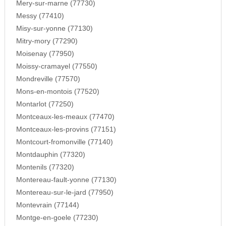
Mery-sur-marne (77730)
Messy (77410)
Misy-sur-yonne (77130)
Mitry-mory (77290)
Moisenay (77950)
Moissy-cramayel (77550)
Mondreville (77570)
Mons-en-montois (77520)
Montarlot (77250)
Montceaux-les-meaux (77470)
Montceaux-les-provins (77151)
Montcourt-fromonville (77140)
Montdauphin (77320)
Montenils (77320)
Montereau-fault-yonne (77130)
Montereau-sur-le-jard (77950)
Montevrain (77144)
Montge-en-goele (77230)