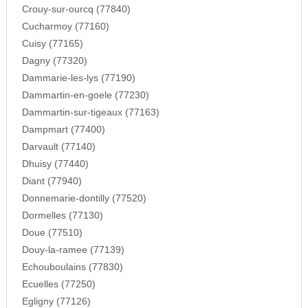
Crouy-sur-ourcq (77840)
Cucharmoy (77160)
Cuisy (77165)
Dagny (77320)
Dammarie-les-lys (77190)
Dammartin-en-goele (77230)
Dammartin-sur-tigeaux (77163)
Dampmart (77400)
Darvault (77140)
Dhuisy (77440)
Diant (77940)
Donnemarie-dontilly (77520)
Dormelles (77130)
Doue (77510)
Douy-la-ramee (77139)
Echouboulains (77830)
Ecuelles (77250)
Egligny (77126)