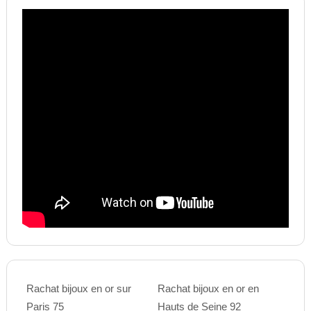
Rachat bijoux en or sur
Rachat bijoux en or en
Paris 75
Hauts de Seine 92