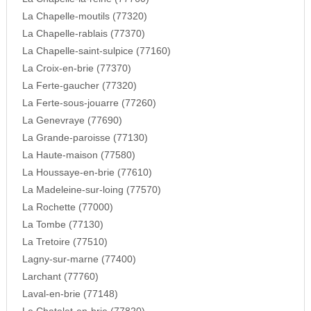
La Chapelle-moutils (77320)
La Chapelle-rablais (77370)
La Chapelle-saint-sulpice (77160)
La Croix-en-brie (77370)
La Ferte-gaucher (77320)
La Ferte-sous-jouarre (77260)
La Genevraye (77690)
La Grande-paroisse (77130)
La Haute-maison (77580)
La Houssaye-en-brie (77610)
La Madeleine-sur-loing (77570)
La Rochette (77000)
La Tombe (77130)
La Tretoire (77510)
Lagny-sur-marne (77400)
Larchant (77760)
Laval-en-brie (77148)