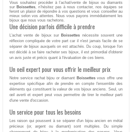
Vous souhaitez procéder à l’achat/vente de bijoux ou diamants
sur
Boissettes
, n’hésitez pas à nous contacter, nos équipes se
feront un plaisir de répondre à vos questions et vous conseiller au
mieux selon vos attentes. Nous vous payons immédiatement les
bijoux que nous vous rachetons.
Une décision parfois difficile à prendre
L'achat vente de bijoux sur
Boissettes
nécessite souvent une
réflexion compliquée de votre part car il n'est jamais facile de se
séparer de bijoux auxquels on est attachés. Du coup, lorsque l'on
est décidé à se faire racheter ses bijoux, il est primordial d'obtenir
un avis juste et précis quant à l'évaluation de ces biens.
Un oeil expert pour vous offrir le meilleur prix
Notre service rachat bijou or diamant
Boissettes
vous offre une
expertise spécifique afin de prendre en compte l'ensemble des
éléments qui constituent la valeur de vos bijoux anciens. Seul, un
œil averti et expert peut vous permettre de tirer le meilleur parti
d'une vente d'occasion.
Un service pour tous les besoins
Les raison qui poussent à se séparer d'un bijou ancien en métal
précieux (or, argent ou diamant) sont multiples. Du simple
changement de bijou à la modernisation des parures. Vous