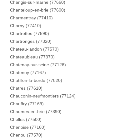
Changis-sur-marne (77660)
Chanteloup-en-brie (77600)
Charmentray (77410)
Charny (77410)
Chartrettes (77590)
Chartronges (77320)
Chateau-landon (77570)
Chateaubleau (77370)
Chatenay-sur-seine (77126)
Chatenoy (77167)
Chatillon-la-borde (77820)
Chatres (77610)
Chauconin-neufmontiers (77124)
Chauffry (77169)
Chaumes-en-brie (77390)
Chelles (77500)
Chenoise (77160)
Chenou (77570)