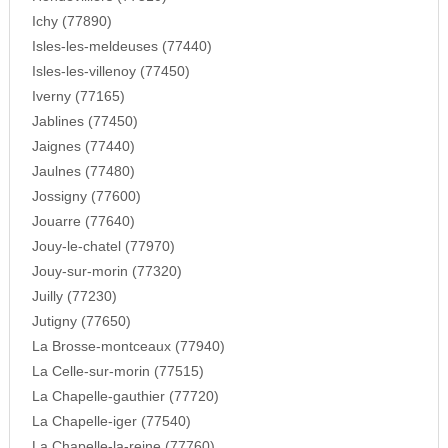
Ichy (77890)
Isles-les-meldeuses (77440)
Isles-les-villenoy (77450)
Iverny (77165)
Jablines (77450)
Jaignes (77440)
Jaulnes (77480)
Jossigny (77600)
Jouarre (77640)
Jouy-le-chatel (77970)
Jouy-sur-morin (77320)
Juilly (77230)
Jutigny (77650)
La Brosse-montceaux (77940)
La Celle-sur-morin (77515)
La Chapelle-gauthier (77720)
La Chapelle-iger (77540)
La Chapelle-la-reine (77760)