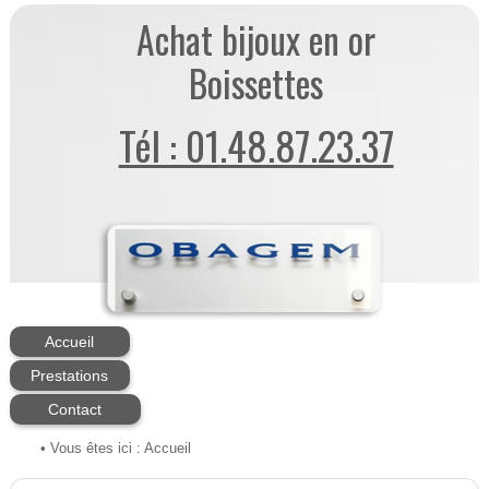
Achat bijoux en or
Boissettes
Tél : 01.48.87.23.37
Accueil
Prestations
Contact
• Vous êtes ici :
Accueil