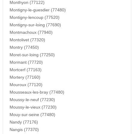
Monthyon (77122)
Montigny-le-guesdier (77480)
Montigny-lencoup (77520)
Montigny-sur-loing (77690)
Montmachoux (77940)
Montolivet (77320)
Montry (77450)
Moret-sur-loing (77250)
Mormant (77720)
Mortcerf (77163)
Mortery (77160)
Mouroux (77120)
Mousseaux-les-bray (77480)
Moussy-le-neuf (77230)
Moussy-le-vieux (77230)
Mouy-sur-seine (77480)
Nandy (77176)
Nangis (77370)