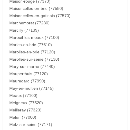
Maison-rouge (77370)
Maisoncelles-en-brie (77580)
Maisoncelles-en-gatinais (77570)
Marchemoret (77230)
Marcilly (77139)
Mareuil-les-meaux (77100)
Marles-en-brie (77610)
Marolles-en-brie (77120)
Marolles-sur-seine (77130)
Mary-sur-marne (77440)
Mauperthuis (77120)
Mauregard (77990)
May-en-multien (77145)
Meaux (77100)
Meigneux (77520)
Meilleray (77320)
Melun (77000)
Melz-sur-seine (77171)