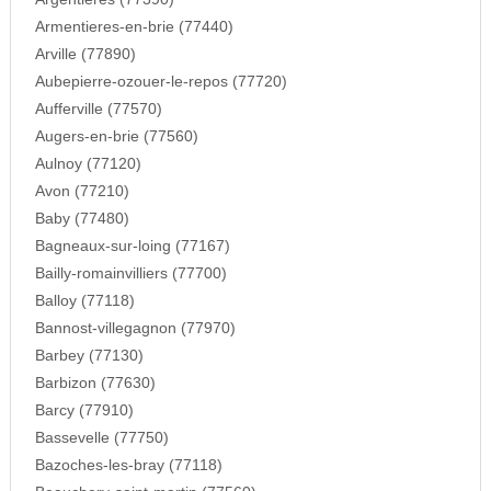
Armentieres-en-brie (77440)
Arville (77890)
Aubepierre-ozouer-le-repos (77720)
Aufferville (77570)
Augers-en-brie (77560)
Aulnoy (77120)
Avon (77210)
Baby (77480)
Bagneaux-sur-loing (77167)
Bailly-romainvilliers (77700)
Balloy (77118)
Bannost-villegagnon (77970)
Barbey (77130)
Barbizon (77630)
Barcy (77910)
Bassevelle (77750)
Bazoches-les-bray (77118)