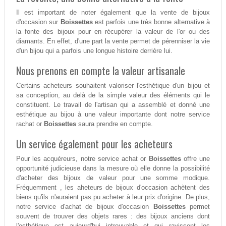
Il est important de noter également que la vente de bijoux
d'occasion sur
Boissettes
est parfois une très bonne alternative à
la fonte des bijoux pour en récupérer la valeur de l'or ou des
diamants. En effet, d'une part la vente permet de pérenniser la vie
d'un bijou qui a parfois une longue histoire derrière lui.
Nous prenons en compte la valeur artisanale
Certains acheteurs souhaitent valoriser l'esthétique d'un bijou et
sa conception, au delà de la simple valeur des éléments qui le
constituent. Le travail de l'artisan qui a assemblé et donné une
esthétique au bijou à une valeur importante dont notre service
rachat or
Boissettes
saura prendre en compte.
Un service également pour les acheteurs
Pour les acquéreurs, notre service achat or
Boissettes
offre une
opportunité judicieuse dans la mesure où elle donne la possibilité
d'acheter des bijoux de valeur pour une somme modique.
Fréquemment , les aheteurs de bijoux d'occasion achètent des
biens qu'ils n'auraient pas pu acheter à leur prix d'origine. De plus,
notre service d'achat de bijoux d'occasion
Boissettes
permet
souvent de trouver des objets rares : des bijoux anciens dont
l'esthétique est aujourd'hui introuvable et qui ravissent les