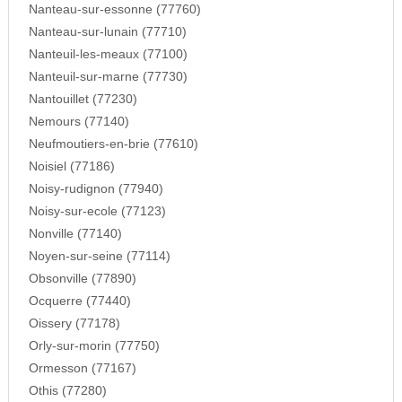
Nanteau-sur-essonne (77760)
Nanteau-sur-lunain (77710)
Nanteuil-les-meaux (77100)
Nanteuil-sur-marne (77730)
Nantouillet (77230)
Nemours (77140)
Neufmoutiers-en-brie (77610)
Noisiel (77186)
Noisy-rudignon (77940)
Noisy-sur-ecole (77123)
Nonville (77140)
Noyen-sur-seine (77114)
Obsonville (77890)
Ocquerre (77440)
Oissery (77178)
Orly-sur-morin (77750)
Ormesson (77167)
Othis (77280)