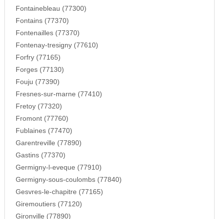
Fontainebleau (77300)
Fontains (77370)
Fontenailles (77370)
Fontenay-tresigny (77610)
Forfry (77165)
Forges (77130)
Fouju (77390)
Fresnes-sur-marne (77410)
Fretoy (77320)
Fromont (77760)
Fublaines (77470)
Garentreville (77890)
Gastins (77370)
Germigny-l-eveque (77910)
Germigny-sous-coulombs (77840)
Gesvres-le-chapitre (77165)
Giremoutiers (77120)
Gironville (77890)