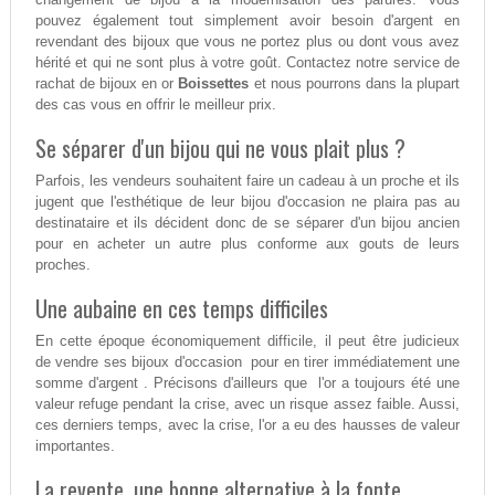
pouvez également tout simplement avoir besoin d'argent en
revendant des bijoux que vous ne portez plus ou dont vous avez
hérité et qui ne sont plus à votre goût. Contactez notre service de
rachat de bijoux en or
Boissettes
et nous pourrons dans la plupart
des cas vous en offrir le meilleur prix.
Se séparer d'un bijou qui ne vous plait plus ?
Parfois, les vendeurs souhaitent faire un cadeau à un proche et ils
jugent que l'esthétique de leur bijou d'occasion ne plaira pas au
destinataire et ils décident donc de se séparer d'un bijou ancien
pour en acheter un autre plus conforme aux gouts de leurs
proches.
Une aubaine en ces temps difficiles
En cette époque économiquement difficile, il peut être judicieux
de vendre ses bijoux d'occasion pour en tirer immédiatement une
somme d'argent . Précisons d'ailleurs que l'or a toujours été une
valeur refuge pendant la crise, avec un risque assez faible. Aussi,
ces derniers temps, avec la crise, l'or a eu des hausses de valeur
importantes.
La revente, une bonne alternative à la fonte