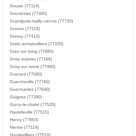
Gouaix (77114)
Gouvernes (77400)
Grandpuits-bailly-carrois (77720)
Gravon (77118)
Gressy (77410)
Gretz-armainvilliers (77220)
Grez-sur-loing (77880)
Grisy-suisnes (77166)
Grisy-sur-seine (77480)
Guerard (77580)
Guercheville (77760)
Guermantes (77600)
Guignes (77390)
Gurcy-le-chatel (77520)
Hautefeuille (77515)
Hericy (77850)
Herme (77114)
Hondevilliers (77510)