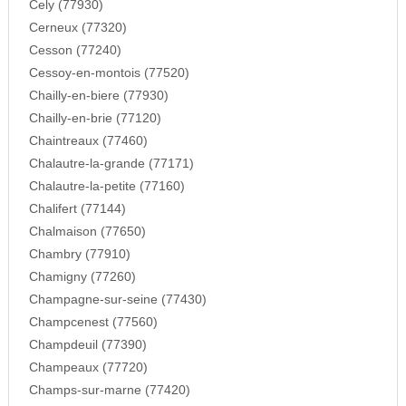
Cely (77930)
Cerneux (77320)
Cesson (77240)
Cessoy-en-montois (77520)
Chailly-en-biere (77930)
Chailly-en-brie (77120)
Chaintreaux (77460)
Chalautre-la-grande (77171)
Chalautre-la-petite (77160)
Chalifert (77144)
Chalmaison (77650)
Chambry (77910)
Chamigny (77260)
Champagne-sur-seine (77430)
Champcenest (77560)
Champdeuil (77390)
Champeaux (77720)
Champs-sur-marne (77420)