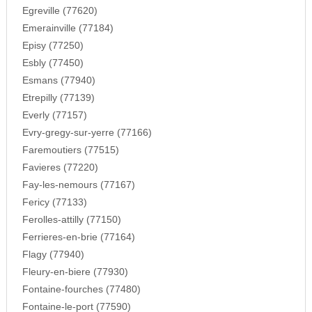
Egreville (77620)
Emerainville (77184)
Episy (77250)
Esbly (77450)
Esmans (77940)
Etrepilly (77139)
Everly (77157)
Evry-gregy-sur-yerre (77166)
Faremoutiers (77515)
Favieres (77220)
Fay-les-nemours (77167)
Fericy (77133)
Ferolles-attilly (77150)
Ferrieres-en-brie (77164)
Flagy (77940)
Fleury-en-biere (77930)
Fontaine-fourches (77480)
Fontaine-le-port (77590)