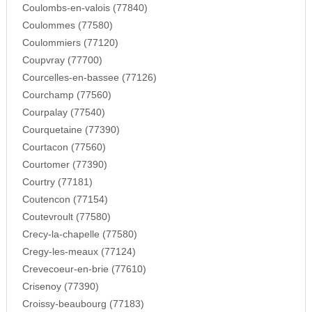
Coulombs-en-valois (77840)
Coulommes (77580)
Coulommiers (77120)
Coupvray (77700)
Courcelles-en-bassee (77126)
Courchamp (77560)
Courpalay (77540)
Courquetaine (77390)
Courtacon (77560)
Courtomer (77390)
Courtry (77181)
Coutencon (77154)
Coutevroult (77580)
Crecy-la-chapelle (77580)
Cregy-les-meaux (77124)
Crevecoeur-en-brie (77610)
Crisenoy (77390)
Croissy-beaubourg (77183)