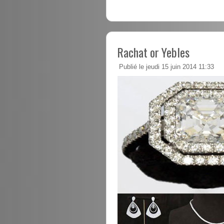
Rachat or Yebles
Publié le jeudi 15 juin 2014 11:33