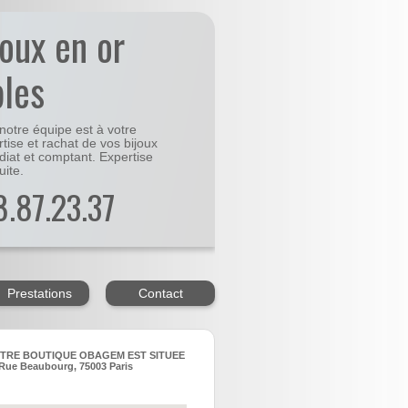
joux en or
bles
notre équipe est à votre
rtise et rachat de vos bijoux
diat et comptant. Expertise
uite.
48.87.23.37
Prestations
Contact
TRE BOUTIQUE OBAGEM EST SITUEE
Rue Beaubourg, 75003 Paris