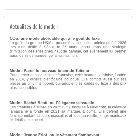
Actualités de la mode :
COS, une mode abordable qui a le goût du luxe
La griffe du groupe H&M a présenté sa collection printemps-été 2026
lors d’un défilé à Séoul, le 25 mars. Inscrit dans une stratégie
d’imitation des enseignes haut de gamme, cet événement lui permet
aussi de se démarquer de la fast-fashion.
Mode : Paris, le nouveau totem de Toteme
Pour percer dans la capitale française, cette marque suédoise, fondée
en 2014, y ouvrira bientôt une boutique. Elle compte aussi sur ses
pièces au chic intemporel, qui adoptent les codes du luxe à des prix
plus accessibles.
Mode : Rachel Scott, ou l’élégance sensuelle
Les créateurs à suivre en 2025 (3/5). Installée à New York, la créatrice
jamaïcaine a fondé en 2021 sa marque, Diotima. Elle défend une
féminité mêlant tailleurs masculins et tops en résille, longs manteaux
et détails en crochet.
Mode : Jeanne Friot, ou le vêtement flamboyant