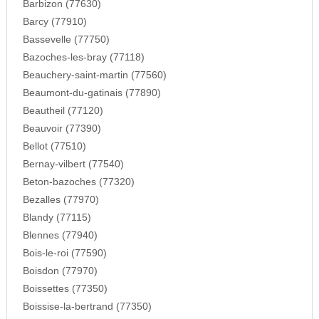
Barbizon (77630)
Barcy (77910)
Bassevelle (77750)
Bazoches-les-bray (77118)
Beauchery-saint-martin (77560)
Beaumont-du-gatinais (77890)
Beautheil (77120)
Beauvoir (77390)
Bellot (77510)
Bernay-vilbert (77540)
Beton-bazoches (77320)
Bezalles (77970)
Blandy (77115)
Blennes (77940)
Bois-le-roi (77590)
Boisdon (77970)
Boissettes (77350)
Boissise-la-bertrand (77350)