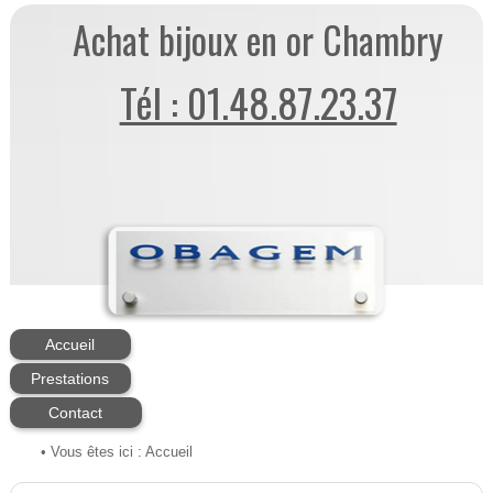
Achat bijoux en or Chambry
Tél : 01.48.87.23.37
Accueil
Prestations
Contact
• Vous êtes ici :
Accueil