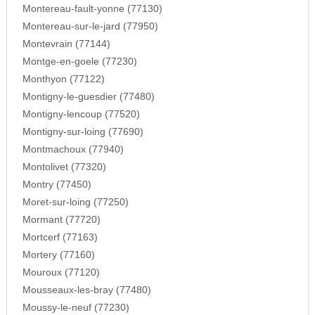
Montereau-fault-yonne (77130)
Montereau-sur-le-jard (77950)
Montevrain (77144)
Montge-en-goele (77230)
Monthyon (77122)
Montigny-le-guesdier (77480)
Montigny-lencoup (77520)
Montigny-sur-loing (77690)
Montmachoux (77940)
Montolivet (77320)
Montry (77450)
Moret-sur-loing (77250)
Mormant (77720)
Mortcerf (77163)
Mortery (77160)
Mouroux (77120)
Mousseaux-les-bray (77480)
Moussy-le-neuf (77230)