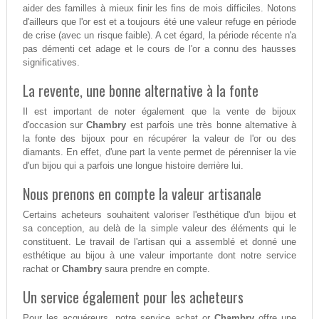
aider des familles à mieux finir les fins de mois difficiles. Notons
d'ailleurs que l'or est et a toujours été une valeur refuge en période
de crise (avec un risque faible). A cet égard, la période récente n'a
pas démenti cet adage et le cours de l'or a connu des hausses
significatives.
La revente, une bonne alternative à la fonte
Il est important de noter également que la vente de bijoux
d'occasion sur
Chambry
est parfois une très bonne alternative à
la fonte des bijoux pour en récupérer la valeur de l'or ou des
diamants. En effet, d'une part la vente permet de pérenniser la vie
d'un bijou qui a parfois une longue histoire derrière lui.
Nous prenons en compte la valeur artisanale
Certains acheteurs souhaitent valoriser l'esthétique d'un bijou et
sa conception, au delà de la simple valeur des éléments qui le
constituent. Le travail de l'artisan qui a assemblé et donné une
esthétique au bijou à une valeur importante dont notre service
rachat or
Chambry
saura prendre en compte.
Un service également pour les acheteurs
Pour les acquéreurs, notre service achat or
Chambry
offre une