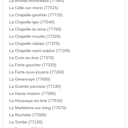
La Brosse-montceaux (77940)
La Celle-sur-morin (77515)
La Chapelle-gauthier (77720)
La Chapelle-iger (77540)
La Chapelle-la-reine (77760)
La Chapelle-moutils (77320)
La Chapelle-rablais (77370)
La Chapelle-saint-sulpice (77160)
La Croix-en-brie (77370)
La Ferte-gaucher (77320)
La Ferte-sous-jouarre (77260)
La Genevraye (77690)
La Grande-paroisse (77130)
La Haute-maison (77580)
La Houssaye-en-brie (77610)
La Madeleine-sur-loing (77570)
La Rochette (77000)
La Tombe (77130)