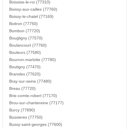
Boissise-le-roi (77310)
Boissy-aux-cailles (77760)
Boissy-le-chatel (77169)
Boitron (77750)
Bombon (77720)
Bougligny (77570)
Boulancourt (77760)
Bouleurs (77580)
Bourron-marlotte (77780)
Boutigny (77470)
Bransles (77620)
Bray-sur-seine (77480)
Breau (77720)
Brie-comte-robert (77170)
Brou-sur-chantereine (77177)
Burcy (77890)
Bussieres (77750)
Bussy-saint-georges (77600)