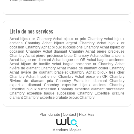
Liste de nos services
Achat bijoux or Chambry Achat bijoux or prix Chambry Achat bijoux
anciens Chambry Achat bijoux argent Chambry Achat bijoux or
occasion Chambry Achat bijoux successions Chambry Achat bijoux or
occasion Chambry Achat diamant Chambry Achat pierre précieuse
Chambry Achat pierre précieuse brute Chambry Achat collier anciens
Achat bague en diamant Achat bague en OR Achat bague ancienne
Achat bijoux de famille Achat bague ancienne or Chambry Achat
rivière de diamant Chambry Achat rivière de diamant collier Chambry
Achat rivière de diamant bracelet Chambry Achat bijoux très cher
Chambry Achat lingot en or Chambry Achat pièce en OR Chambry
Rivière de diamant prix Chambry Estimation diamant Chambry
expertise diamant Chambry expertise bijoux anciens Chambry
Expertise bijoux succession Chambry expertise diamant succession
Chambry expertise bague succession Chambry Expertise gratuite
diamant Chambry Expertise gratuite bijoux Chambry
Plan du site
|
Contact
|
Flux Rss
Mentions légales