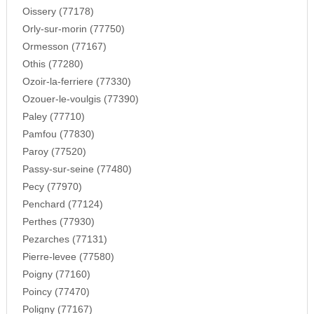
Oissery (77178)
Orly-sur-morin (77750)
Ormesson (77167)
Othis (77280)
Ozoir-la-ferriere (77330)
Ozouer-le-voulgis (77390)
Paley (77710)
Pamfou (77830)
Paroy (77520)
Passy-sur-seine (77480)
Pecy (77970)
Penchard (77124)
Perthes (77930)
Pezarches (77131)
Pierre-levee (77580)
Poigny (77160)
Poincy (77470)
Poligny (77167)