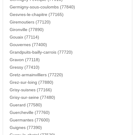
Germigny-sous-coulombs (77840)
Gesvres-le-chapitre (77165)
Giremoutiers (77120)
Gironville (77890)
Gouaix (77114)
Gouvernes (77400)
Grandpuits-bailly-carrois (77720)
Gravon (77118)
Gressy (77410)
Gretz-armainvilliers (77220)
Grez-sur-loing (77880)
Grisy-suisnes (77166)
Grisy-sur-seine (77480)
Guerard (77580)
Guercheville (77760)
Guermantes (77600)
Guignes (77390)