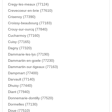
Cregy-les-meaux (77124)
Crevecoeur-en-brie (77610)
Crisenoy (77390)
Croissy-beaubourg (77183)
Crouy-sur-ourcq (77840)
Cucharmoy (77160)
Cuisy (77165)
Dagny (77320)
Dammarie-les-lys (77190)
Dammartin-en-goele (77230)
Dammartin-sur-tigeaux (77163)
Dampmart (77400)
Darvault (77140)
Dhuisy (77440)
Diant (77940)
Donnemarie-dontilly (77520)
Dormelles (77130)
Doue (77510)