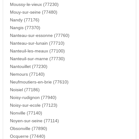
Moussy-le-vieux (77230)
Mouy-sur-seine (77480)
Nandy (77176)
Nangis (77370)
Nanteau-sur-essonne (77760)
Nanteau-sur-lunain (77710)
Nanteuil-les-meaux (77100)
Nanteuil-sur-marne (77730)
Nantouillet (77230)
Nemours (77140)
Neufmoutiers-en-brie (77610)
Noisiel (77186)
Noisy-rudignon (77940)
Noisy-sur-ecole (77123)
Nonville (77140)
Noyen-sur-seine (77114)
Obsonville (77890)
Ocquerre (77440)