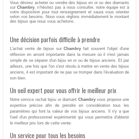
Vous désirez acheter ou vendre des bijoux en or ou des diamants
sur
Chambry
, n’hésitez pas à nous consulter, notre équipe est à
votre disposition pour tout renseignement et saura vous orienter
selon vos besoins. Nous vous réglons immédiatement le montant
des bijoux que nous vous achetons.
Une décision parfois difficile à prendre
L'achat vente de bijoux sur
Chambry
fait souvent l'objet d'une
réflexion en amont importante dans la mesure où il n'est jamais
simple de se séparer d'un bijou en or ou de bijoux anciens. Et par
ailleurs, une fois que l'on s'est résolu à mettre en vente des bijoux
anciens, il est important de ne pas se tromper dans l'évaluation de
son bien.
Un oeil expert pour vous offrir le meilleur prix
Notre service rachat bijou or diamant
Chambry
vous propose une
expertise précise afin de prendre en considération tous les
paramètres qui font la valeur de vos bijoux anciens. Il n'y a que
l'oeil d'un professionnel expérimenté qui vous permettra d'obtenir
le meilleur prix lors de cette vente.
Un service pour tous les besoins