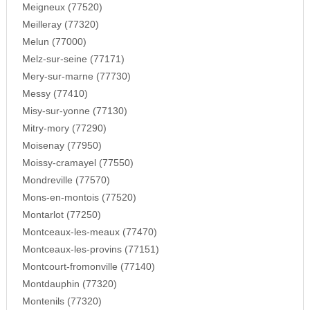
Meigneux (77520)
Meilleray (77320)
Melun (77000)
Melz-sur-seine (77171)
Mery-sur-marne (77730)
Messy (77410)
Misy-sur-yonne (77130)
Mitry-mory (77290)
Moisenay (77950)
Moissy-cramayel (77550)
Mondreville (77570)
Mons-en-montois (77520)
Montarlot (77250)
Montceaux-les-meaux (77470)
Montceaux-les-provins (77151)
Montcourt-fromonville (77140)
Montdauphin (77320)
Montenils (77320)