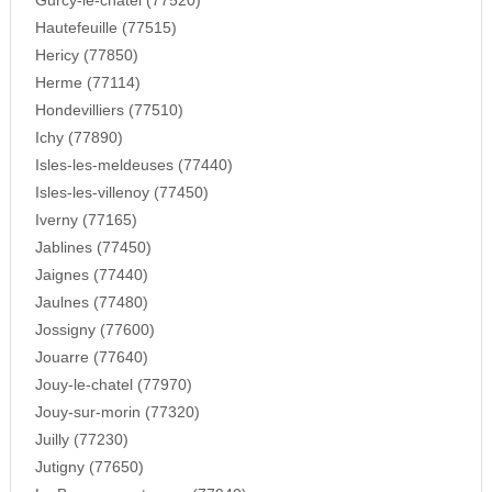
Gurcy-le-chatel (77520)
Hautefeuille (77515)
Hericy (77850)
Herme (77114)
Hondevilliers (77510)
Ichy (77890)
Isles-les-meldeuses (77440)
Isles-les-villenoy (77450)
Iverny (77165)
Jablines (77450)
Jaignes (77440)
Jaulnes (77480)
Jossigny (77600)
Jouarre (77640)
Jouy-le-chatel (77970)
Jouy-sur-morin (77320)
Juilly (77230)
Jutigny (77650)