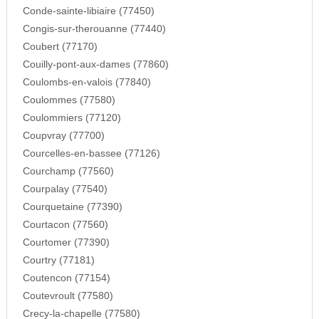
Conde-sainte-libiaire (77450)
Congis-sur-therouanne (77440)
Coubert (77170)
Couilly-pont-aux-dames (77860)
Coulombs-en-valois (77840)
Coulommes (77580)
Coulommiers (77120)
Coupvray (77700)
Courcelles-en-bassee (77126)
Courchamp (77560)
Courpalay (77540)
Courquetaine (77390)
Courtacon (77560)
Courtomer (77390)
Courtry (77181)
Coutencon (77154)
Coutevroult (77580)
Crecy-la-chapelle (77580)