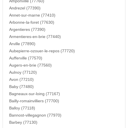
Amponville (77760)
Andrezel (77390)
Annet-sur-marne (77410)
Arbonne-la-foret (77630)
Argentieres (77390)
Armentieres-en-brie (77440)
Arville (77890)
Aubepierre-ozouer-le-repos (77720)
Aufferville (77570)
Augers-en-brie (77560)
Aulnoy (77120)
Avon (77210)
Baby (77480)
Bagneaux-sur-loing (77167)
Bailly-romainvilliers (77700)
Balloy (77118)
Bannost-villegagnon (77970)
Barbey (77130)