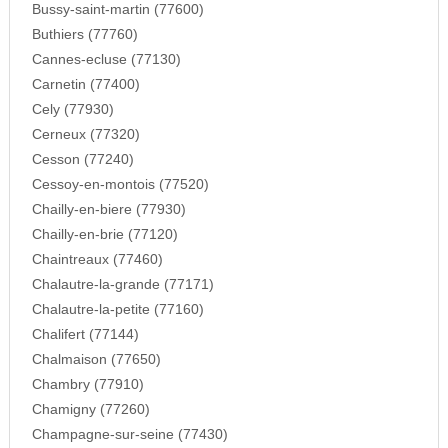
Bussy-saint-martin (77600)
Buthiers (77760)
Cannes-ecluse (77130)
Carnetin (77400)
Cely (77930)
Cerneux (77320)
Cesson (77240)
Cessoy-en-montois (77520)
Chailly-en-biere (77930)
Chailly-en-brie (77120)
Chaintreaux (77460)
Chalautre-la-grande (77171)
Chalautre-la-petite (77160)
Chalifert (77144)
Chalmaison (77650)
Chambry (77910)
Chamigny (77260)
Champagne-sur-seine (77430)