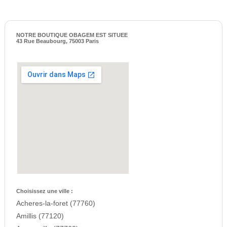
NOTRE BOUTIQUE OBAGEM EST SITUEE
43 Rue Beaubourg, 75003 Paris
Choisissez une ville :
Acheres-la-foret (77760)
Amillis (77120)