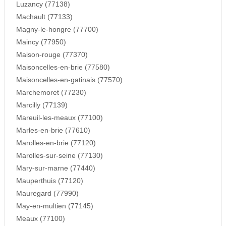
Luzancy (77138)
Machault (77133)
Magny-le-hongre (77700)
Maincy (77950)
Maison-rouge (77370)
Maisoncelles-en-brie (77580)
Maisoncelles-en-gatinais (77570)
Marchemoret (77230)
Marcilly (77139)
Mareuil-les-meaux (77100)
Marles-en-brie (77610)
Marolles-en-brie (77120)
Marolles-sur-seine (77130)
Mary-sur-marne (77440)
Mauperthuis (77120)
Mauregard (77990)
May-en-multien (77145)
Meaux (77100)