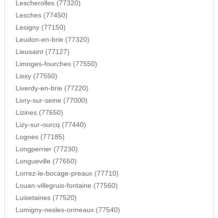
Lescherolles (77320)
Lesches (77450)
Lesigny (77150)
Leudon-en-brie (77320)
Lieusaint (77127)
Limoges-fourches (77550)
Lissy (77550)
Liverdy-en-brie (77220)
Livry-sur-seine (77000)
Lizines (77650)
Lizy-sur-ourcq (77440)
Lognes (77185)
Longperrier (77230)
Longueville (77650)
Lorrez-le-bocage-preaux (77710)
Louan-villegruis-fontaine (77560)
Luisetaines (77520)
Lumigny-nesles-ormeaux (77540)