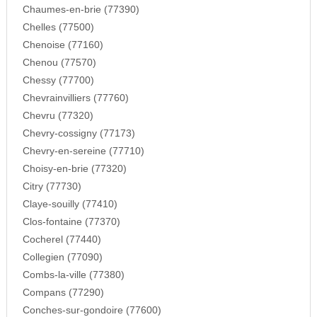
Chaumes-en-brie (77390)
Chelles (77500)
Chenoise (77160)
Chenou (77570)
Chessy (77700)
Chevrainvilliers (77760)
Chevru (77320)
Chevry-cossigny (77173)
Chevry-en-sereine (77710)
Choisy-en-brie (77320)
Citry (77730)
Claye-souilly (77410)
Clos-fontaine (77370)
Cocherel (77440)
Collegien (77090)
Combs-la-ville (77380)
Compans (77290)
Conches-sur-gondoire (77600)