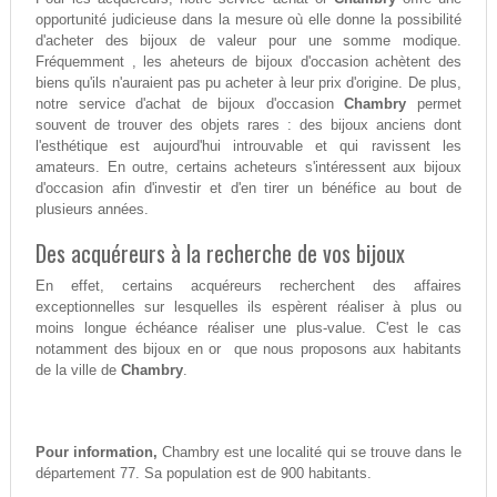
opportunité judicieuse dans la mesure où elle donne la possibilité
d'acheter des bijoux de valeur pour une somme modique.
Fréquemment , les aheteurs de bijoux d'occasion achètent des
biens qu'ils n'auraient pas pu acheter à leur prix d'origine. De plus,
notre service d'achat de bijoux d'occasion
Chambry
permet
souvent de trouver des objets rares : des bijoux anciens dont
l'esthétique est aujourd'hui introuvable et qui ravissent les
amateurs. En outre, certains acheteurs s'intéressent aux bijoux
d'occasion afin d'investir et d'en tirer un bénéfice au bout de
plusieurs années.
Des acquéreurs à la recherche de vos bijoux
En effet, certains acquéreurs recherchent des affaires
exceptionnelles sur lesquelles ils espèrent réaliser à plus ou
moins longue échéance réaliser une plus-value. C'est le cas
notamment des bijoux en or que nous proposons aux habitants
de la ville de
Chambry
.
Pour information,
Chambry est une localité qui se trouve dans le
département 77. Sa population est de 900 habitants.