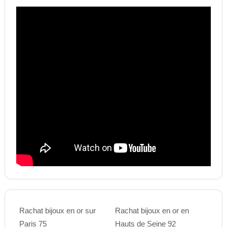
Rachat bijoux en or sur
Rachat bijoux en or en
Paris 75
Hauts de Seine 92