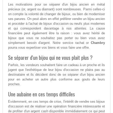
Les motivations pour se séparer d'un bijou ancien en métal
précieux (or, argent ou diamant) sont nombreuses. Parmi celles-ci
on compte la volonté de changer de bijoux, ou bien de moderniser
ses parures. On peut alors en effet préférer vendre un bijou ancien
et procéder à l'achat de bijoux d'occasion ou neufs plus modernes
et qui correspondent davantage à nos attentes. La cause
financière peut également être la raison : vous avez hérité de
bijoux que vous ne souhaitez pas porter ou bien vous avez
simplement besoin d'argent. Notre service rachat or
Chambry
pourra vous expertiser vos biens et vous faire une offre.
Se séparer d'un bijou qui ne vous plait plus ?
Parfois, les vendeurs souhaitent faire un cadeau à un proche et ils
jugent que l'esthétique de leur bijou d'occasion ne plaira pas au
destinataire et ils décident donc de se séparer d'un bijou ancien
pour en acheter un autre plus conforme aux gouts de leurs
proches.
Une aubaine en ces temps difficiles
Evidemment, en ces temps de crise, l'intérêt de vendre ses bijoux
d'occasion est de réaliser une opération financière intéressante et
de profiter d'un argent cash disponible immédiatement ce qui peut