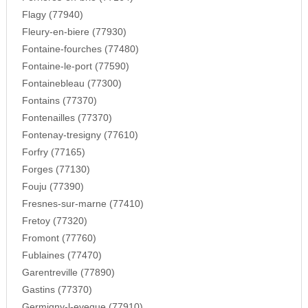
Flagy (77940)
Fleury-en-biere (77930)
Fontaine-fourches (77480)
Fontaine-le-port (77590)
Fontainebleau (77300)
Fontains (77370)
Fontenailles (77370)
Fontenay-tresigny (77610)
Forfry (77165)
Forges (77130)
Fouju (77390)
Fresnes-sur-marne (77410)
Fretoy (77320)
Fromont (77760)
Fublaines (77470)
Garentreville (77890)
Gastins (77370)
Germigny-l-eveque (77910)