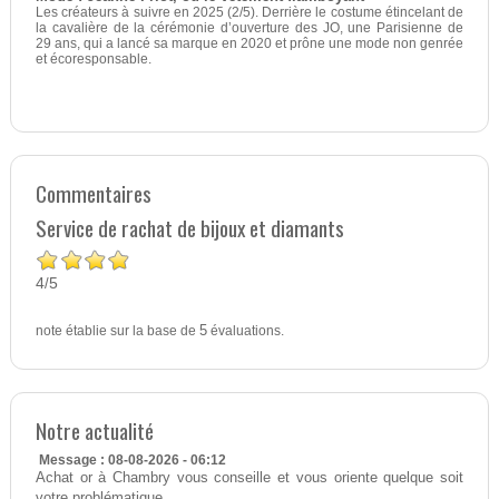
Les créateurs à suivre en 2025 (2/5). Derrière le costume étincelant de
la cavalière de la cérémonie d’ouverture des JO, une Parisienne de
29 ans, qui a lancé sa marque en 2020 et prône une mode non genrée
et écoresponsable.
Commentaires
Service de rachat de bijoux et diamants
4
5
/
note établie sur la base de
5
évaluations.
Notre actualité
Message : 08-08-2026 - 06:12
Achat or à Chambry vous conseille et vous oriente quelque soit
votre problématique