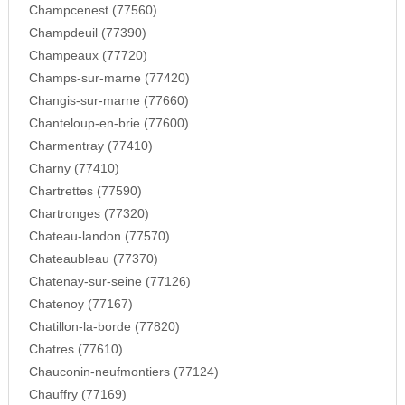
Champcenest (77560)
Champdeuil (77390)
Champeaux (77720)
Champs-sur-marne (77420)
Changis-sur-marne (77660)
Chanteloup-en-brie (77600)
Charmentray (77410)
Charny (77410)
Chartrettes (77590)
Chartronges (77320)
Chateau-landon (77570)
Chateaubleau (77370)
Chatenay-sur-seine (77126)
Chatenoy (77167)
Chatillon-la-borde (77820)
Chatres (77610)
Chauconin-neufmontiers (77124)
Chauffry (77169)