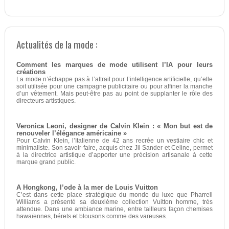
Actualités de la mode :
Comment les marques de mode utilisent l’IA pour leurs
créations
La mode n’échappe pas à l’attrait pour l’intelligence artificielle, qu’elle
soit utilisée pour une campagne publicitaire ou pour affiner la manche
d’un vêtement. Mais peut-être pas au point de supplanter le rôle des
directeurs artistiques.
Veronica Leoni, designer de Calvin Klein : « Mon but est de
renouveler l’élégance américaine »
Pour Calvin Klein, l’Italienne de 42 ans recrée un vestiaire chic et
minimaliste. Son savoir-faire, acquis chez Jil Sander et Celine, permet
à la directrice artistique d’apporter une précision artisanale à cette
marque grand public.
A Hongkong, l’ode à la mer de Louis Vuitton
C’est dans cette place stratégique du monde du luxe que Pharrell
Williams a présenté sa deuxième collection Vuitton homme, très
attendue. Dans une ambiance marine, entre tailleurs façon chemises
hawaïennes, bérets et blousons comme des vareuses.