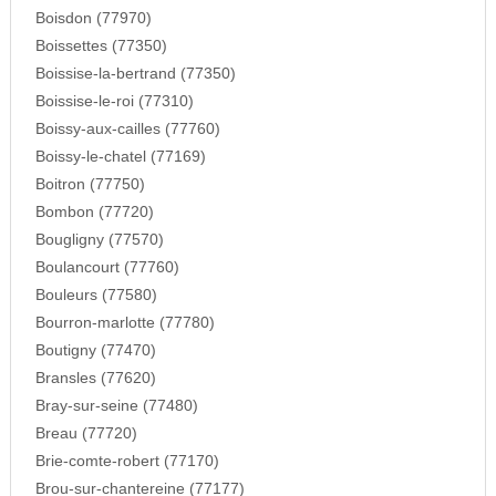
Boisdon (77970)
Boissettes (77350)
Boissise-la-bertrand (77350)
Boissise-le-roi (77310)
Boissy-aux-cailles (77760)
Boissy-le-chatel (77169)
Boitron (77750)
Bombon (77720)
Bougligny (77570)
Boulancourt (77760)
Bouleurs (77580)
Bourron-marlotte (77780)
Boutigny (77470)
Bransles (77620)
Bray-sur-seine (77480)
Breau (77720)
Brie-comte-robert (77170)
Brou-sur-chantereine (77177)