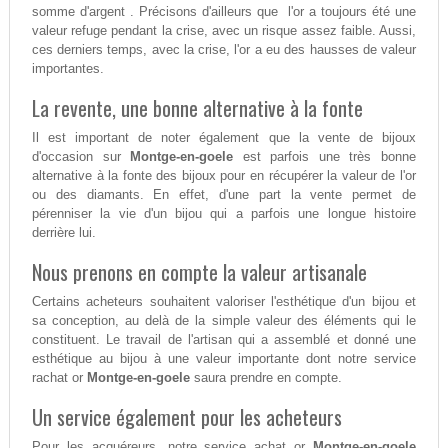
somme d'argent . Précisons d'ailleurs que l'or a toujours été une
valeur refuge pendant la crise, avec un risque assez faible. Aussi,
ces derniers temps, avec la crise, l'or a eu des hausses de valeur
importantes.
La revente, une bonne alternative à la fonte
Il est important de noter également que la vente de bijoux
d'occasion sur
Montge-en-goele
est parfois une très bonne
alternative à la fonte des bijoux pour en récupérer la valeur de l'or
ou des diamants. En effet, d'une part la vente permet de
pérenniser la vie d'un bijou qui a parfois une longue histoire
derrière lui.
Nous prenons en compte la valeur artisanale
Certains acheteurs souhaitent valoriser l'esthétique d'un bijou et
sa conception, au delà de la simple valeur des éléments qui le
constituent. Le travail de l'artisan qui a assemblé et donné une
esthétique au bijou à une valeur importante dont notre service
rachat or
Montge-en-goele
saura prendre en compte.
Un service également pour les acheteurs
Pour les acquéreurs, notre service achat or
Montge-en-goele