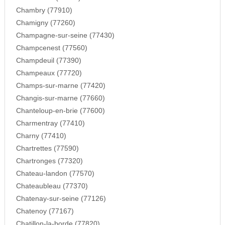
Chambry (77910)
Chamigny (77260)
Champagne-sur-seine (77430)
Champcenest (77560)
Champdeuil (77390)
Champeaux (77720)
Champs-sur-marne (77420)
Changis-sur-marne (77660)
Chanteloup-en-brie (77600)
Charmentray (77410)
Charny (77410)
Chartrettes (77590)
Chartronges (77320)
Chateau-landon (77570)
Chateaubleau (77370)
Chatenay-sur-seine (77126)
Chatenoy (77167)
Chatillon-la-borde (77820)