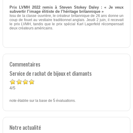
Prix LVMH 2022 remis à Steven Stokey Daley : « Je veux
subvertir l’image élitiste de l’héritage britannique »
Issu de la classe ouvrière, le créateur britannique de 26 ans donne un
coup de fouet au vestiaire traditionnel anglais. Jeudi 2 juin, il recevait
le prix LVMH, tandis que le prix spécial Karl Lagerfeld récompensait
deux créateurs américains.
Commentaires
Service de rachat de bijoux et diamants
4
5
/
note établie sur la base de
5
évaluations.
Notre actualité