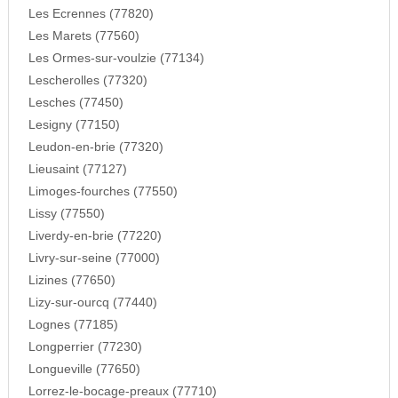
Les Ecrennes (77820)
Les Marets (77560)
Les Ormes-sur-voulzie (77134)
Lescherolles (77320)
Lesches (77450)
Lesigny (77150)
Leudon-en-brie (77320)
Lieusaint (77127)
Limoges-fourches (77550)
Lissy (77550)
Liverdy-en-brie (77220)
Livry-sur-seine (77000)
Lizines (77650)
Lizy-sur-ourcq (77440)
Lognes (77185)
Longperrier (77230)
Longueville (77650)
Lorrez-le-bocage-preaux (77710)