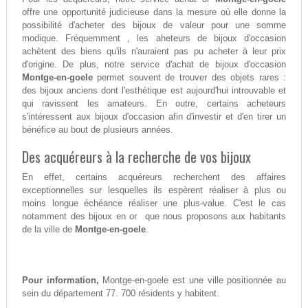
offre une opportunité judicieuse dans la mesure où elle donne la
possibilité d'acheter des bijoux de valeur pour une somme
modique. Fréquemment , les aheteurs de bijoux d'occasion
achètent des biens qu'ils n'auraient pas pu acheter à leur prix
d'origine. De plus, notre service d'achat de bijoux d'occasion
Montge-en-goele
permet souvent de trouver des objets rares :
des bijoux anciens dont l'esthétique est aujourd'hui introuvable et
qui ravissent les amateurs. En outre, certains acheteurs
s'intéressent aux bijoux d'occasion afin d'investir et d'en tirer un
bénéfice au bout de plusieurs années.
Des acquéreurs à la recherche de vos bijoux
En effet, certains acquéreurs recherchent des affaires
exceptionnelles sur lesquelles ils espèrent réaliser à plus ou
moins longue échéance réaliser une plus-value. C'est le cas
notamment des bijoux en or que nous proposons aux habitants
de la ville de
Montge-en-goele
.
Pour information,
Montge-en-goele est une ville positionnée au
sein du département 77. 700 résidents y habitent.