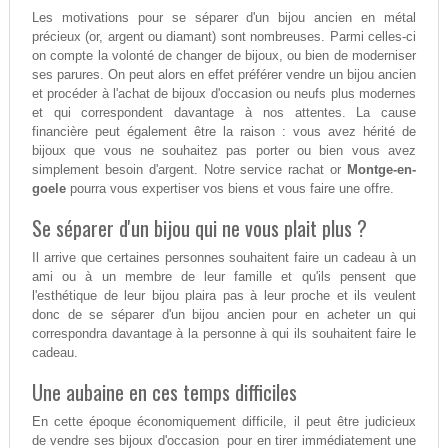
Les motivations pour se séparer d'un bijou ancien en métal
précieux (or, argent ou diamant) sont nombreuses. Parmi celles-ci
on compte la volonté de changer de bijoux, ou bien de moderniser
ses parures. On peut alors en effet préférer vendre un bijou ancien
et procéder à l'achat de bijoux d'occasion ou neufs plus modernes
et qui correspondent davantage à nos attentes. La cause
financière peut également être la raison : vous avez hérité de
bijoux que vous ne souhaitez pas porter ou bien vous avez
simplement besoin d'argent. Notre service rachat or
Montge-en-
goele
pourra vous expertiser vos biens et vous faire une offre.
Se séparer d'un bijou qui ne vous plait plus ?
Il arrive que certaines personnes souhaitent faire un cadeau à un
ami ou à un membre de leur famille et qu'ils pensent que
l'esthétique de leur bijou plaira pas à leur proche et ils veulent
donc de se séparer d'un bijou ancien pour en acheter un qui
correspondra davantage à la personne à qui ils souhaitent faire le
cadeau.
Une aubaine en ces temps difficiles
En cette époque économiquement difficile, il peut être judicieux
de vendre ses bijoux d'occasion pour en tirer immédiatement une