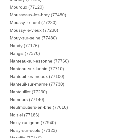
Mouroux (77120)
Mousseaux-les-bray (77480)
Moussy-le-neuf (77230)
Moussy-le-vieux (77230)
Mouy-sur-seine (77480)
Nandy (77176)
Nangis (77370)
Nanteau-sur-essonne (77760)
Nanteau-sur-lunain (77710)
Nanteuil-les-meaux (77100)
Nanteuil-sur-marne (77730)
Nantouillet (77230)
Nemours (77140)
Neufmoutiers-en-brie (77610)
Noisiel (77186)
Noisy-rudignon (77940)
Noisy-sur-ecole (77123)