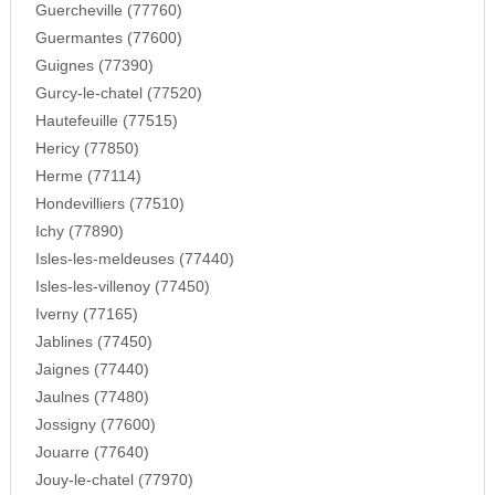
Guercheville (77760)
Guermantes (77600)
Guignes (77390)
Gurcy-le-chatel (77520)
Hautefeuille (77515)
Hericy (77850)
Herme (77114)
Hondevilliers (77510)
Ichy (77890)
Isles-les-meldeuses (77440)
Isles-les-villenoy (77450)
Iverny (77165)
Jablines (77450)
Jaignes (77440)
Jaulnes (77480)
Jossigny (77600)
Jouarre (77640)
Jouy-le-chatel (77970)