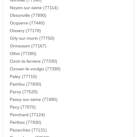
Nonville (77140)
Noyen-sur-seine (77114)
Obsonville (77890)
Ocquerre (77440)
Oissery (77178)
Orly-sur-morin (77750)
Ormesson (77167)
Othis (77280)
Ozoir-la-ferriere (77330)
Ozouer-le-voulgis (77390)
Paley (77710)
Pamfou (77830)
Paroy (77520)
Passy-sur-seine (77480)
Pecy (77970)
Penchard (77124)
Perthes (77930)
Pezarches (77131)