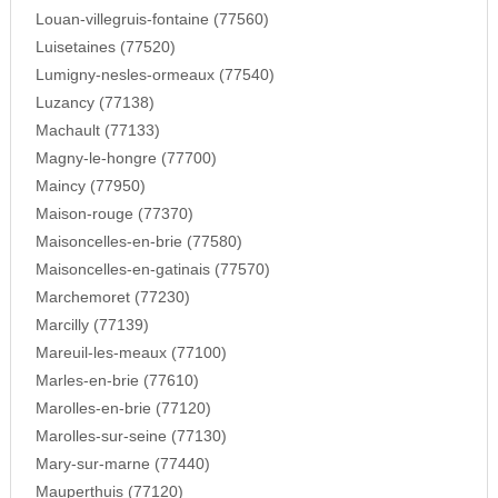
Louan-villegruis-fontaine (77560)
Luisetaines (77520)
Lumigny-nesles-ormeaux (77540)
Luzancy (77138)
Machault (77133)
Magny-le-hongre (77700)
Maincy (77950)
Maison-rouge (77370)
Maisoncelles-en-brie (77580)
Maisoncelles-en-gatinais (77570)
Marchemoret (77230)
Marcilly (77139)
Mareuil-les-meaux (77100)
Marles-en-brie (77610)
Marolles-en-brie (77120)
Marolles-sur-seine (77130)
Mary-sur-marne (77440)
Mauperthuis (77120)