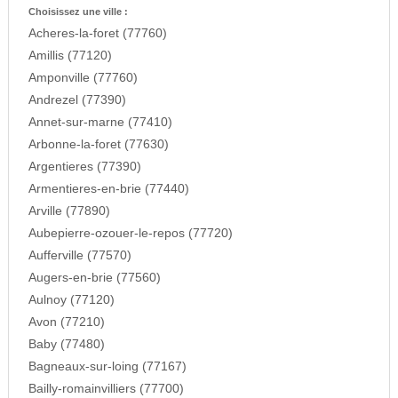
Choisissez une ville :
Acheres-la-foret (77760)
Amillis (77120)
Amponville (77760)
Andrezel (77390)
Annet-sur-marne (77410)
Arbonne-la-foret (77630)
Argentieres (77390)
Armentieres-en-brie (77440)
Arville (77890)
Aubepierre-ozouer-le-repos (77720)
Aufferville (77570)
Augers-en-brie (77560)
Aulnoy (77120)
Avon (77210)
Baby (77480)
Bagneaux-sur-loing (77167)
Bailly-romainvilliers (77700)