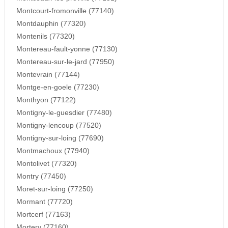
Montcourt-fromonville (77140)
Montdauphin (77320)
Montenils (77320)
Montereau-fault-yonne (77130)
Montereau-sur-le-jard (77950)
Montevrain (77144)
Montge-en-goele (77230)
Monthyon (77122)
Montigny-le-guesdier (77480)
Montigny-lencoup (77520)
Montigny-sur-loing (77690)
Montmachoux (77940)
Montolivet (77320)
Montry (77450)
Moret-sur-loing (77250)
Mormant (77720)
Mortcerf (77163)
Mortery (77160)