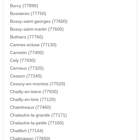
Burcy (77890)
Bussieres (77750)
Bussy-saint-georges (77600)
Bussy-saint-martin (77600)
Buthiers (77760)
Cannes-ecluse (77130)
Carnetin (77400)
Cely (77930)
Cerneux (77320)
Cesson (77240)
Cessoy-en-montois (77520)
Chailly-en-biere (77930)
Chailly-en-brie (77120)
Chaintreaux (77460)
Chalautre-la-grande (77171)
Chalautre-la-petite (77160)
Chalifert (77144)
Chalmaison (77650)