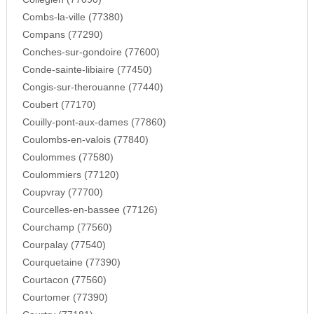
Combs-la-ville (77380)
Compans (77290)
Conches-sur-gondoire (77600)
Conde-sainte-libiaire (77450)
Congis-sur-therouanne (77440)
Coubert (77170)
Couilly-pont-aux-dames (77860)
Coulombs-en-valois (77840)
Coulommes (77580)
Coulommiers (77120)
Coupvray (77700)
Courcelles-en-bassee (77126)
Courchamp (77560)
Courpalay (77540)
Courquetaine (77390)
Courtacon (77560)
Courtomer (77390)