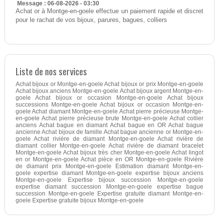
Message : 06-08-2026 - 03:30
Achat or à Montge-en-goele effectue un paiement rapide et discret
pour le rachat de vos bijoux, parures, bagues, colliers
Liste de nos services
Achat bijoux or Montge-en-goele Achat bijoux or prix Montge-en-goele
Achat bijoux anciens Montge-en-goele Achat bijoux argent Montge-en-
goele Achat bijoux or occasion Montge-en-goele Achat bijoux
successions Montge-en-goele Achat bijoux or occasion Montge-en-
goele Achat diamant Montge-en-goele Achat pierre précieuse Montge-
en-goele Achat pierre précieuse brute Montge-en-goele Achat collier
anciens Achat bague en diamant Achat bague en OR Achat bague
ancienne Achat bijoux de famille Achat bague ancienne or Montge-en-
goele Achat rivière de diamant Montge-en-goele Achat rivière de
diamant collier Montge-en-goele Achat rivière de diamant bracelet
Montge-en-goele Achat bijoux très cher Montge-en-goele Achat lingot
en or Montge-en-goele Achat pièce en OR Montge-en-goele Rivière
de diamant prix Montge-en-goele Estimation diamant Montge-en-
goele expertise diamant Montge-en-goele expertise bijoux anciens
Montge-en-goele Expertise bijoux succession Montge-en-goele
expertise diamant succession Montge-en-goele expertise bague
succession Montge-en-goele Expertise gratuite diamant Montge-en-
goele Expertise gratuite bijoux Montge-en-goele