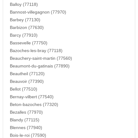
Balloy (77118)
Bannost-villegagnon (77970)
Barbey (77130)
Barbizon (77630)
Barcy (77910)
Bassevelle (77750)
Bazoches-les-bray (77118)
Beauchery-saint-martin (77560)
Beaumont-du-gatinais (77890)
Beautheil (77120)
Beauvoir (77390)
Bellot (77510)
Bernay-vilbert (77540)
Beton-bazoches (77320)
Bezalles (77970)
Blandy (77115)
Blennes (77940)
Bois-le-roi (77590)