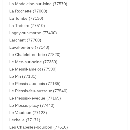
La Madeleine-sur-loing (77570)
La Rochette (77000)
La Tombe (77130)
La Tretoire (77510)
Lagny-sur-marne (77400)
Larchant (77760)
Laval-en-brie (77148)
Le Chatelet-en-brie (77820)
Le Mee-sur-seine (77350)
Le Mesnil-amelot (77990)
Le Pin (77181)
Le Plessis-aux-bois (77165)
Le Plessis-feu-aussoux (77540)
Le Plessis-l-eveque (77165)
Le Plessis-placy (77440)
Le Vaudoue (77123)
Lechelle (77171)
Les Chapelles-bourbon (77610)