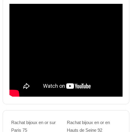
Rachat bijoux en or sur
Rachat bijoux en or en
Paris 75
Hauts de Seine 92