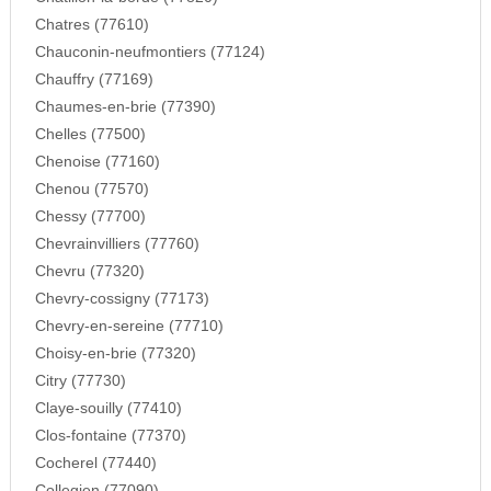
Chatres (77610)
Chauconin-neufmontiers (77124)
Chauffry (77169)
Chaumes-en-brie (77390)
Chelles (77500)
Chenoise (77160)
Chenou (77570)
Chessy (77700)
Chevrainvilliers (77760)
Chevru (77320)
Chevry-cossigny (77173)
Chevry-en-sereine (77710)
Choisy-en-brie (77320)
Citry (77730)
Claye-souilly (77410)
Clos-fontaine (77370)
Cocherel (77440)
Collegien (77090)