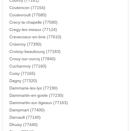
Courtry (77181)
Coutencon (77154)
Coutevroult (77580)
Crecy-la-chapelle (77580)
Cregy-les-meaux (77124)
Crevecoeur-en-brie (77610)
Crisenoy (77390)
Croissy-beaubourg (77183)
Crouy-sur-ourcq (77840)
Cucharmoy (77160)
Cuisy (77165)
Dagny (77320)
Dammarie-les-lys (77190)
Dammartin-en-goele (77230)
Dammartin-sur-tigeaux (77163)
Dampmart (77400)
Darvault (77140)
Dhuisy (77440)