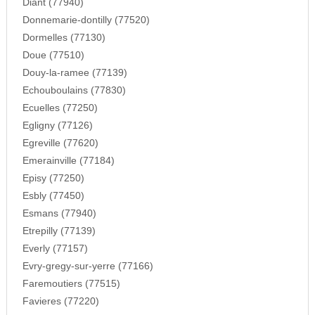
Diant (77940)
Donnemarie-dontilly (77520)
Dormelles (77130)
Doue (77510)
Douy-la-ramee (77139)
Echouboulains (77830)
Ecuelles (77250)
Egligny (77126)
Egreville (77620)
Emerainville (77184)
Episy (77250)
Esbly (77450)
Esmans (77940)
Etrepilly (77139)
Everly (77157)
Evry-gregy-sur-yerre (77166)
Faremoutiers (77515)
Favieres (77220)