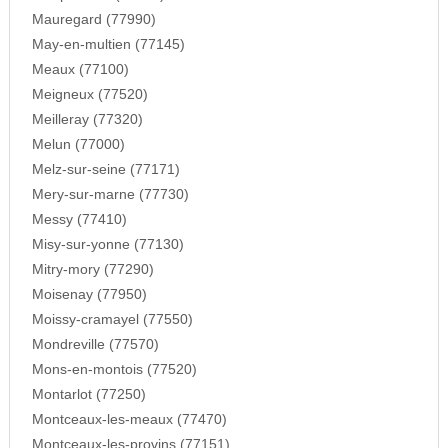
Mauregard (77990)
May-en-multien (77145)
Meaux (77100)
Meigneux (77520)
Meilleray (77320)
Melun (77000)
Melz-sur-seine (77171)
Mery-sur-marne (77730)
Messy (77410)
Misy-sur-yonne (77130)
Mitry-mory (77290)
Moisenay (77950)
Moissy-cramayel (77550)
Mondreville (77570)
Mons-en-montois (77520)
Montarlot (77250)
Montceaux-les-meaux (77470)
Montceaux-les-provins (77151)