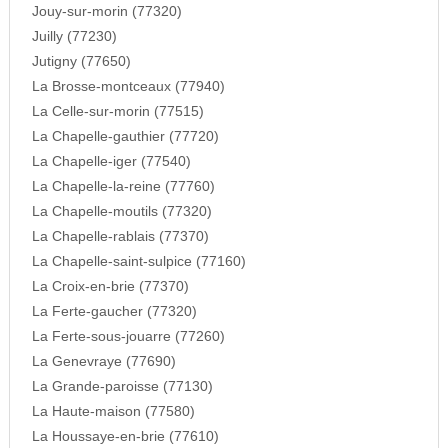
Jouy-sur-morin (77320)
Juilly (77230)
Jutigny (77650)
La Brosse-montceaux (77940)
La Celle-sur-morin (77515)
La Chapelle-gauthier (77720)
La Chapelle-iger (77540)
La Chapelle-la-reine (77760)
La Chapelle-moutils (77320)
La Chapelle-rablais (77370)
La Chapelle-saint-sulpice (77160)
La Croix-en-brie (77370)
La Ferte-gaucher (77320)
La Ferte-sous-jouarre (77260)
La Genevraye (77690)
La Grande-paroisse (77130)
La Haute-maison (77580)
La Houssaye-en-brie (77610)