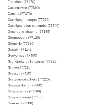
Fublaines (77470)
Garentreville (77890)
Gastins (77370)
Germigny-l-eveque (77910)
Germigny-sous-coulombs (77840)
Gesvres-le-chapitre (77165)
Giremoutiers (77120)
Gironville (77890)
Gouaix (77114)
Gouvernes (77400)
Grandpuits-bailly-carrois (77720)
Gravon (77118)
Gressy (77410)
Gretz-armainvilliers (77220)
Grez-sur-loing (77880)
Grisy-suisnes (77166)
Grisy-sur-seine (77480)
Guerard (77580)