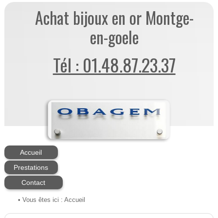
Achat bijoux en or Montge-
en-goele
Tél : 01.48.87.23.37
Accueil
Prestations
Contact
• Vous êtes ici :
Accueil