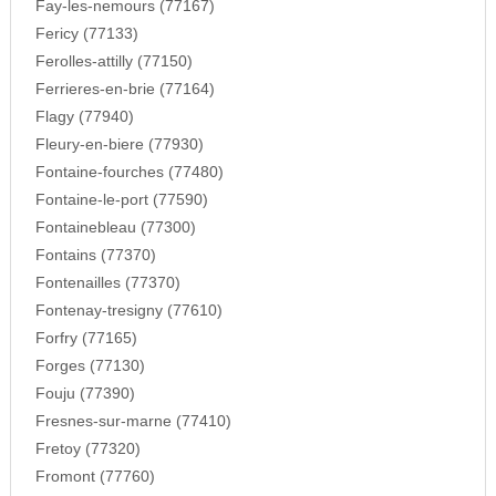
Fay-les-nemours (77167)
Fericy (77133)
Ferolles-attilly (77150)
Ferrieres-en-brie (77164)
Flagy (77940)
Fleury-en-biere (77930)
Fontaine-fourches (77480)
Fontaine-le-port (77590)
Fontainebleau (77300)
Fontains (77370)
Fontenailles (77370)
Fontenay-tresigny (77610)
Forfry (77165)
Forges (77130)
Fouju (77390)
Fresnes-sur-marne (77410)
Fretoy (77320)
Fromont (77760)