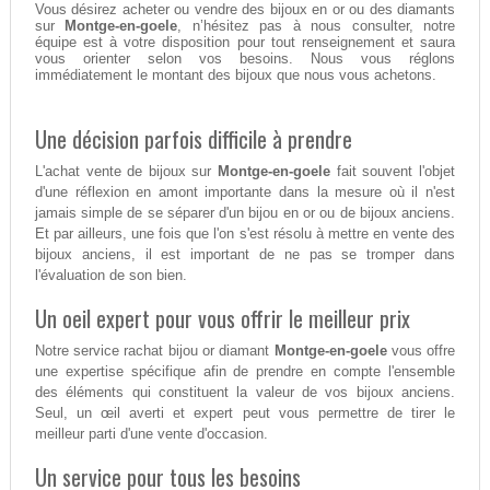
Vous désirez acheter ou vendre des bijoux en or ou des diamants
sur
Montge-en-goele
, n’hésitez pas à nous consulter, notre
équipe est à votre disposition pour tout renseignement et saura
vous orienter selon vos besoins. Nous vous réglons
immédiatement le montant des bijoux que nous vous achetons.
Une décision parfois difficile à prendre
L'achat vente de bijoux sur
Montge-en-goele
fait souvent l'objet
d'une réflexion en amont importante dans la mesure où il n'est
jamais simple de se séparer d'un bijou en or ou de bijoux anciens.
Et par ailleurs, une fois que l'on s'est résolu à mettre en vente des
bijoux anciens, il est important de ne pas se tromper dans
l'évaluation de son bien.
Un oeil expert pour vous offrir le meilleur prix
Notre service rachat bijou or diamant
Montge-en-goele
vous offre
une expertise spécifique afin de prendre en compte l'ensemble
des éléments qui constituent la valeur de vos bijoux anciens.
Seul, un œil averti et expert peut vous permettre de tirer le
meilleur parti d'une vente d'occasion.
Un service pour tous les besoins