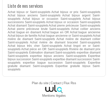
Liste de nos services
Achat bijoux or Saint-soupplets Achat bijoux or prix Saint-soupplets
Achat bijoux anciens Saint-soupplets Achat bijoux argent Saint-
soupplets Achat bijoux or occasion Saint-soupplets Achat bijoux
successions Saint-soupplets Achat bijoux or occasion Saint-soupplets
Achat diamant Saint-soupplets Achat pierre précieuse Saint-soupplets
Achat pierre précieuse brute Saint-soupplets Achat collier anciens
Achat bague en diamant Achat bague en OR Achat bague ancienne
Achat bijoux de famille Achat bague ancienne or Saint-soupplets Achat
rivière de diamant Saint-soupplets Achat rivière de diamant collier
Saint-soupplets Achat rivière de diamant bracelet Saint-soupplets
Achat bijoux très cher Saint-soupplets Achat lingot en or Saint-
soupplets Achat pièce en OR Saint-soupplets Rivière de diamant prix
Saint-soupplets Estimation diamant Saint-soupplets expertise diamant
Saint-soupplets expertise bijoux anciens Saint-soupplets Expertise
bijoux succession Saint-soupplets expertise diamant succession Saint-
soupplets expertise bague succession Saint-soupplets Expertise
gratuite diamant Saint-soupplets Expertise gratuite bijoux Saint-
soupplets
Plan du site
|
Contact
|
Flux Rss
Mentions légales