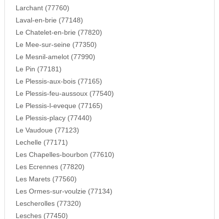
Larchant (77760)
Laval-en-brie (77148)
Le Chatelet-en-brie (77820)
Le Mee-sur-seine (77350)
Le Mesnil-amelot (77990)
Le Pin (77181)
Le Plessis-aux-bois (77165)
Le Plessis-feu-aussoux (77540)
Le Plessis-l-eveque (77165)
Le Plessis-placy (77440)
Le Vaudoue (77123)
Lechelle (77171)
Les Chapelles-bourbon (77610)
Les Ecrennes (77820)
Les Marets (77560)
Les Ormes-sur-voulzie (77134)
Lescherolles (77320)
Lesches (77450)