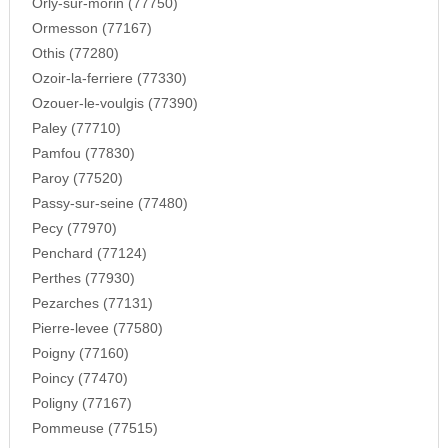
Orly-sur-morin (77750)
Ormesson (77167)
Othis (77280)
Ozoir-la-ferriere (77330)
Ozouer-le-voulgis (77390)
Paley (77710)
Pamfou (77830)
Paroy (77520)
Passy-sur-seine (77480)
Pecy (77970)
Penchard (77124)
Perthes (77930)
Pezarches (77131)
Pierre-levee (77580)
Poigny (77160)
Poincy (77470)
Poligny (77167)
Pommeuse (77515)