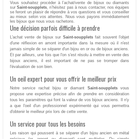
Vous souhaitez procéder à l’achat/vente de bijoux ou diamants
sur
Saint-soupplets
, n’hésitez pas à nous contacter, nos équipes
se feront un plaisir de répondre à vos questions et vous conseiller
au mieux selon vos attentes. Nous vous payons immédiatement
les bijoux que nous vous rachetons.
Une décision parfois difficile à prendre
L'achat vente de bijoux sur
Saint-soupplets
fait souvent l'objet
d'une réflexion en amont importante dans la mesure où il n'est
jamais simple de se séparer d'un bijou en or ou de bijoux anciens.
Et par ailleurs, une fois que l'on s'est résolu à mettre en vente des
bijoux anciens, il est important de ne pas se tromper dans
l'évaluation de son bien.
Un oeil expert pour vous offrir le meilleur prix
Notre service rachat bijou or diamant
Saint-soupplets
vous
propose une expertise précise afin de prendre en considération
tous les paramètres qui font la valeur de vos bijoux anciens. Il n'y
a que l'oeil d'un professionnel expérimenté qui vous permettra
d'obtenir le meilleur prix lors de cette vente.
Un service pour tous les besoins
Les raison qui poussent à se séparer d'un bijou ancien en métal
précieux (or, argent ou diamant) sont multiples. Du simple