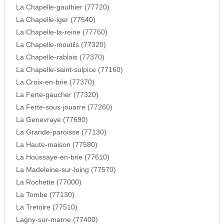
La Chapelle-gauthier (77720)
La Chapelle-iger (77540)
La Chapelle-la-reine (77760)
La Chapelle-moutils (77320)
La Chapelle-rablais (77370)
La Chapelle-saint-sulpice (77160)
La Croix-en-brie (77370)
La Ferte-gaucher (77320)
La Ferte-sous-jouarre (77260)
La Genevraye (77690)
La Grande-paroisse (77130)
La Haute-maison (77580)
La Houssaye-en-brie (77610)
La Madeleine-sur-loing (77570)
La Rochette (77000)
La Tombe (77130)
La Tretoire (77510)
Lagny-sur-marne (77400)