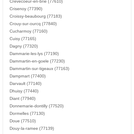
Crevecoeur-en-brie (77610)
Crisenoy (77390)
Croissy-beaubourg (77183)
Crouy-sur-ourcq (77840)
Cucharmoy (77160)
Cuisy (77165)
Dagny (77320)
Dammarie-les-lys (77190)
Dammartin-en-goele (77230)
Dammartin-sur-tigeaux (77163)
Dampmart (77400)
Darvault (77140)
Dhuisy (77440)
Diant (77940)
Donnemarie-dontilly (77520)
Dormelles (77130)
Doue (77510)
Douy-la-ramee (77139)