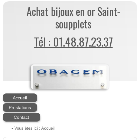
Achat bijoux en or Saint-
soupplets
Tél : 01.48.87.23.37
Accueil
Prestations
Contact
• Vous êtes ici :
Accueil