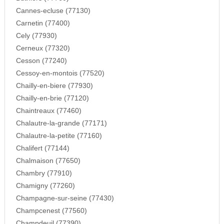
Cannes-ecluse (77130)
Carnetin (77400)
Cely (77930)
Cerneux (77320)
Cesson (77240)
Cessoy-en-montois (77520)
Chailly-en-biere (77930)
Chailly-en-brie (77120)
Chaintreaux (77460)
Chalautre-la-grande (77171)
Chalautre-la-petite (77160)
Chalifert (77144)
Chalmaison (77650)
Chambry (77910)
Chamigny (77260)
Champagne-sur-seine (77430)
Champcenest (77560)
Champdeuil (77390)