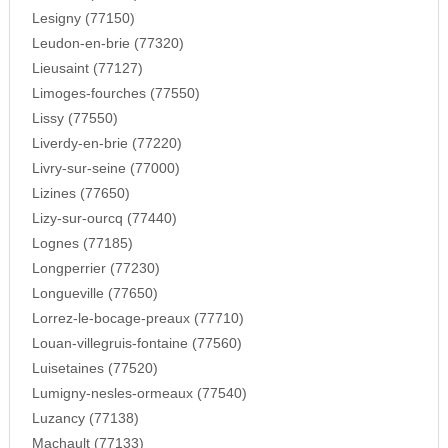
Lesigny (77150)
Leudon-en-brie (77320)
Lieusaint (77127)
Limoges-fourches (77550)
Lissy (77550)
Liverdy-en-brie (77220)
Livry-sur-seine (77000)
Lizines (77650)
Lizy-sur-ourcq (77440)
Lognes (77185)
Longperrier (77230)
Longueville (77650)
Lorrez-le-bocage-preaux (77710)
Louan-villegruis-fontaine (77560)
Luisetaines (77520)
Lumigny-nesles-ormeaux (77540)
Luzancy (77138)
Machault (77133)