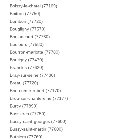
Boissy-le-chatel (77169)
Boitron (77750)
Bombon (77720)
Bougligny (77570)
Boulancourt (77760)
Bouleurs (77580)
Bourron-marlotte (77780)
Boutigny (77470)
Bransles (77620)
Bray-sur-seine (77480)
Breau (77720)
Brie-comte-robert (77170)
Brou-sur-chantereine (77177)
Burcy (77890)
Bussieres (77750)
Bussy-saint-georges (77600)
Bussy-saint-martin (77600)
Buthiers (77760)