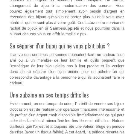
changement de bijou à la modernisation des parures. Vous
pouvez également tout simplement avoir besoin d'argent en
revendant des bijoux que vous ne portez plus ou dont vous avez
hérité et qui ne sont plus à votre goût. Contactez notre service de
rachat de bijoux en or
Saint-soupplets
et nous pourrons dans la
plupart des cas vous en offrir le meilleur prix.
Se séparer d'un bijou qui ne vous plait plus ?
Il arrive que certaines personnes souhaitent faire un cadeau à un
ami ou à un membre de leur famille et qu'ils pensent que
l'esthétique de leur bijou plaira pas à leur proche et ils veulent
donc de se séparer d'un bijou ancien pour en acheter un qui
correspondra davantage à la personne à qui ils souhaitent faire le
cadeau.
Une aubaine en ces temps difficiles
Evidemment, en ces temps de crise, l'intérêt de vendre ses bijoux
d'occasion est de réaliser une opération financière intéressante et
de profiter d'un argent cash disponible immédiatement ce qui peut
aider des familles à mieux finir les fins de mois difficiles. Notons
d'ailleurs que l'or est et a toujours été une valeur refuge en période
de crise (avec un risque faible). A cet égard, la période récente n'a