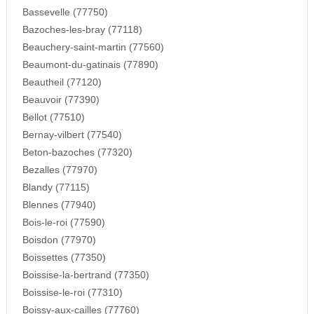
Bassevelle (77750)
Bazoches-les-bray (77118)
Beauchery-saint-martin (77560)
Beaumont-du-gatinais (77890)
Beautheil (77120)
Beauvoir (77390)
Bellot (77510)
Bernay-vilbert (77540)
Beton-bazoches (77320)
Bezalles (77970)
Blandy (77115)
Blennes (77940)
Bois-le-roi (77590)
Boisdon (77970)
Boissettes (77350)
Boissise-la-bertrand (77350)
Boissise-le-roi (77310)
Boissy-aux-cailles (77760)