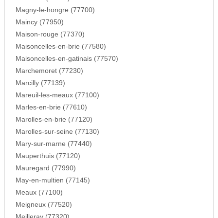
Magny-le-hongre (77700)
Maincy (77950)
Maison-rouge (77370)
Maisoncelles-en-brie (77580)
Maisoncelles-en-gatinais (77570)
Marchemoret (77230)
Marcilly (77139)
Mareuil-les-meaux (77100)
Marles-en-brie (77610)
Marolles-en-brie (77120)
Marolles-sur-seine (77130)
Mary-sur-marne (77440)
Mauperthuis (77120)
Mauregard (77990)
May-en-multien (77145)
Meaux (77100)
Meigneux (77520)
Meilleray (77320)