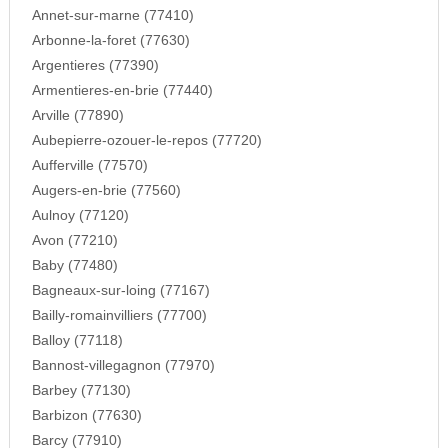
Annet-sur-marne (77410)
Arbonne-la-foret (77630)
Argentieres (77390)
Armentieres-en-brie (77440)
Arville (77890)
Aubepierre-ozouer-le-repos (77720)
Aufferville (77570)
Augers-en-brie (77560)
Aulnoy (77120)
Avon (77210)
Baby (77480)
Bagneaux-sur-loing (77167)
Bailly-romainvilliers (77700)
Balloy (77118)
Bannost-villegagnon (77970)
Barbey (77130)
Barbizon (77630)
Barcy (77910)