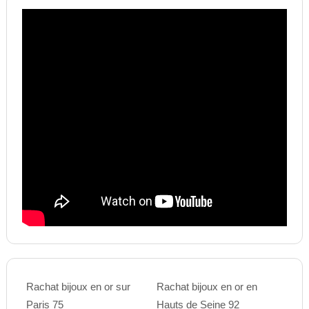
Rachat bijoux en or sur
Rachat bijoux en or en
Paris 75
Hauts de Seine 92