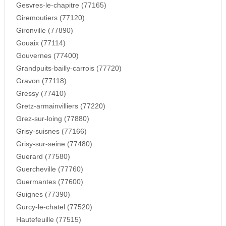
Gesvres-le-chapitre (77165)
Giremoutiers (77120)
Gironville (77890)
Gouaix (77114)
Gouvernes (77400)
Grandpuits-bailly-carrois (77720)
Gravon (77118)
Gressy (77410)
Gretz-armainvilliers (77220)
Grez-sur-loing (77880)
Grisy-suisnes (77166)
Grisy-sur-seine (77480)
Guerard (77580)
Guercheville (77760)
Guermantes (77600)
Guignes (77390)
Gurcy-le-chatel (77520)
Hautefeuille (77515)