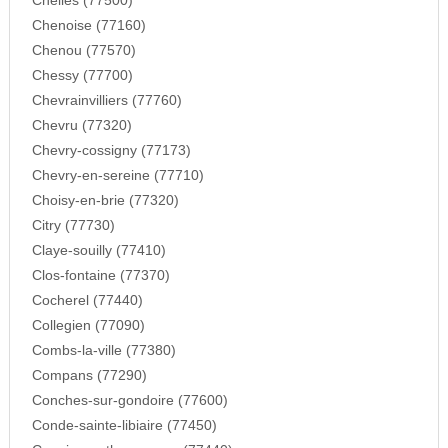
Chelles (77500)
Chenoise (77160)
Chenou (77570)
Chessy (77700)
Chevrainvilliers (77760)
Chevru (77320)
Chevry-cossigny (77173)
Chevry-en-sereine (77710)
Choisy-en-brie (77320)
Citry (77730)
Claye-souilly (77410)
Clos-fontaine (77370)
Cocherel (77440)
Collegien (77090)
Combs-la-ville (77380)
Compans (77290)
Conches-sur-gondoire (77600)
Conde-sainte-libiaire (77450)