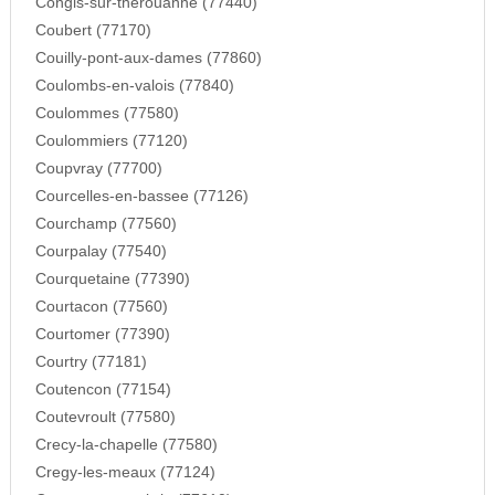
Congis-sur-therouanne (77440)
Coubert (77170)
Couilly-pont-aux-dames (77860)
Coulombs-en-valois (77840)
Coulommes (77580)
Coulommiers (77120)
Coupvray (77700)
Courcelles-en-bassee (77126)
Courchamp (77560)
Courpalay (77540)
Courquetaine (77390)
Courtacon (77560)
Courtomer (77390)
Courtry (77181)
Coutencon (77154)
Coutevroult (77580)
Crecy-la-chapelle (77580)
Cregy-les-meaux (77124)