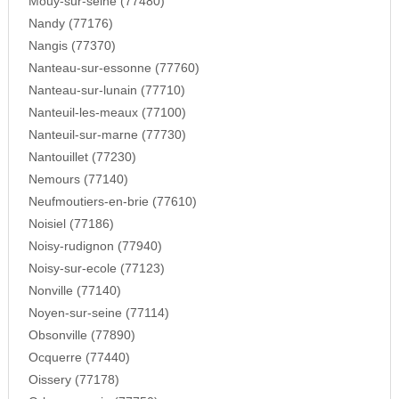
Mouy-sur-seine (77480)
Nandy (77176)
Nangis (77370)
Nanteau-sur-essonne (77760)
Nanteau-sur-lunain (77710)
Nanteuil-les-meaux (77100)
Nanteuil-sur-marne (77730)
Nantouillet (77230)
Nemours (77140)
Neufmoutiers-en-brie (77610)
Noisiel (77186)
Noisy-rudignon (77940)
Noisy-sur-ecole (77123)
Nonville (77140)
Noyen-sur-seine (77114)
Obsonville (77890)
Ocquerre (77440)
Oissery (77178)