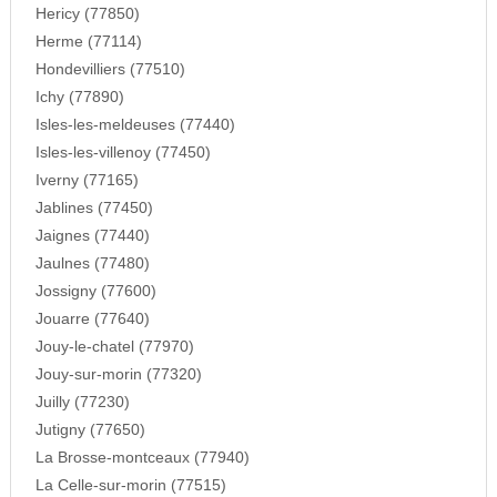
Hericy (77850)
Herme (77114)
Hondevilliers (77510)
Ichy (77890)
Isles-les-meldeuses (77440)
Isles-les-villenoy (77450)
Iverny (77165)
Jablines (77450)
Jaignes (77440)
Jaulnes (77480)
Jossigny (77600)
Jouarre (77640)
Jouy-le-chatel (77970)
Jouy-sur-morin (77320)
Juilly (77230)
Jutigny (77650)
La Brosse-montceaux (77940)
La Celle-sur-morin (77515)