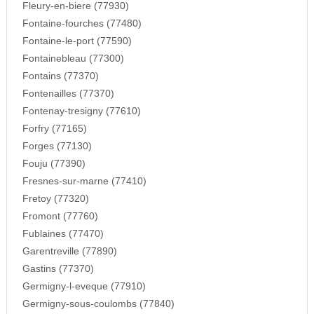
Fleury-en-biere (77930)
Fontaine-fourches (77480)
Fontaine-le-port (77590)
Fontainebleau (77300)
Fontains (77370)
Fontenailles (77370)
Fontenay-tresigny (77610)
Forfry (77165)
Forges (77130)
Fouju (77390)
Fresnes-sur-marne (77410)
Fretoy (77320)
Fromont (77760)
Fublaines (77470)
Garentreville (77890)
Gastins (77370)
Germigny-l-eveque (77910)
Germigny-sous-coulombs (77840)