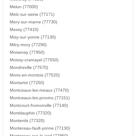
Melun (77000)
Melz-sur-seine (77171)
Mery-sur-marne (77730)
Messy (77410)
Misy-sur-yonne (77130)
Mitry-mory (77290)
Moisenay (77950)
Moissy-cramayel (77550)
Mondreville (77570)
Mons-en-montois (77520)
Montarlot (77250)
Montceaux-les-meaux (77470)
Montceaux-les-provins (77151)
Montcourt-fromonville (77140)
Montdauphin (77320)
Montenils (77320)
Montereau-fault-yonne (77130)
Montereau-sur-le-jard (77950)