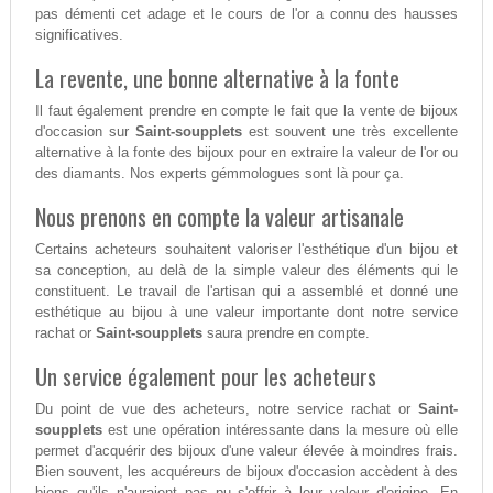
pas démenti cet adage et le cours de l'or a connu des hausses
significatives.
La revente, une bonne alternative à la fonte
Il faut également prendre en compte le fait que la vente de bijoux
d'occasion sur
Saint-soupplets
est souvent une très excellente
alternative à la fonte des bijoux pour en extraire la valeur de l'or ou
des diamants. Nos experts gémmologues sont là pour ça.
Nous prenons en compte la valeur artisanale
Certains acheteurs souhaitent valoriser l'esthétique d'un bijou et
sa conception, au delà de la simple valeur des éléments qui le
constituent. Le travail de l'artisan qui a assemblé et donné une
esthétique au bijou à une valeur importante dont notre service
rachat or
Saint-soupplets
saura prendre en compte.
Un service également pour les acheteurs
Du point de vue des acheteurs, notre service rachat or
Saint-
soupplets
est une opération intéressante dans la mesure où elle
permet d'acquérir des bijoux d'une valeur élevée à moindres frais.
Bien souvent, les acquéreurs de bijoux d'occasion accèdent à des
biens qu'ils n'auraient pas pu s'offrir à leur valeur d'origine. En