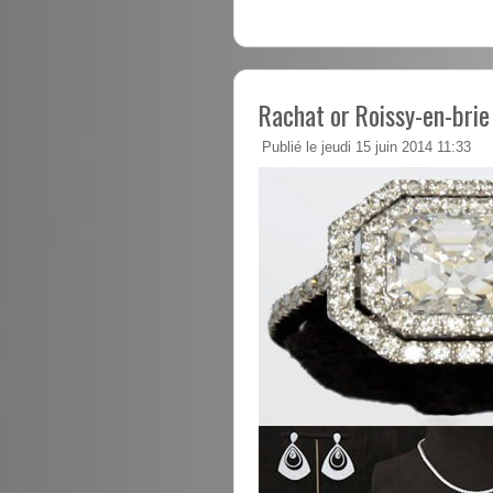
Rachat or Roissy-en-brie
Publié le jeudi 15 juin 2014 11:33