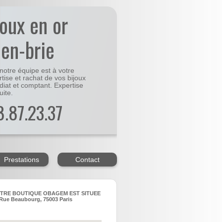
joux en or
-en-brie
notre équipe est à votre
rtise et rachat de vos bijoux
diat et comptant. Expertise
uite.
48.87.23.37
Prestations
Contact
TRE BOUTIQUE OBAGEM EST SITUEE
Rue Beaubourg, 75003 Paris