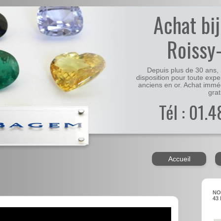
Achat bi
Roissy
Depuis plus de 30 ans, 
disposition pour toute expe
anciens en or. Achat immé
grat
Tél : 01.
Accueil
NO
43 