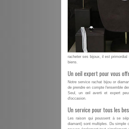
racheter ses bijoux, il est primordial
biens.
Un oeil expert pour vous offr
Notre service rachat bijou or diama
de prendre en compte l'ensemble des
Seul, un œil averti et expert peu
d'occasion.
Un service pour tous les bes
Les raison qui poussent à se sépa
diamant) sont multiples. Du simple 