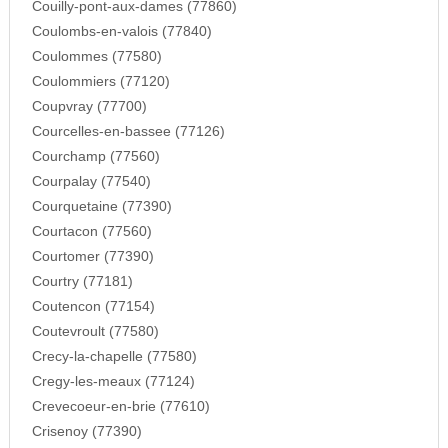
Couilly-pont-aux-dames (77860)
Coulombs-en-valois (77840)
Coulommes (77580)
Coulommiers (77120)
Coupvray (77700)
Courcelles-en-bassee (77126)
Courchamp (77560)
Courpalay (77540)
Courquetaine (77390)
Courtacon (77560)
Courtomer (77390)
Courtry (77181)
Coutencon (77154)
Coutevroult (77580)
Crecy-la-chapelle (77580)
Cregy-les-meaux (77124)
Crevecoeur-en-brie (77610)
Crisenoy (77390)