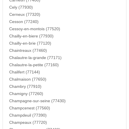
Carnetin (77400)
Cely (77930)
Cerneux (77320)
Cesson (77240)
Cessoy-en-montois (77520)
Chailly-en-biere (77930)
Chailly-en-brie (77120)
Chaintreaux (77460)
Chalautre-la-grande (77171)
Chalautre-la-petite (77160)
Chalifert (77144)
Chalmaison (77650)
Chambry (77910)
Chamigny (77260)
Champagne-sur-seine (77430)
Champcenest (77560)
Champdeuil (77390)
Champeaux (77720)