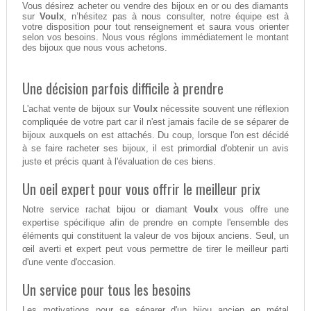
Vous désirez acheter ou vendre des bijoux en or ou des diamants
sur
Voulx
, n’hésitez pas à nous consulter, notre équipe est à
votre disposition pour tout renseignement et saura vous orienter
selon vos besoins. Nous vous réglons immédiatement le montant
des bijoux que nous vous achetons.
Une décision parfois difficile à prendre
L'achat vente de bijoux sur
Voulx
nécessite souvent une réflexion
compliquée de votre part car il n'est jamais facile de se séparer de
bijoux auxquels on est attachés. Du coup, lorsque l'on est décidé
à se faire racheter ses bijoux, il est primordial d'obtenir un avis
juste et précis quant à l'évaluation de ces biens.
Un oeil expert pour vous offrir le meilleur prix
Notre service rachat bijou or diamant
Voulx
vous offre une
expertise spécifique afin de prendre en compte l'ensemble des
éléments qui constituent la valeur de vos bijoux anciens. Seul, un
œil averti et expert peut vous permettre de tirer le meilleur parti
d'une vente d'occasion.
Un service pour tous les besoins
Les motivations pour se séparer d'un bijou ancien en métal