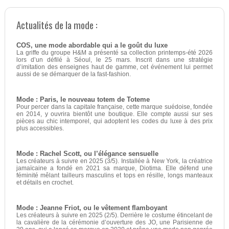
Actualités de la mode :
COS, une mode abordable qui a le goût du luxe
La griffe du groupe H&M a présenté sa collection printemps-été 2026
lors d’un défilé à Séoul, le 25 mars. Inscrit dans une stratégie
d’imitation des enseignes haut de gamme, cet événement lui permet
aussi de se démarquer de la fast-fashion.
Mode : Paris, le nouveau totem de Toteme
Pour percer dans la capitale française, cette marque suédoise, fondée
en 2014, y ouvrira bientôt une boutique. Elle compte aussi sur ses
pièces au chic intemporel, qui adoptent les codes du luxe à des prix
plus accessibles.
Mode : Rachel Scott, ou l’élégance sensuelle
Les créateurs à suivre en 2025 (3/5). Installée à New York, la créatrice
jamaïcaine a fondé en 2021 sa marque, Diotima. Elle défend une
féminité mêlant tailleurs masculins et tops en résille, longs manteaux
et détails en crochet.
Mode : Jeanne Friot, ou le vêtement flamboyant
Les créateurs à suivre en 2025 (2/5). Derrière le costume étincelant de
la cavalière de la cérémonie d’ouverture des JO, une Parisienne de