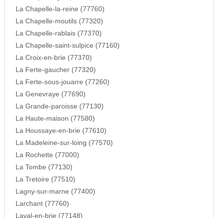
La Chapelle-la-reine (77760)
La Chapelle-moutils (77320)
La Chapelle-rablais (77370)
La Chapelle-saint-sulpice (77160)
La Croix-en-brie (77370)
La Ferte-gaucher (77320)
La Ferte-sous-jouarre (77260)
La Genevraye (77690)
La Grande-paroisse (77130)
La Haute-maison (77580)
La Houssaye-en-brie (77610)
La Madeleine-sur-loing (77570)
La Rochette (77000)
La Tombe (77130)
La Tretoire (77510)
Lagny-sur-marne (77400)
Larchant (77760)
Laval-en-brie (77148)