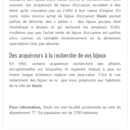
souvent, les acquéreurs de bijoux d'occasion accèdent à des
biens qu'ils n'auraient pas pu s'offrir à leur valeur d'origine. En
outre, notre service achat de bijoux d'occasion
Voulx
permet
parfois de dénicher des « perles » : des bijoux anciens dont
l'esthétique a disparu et qui ravissent les amateurs. Enfin,
n'oublions pas que l'achat vente de bijoux d'occasion est parfois
vécu comme un véritable investissement où la dimension
spéculative n'est pas absente.
Des acquéreurs à la recherche de vos bijoux
En effet, certains acquéreurs recherchent des affaires
exceptionnelles sur lesquelles ils espèrent réaliser à plus ou
moins longue échéance réaliser une plus-value. C'est le cas
notamment des bijoux en or que nous proposons aux habitants
de la ville de
Voulx
.
Pour information,
Voulx est une localité positionnée au sein du
département 77. Sa population est de 1700 habitants.