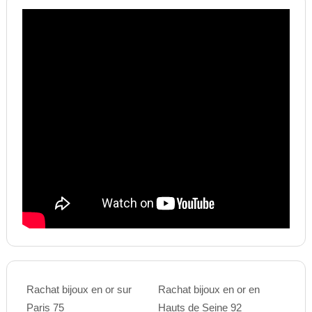
Rachat bijoux en or sur
Rachat bijoux en or en
Paris 75
Hauts de Seine 92