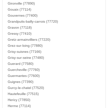
Gironville (77890)
Gouaix (77114)
Gouvernes (77400)
Grandpuits-bailly-carrois (77720)
Gravon (77118)
Gressy (77410)
Gretz-armainvilliers (77220)
Grez-sur-loing (77880)
Grisy-suisnes (77166)
Grisy-sur-seine (77480)
Guerard (77580)
Guercheville (77760)
Guermantes (77600)
Guignes (77390)
Gurcy-le-chatel (77520)
Hautefeuille (77515)
Hericy (77850)
Herme (77114)