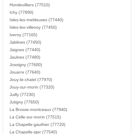
Hondevilliers (77510)
Ichy (77890)
Isles-les-meldeuses (77440)
Isles-les-villenoy (77450)
Iverny (77165)
Jablines (77450)
Jaignes (77440)
Jaulnes (77480)
Jossigny (77600)
Jouarre (77640)
Jouy-le-chatel (77970)
Jouy-sur-morin (77320)
Juilly (77230)
Jutigny (77650)
La Brosse-montceaux (77940)
La Celle-sur-morin (77515)
La Chapelle-gauthier (77720)
La Chapelle-iger (77540)