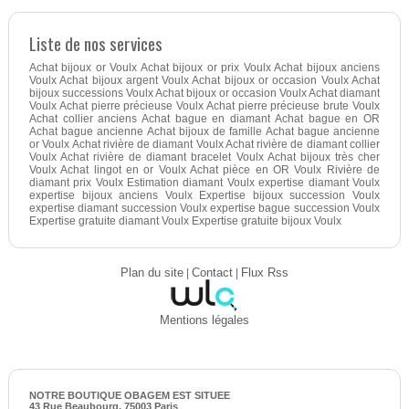
Liste de nos services
Achat bijoux or Voulx Achat bijoux or prix Voulx Achat bijoux anciens
Voulx Achat bijoux argent Voulx Achat bijoux or occasion Voulx Achat
bijoux successions Voulx Achat bijoux or occasion Voulx Achat diamant
Voulx Achat pierre précieuse Voulx Achat pierre précieuse brute Voulx
Achat collier anciens Achat bague en diamant Achat bague en OR
Achat bague ancienne Achat bijoux de famille Achat bague ancienne
or Voulx Achat rivière de diamant Voulx Achat rivière de diamant collier
Voulx Achat rivière de diamant bracelet Voulx Achat bijoux très cher
Voulx Achat lingot en or Voulx Achat pièce en OR Voulx Rivière de
diamant prix Voulx Estimation diamant Voulx expertise diamant Voulx
expertise bijoux anciens Voulx Expertise bijoux succession Voulx
expertise diamant succession Voulx expertise bague succession Voulx
Expertise gratuite diamant Voulx Expertise gratuite bijoux Voulx
Plan du site
|
Contact
|
Flux Rss
Mentions légales
NOTRE BOUTIQUE OBAGEM EST SITUEE
43 Rue Beaubourg, 75003 Paris