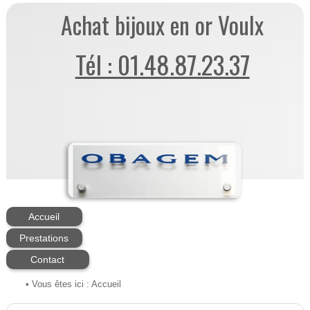
Achat bijoux en or Voulx
Tél : 01.48.87.23.37
Accueil
Prestations
Contact
• Vous êtes ici :
Accueil