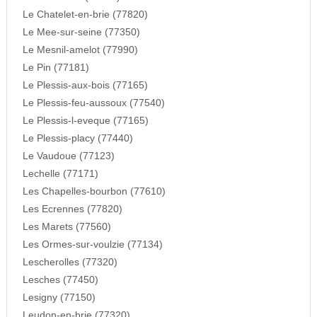
Le Chatelet-en-brie (77820)
Le Mee-sur-seine (77350)
Le Mesnil-amelot (77990)
Le Pin (77181)
Le Plessis-aux-bois (77165)
Le Plessis-feu-aussoux (77540)
Le Plessis-l-eveque (77165)
Le Plessis-placy (77440)
Le Vaudoue (77123)
Lechelle (77171)
Les Chapelles-bourbon (77610)
Les Ecrennes (77820)
Les Marets (77560)
Les Ormes-sur-voulzie (77134)
Lescherolles (77320)
Lesches (77450)
Lesigny (77150)
Leudon-en-brie (77320)