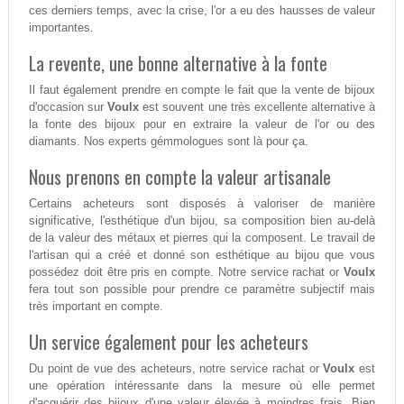
ces derniers temps, avec la crise, l'or a eu des hausses de valeur
importantes.
La revente, une bonne alternative à la fonte
Il faut également prendre en compte le fait que la vente de bijoux
d'occasion sur
Voulx
est souvent une très excellente alternative à
la fonte des bijoux pour en extraire la valeur de l'or ou des
diamants. Nos experts gémmologues sont là pour ça.
Nous prenons en compte la valeur artisanale
Certains acheteurs sont disposés à valoriser de manière
significative, l'esthétique d'un bijou, sa composition bien au-delà
de la valeur des métaux et pierres qui la composent. Le travail de
l'artisan qui a créé et donné son esthétique au bijou que vous
possédez doit être pris en compte. Notre service rachat or
Voulx
fera tout son possible pour prendre ce paramètre subjectif mais
très important en compte.
Un service également pour les acheteurs
Du point de vue des acheteurs, notre service rachat or
Voulx
est
une opération intéressante dans la mesure où elle permet
d'acquérir des bijoux d'une valeur élevée à moindres frais. Bien