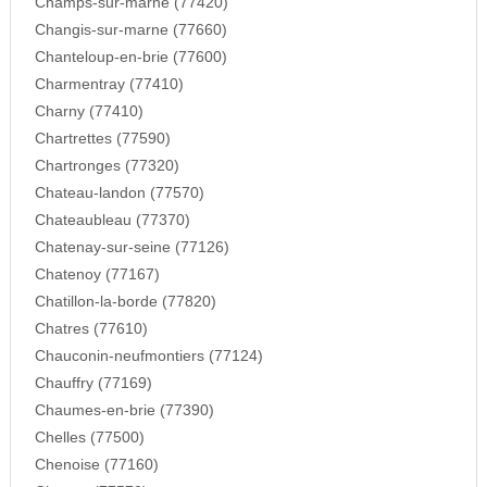
Champs-sur-marne (77420)
Changis-sur-marne (77660)
Chanteloup-en-brie (77600)
Charmentray (77410)
Charny (77410)
Chartrettes (77590)
Chartronges (77320)
Chateau-landon (77570)
Chateaubleau (77370)
Chatenay-sur-seine (77126)
Chatenoy (77167)
Chatillon-la-borde (77820)
Chatres (77610)
Chauconin-neufmontiers (77124)
Chauffry (77169)
Chaumes-en-brie (77390)
Chelles (77500)
Chenoise (77160)