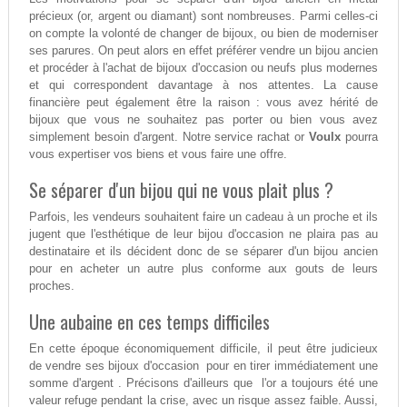
précieux (or, argent ou diamant) sont nombreuses. Parmi celles-ci
on compte la volonté de changer de bijoux, ou bien de moderniser
ses parures. On peut alors en effet préférer vendre un bijou ancien
et procéder à l'achat de bijoux d'occasion ou neufs plus modernes
et qui correspondent davantage à nos attentes. La cause
financière peut également être la raison : vous avez hérité de
bijoux que vous ne souhaitez pas porter ou bien vous avez
simplement besoin d'argent. Notre service rachat or
Voulx
pourra
vous expertiser vos biens et vous faire une offre.
Se séparer d'un bijou qui ne vous plait plus ?
Parfois, les vendeurs souhaitent faire un cadeau à un proche et ils
jugent que l'esthétique de leur bijou d'occasion ne plaira pas au
destinataire et ils décident donc de se séparer d'un bijou ancien
pour en acheter un autre plus conforme aux gouts de leurs
proches.
Une aubaine en ces temps difficiles
En cette époque économiquement difficile, il peut être judicieux
de vendre ses bijoux d'occasion pour en tirer immédiatement une
somme d'argent . Précisons d'ailleurs que l'or a toujours été une
valeur refuge pendant la crise, avec un risque assez faible. Aussi,