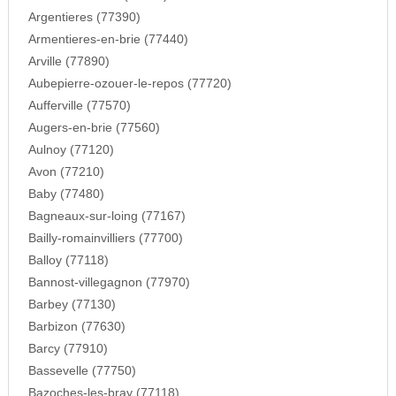
Argentieres (77390)
Armentieres-en-brie (77440)
Arville (77890)
Aubepierre-ozouer-le-repos (77720)
Aufferville (77570)
Augers-en-brie (77560)
Aulnoy (77120)
Avon (77210)
Baby (77480)
Bagneaux-sur-loing (77167)
Bailly-romainvilliers (77700)
Balloy (77118)
Bannost-villegagnon (77970)
Barbey (77130)
Barbizon (77630)
Barcy (77910)
Bassevelle (77750)
Bazoches-les-bray (77118)