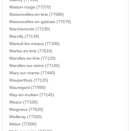
Maison-rouge (77370)
Maisoncelles-en-brie (77580)
Maisoncelles-en-gatinais (77570)
Marchemoret (77230)
Marcilly (77139)
Mareuil-les-meaux (77100)
Marles-en-brie (77610)
Marolles-en-brie (77120)
Marolles-sur-seine (77130)
Mary-sur-marne (77440)
Mauperthuis (77120)
Mauregard (77990)
May-en-multien (77145)
Meaux (77100)
Meigneux (77520)
Meilleray (77320)
Melun (77000)