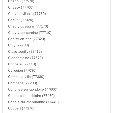
Chenou (77570)
Chessy (77700)
Chevrainvilliers (77760)
Chevru (77320)
Chevry-cossigny (77173)
Chevry-en-sereine (77710)
Choisy-en-brie (77320)
Citry (77730)
Claye-souilly (77410)
Clos-fontaine (77370)
Cocherel (77440)
Collegien (77090)
Combs-la-ville (77380)
Compans (77290)
Conches-sur-gondoire (77600)
Conde-sainte-libiaire (77450)
Congis-sur-therouanne (77440)
Coubert (77170)