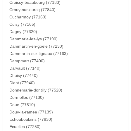
Croissy-beaubourg (77183)
Crouy-sur-ourcq (77840)
Cucharmoy (77160)
Cuisy (77165)
Dagny (77320)
Dammarie-les-lys (77190)
Dammartin-en-goele (77230)
Dammartin-sur-tigeaux (77163)
Dampmart (77400)
Darvault (77140)
Dhuisy (77440)
Diant (77940)
Donnemarie-dontilly (77520)
Dormelles (77130)
Doue (77510)
Douy-la-ramee (77139)
Echouboulains (77830)
Ecuelles (77250)