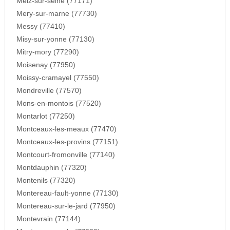
Melz-sur-seine (77171)
Mery-sur-marne (77730)
Messy (77410)
Misy-sur-yonne (77130)
Mitry-mory (77290)
Moisenay (77950)
Moissy-cramayel (77550)
Mondreville (77570)
Mons-en-montois (77520)
Montarlot (77250)
Montceaux-les-meaux (77470)
Montceaux-les-provins (77151)
Montcourt-fromonville (77140)
Montdauphin (77320)
Montenils (77320)
Montereau-fault-yonne (77130)
Montereau-sur-le-jard (77950)
Montevrain (77144)