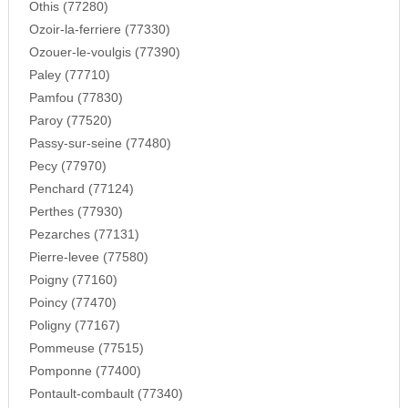
Othis (77280)
Ozoir-la-ferriere (77330)
Ozouer-le-voulgis (77390)
Paley (77710)
Pamfou (77830)
Paroy (77520)
Passy-sur-seine (77480)
Pecy (77970)
Penchard (77124)
Perthes (77930)
Pezarches (77131)
Pierre-levee (77580)
Poigny (77160)
Poincy (77470)
Poligny (77167)
Pommeuse (77515)
Pomponne (77400)
Pontault-combault (77340)