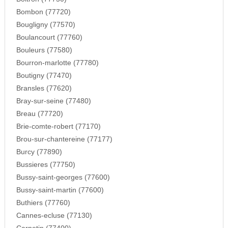
Bombon (77720)
Bougligny (77570)
Boulancourt (77760)
Bouleurs (77580)
Bourron-marlotte (77780)
Boutigny (77470)
Bransles (77620)
Bray-sur-seine (77480)
Breau (77720)
Brie-comte-robert (77170)
Brou-sur-chantereine (77177)
Burcy (77890)
Bussieres (77750)
Bussy-saint-georges (77600)
Bussy-saint-martin (77600)
Buthiers (77760)
Cannes-ecluse (77130)