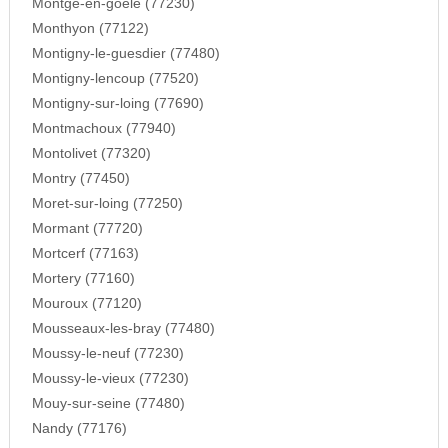
Montge-en-goele (77230)
Monthyon (77122)
Montigny-le-guesdier (77480)
Montigny-lencoup (77520)
Montigny-sur-loing (77690)
Montmachoux (77940)
Montolivet (77320)
Montry (77450)
Moret-sur-loing (77250)
Mormant (77720)
Mortcerf (77163)
Mortery (77160)
Mouroux (77120)
Mousseaux-les-bray (77480)
Moussy-le-neuf (77230)
Moussy-le-vieux (77230)
Mouy-sur-seine (77480)
Nandy (77176)