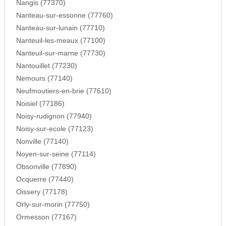
Nangis (77370)
Nanteau-sur-essonne (77760)
Nanteau-sur-lunain (77710)
Nanteuil-les-meaux (77100)
Nanteuil-sur-marne (77730)
Nantouillet (77230)
Nemours (77140)
Neufmoutiers-en-brie (77610)
Noisiel (77186)
Noisy-rudignon (77940)
Noisy-sur-ecole (77123)
Nonville (77140)
Noyen-sur-seine (77114)
Obsonville (77890)
Ocquerre (77440)
Oissery (77178)
Orly-sur-morin (77750)
Ormesson (77167)