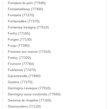
Fontaine-le-port (77590)
Fontainebleau (77300)
Fontains (77370)
Fontenailles (77370)
Fontenay-tresigny (77610)
Forfry (77165)
Forges (77130)
Fouju (77390)
Fresnes-sur-marne (77410)
Fretoy (77320)
Fromont (77760)
Fublaines (77470)
Garentreville (77890)
Gastins (77370)
Germigny-l-eveque (77910)
Germigny-sous-coulombs (77840)
Gesvres-le-chapitre (77165)
Giremoutiers (77120)