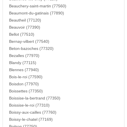
Beauchery-saint-martin (77560)
Beaumont-du-gatinais (77890)
Beautheil (77120)
Beauvoir (77390)
Bellot (77510)
Bernay-vilbert (77540)
Beton-bazoches (77320)
Bezalles (77970)
Blandy (77115)
Blennes (77940)
Bois-le-roi (77590)
Boisdon (77970)
Boissettes (77350)
Boissise-la-bertrand (77350)
Boissise-le-roi (77310)
Boissy-aux-cailles (77760)
Boissy-le-chatel (77169)
Boitron (77750)