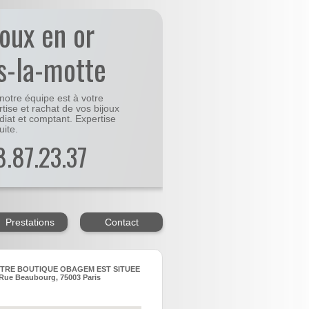
joux en or
rs-la-motte
notre équipe est à votre
rtise et rachat de vos bijoux
diat et comptant. Expertise
uite.
48.87.23.37
Prestations
Contact
TRE BOUTIQUE OBAGEM EST SITUEE
Rue Beaubourg, 75003 Paris