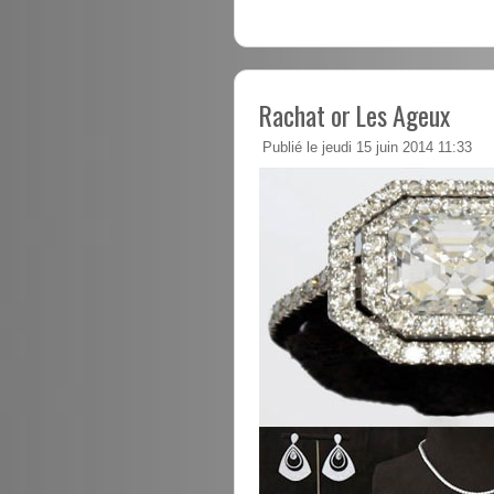
Rachat or Les Ageux
Publié le jeudi 15 juin 2014 11:33