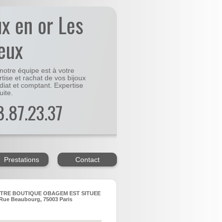
ux en or Les
eux
notre équipe est à votre
rtise et rachat de vos bijoux
diat et comptant. Expertise
uite.
48.87.23.37
Prestations
Contact
TRE BOUTIQUE OBAGEM EST SITUEE
Rue Beaubourg, 75003 Paris