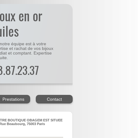
joux en or
uiles
notre équipe est à votre
rtise et rachat de vos bijoux
diat et comptant. Expertise
uite.
48.87.23.37
Prestations
Contact
TRE BOUTIQUE OBAGEM EST SITUEE
Rue Beaubourg, 75003 Paris