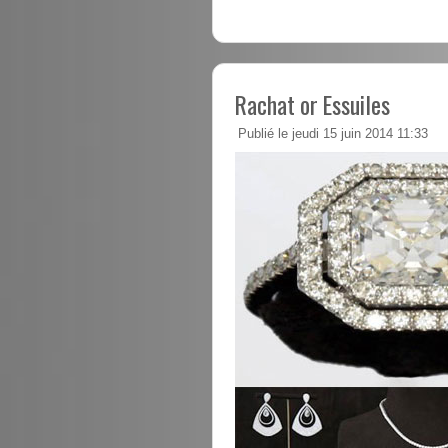
Rachat or Essuiles
Publié le jeudi 15 juin 2014 11:33