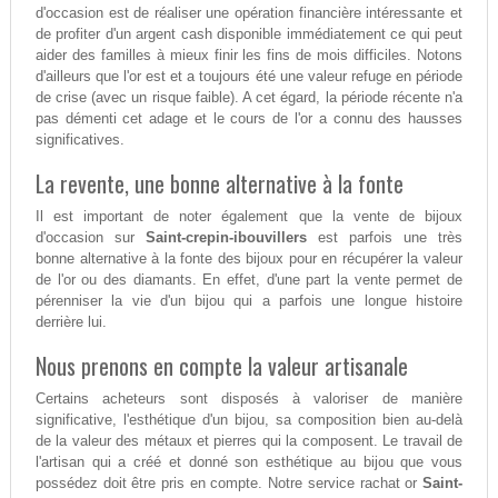
d'occasion est de réaliser une opération financière intéressante et
de profiter d'un argent cash disponible immédiatement ce qui peut
aider des familles à mieux finir les fins de mois difficiles. Notons
d'ailleurs que l'or est et a toujours été une valeur refuge en période
de crise (avec un risque faible). A cet égard, la période récente n'a
pas démenti cet adage et le cours de l'or a connu des hausses
significatives.
La revente, une bonne alternative à la fonte
Il est important de noter également que la vente de bijoux
d'occasion sur
Saint-crepin-ibouvillers
est parfois une très
bonne alternative à la fonte des bijoux pour en récupérer la valeur
de l'or ou des diamants. En effet, d'une part la vente permet de
pérenniser la vie d'un bijou qui a parfois une longue histoire
derrière lui.
Nous prenons en compte la valeur artisanale
Certains acheteurs sont disposés à valoriser de manière
significative, l'esthétique d'un bijou, sa composition bien au-delà
de la valeur des métaux et pierres qui la composent. Le travail de
l'artisan qui a créé et donné son esthétique au bijou que vous
possédez doit être pris en compte. Notre service rachat or
Saint-