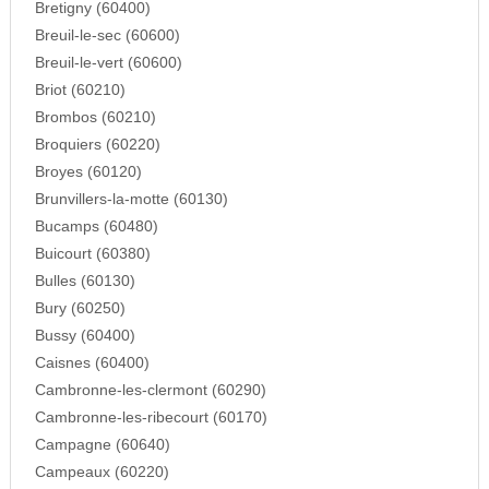
Bretigny (60400)
Breuil-le-sec (60600)
Breuil-le-vert (60600)
Briot (60210)
Brombos (60210)
Broquiers (60220)
Broyes (60120)
Brunvillers-la-motte (60130)
Bucamps (60480)
Buicourt (60380)
Bulles (60130)
Bury (60250)
Bussy (60400)
Caisnes (60400)
Cambronne-les-clermont (60290)
Cambronne-les-ribecourt (60170)
Campagne (60640)
Campeaux (60220)