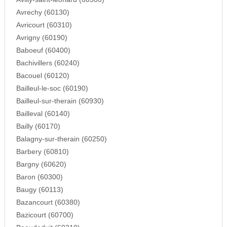
Avrechy (60130)
Avricourt (60310)
Avrigny (60190)
Baboeuf (60400)
Bachivillers (60240)
Bacouel (60120)
Bailleul-le-soc (60190)
Bailleul-sur-therain (60930)
Bailleval (60140)
Bailly (60170)
Balagny-sur-therain (60250)
Barbery (60810)
Bargny (60620)
Baron (60300)
Baugy (60113)
Bazancourt (60380)
Bazicourt (60700)