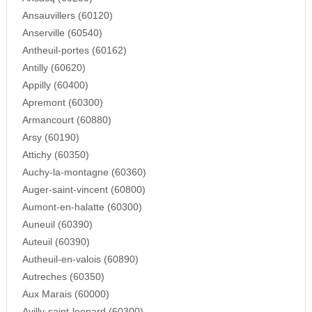
Ansauvillers (60120)
Anserville (60540)
Antheuil-portes (60162)
Antilly (60620)
Appilly (60400)
Apremont (60300)
Armancourt (60880)
Arsy (60190)
Attichy (60350)
Auchy-la-montagne (60360)
Auger-saint-vincent (60800)
Aumont-en-halatte (60300)
Auneuil (60390)
Auteuil (60390)
Autheuil-en-valois (60890)
Autreches (60350)
Aux Marais (60000)
Avilly-saint-leonard (60300)