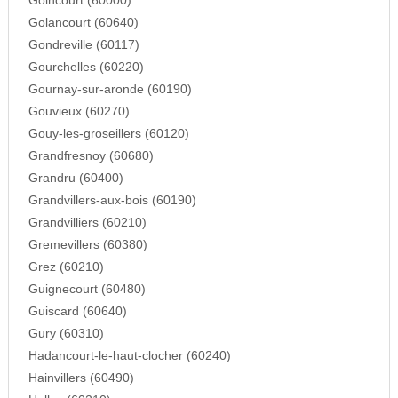
Goincourt (60000)
Golancourt (60640)
Gondreville (60117)
Gourchelles (60220)
Gournay-sur-aronde (60190)
Gouvieux (60270)
Gouy-les-groseillers (60120)
Grandfresnoy (60680)
Grandru (60400)
Grandvillers-aux-bois (60190)
Grandvilliers (60210)
Gremevillers (60380)
Grez (60210)
Guignecourt (60480)
Guiscard (60640)
Gury (60310)
Hadancourt-le-haut-clocher (60240)
Hainvillers (60490)