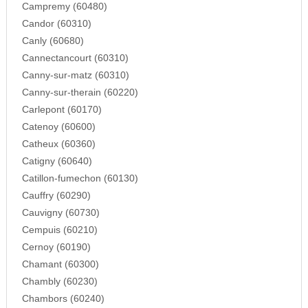
Campremy (60480)
Candor (60310)
Canly (60680)
Cannectancourt (60310)
Canny-sur-matz (60310)
Canny-sur-therain (60220)
Carlepont (60170)
Catenoy (60600)
Catheux (60360)
Catigny (60640)
Catillon-fumechon (60130)
Cauffry (60290)
Cauvigny (60730)
Cempuis (60210)
Cernoy (60190)
Chamant (60300)
Chambly (60230)
Chambors (60240)