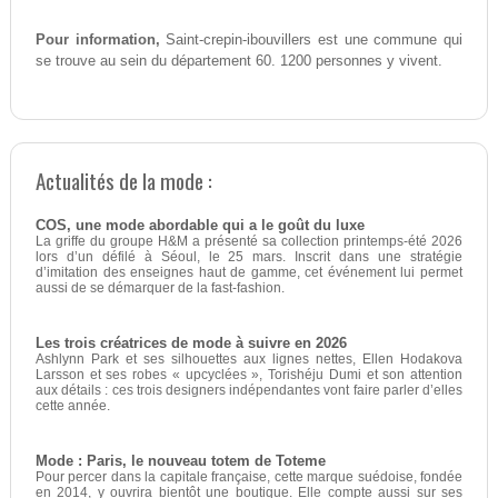
Pour information,
Saint-crepin-ibouvillers est une commune qui
se trouve au sein du département 60. 1200 personnes y vivent.
Actualités de la mode :
COS, une mode abordable qui a le goût du luxe
La griffe du groupe H&M a présenté sa collection printemps-été 2026
lors d’un défilé à Séoul, le 25 mars. Inscrit dans une stratégie
d’imitation des enseignes haut de gamme, cet événement lui permet
aussi de se démarquer de la fast-fashion.
Les trois créatrices de mode à suivre en 2026
Ashlynn Park et ses silhouettes aux lignes nettes, Ellen Hodakova
Larsson et ses robes « upcyclées », Torishéju Dumi et son attention
aux détails : ces trois designers indépendantes vont faire parler d’elles
cette année.
Mode : Paris, le nouveau totem de Toteme
Pour percer dans la capitale française, cette marque suédoise, fondée
en 2014, y ouvrira bientôt une boutique. Elle compte aussi sur ses