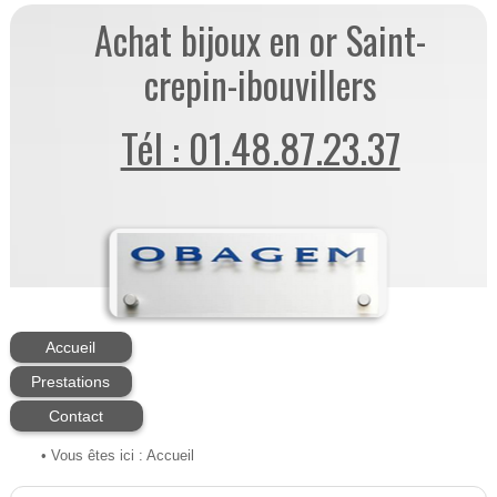
Achat bijoux en or Saint-
crepin-ibouvillers
Tél : 01.48.87.23.37
Accueil
Prestations
Contact
• Vous êtes ici :
Accueil