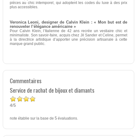
pièces au chic intemporel, qui adoptent les codes du luxe à des prix
plus accessibles.
Veronica Leoni, designer de Calvin Klein : « Mon but est de
renouveler l’élégance américaine »
Pour Calvin Klein, l’Italienne de 42 ans recrée un vestiaire chic et
minimaliste. Son savoir-faire, acquis chez Jil Sander et Celine, permet
à la directrice artistique d’apporter une précision artisanale à cette
marque grand public.
Commentaires
Service de rachat de bijoux et diamants
4
5
/
note établie sur la base de
5
évaluations.