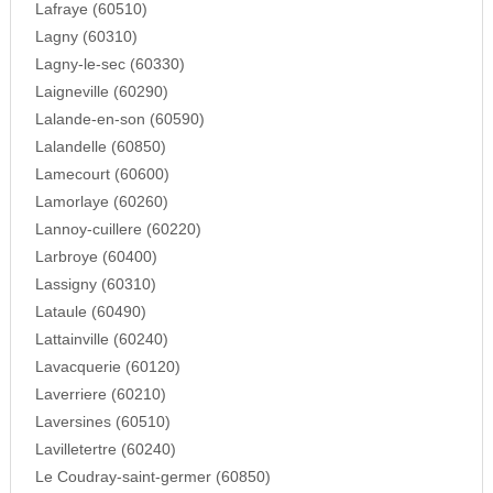
Lafraye (60510)
Lagny (60310)
Lagny-le-sec (60330)
Laigneville (60290)
Lalande-en-son (60590)
Lalandelle (60850)
Lamecourt (60600)
Lamorlaye (60260)
Lannoy-cuillere (60220)
Larbroye (60400)
Lassigny (60310)
Lataule (60490)
Lattainville (60240)
Lavacquerie (60120)
Laverriere (60210)
Laversines (60510)
Lavilletertre (60240)
Le Coudray-saint-germer (60850)