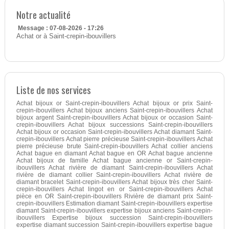
Notre actualité
Message : 07-08-2026 - 17:26
Achat or à Saint-crepin-ibouvillers
Liste de nos services
Achat bijoux or Saint-crepin-ibouvillers Achat bijoux or prix Saint-
crepin-ibouvillers Achat bijoux anciens Saint-crepin-ibouvillers Achat
bijoux argent Saint-crepin-ibouvillers Achat bijoux or occasion Saint-
crepin-ibouvillers Achat bijoux successions Saint-crepin-ibouvillers
Achat bijoux or occasion Saint-crepin-ibouvillers Achat diamant Saint-
crepin-ibouvillers Achat pierre précieuse Saint-crepin-ibouvillers Achat
pierre précieuse brute Saint-crepin-ibouvillers Achat collier anciens
Achat bague en diamant Achat bague en OR Achat bague ancienne
Achat bijoux de famille Achat bague ancienne or Saint-crepin-
ibouvillers Achat rivière de diamant Saint-crepin-ibouvillers Achat
rivière de diamant collier Saint-crepin-ibouvillers Achat rivière de
diamant bracelet Saint-crepin-ibouvillers Achat bijoux très cher Saint-
crepin-ibouvillers Achat lingot en or Saint-crepin-ibouvillers Achat
pièce en OR Saint-crepin-ibouvillers Rivière de diamant prix Saint-
crepin-ibouvillers Estimation diamant Saint-crepin-ibouvillers expertise
diamant Saint-crepin-ibouvillers expertise bijoux anciens Saint-crepin-
ibouvillers Expertise bijoux succession Saint-crepin-ibouvillers
expertise diamant succession Saint-crepin-ibouvillers expertise bague