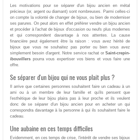
Les motivations pour se séparer d'un bijou ancien en métal
précieux (or, argent ou diamant) sont nombreuses. Parmi celles-ci
on compte la volonté de changer de bijoux, ou bien de moderniser
ses parures. On peut alors en effet préférer vendre un bijou ancien
et procéder à l'achat de bijoux d'occasion ou neufs plus modernes
et qui correspondent davantage à nos attentes. La cause
financière peut également être la raison : vous avez hérité de
bijoux que vous ne souhaitez pas porter ou bien vous avez
simplement besoin d'argent. Notre service rachat or
Saint-crepin-
ibouvillers
pourra vous expertiser vos biens et vous faire une
offre.
Se séparer d'un bijou qui ne vous plait plus ?
Il arrive que certaines personnes souhaitent faire un cadeau à un
ami ou à un membre de leur famille et qu'ils pensent que
l'esthétique de leur bijou plaira pas à leur proche et ils veulent
donc de se séparer d'un bijou ancien pour en acheter un qui
correspondra davantage à la personne à qui ils souhaitent faire le
cadeau.
Une aubaine en ces temps difficiles
Evidemment, en ces temps de crise, l'intérêt de vendre ses bijoux