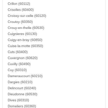
Crillon (60112)
Crisolles (60400)
Croissy-sur-celle (60120)
Croutoy (60350)
Crouy-en-thelle (60530)
Cuignieres (60130)
Cuigy-en-bray (60850)
Cuise-la-motte (60350)
Cuts (60400)
Cuvergnon (60620)
Cuvilly (60490)
Cuy (60310)
Dameraucourt (60210)
Dargies (60210)
Delincourt (60240)
Dieudonne (60530)
Dives (60310)
Domeliers (60360)