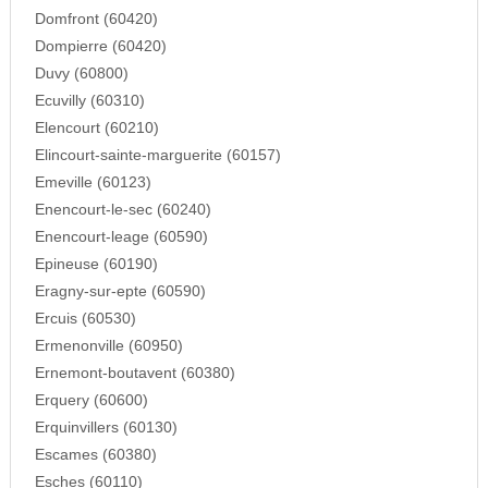
Domfront (60420)
Dompierre (60420)
Duvy (60800)
Ecuvilly (60310)
Elencourt (60210)
Elincourt-sainte-marguerite (60157)
Emeville (60123)
Enencourt-le-sec (60240)
Enencourt-leage (60590)
Epineuse (60190)
Eragny-sur-epte (60590)
Ercuis (60530)
Ermenonville (60950)
Ernemont-boutavent (60380)
Erquery (60600)
Erquinvillers (60130)
Escames (60380)
Esches (60110)