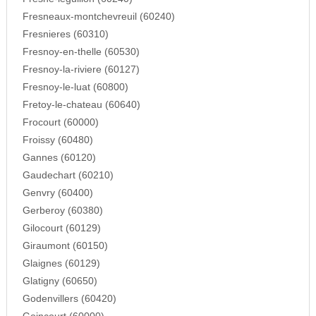
Fresneaux-montchevreuil (60240)
Fresnieres (60310)
Fresnoy-en-thelle (60530)
Fresnoy-la-riviere (60127)
Fresnoy-le-luat (60800)
Fretoy-le-chateau (60640)
Frocourt (60000)
Froissy (60480)
Gannes (60120)
Gaudechart (60210)
Genvry (60400)
Gerberoy (60380)
Gilocourt (60129)
Giraumont (60150)
Glaignes (60129)
Glatigny (60650)
Godenvillers (60420)