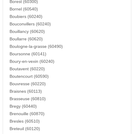
Borest (60300)
Bornel (60540)
Boubiers (60240)
Bouconvillers (60240)
Bouillancy (60620)
Boullarre (60620)
Boulogne-la-grasse (60490)
Boursonne (60141)
Boury-en-vexin (60240)
Boutavent (60220)
Boutencourt (60590)
Bouvresse (60220)
Braisnes (60113)
Brasseuse (60810)
Bregy (60440)
Brenouille (60870)
Bresles (60510)
Breteuil (60120)