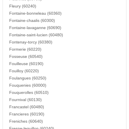
Fleury (60240)
Fontaine-bonneleau (60360)
Fontaine-chaalis (60300)
Fontaine-lavaganne (60690)
Fontaine-saint-lucien (60480)
Fontenay-torcy (60380)
Formerie (60220)
Fosseuse (60540)
Fouilleuse (60190)
Fouilloy (60220)
Foulangues (60250)
Fouquenies (60000)
Fouquerolles (60510)
Fournival (60130)
Francastel (60480)
Francieres (60190)
Freniches (60640)
Fresne-leguillon (60240)