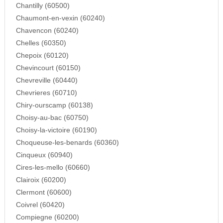
Chantilly (60500)
Chaumont-en-vexin (60240)
Chavencon (60240)
Chelles (60350)
Chepoix (60120)
Chevincourt (60150)
Chevreville (60440)
Chevrieres (60710)
Chiry-ourscamp (60138)
Choisy-au-bac (60750)
Choisy-la-victoire (60190)
Choqueuse-les-benards (60360)
Cinqueux (60940)
Cires-les-mello (60660)
Clairoix (60200)
Clermont (60600)
Coivrel (60420)
Compiegne (60200)