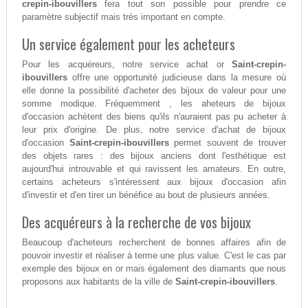
crepin-ibouvillers
fera tout son possible pour prendre ce
paramètre subjectif mais très important en compte.
Un service également pour les acheteurs
Pour les acquéreurs, notre service achat or
Saint-crepin-
ibouvillers
offre une opportunité judicieuse dans la mesure où
elle donne la possibilité d'acheter des bijoux de valeur pour une
somme modique. Fréquemment , les aheteurs de bijoux
d'occasion achètent des biens qu'ils n'auraient pas pu acheter à
leur prix d'origine. De plus, notre service d'achat de bijoux
d'occasion
Saint-crepin-ibouvillers
permet souvent de trouver
des objets rares : des bijoux anciens dont l'esthétique est
aujourd'hui introuvable et qui ravissent les amateurs. En outre,
certains acheteurs s'intéressent aux bijoux d'occasion afin
d'investir et d'en tirer un bénéfice au bout de plusieurs années.
Des acquéreurs à la recherche de vos bijoux
Beaucoup d'acheteurs recherchent de bonnes affaires afin de
pouvoir investir et réaliser à terme une plus value. C'est le cas par
exemple des bijoux en or mais également des diamants que nous
proposons aux habitants de la ville de
Saint-crepin-ibouvillers
.