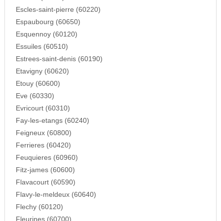
Escles-saint-pierre (60220)
Espaubourg (60650)
Esquennoy (60120)
Essuiles (60510)
Estrees-saint-denis (60190)
Etavigny (60620)
Etouy (60600)
Eve (60330)
Evricourt (60310)
Fay-les-etangs (60240)
Feigneux (60800)
Ferrieres (60420)
Feuquieres (60960)
Fitz-james (60600)
Flavacourt (60590)
Flavy-le-meldeux (60640)
Flechy (60120)
Fleurines (60700)