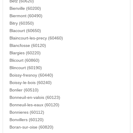
Betz (60620)
Bienville (60200)
Biermont (60490)
Bitry (60350)
Blacourt (60650)
Blaincourt-les-precy (60460)
Blancfosse (60120)
Blargies (60220)
Blicourt (60860)
Blincourt (60190)
Boissy-fresnoy (60440)
Boissy-le-bois (60240)
Bonlier (60510)
Bonneuil-en-valois (60123)
Bonneuil-les-eaux (60120)
Bonnieres (60112)
Bonvillers (60120)
Boran-sur-oise (60820)