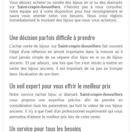
Vous désirez acheter ou vendre des bijoux en or ou des diamants
sur
Saint-crepin-ibouvillers
, n’hésitez pas à nous consulter,
notre équipe est à votre disposition pour tout renseignement et
saura vous orienter selon vos besoins. Nous vous réglons
immédiatement le montant des bijoux que nous vous achetons.
Une décision parfois difficile à prendre
L'achat vente de bijoux sur
Saint-crepin-ibouvillers
fait souvent
l'objet d'une réflexion en amont importante dans la mesure où il
n'est jamais simple de se séparer d'un bijou en or ou de bijoux
anciens. Et par ailleurs, une fois que l'on s'est résolu à mettre en
vente des bijoux anciens, il est important de ne pas se tromper
dans l'évaluation de son bien.
Un oeil expert pour vous offrir le meilleur prix
Notre service rachat bijou or diamant
Saint-crepin-ibouvillers
vous propose une expertise précise afin de prendre en
considération tous les paramètres qui font la valeur de vos bijoux
anciens. Il n'y a que l'oeil d'un professionnel expérimenté qui vous
permettra d'obtenir le meilleur prix lors de cette vente.
Un service pour tous les besoins