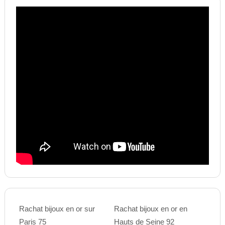
Rachat bijoux en or sur
Rachat bijoux en or en
Paris 75
Hauts de Seine 92