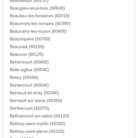
Beaudeduit (60210)
Beaugies-sous-bois (60640)
Beaulieu-les-fontaines (60310)
Beaumont-les-nonains (60390)
Beaurains-les-noyon (60400)
Beaurepaire (60700)
Beauvais (60155)
Beauvoir (60120)
Behericourt (60400)
Belle-eglise (60540)
Belloy (60490)
Berlancourt (60640)
Berneuil-en-bray (60390)
Berneuil-sur-aisne (60350)
Berthecourt (60370)
Bethancourt-en-valois (60129)
Bethisy-saint-martin (60320)
Bethisy-saint-pierre (60320)