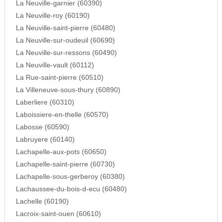
La Neuville-garnier (60390)
La Neuville-roy (60190)
La Neuville-saint-pierre (60480)
La Neuville-sur-oudeuil (60690)
La Neuville-sur-ressons (60490)
La Neuville-vault (60112)
La Rue-saint-pierre (60510)
La Villeneuve-sous-thury (60890)
Laberliere (60310)
Laboissiere-en-thelle (60570)
Labosse (60590)
Labruyere (60140)
Lachapelle-aux-pots (60650)
Lachapelle-saint-pierre (60730)
Lachapelle-sous-gerberoy (60380)
Lachaussee-du-bois-d-ecu (60480)
Lachelle (60190)
Lacroix-saint-ouen (60610)