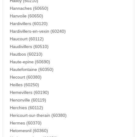
Halloy (60210)
Hannaches (60650)
Hanvoile (60650)
Hardivillers (60120)
Hardivillers-en-vexin (60240)
Haucourt (60112)
Haudivillers (60510)
Hautbos (60210)
Haute-epine (60690)
Hautefontaine (60350)
Hecourt (60380)
Heilles (60250)
Hemevillers (60190)
Henonville (60119)
Herchies (60112)
Hericourt-sur-therain (60380)
Hermes (60370)
Hetomesnil (60360)