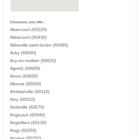
Choisissez une ville :
Abancourt (60220)
Abbecourt (60430)
Abbeville-saint-lucien (60480)
Achy (60690)
Acy-en-multien (60620)
Agnetz (60600)
Airion (60600)
Allonne (60000)
Amblainville (60110)
Amy (60310)
Andeville (60570)
Angicourt (60940)
Angivillers (60130)
Angy (60250)
Ansacq (60250)