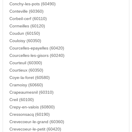
Conchy-les-pots (60490)
Conteville (60360)
Corbeil-cerf (60110)
Cormeilles (60120)
Coudun (60150)
Couloisy (60350)
Courcelles-epayelles (60420)
Courcelles-les-gisors (60240)
Courteuil (60300)
Courtieux (60350)
Coye-la-foret (60580)
Cramoisy (60660)
Crapeaumesnil (60310)
Creil (60100)
Crepy-en-valois (60800)
Cressonsacq (60190)
Crevecoeur-le-grand (60360)
Crevecoeur-le-petit (60420)