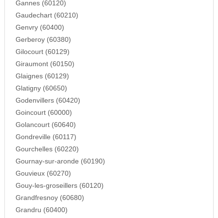
Gannes (60120)
Gaudechart (60210)
Genvry (60400)
Gerberoy (60380)
Gilocourt (60129)
Giraumont (60150)
Glaignes (60129)
Glatigny (60650)
Godenvillers (60420)
Goincourt (60000)
Golancourt (60640)
Gondreville (60117)
Gourchelles (60220)
Gournay-sur-aronde (60190)
Gouvieux (60270)
Gouy-les-groseillers (60120)
Grandfresnoy (60680)
Grandru (60400)