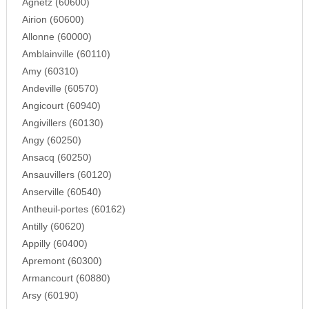
Agnetz (60600)
Airion (60600)
Allonne (60000)
Amblainville (60110)
Amy (60310)
Andeville (60570)
Angicourt (60940)
Angivillers (60130)
Angy (60250)
Ansacq (60250)
Ansauvillers (60120)
Anserville (60540)
Antheuil-portes (60162)
Antilly (60620)
Appilly (60400)
Apremont (60300)
Armancourt (60880)
Arsy (60190)