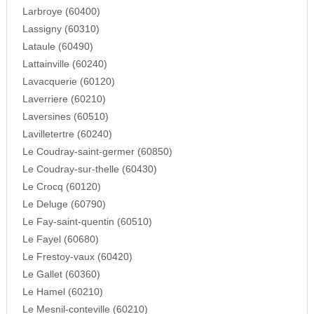
Larbroye (60400)
Lassigny (60310)
Lataule (60490)
Lattainville (60240)
Lavacquerie (60120)
Laverriere (60210)
Laversines (60510)
Lavilletertre (60240)
Le Coudray-saint-germer (60850)
Le Coudray-sur-thelle (60430)
Le Crocq (60120)
Le Deluge (60790)
Le Fay-saint-quentin (60510)
Le Fayel (60680)
Le Frestoy-vaux (60420)
Le Gallet (60360)
Le Hamel (60210)
Le Mesnil-conteville (60210)