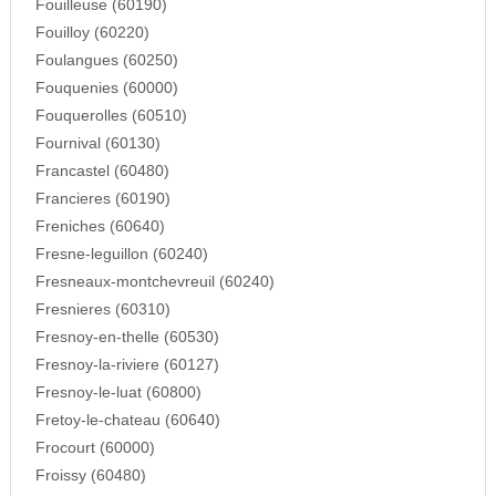
Fouilleuse (60190)
Fouilloy (60220)
Foulangues (60250)
Fouquenies (60000)
Fouquerolles (60510)
Fournival (60130)
Francastel (60480)
Francieres (60190)
Freniches (60640)
Fresne-leguillon (60240)
Fresneaux-montchevreuil (60240)
Fresnieres (60310)
Fresnoy-en-thelle (60530)
Fresnoy-la-riviere (60127)
Fresnoy-le-luat (60800)
Fretoy-le-chateau (60640)
Frocourt (60000)
Froissy (60480)