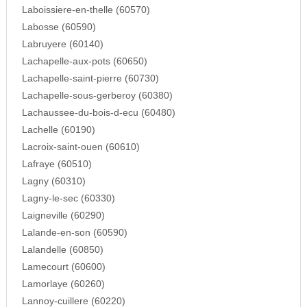
Laboissiere-en-thelle (60570)
Labosse (60590)
Labruyere (60140)
Lachapelle-aux-pots (60650)
Lachapelle-saint-pierre (60730)
Lachapelle-sous-gerberoy (60380)
Lachaussee-du-bois-d-ecu (60480)
Lachelle (60190)
Lacroix-saint-ouen (60610)
Lafraye (60510)
Lagny (60310)
Lagny-le-sec (60330)
Laigneville (60290)
Lalande-en-son (60590)
Lalandelle (60850)
Lamecourt (60600)
Lamorlaye (60260)
Lannoy-cuillere (60220)