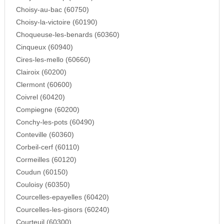
Choisy-au-bac (60750)
Choisy-la-victoire (60190)
Choqueuse-les-benards (60360)
Cinqueux (60940)
Cires-les-mello (60660)
Clairoix (60200)
Clermont (60600)
Coivrel (60420)
Compiegne (60200)
Conchy-les-pots (60490)
Conteville (60360)
Corbeil-cerf (60110)
Cormeilles (60120)
Coudun (60150)
Couloisy (60350)
Courcelles-epayelles (60420)
Courcelles-les-gisors (60240)
Courteuil (60300)