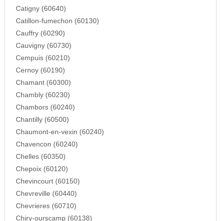
Catigny (60640)
Catillon-fumechon (60130)
Cauffry (60290)
Cauvigny (60730)
Cempuis (60210)
Cernoy (60190)
Chamant (60300)
Chambly (60230)
Chambors (60240)
Chantilly (60500)
Chaumont-en-vexin (60240)
Chavencon (60240)
Chelles (60350)
Chepoix (60120)
Chevincourt (60150)
Chevreville (60440)
Chevrieres (60710)
Chiry-ourscamp (60138)