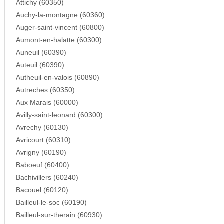
Attichy (60350)
Auchy-la-montagne (60360)
Auger-saint-vincent (60800)
Aumont-en-halatte (60300)
Auneuil (60390)
Auteuil (60390)
Autheuil-en-valois (60890)
Autreches (60350)
Aux Marais (60000)
Avilly-saint-leonard (60300)
Avrechy (60130)
Avricourt (60310)
Avrigny (60190)
Baboeuf (60400)
Bachivillers (60240)
Bacouel (60120)
Bailleul-le-soc (60190)
Bailleul-sur-therain (60930)