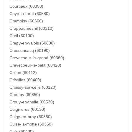
Courtieux (60350)
Coye-la-foret (60580)
Cramoisy (60660)
Crapeaumesnil (60310)
Creil (60100)
Crepy-en-valois (60800)
Cressonsacq (60190)
Crevecoeur-le-grand (60360)
Crevecoeur-le-petit (60420)
Crillon (60112)
Crisolles (60400)
Croissy-sur-celle (60120)
Croutoy (60350)
Crouy-en-thelle (60530)
Cuignieres (60130)
Cuigy-en-bray (60850)
Cuise-la-motte (60350)
Cuts (60400)