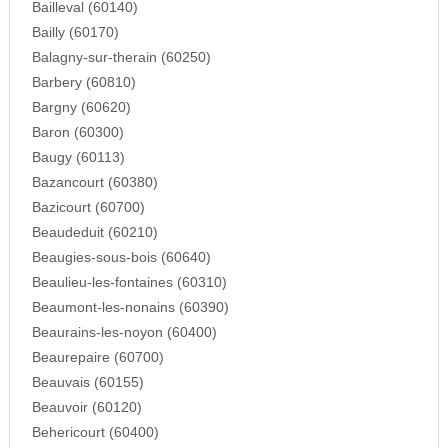
Bailleval (60140)
Bailly (60170)
Balagny-sur-therain (60250)
Barbery (60810)
Bargny (60620)
Baron (60300)
Baugy (60113)
Bazancourt (60380)
Bazicourt (60700)
Beaudeduit (60210)
Beaugies-sous-bois (60640)
Beaulieu-les-fontaines (60310)
Beaumont-les-nonains (60390)
Beaurains-les-noyon (60400)
Beaurepaire (60700)
Beauvais (60155)
Beauvoir (60120)
Behericourt (60400)