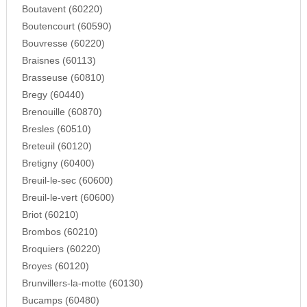
Boutavent (60220)
Boutencourt (60590)
Bouvresse (60220)
Braisnes (60113)
Brasseuse (60810)
Bregy (60440)
Brenouille (60870)
Bresles (60510)
Breteuil (60120)
Bretigny (60400)
Breuil-le-sec (60600)
Breuil-le-vert (60600)
Briot (60210)
Brombos (60210)
Broquiers (60220)
Broyes (60120)
Brunvillers-la-motte (60130)
Bucamps (60480)