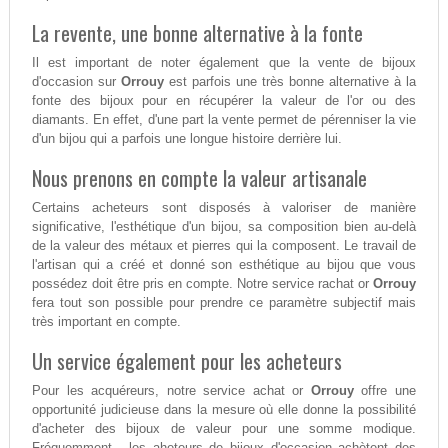
La revente, une bonne alternative à la fonte
Il est important de noter également que la vente de bijoux
d'occasion sur
Orrouy
est parfois une très bonne alternative à la
fonte des bijoux pour en récupérer la valeur de l'or ou des
diamants. En effet, d'une part la vente permet de pérenniser la vie
d'un bijou qui a parfois une longue histoire derrière lui.
Nous prenons en compte la valeur artisanale
Certains acheteurs sont disposés à valoriser de manière
significative, l'esthétique d'un bijou, sa composition bien au-delà
de la valeur des métaux et pierres qui la composent. Le travail de
l'artisan qui a créé et donné son esthétique au bijou que vous
possédez doit être pris en compte. Notre service rachat or
Orrouy
fera tout son possible pour prendre ce paramètre subjectif mais
très important en compte.
Un service également pour les acheteurs
Pour les acquéreurs, notre service achat or
Orrouy
offre une
opportunité judicieuse dans la mesure où elle donne la possibilité
d'acheter des bijoux de valeur pour une somme modique.
Fréquemment , les aheteurs de bijoux d'occasion achètent des