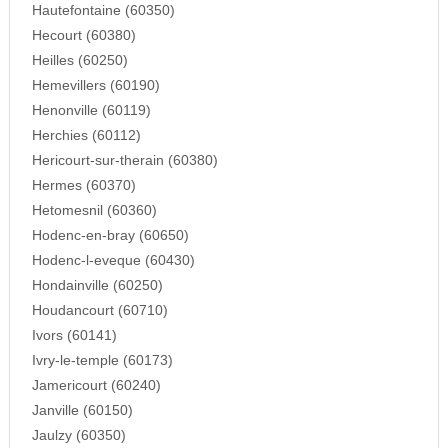
Hautefontaine (60350)
Hecourt (60380)
Heilles (60250)
Hemevillers (60190)
Henonville (60119)
Herchies (60112)
Hericourt-sur-therain (60380)
Hermes (60370)
Hetomesnil (60360)
Hodenc-en-bray (60650)
Hodenc-l-eveque (60430)
Hondainville (60250)
Houdancourt (60710)
Ivors (60141)
Ivry-le-temple (60173)
Jamericourt (60240)
Janville (60150)
Jaulzy (60350)