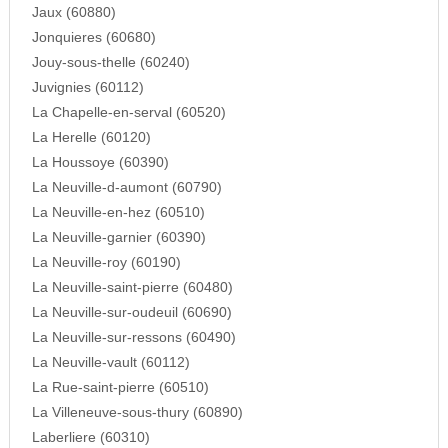
Jaux (60880)
Jonquieres (60680)
Jouy-sous-thelle (60240)
Juvignies (60112)
La Chapelle-en-serval (60520)
La Herelle (60120)
La Houssoye (60390)
La Neuville-d-aumont (60790)
La Neuville-en-hez (60510)
La Neuville-garnier (60390)
La Neuville-roy (60190)
La Neuville-saint-pierre (60480)
La Neuville-sur-oudeuil (60690)
La Neuville-sur-ressons (60490)
La Neuville-vault (60112)
La Rue-saint-pierre (60510)
La Villeneuve-sous-thury (60890)
Laberliere (60310)