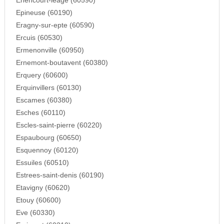
Enencourt-leage (60590)
Epineuse (60190)
Eragny-sur-epte (60590)
Ercuis (60530)
Ermenonville (60950)
Ernemont-boutavent (60380)
Erquery (60600)
Erquinvillers (60130)
Escames (60380)
Esches (60110)
Escles-saint-pierre (60220)
Espaubourg (60650)
Esquennoy (60120)
Essuiles (60510)
Estrees-saint-denis (60190)
Etavigny (60620)
Etouy (60600)
Eve (60330)