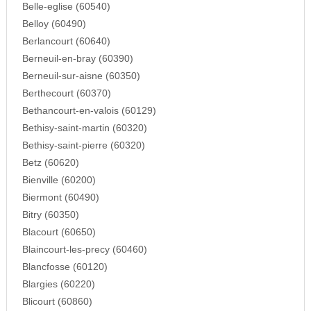
Belle-eglise (60540)
Belloy (60490)
Berlancourt (60640)
Berneuil-en-bray (60390)
Berneuil-sur-aisne (60350)
Berthecourt (60370)
Bethancourt-en-valois (60129)
Bethisy-saint-martin (60320)
Bethisy-saint-pierre (60320)
Betz (60620)
Bienville (60200)
Biermont (60490)
Bitry (60350)
Blacourt (60650)
Blaincourt-les-precy (60460)
Blancfosse (60120)
Blargies (60220)
Blicourt (60860)