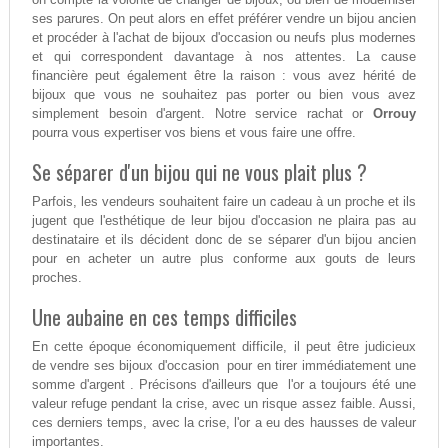
ses parures. On peut alors en effet préférer vendre un bijou ancien
et procéder à l'achat de bijoux d'occasion ou neufs plus modernes
et qui correspondent davantage à nos attentes. La cause
financière peut également être la raison : vous avez hérité de
bijoux que vous ne souhaitez pas porter ou bien vous avez
simplement besoin d'argent. Notre service rachat or
Orrouy
pourra vous expertiser vos biens et vous faire une offre.
Se séparer d'un bijou qui ne vous plait plus ?
Parfois, les vendeurs souhaitent faire un cadeau à un proche et ils
jugent que l'esthétique de leur bijou d'occasion ne plaira pas au
destinataire et ils décident donc de se séparer d'un bijou ancien
pour en acheter un autre plus conforme aux gouts de leurs
proches.
Une aubaine en ces temps difficiles
En cette époque économiquement difficile, il peut être judicieux
de vendre ses bijoux d'occasion pour en tirer immédiatement une
somme d'argent . Précisons d'ailleurs que l'or a toujours été une
valeur refuge pendant la crise, avec un risque assez faible. Aussi,
ces derniers temps, avec la crise, l'or a eu des hausses de valeur
importantes.