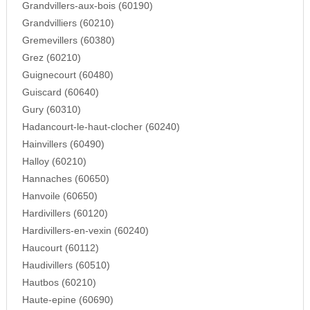
Grandvillers-aux-bois (60190)
Grandvilliers (60210)
Gremevillers (60380)
Grez (60210)
Guignecourt (60480)
Guiscard (60640)
Gury (60310)
Hadancourt-le-haut-clocher (60240)
Hainvillers (60490)
Halloy (60210)
Hannaches (60650)
Hanvoile (60650)
Hardivillers (60120)
Hardivillers-en-vexin (60240)
Haucourt (60112)
Haudivillers (60510)
Hautbos (60210)
Haute-epine (60690)