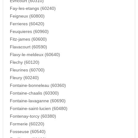
Evricourt (60310)
Fay-les-etangs (60240)
Feigneux (60800)
Ferrieres (60420)
Feuquieres (60960)
Fitz-james (60600)
Flavacourt (60590)
Flavy-le-meldeux (60640)
Flechy (60120)
Fleurines (60700)
Fleury (60240)
Fontaine-bonneleau (60360)
Fontaine-chaalis (60300)
Fontaine-lavaganne (60690)
Fontaine-saint-lucien (60480)
Fontenay-torcy (60380)
Formerie (60220)
Fosseuse (60540)