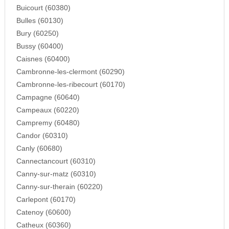
Buicourt (60380)
Bulles (60130)
Bury (60250)
Bussy (60400)
Caisnes (60400)
Cambronne-les-clermont (60290)
Cambronne-les-ribecourt (60170)
Campagne (60640)
Campeaux (60220)
Campremy (60480)
Candor (60310)
Canly (60680)
Cannectancourt (60310)
Canny-sur-matz (60310)
Canny-sur-therain (60220)
Carlepont (60170)
Catenoy (60600)
Catheux (60360)