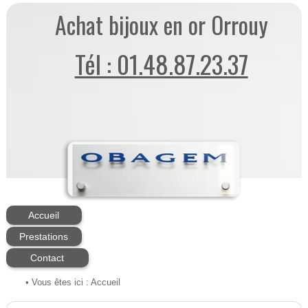
Achat bijoux en or Orrouy
Tél : 01.48.87.23.37
Accueil
Prestations
Contact
• Vous êtes ici :
Accueil