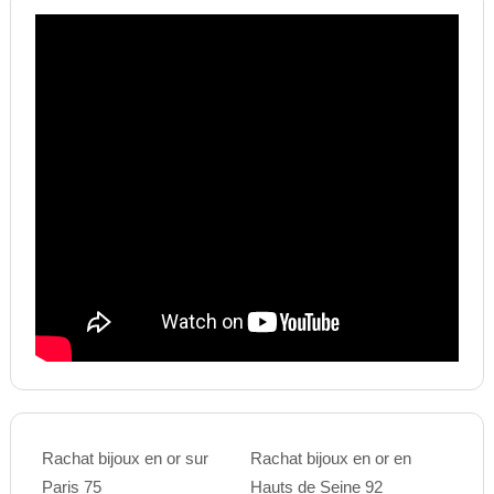
Rachat bijoux en or sur
Rachat bijoux en or en
Paris 75
Hauts de Seine 92