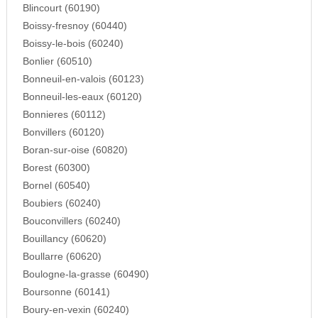
Blincourt (60190)
Boissy-fresnoy (60440)
Boissy-le-bois (60240)
Bonlier (60510)
Bonneuil-en-valois (60123)
Bonneuil-les-eaux (60120)
Bonnieres (60112)
Bonvillers (60120)
Boran-sur-oise (60820)
Borest (60300)
Bornel (60540)
Boubiers (60240)
Bouconvillers (60240)
Bouillancy (60620)
Boullarre (60620)
Boulogne-la-grasse (60490)
Boursonne (60141)
Boury-en-vexin (60240)