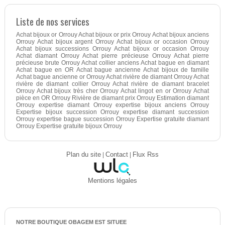
Liste de nos services
Achat bijoux or Orrouy Achat bijoux or prix Orrouy Achat bijoux anciens
Orrouy Achat bijoux argent Orrouy Achat bijoux or occasion Orrouy
Achat bijoux successions Orrouy Achat bijoux or occasion Orrouy
Achat diamant Orrouy Achat pierre précieuse Orrouy Achat pierre
précieuse brute Orrouy Achat collier anciens Achat bague en diamant
Achat bague en OR Achat bague ancienne Achat bijoux de famille
Achat bague ancienne or Orrouy Achat rivière de diamant Orrouy Achat
rivière de diamant collier Orrouy Achat rivière de diamant bracelet
Orrouy Achat bijoux très cher Orrouy Achat lingot en or Orrouy Achat
pièce en OR Orrouy Rivière de diamant prix Orrouy Estimation diamant
Orrouy expertise diamant Orrouy expertise bijoux anciens Orrouy
Expertise bijoux succession Orrouy expertise diamant succession
Orrouy expertise bague succession Orrouy Expertise gratuite diamant
Orrouy Expertise gratuite bijoux Orrouy
Plan du site
|
Contact
|
Flux Rss
Mentions légales
NOTRE BOUTIQUE OBAGEM EST SITUEE