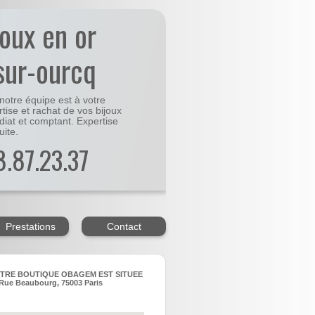
joux en or
sur-ourcq
notre équipe est à votre
rtise et rachat de vos bijoux
diat et comptant. Expertise
uite.
48.87.23.37
Prestations
Contact
TRE BOUTIQUE OBAGEM EST SITUEE
Rue Beaubourg, 75003 Paris