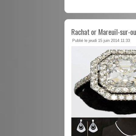
Rachat or Mareuil-sur-o
Publié le jeudi 15 juin 2014 11:33