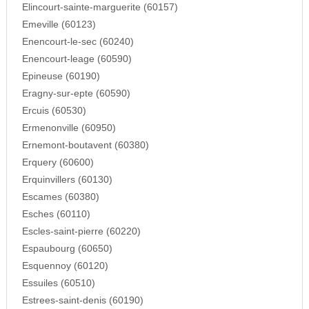
Elincourt-sainte-marguerite (60157)
Emeville (60123)
Enencourt-le-sec (60240)
Enencourt-leage (60590)
Epineuse (60190)
Eragny-sur-epte (60590)
Ercuis (60530)
Ermenonville (60950)
Ernemont-boutavent (60380)
Erquery (60600)
Erquinvillers (60130)
Escames (60380)
Esches (60110)
Escles-saint-pierre (60220)
Espaubourg (60650)
Esquennoy (60120)
Essuiles (60510)
Estrees-saint-denis (60190)