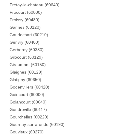
Fretoy-le-chateau (60640)
Frocourt (60000)
Froissy (60480)
Gannes (60120)
Gaudechart (60210)
Genvry (60400)
Gerberoy (60380)
Gilocourt (60129)
Giraumont (60150)
Glaignes (60129)
Glatigny (60650)
Godenvillers (60420)
Goincourt (60000)
Golancourt (60640)
Gondreville (60117)
Gourchelles (60220)
Gournay-sur-aronde (60190)
Gouvieux (60270)