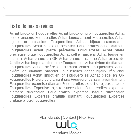
Liste de nos services
Achat bijoux or Fouquerolles Achat bijoux or prix Fouquerolles Achat
bijoux anciens Fouquerolles Achat bijoux argent Fouquerolles Achat
bijoux or occasion Fouquerolles Achat bijoux successions
Fouquerolles Achat bijoux or occasion Fouquerolles Achat diamant
Fouquerolles Achat pierre précieuse Fouquerolles Achat pierre
précieuse brute Fouquerolles Achat collier anciens Achat bague en
diamant Achat bague en OR Achat bague ancienne Achat bijoux de
famille Achat bague ancienne or Fouquerolles Achat rivière de diamant
Fouquerolles Achat rivière de diamant collier Fouquerolles Achat
rivière de diamant bracelet Fouquerolles Achat bijoux très cher
Fouquerolles Achat lingot en or Fouquerolles Achat pièce en OR
Fouquerolles Rivière de diamant prix Fouquerolles Estimation diamant
Fouquerolles expertise diamant Fouquerolles expertise bijoux anciens
Fouquerolles Expertise bijoux succession Fouquerolles expertise
diamant succession Fouquerolles expertise bague succession
Fouquerolles Expertise gratuite diamant Fouquerolles Expertise
gratuite bijoux Fouquerolles
Plan du site
|
Contact
|
Flux Rss
Mentions légales