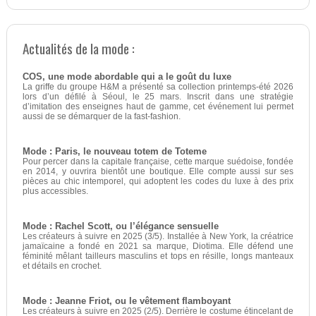
Actualités de la mode :
COS, une mode abordable qui a le goût du luxe
La griffe du groupe H&M a présenté sa collection printemps-été 2026
lors d’un défilé à Séoul, le 25 mars. Inscrit dans une stratégie
d’imitation des enseignes haut de gamme, cet événement lui permet
aussi de se démarquer de la fast-fashion.
Mode : Paris, le nouveau totem de Toteme
Pour percer dans la capitale française, cette marque suédoise, fondée
en 2014, y ouvrira bientôt une boutique. Elle compte aussi sur ses
pièces au chic intemporel, qui adoptent les codes du luxe à des prix
plus accessibles.
Mode : Rachel Scott, ou l’élégance sensuelle
Les créateurs à suivre en 2025 (3/5). Installée à New York, la créatrice
jamaïcaine a fondé en 2021 sa marque, Diotima. Elle défend une
féminité mêlant tailleurs masculins et tops en résille, longs manteaux
et détails en crochet.
Mode : Jeanne Friot, ou le vêtement flamboyant
Les créateurs à suivre en 2025 (2/5). Derrière le costume étincelant de