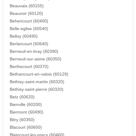
Beauvais (60155)
Beauvoir (60120)
Behericourt (60400)
Belle-eglise (60540)
Belloy (60490)
Berlancourt (60640)
Berneuil-en-bray (60390)
Berneuil-sur-aisne (60350)
Berthecourt (60370)
Bethancourt-en-valois (60129)
Bethisy-saint-martin (60320)
Bethisy-saint-pierre (60320)
Betz (60620)
Bienville (60200)
Biermont (60490)
Bitry (60350)
Blacourt (60650)
Blaincourt-les-precy (60460)