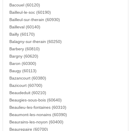
Bacouel (60120)
Bailleul-le-soc (60190)
Bailleul-sur-therain (60930)
Bailleval (60140)
Bailly (60170)
Balagny-sur-therain (60250)
Barbery (60810)
Bargny (60620)
Baron (60300)
Baugy (60113)
Bazancourt (60380)
Bazicourt (60700)
Beaudeduit (60210)
Beaugies-sous-bois (60640)
Beaulieu-les-fontaines (60310)
Beaumont-les-nonains (60390)
Beaurains-les-noyon (60400)
Beaurepaire (60700)