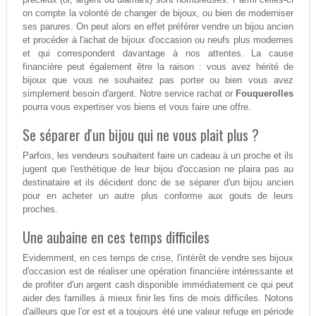
on compte la volonté de changer de bijoux, ou bien de moderniser
ses parures. On peut alors en effet préférer vendre un bijou ancien
et procéder à l'achat de bijoux d'occasion ou neufs plus modernes
et qui correspondent davantage à nos attentes. La cause
financière peut également être la raison : vous avez hérité de
bijoux que vous ne souhaitez pas porter ou bien vous avez
simplement besoin d'argent. Notre service rachat or
Fouquerolles
pourra vous expertiser vos biens et vous faire une offre.
Se séparer d'un bijou qui ne vous plait plus ?
Parfois, les vendeurs souhaitent faire un cadeau à un proche et ils
jugent que l'esthétique de leur bijou d'occasion ne plaira pas au
destinataire et ils décident donc de se séparer d'un bijou ancien
pour en acheter un autre plus conforme aux gouts de leurs
proches.
Une aubaine en ces temps difficiles
Evidemment, en ces temps de crise, l'intérêt de vendre ses bijoux
d'occasion est de réaliser une opération financière intéressante et
de profiter d'un argent cash disponible immédiatement ce qui peut
aider des familles à mieux finir les fins de mois difficiles. Notons
d'ailleurs que l'or est et a toujours été une valeur refuge en période