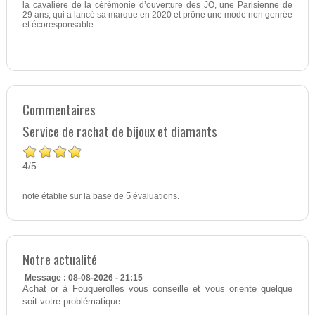
la cavalière de la cérémonie d’ouverture des JO, une Parisienne de
29 ans, qui a lancé sa marque en 2020 et prône une mode non genrée
et écoresponsable.
Commentaires
Service de rachat de bijoux et diamants
4
5
/
note établie sur la base de
5
évaluations.
Notre actualité
Message : 08-08-2026 - 21:15
Achat or à Fouquerolles vous conseille et vous oriente quelque
soit votre problématique