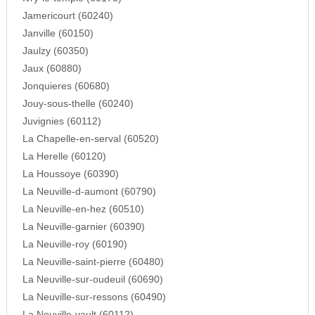
Jamericourt (60240)
Janville (60150)
Jaulzy (60350)
Jaux (60880)
Jonquieres (60680)
Jouy-sous-thelle (60240)
Juvignies (60112)
La Chapelle-en-serval (60520)
La Herelle (60120)
La Houssoye (60390)
La Neuville-d-aumont (60790)
La Neuville-en-hez (60510)
La Neuville-garnier (60390)
La Neuville-roy (60190)
La Neuville-saint-pierre (60480)
La Neuville-sur-oudeuil (60690)
La Neuville-sur-ressons (60490)
La Neuville-vault (60112)