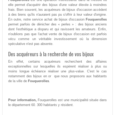
elle permet d'acquérir des bijoux d'une valeur élevée à moindres
frais. Bien souvent, les acquéreurs de bijoux d'occasion accèdent
à des biens qu'ils n'auraient pas pu s'offrir à leur valeur d'origine.
En outre, notre service achat de bijoux d'occasion
Fouquerolles
permet parfois de dénicher des « perles » : des bijoux anciens
dont l'esthétique a disparu et qui ravissent les amateurs. Enfin,
n'oublions pas que l'achat vente de bijoux d'occasion est parfois
vécu comme un véritable investissement où la dimension
spéculative n'est pas absente.
Des acquéreurs à la recherche de vos bijoux
En effet, certains acquéreurs recherchent des affaires
exceptionnelles sur lesquelles ils espèrent réaliser à plus ou
moins longue échéance réaliser une plus-value. C'est le cas
notamment des bijoux en or que nous proposons aux habitants
de la ville de
Fouquerolles
.
Pour information,
Fouquerolles est une municipalité située dans
le département 60. 300 habitants y résident.