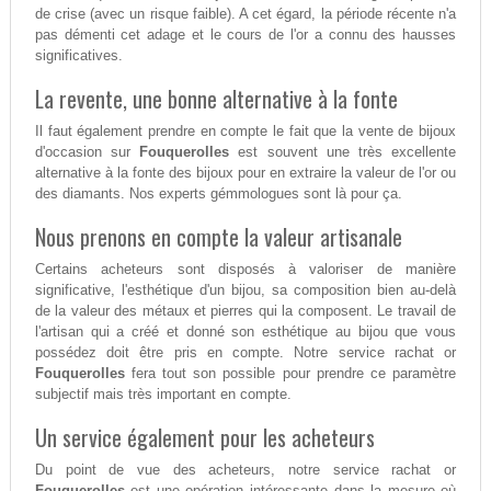
de crise (avec un risque faible). A cet égard, la période récente n'a
pas démenti cet adage et le cours de l'or a connu des hausses
significatives.
La revente, une bonne alternative à la fonte
Il faut également prendre en compte le fait que la vente de bijoux
d'occasion sur
Fouquerolles
est souvent une très excellente
alternative à la fonte des bijoux pour en extraire la valeur de l'or ou
des diamants. Nos experts gémmologues sont là pour ça.
Nous prenons en compte la valeur artisanale
Certains acheteurs sont disposés à valoriser de manière
significative, l'esthétique d'un bijou, sa composition bien au-delà
de la valeur des métaux et pierres qui la composent. Le travail de
l'artisan qui a créé et donné son esthétique au bijou que vous
possédez doit être pris en compte. Notre service rachat or
Fouquerolles
fera tout son possible pour prendre ce paramètre
subjectif mais très important en compte.
Un service également pour les acheteurs
Du point de vue des acheteurs, notre service rachat or
Fouquerolles
est une opération intéressante dans la mesure où