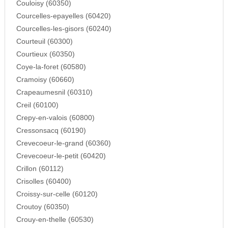
Couloisy (60350)
Courcelles-epayelles (60420)
Courcelles-les-gisors (60240)
Courteuil (60300)
Courtieux (60350)
Coye-la-foret (60580)
Cramoisy (60660)
Crapeaumesnil (60310)
Creil (60100)
Crepy-en-valois (60800)
Cressonsacq (60190)
Crevecoeur-le-grand (60360)
Crevecoeur-le-petit (60420)
Crillon (60112)
Crisolles (60400)
Croissy-sur-celle (60120)
Croutoy (60350)
Crouy-en-thelle (60530)