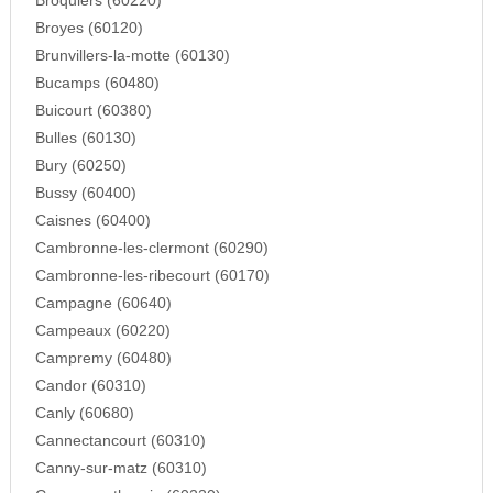
Broquiers (60220)
Broyes (60120)
Brunvillers-la-motte (60130)
Bucamps (60480)
Buicourt (60380)
Bulles (60130)
Bury (60250)
Bussy (60400)
Caisnes (60400)
Cambronne-les-clermont (60290)
Cambronne-les-ribecourt (60170)
Campagne (60640)
Campeaux (60220)
Campremy (60480)
Candor (60310)
Canly (60680)
Cannectancourt (60310)
Canny-sur-matz (60310)