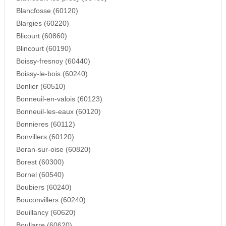
Blancfosse (60120)
Blargies (60220)
Blicourt (60860)
Blincourt (60190)
Boissy-fresnoy (60440)
Boissy-le-bois (60240)
Bonlier (60510)
Bonneuil-en-valois (60123)
Bonneuil-les-eaux (60120)
Bonnieres (60112)
Bonvillers (60120)
Boran-sur-oise (60820)
Borest (60300)
Bornel (60540)
Boubiers (60240)
Bouconvillers (60240)
Bouillancy (60620)
Boullarre (60620)