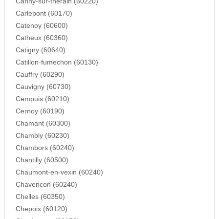
Canny-sur-therain (60220)
Carlepont (60170)
Catenoy (60600)
Catheux (60360)
Catigny (60640)
Catillon-fumechon (60130)
Cauffry (60290)
Cauvigny (60730)
Cempuis (60210)
Cernoy (60190)
Chamant (60300)
Chambly (60230)
Chambors (60240)
Chantilly (60500)
Chaumont-en-vexin (60240)
Chavencon (60240)
Chelles (60350)
Chepoix (60120)