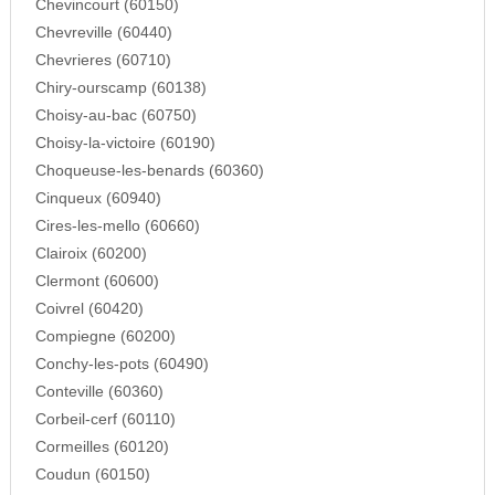
Chevincourt (60150)
Chevreville (60440)
Chevrieres (60710)
Chiry-ourscamp (60138)
Choisy-au-bac (60750)
Choisy-la-victoire (60190)
Choqueuse-les-benards (60360)
Cinqueux (60940)
Cires-les-mello (60660)
Clairoix (60200)
Clermont (60600)
Coivrel (60420)
Compiegne (60200)
Conchy-les-pots (60490)
Conteville (60360)
Corbeil-cerf (60110)
Cormeilles (60120)
Coudun (60150)