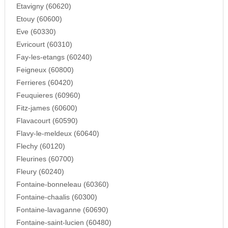
Etavigny (60620)
Etouy (60600)
Eve (60330)
Evricourt (60310)
Fay-les-etangs (60240)
Feigneux (60800)
Ferrieres (60420)
Feuquieres (60960)
Fitz-james (60600)
Flavacourt (60590)
Flavy-le-meldeux (60640)
Flechy (60120)
Fleurines (60700)
Fleury (60240)
Fontaine-bonneleau (60360)
Fontaine-chaalis (60300)
Fontaine-lavaganne (60690)
Fontaine-saint-lucien (60480)