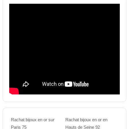
Rachat bijoux en or sur
Rachat bijoux en or en
Paris 75
Hauts de Seine 92