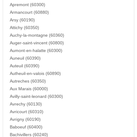
Apremont (60300)
Armancourt (60880)
Arsy (60190)
Attichy (60350)
Auchy-la-montagne (60360)
Auger-saint-vincent (60800)
Aumont-en-halatte (60300)
Auneuil (60390)
Auteuil (60390)
Autheuil-en-valois (60890)
Autreches (60350)
Aux Marais (60000)
Avilly-saint-leonard (60300)
Avrechy (60130)
Avricourt (60310)
Avrigny (60190)
Baboeuf (60400)
Bachivillers (60240)