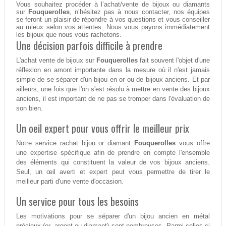
Vous souhaitez procéder à l’achat/vente de bijoux ou diamants
sur
Fouquerolles
, n’hésitez pas à nous contacter, nos équipes
se feront un plaisir de répondre à vos questions et vous conseiller
au mieux selon vos attentes. Nous vous payons immédiatement
les bijoux que nous vous rachetons.
Une décision parfois difficile à prendre
L'achat vente de bijoux sur
Fouquerolles
fait souvent l'objet d'une
réflexion en amont importante dans la mesure où il n'est jamais
simple de se séparer d'un bijou en or ou de bijoux anciens. Et par
ailleurs, une fois que l'on s'est résolu à mettre en vente des bijoux
anciens, il est important de ne pas se tromper dans l'évaluation de
son bien.
Un oeil expert pour vous offrir le meilleur prix
Notre service rachat bijou or diamant
Fouquerolles
vous offre
une expertise spécifique afin de prendre en compte l'ensemble
des éléments qui constituent la valeur de vos bijoux anciens.
Seul, un œil averti et expert peut vous permettre de tirer le
meilleur parti d'une vente d'occasion.
Un service pour tous les besoins
Les motivations pour se séparer d'un bijou ancien en métal
précieux (or, argent ou diamant) sont nombreuses. Parmi celles-ci