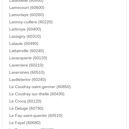
Lalandelle (60850)
Lamecourt (60600)
Lamorlaye (60260)
Lannoy-cuillere (60220)
Larbroye (60400)
Lassigny (60310)
Lataule (60490)
Lattainville (60240)
Lavacquerie (60120)
Laverriere (60210)
Laversines (60510)
Lavilletertre (60240)
Le Coudray-saint-germer (60850)
Le Coudray-sur-thelle (60430)
Le Crocq (60120)
Le Deluge (60790)
Le Fay-saint-quentin (60510)
Le Fayel (60680)