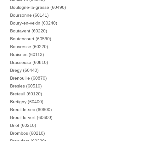
Boulogne-la-grasse (60490)
Boursonne (60141)
Boury-en-vexin (60240)
Boutavent (60220)
Boutencourt (60590)
Bouvresse (60220)
Braisnes (60113)
Brasseuse (60810)
Bregy (60440)
Brenouille (60870)
Bresles (60510)
Breteuil (60120)
Bretigny (60400)
Breuil-le-sec (60600)
Breuil-le-vert (60600)
Briot (60210)
Brombos (60210)