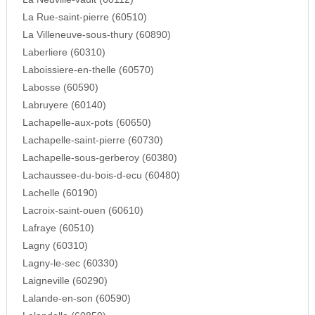
La Rue-saint-pierre (60510)
La Villeneuve-sous-thury (60890)
Laberliere (60310)
Laboissiere-en-thelle (60570)
Labosse (60590)
Labruyere (60140)
Lachapelle-aux-pots (60650)
Lachapelle-saint-pierre (60730)
Lachapelle-sous-gerberoy (60380)
Lachaussee-du-bois-d-ecu (60480)
Lachelle (60190)
Lacroix-saint-ouen (60610)
Lafraye (60510)
Lagny (60310)
Lagny-le-sec (60330)
Laigneville (60290)
Lalande-en-son (60590)