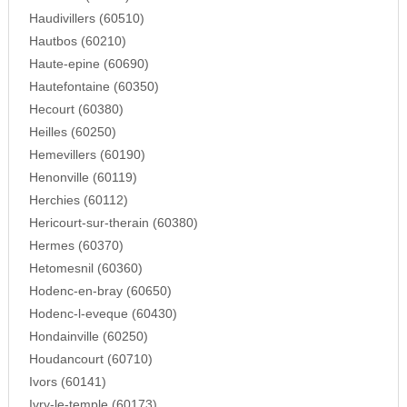
Haudivillers (60510)
Hautbos (60210)
Haute-epine (60690)
Hautefontaine (60350)
Hecourt (60380)
Heilles (60250)
Hemevillers (60190)
Henonville (60119)
Herchies (60112)
Hericourt-sur-therain (60380)
Hermes (60370)
Hetomesnil (60360)
Hodenc-en-bray (60650)
Hodenc-l-eveque (60430)
Hondainville (60250)
Houdancourt (60710)
Ivors (60141)
Ivry-le-temple (60173)