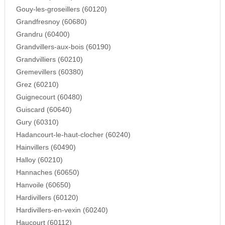
Gouy-les-groseillers (60120)
Grandfresnoy (60680)
Grandru (60400)
Grandvillers-aux-bois (60190)
Grandvilliers (60210)
Gremevillers (60380)
Grez (60210)
Guignecourt (60480)
Guiscard (60640)
Gury (60310)
Hadancourt-le-haut-clocher (60240)
Hainvillers (60490)
Halloy (60210)
Hannaches (60650)
Hanvoile (60650)
Hardivillers (60120)
Hardivillers-en-vexin (60240)
Haucourt (60112)