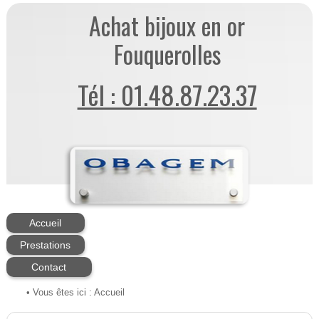
Achat bijoux en or
Fouquerolles
Tél : 01.48.87.23.37
Accueil
Prestations
Contact
• Vous êtes ici :
Accueil