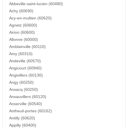
Abbeville-saint-lucien (60480)
Achy (60690)
Acy-en-multien (60620)
Agnetz (60600)
Airion (60600)
Allonne (60000)
Amblainville (60110)
Amy (60310)
Andeville (60570)
Angicourt (60940)
Angivillers (60130)
Angy (60250)
Ansacq (60250)
Ansauvillers (60120)
Anserville (60540)
Antheuil-portes (60162)
Antilly (60620)
Appilly (60400)