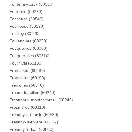
Fontenay-torcy (60380)
Formerie (60220)
Fosseuse (60540)
Fouilleuse (60190)
Fouilloy (60220)
Foulangues (60250)
Fouquenies (60000)
Fouquerolles (60510)
Fournival (60130)
Francastel (60480)
Francieres (60190)
Freniches (60640)
Fresne-leguillon (60240)
Fresneaux-montchevreuil (60240)
Fresnieres (60310)
Fresnoy-en-thelle (60530)
Fresnoy-la-riviere (60127)
Fresnoy-le-luat (60800)