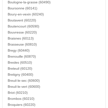
Boulogne-la-grasse (60490)
Boursonne (60141)
Boury-en-vexin (60240)
Boutavent (60220)
Boutencourt (60590)
Bouvresse (60220)
Braisnes (60113)
Brasseuse (60810)
Bregy (60440)
Brenouille (60870)
Bresles (60510)
Breteuil (60120)
Bretigny (60400)
Breuil-le-sec (60600)
Breuil-le-vert (60600)
Briot (60210)
Brombos (60210)
Broquiers (60220)