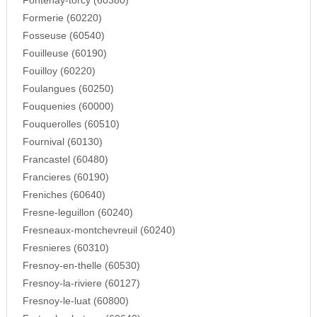
Fontenay-torcy (60380)
Formerie (60220)
Fosseuse (60540)
Fouilleuse (60190)
Fouilloy (60220)
Foulangues (60250)
Fouquenies (60000)
Fouquerolles (60510)
Fournival (60130)
Francastel (60480)
Francieres (60190)
Freniches (60640)
Fresne-leguillon (60240)
Fresneaux-montchevreuil (60240)
Fresnieres (60310)
Fresnoy-en-thelle (60530)
Fresnoy-la-riviere (60127)
Fresnoy-le-luat (60800)