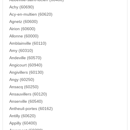
Achy (60690)
Acy-en-multien (60620)
Agnetz (60600)
Airion (60600)
Allonne (60000)
Amblainville (60110)
Amy (60310)
Andeville (60570)
Angicourt (60940)
Angivillers (60130)
Angy (60250)
Ansacq (60250)
Ansauvillers (60120)
Anserville (60540)
Antheuil-portes (60162)
Antilly (60620)
Appilly (60400)