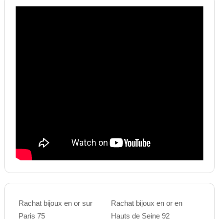
Rachat bijoux en or sur
Rachat bijoux en or en
Paris 75
Hauts de Seine 92