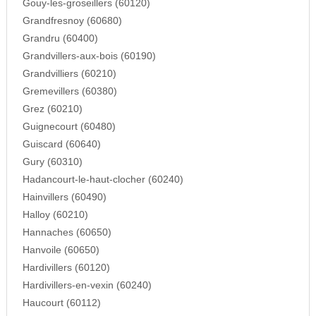
Gouy-les-groseillers (60120)
Grandfresnoy (60680)
Grandru (60400)
Grandvillers-aux-bois (60190)
Grandvilliers (60210)
Gremevillers (60380)
Grez (60210)
Guignecourt (60480)
Guiscard (60640)
Gury (60310)
Hadancourt-le-haut-clocher (60240)
Hainvillers (60490)
Halloy (60210)
Hannaches (60650)
Hanvoile (60650)
Hardivillers (60120)
Hardivillers-en-vexin (60240)
Haucourt (60112)