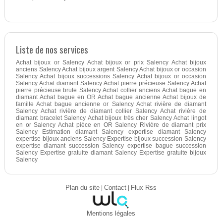
Liste de nos services
Achat bijoux or Salency Achat bijoux or prix Salency Achat bijoux
anciens Salency Achat bijoux argent Salency Achat bijoux or occasion
Salency Achat bijoux successions Salency Achat bijoux or occasion
Salency Achat diamant Salency Achat pierre précieuse Salency Achat
pierre précieuse brute Salency Achat collier anciens Achat bague en
diamant Achat bague en OR Achat bague ancienne Achat bijoux de
famille Achat bague ancienne or Salency Achat rivière de diamant
Salency Achat rivière de diamant collier Salency Achat rivière de
diamant bracelet Salency Achat bijoux très cher Salency Achat lingot
en or Salency Achat pièce en OR Salency Rivière de diamant prix
Salency Estimation diamant Salency expertise diamant Salency
expertise bijoux anciens Salency Expertise bijoux succession Salency
expertise diamant succession Salency expertise bague succession
Salency Expertise gratuite diamant Salency Expertise gratuite bijoux
Salency
Plan du site
|
Contact
|
Flux Rss
Mentions légales