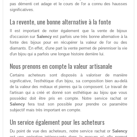
pas démenti cet adage et le cours de l'or a connu des hausses
significatives.
La revente, une bonne alternative à la fonte
Il est important de noter également que la vente de bijoux
d'occasion sur
Salency
est parfois une très bonne alternative à la
fonte des bijoux pour en récupérer la valeur de l'or ou des
diamants. En effet, d'une part la vente permet de pérenniser la vie
d'un bijou qui a parfois une longue histoire derrière lui.
Nous prenons en compte la valeur artisanale
Certains acheteurs sont disposés à valoriser de manière
significative, l'esthétique d'un bijou, sa composition bien au-delà
de la valeur des métaux et pierres qui la composent. Le travail de
l'artisan qui a créé et donné son esthétique au bijou que vous
possédez doit être pris en compte. Notre service rachat or
Salency
fera tout son possible pour prendre ce paramètre
subjectif mais très important en compte.
Un service également pour les acheteurs
Du point de vue des acheteurs, notre service rachat or
Salency
est une opération intéressante dans la mesure où elle permet