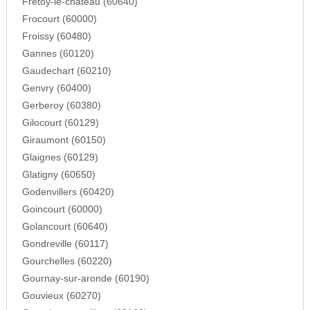
Fretoy-le-chateau (60640)
Frocourt (60000)
Froissy (60480)
Gannes (60120)
Gaudechart (60210)
Genvry (60400)
Gerberoy (60380)
Gilocourt (60129)
Giraumont (60150)
Glaignes (60129)
Glatigny (60650)
Godenvillers (60420)
Goincourt (60000)
Golancourt (60640)
Gondreville (60117)
Gourchelles (60220)
Gournay-sur-aronde (60190)
Gouvieux (60270)