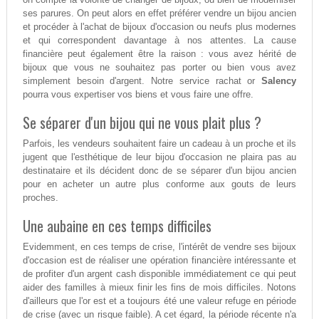
ses parures. On peut alors en effet préférer vendre un bijou ancien
et procéder à l'achat de bijoux d'occasion ou neufs plus modernes
et qui correspondent davantage à nos attentes. La cause
financière peut également être la raison : vous avez hérité de
bijoux que vous ne souhaitez pas porter ou bien vous avez
simplement besoin d'argent. Notre service rachat or
Salency
pourra vous expertiser vos biens et vous faire une offre.
Se séparer d'un bijou qui ne vous plait plus ?
Parfois, les vendeurs souhaitent faire un cadeau à un proche et ils
jugent que l'esthétique de leur bijou d'occasion ne plaira pas au
destinataire et ils décident donc de se séparer d'un bijou ancien
pour en acheter un autre plus conforme aux gouts de leurs
proches.
Une aubaine en ces temps difficiles
Evidemment, en ces temps de crise, l'intérêt de vendre ses bijoux
d'occasion est de réaliser une opération financière intéressante et
de profiter d'un argent cash disponible immédiatement ce qui peut
aider des familles à mieux finir les fins de mois difficiles. Notons
d'ailleurs que l'or est et a toujours été une valeur refuge en période
de crise (avec un risque faible). A cet égard, la période récente n'a