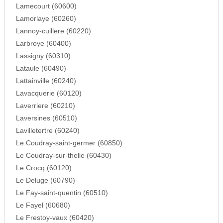
Lamecourt (60600)
Lamorlaye (60260)
Lannoy-cuillere (60220)
Larbroye (60400)
Lassigny (60310)
Lataule (60490)
Lattainville (60240)
Lavacquerie (60120)
Laverriere (60210)
Laversines (60510)
Lavilletertre (60240)
Le Coudray-saint-germer (60850)
Le Coudray-sur-thelle (60430)
Le Crocq (60120)
Le Deluge (60790)
Le Fay-saint-quentin (60510)
Le Fayel (60680)
Le Frestoy-vaux (60420)