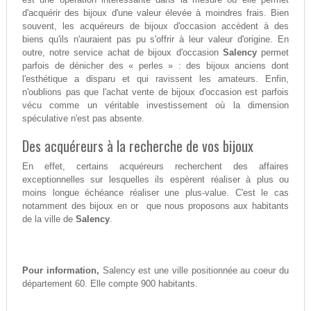
d'acquérir des bijoux d'une valeur élevée à moindres frais. Bien
souvent, les acquéreurs de bijoux d'occasion accèdent à des
biens qu'ils n'auraient pas pu s'offrir à leur valeur d'origine. En
outre, notre service achat de bijoux d'occasion
Salency
permet
parfois de dénicher des « perles » : des bijoux anciens dont
l'esthétique a disparu et qui ravissent les amateurs. Enfin,
n'oublions pas que l'achat vente de bijoux d'occasion est parfois
vécu comme un véritable investissement où la dimension
spéculative n'est pas absente.
Des acquéreurs à la recherche de vos bijoux
En effet, certains acquéreurs recherchent des affaires
exceptionnelles sur lesquelles ils espèrent réaliser à plus ou
moins longue échéance réaliser une plus-value. C'est le cas
notamment des bijoux en or que nous proposons aux habitants
de la ville de
Salency
.
Pour information,
Salency est une ville positionnée au coeur du
département 60. Elle compte 900 habitants.