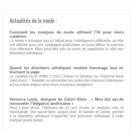
Actualités de la mode :
Comment les marques de mode utilisent l’IA pour leurs
créations
La mode n’échappe pas à l’attrait pour l’intelligence artificielle, qu’elle
soit utilisée pour une campagne publicitaire ou pour affiner la manche
d’un vêtement. Mais peut-être pas au point de supplanter le rôle des
directeurs artistiques.
Quand les directeurs artistiques rendent hommage tout en
tournant la page
Le camélia ou le chiffre 5 chez Chanel, le bambou ou l’imprimé floral
chez Gucci… Répéter ou réinventer les codes des maisons historiques
est un enjeu majeur pour leurs nouveaux designers.
Veronica Leoni, designer de Calvin Klein : « Mon but est de
renouveler l’élégance américaine »
Pour Calvin Klein, l’Italienne de 42 ans recrée un vestiaire chic et
minimaliste. Son savoir-faire, acquis chez Jil Sander et Celine, permet
à la directrice artistique d’apporter une précision artisanale à cette
marque grand public.