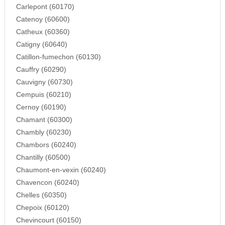
Carlepont (60170)
Catenoy (60600)
Catheux (60360)
Catigny (60640)
Catillon-fumechon (60130)
Cauffry (60290)
Cauvigny (60730)
Cempuis (60210)
Cernoy (60190)
Chamant (60300)
Chambly (60230)
Chambors (60240)
Chantilly (60500)
Chaumont-en-vexin (60240)
Chavencon (60240)
Chelles (60350)
Chepoix (60120)
Chevincourt (60150)