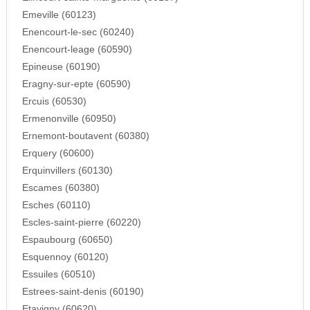
Emeville (60123)
Enencourt-le-sec (60240)
Enencourt-leage (60590)
Epineuse (60190)
Eragny-sur-epte (60590)
Ercuis (60530)
Ermenonville (60950)
Ernemont-boutavent (60380)
Erquery (60600)
Erquinvillers (60130)
Escames (60380)
Esches (60110)
Escles-saint-pierre (60220)
Espaubourg (60650)
Esquennoy (60120)
Essuiles (60510)
Estrees-saint-denis (60190)
Etavigny (60620)