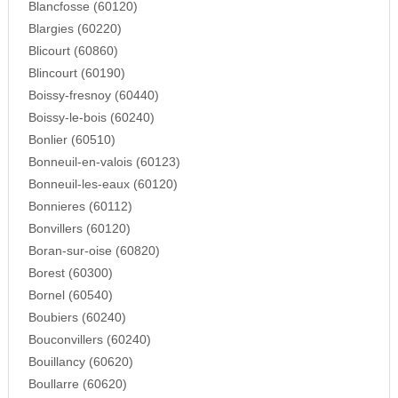
Blancfosse (60120)
Blargies (60220)
Blicourt (60860)
Blincourt (60190)
Boissy-fresnoy (60440)
Boissy-le-bois (60240)
Bonlier (60510)
Bonneuil-en-valois (60123)
Bonneuil-les-eaux (60120)
Bonnieres (60112)
Bonvillers (60120)
Boran-sur-oise (60820)
Borest (60300)
Bornel (60540)
Boubiers (60240)
Bouconvillers (60240)
Bouillancy (60620)
Boullarre (60620)