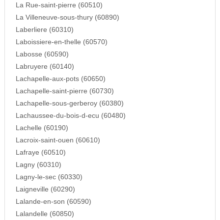
La Rue-saint-pierre (60510)
La Villeneuve-sous-thury (60890)
Laberliere (60310)
Laboissiere-en-thelle (60570)
Labosse (60590)
Labruyere (60140)
Lachapelle-aux-pots (60650)
Lachapelle-saint-pierre (60730)
Lachapelle-sous-gerberoy (60380)
Lachaussee-du-bois-d-ecu (60480)
Lachelle (60190)
Lacroix-saint-ouen (60610)
Lafraye (60510)
Lagny (60310)
Lagny-le-sec (60330)
Laigneville (60290)
Lalande-en-son (60590)
Lalandelle (60850)