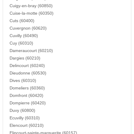
Cuigy-en-bray (60850)
Cuise-la-motte (60350)
Cuts (60400)
Cuvergnon (60620)
Cuvilly (60490)
Cuy (60310)
Dameraucourt (60210)
Dargies (60210)
Delincourt (60240)
Dieudonne (60530)
Dives (60310)
Domeliers (60360)
Domfront (60420)
Dompierre (60420)
Duvy (60800)
Ecuvilly (60310)
Elencourt (60210)
Elincourt-sainte-marguerite (60157)