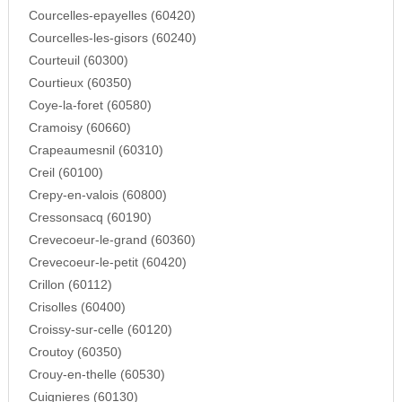
Courcelles-epayelles (60420)
Courcelles-les-gisors (60240)
Courteuil (60300)
Courtieux (60350)
Coye-la-foret (60580)
Cramoisy (60660)
Crapeaumesnil (60310)
Creil (60100)
Crepy-en-valois (60800)
Cressonsacq (60190)
Crevecoeur-le-grand (60360)
Crevecoeur-le-petit (60420)
Crillon (60112)
Crisolles (60400)
Croissy-sur-celle (60120)
Croutoy (60350)
Crouy-en-thelle (60530)
Cuignieres (60130)