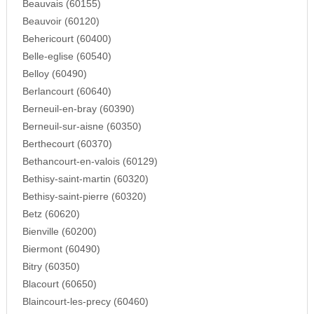
Beauvais (60155)
Beauvoir (60120)
Behericourt (60400)
Belle-eglise (60540)
Belloy (60490)
Berlancourt (60640)
Berneuil-en-bray (60390)
Berneuil-sur-aisne (60350)
Berthecourt (60370)
Bethancourt-en-valois (60129)
Bethisy-saint-martin (60320)
Bethisy-saint-pierre (60320)
Betz (60620)
Bienville (60200)
Biermont (60490)
Bitry (60350)
Blacourt (60650)
Blaincourt-les-precy (60460)