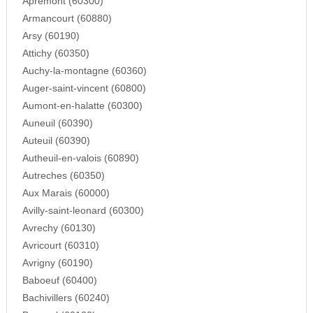
Apremont (60300)
Armancourt (60880)
Arsy (60190)
Attichy (60350)
Auchy-la-montagne (60360)
Auger-saint-vincent (60800)
Aumont-en-halatte (60300)
Auneuil (60390)
Auteuil (60390)
Autheuil-en-valois (60890)
Autreches (60350)
Aux Marais (60000)
Avilly-saint-leonard (60300)
Avrechy (60130)
Avricourt (60310)
Avrigny (60190)
Baboeuf (60400)
Bachivillers (60240)