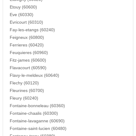
Etouy (60600)
Eve (60330)
Evricourt (60310)
Fay-les-etangs (60240)
Feigneux (60800)
Ferrieres (60420)
Feuquieres (60960)
Fitz-james (60600)
Flavacourt (60590)
Flavy-le-meldeux (60640)
Flechy (60120)
Fleurines (60700)
Fleury (60240)
Fontaine-bonneleau (60360)
Fontaine-chaalis (60300)
Fontaine-lavaganne (60690)
Fontaine-saint-lucien (60480)