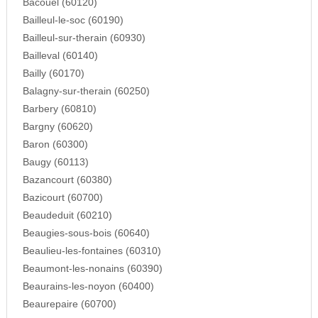
Bacouel (60120)
Bailleul-le-soc (60190)
Bailleul-sur-therain (60930)
Bailleval (60140)
Bailly (60170)
Balagny-sur-therain (60250)
Barbery (60810)
Bargny (60620)
Baron (60300)
Baugy (60113)
Bazancourt (60380)
Bazicourt (60700)
Beaudeduit (60210)
Beaugies-sous-bois (60640)
Beaulieu-les-fontaines (60310)
Beaumont-les-nonains (60390)
Beaurains-les-noyon (60400)
Beaurepaire (60700)