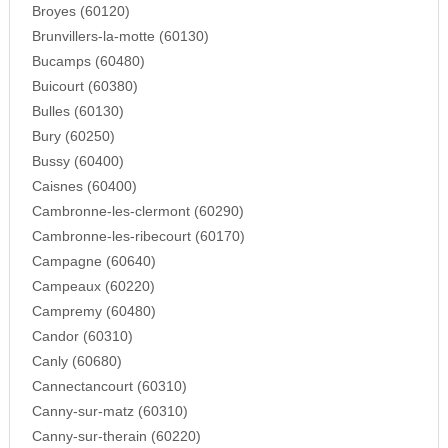
Broyes (60120)
Brunvillers-la-motte (60130)
Bucamps (60480)
Buicourt (60380)
Bulles (60130)
Bury (60250)
Bussy (60400)
Caisnes (60400)
Cambronne-les-clermont (60290)
Cambronne-les-ribecourt (60170)
Campagne (60640)
Campeaux (60220)
Campremy (60480)
Candor (60310)
Canly (60680)
Cannectancourt (60310)
Canny-sur-matz (60310)
Canny-sur-therain (60220)