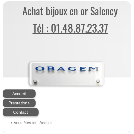
Achat bijoux en or Salency
Tél : 01.48.87.23.37
Accueil
Prestations
Contact
• Vous êtes ici :
Accueil