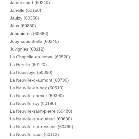
Jamericourt (60240)
Janville (60150)
Jaulzy (60350)
Jaux (60880)
Jonquieres (60680)
Jouy-sous-thelle (60240)
Juvignies (60112)
La Chapelle-en-serval (60520)
La Herelle (60120)
La Houssoye (60390)
La Neuville-d-aumont (60790)
La Neuville-en-hez (60510)
La Neuville-garnier (60390)
La Neuville-roy (60190)
La Neuville-saint-pierre (60480)
La Neuville-sur-oudeuil (60690)
La Neuville-sur-ressons (60490)
La Neuville-vault (60112)