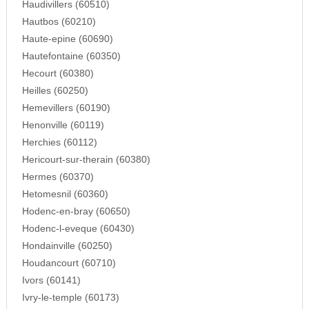
Haudivillers (60510)
Hautbos (60210)
Haute-epine (60690)
Hautefontaine (60350)
Hecourt (60380)
Heilles (60250)
Hemevillers (60190)
Henonville (60119)
Herchies (60112)
Hericourt-sur-therain (60380)
Hermes (60370)
Hetomesnil (60360)
Hodenc-en-bray (60650)
Hodenc-l-eveque (60430)
Hondainville (60250)
Houdancourt (60710)
Ivors (60141)
Ivry-le-temple (60173)