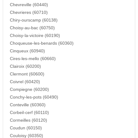
Chevreville (60440)
Chevrieres (60710)
Chiry-ourscamp (60138)
Choisy-au-bac (60750)
Choisy-la-victoire (60190)
Choqueuse-les-benards (60360)
Cinqueux (60940)
Cires-les-mello (60660)
Clairoix (60200)
Clermont (60600)
Coivrel (60420)
Compiegne (60200)
Conchy-les-pots (60490)
Conteville (60360)
Corbeil-cerf (60110)
Cormeilles (60120)
Coudun (60150)
Couloisy (60350)