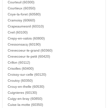
Courteuil (60300)
Courtieux (60350)
Coye-la-foret (60580)
Cramoisy (60660)
Crapeaumesnil (60310)
Creil (60100)
Crepy-en-valois (60800)
Cressonsacq (60190)
Crevecoeur-le-grand (60360)
Crevecoeur-le-petit (60420)
Crillon (60112)
Crisolles (60400)
Croissy-sur-celle (60120)
Croutoy (60350)
Crouy-en-thelle (60530)
Cuignieres (60130)
Cuigy-en-bray (60850)
Cuise-la-motte (60350)