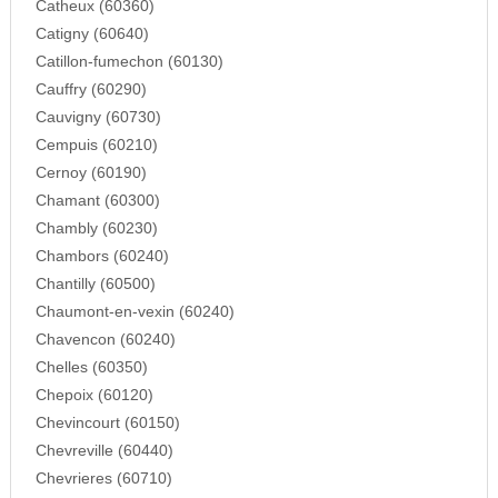
Catheux (60360)
Catigny (60640)
Catillon-fumechon (60130)
Cauffry (60290)
Cauvigny (60730)
Cempuis (60210)
Cernoy (60190)
Chamant (60300)
Chambly (60230)
Chambors (60240)
Chantilly (60500)
Chaumont-en-vexin (60240)
Chavencon (60240)
Chelles (60350)
Chepoix (60120)
Chevincourt (60150)
Chevreville (60440)
Chevrieres (60710)