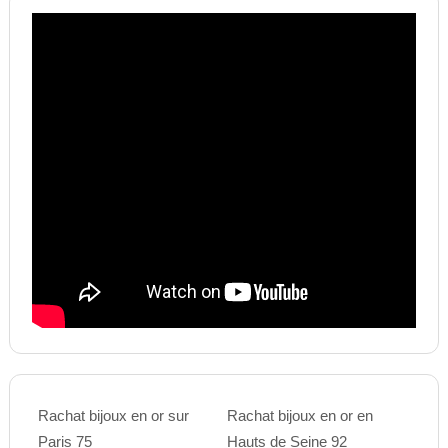
Rachat bijoux en or sur
Rachat bijoux en or en
Paris 75
Hauts de Seine 92