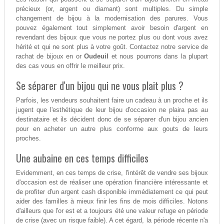
précieux (or, argent ou diamant) sont multiples. Du simple
changement de bijou à la modernisation des parures. Vous
pouvez également tout simplement avoir besoin d'argent en
revendant des bijoux que vous ne portez plus ou dont vous avez
hérité et qui ne sont plus à votre goût. Contactez notre service de
rachat de bijoux en or
Oudeuil
et nous pourrons dans la plupart
des cas vous en offrir le meilleur prix.
Se séparer d'un bijou qui ne vous plait plus ?
Parfois, les vendeurs souhaitent faire un cadeau à un proche et ils
jugent que l'esthétique de leur bijou d'occasion ne plaira pas au
destinataire et ils décident donc de se séparer d'un bijou ancien
pour en acheter un autre plus conforme aux gouts de leurs
proches.
Une aubaine en ces temps difficiles
Evidemment, en ces temps de crise, l'intérêt de vendre ses bijoux
d'occasion est de réaliser une opération financière intéressante et
de profiter d'un argent cash disponible immédiatement ce qui peut
aider des familles à mieux finir les fins de mois difficiles. Notons
d'ailleurs que l'or est et a toujours été une valeur refuge en période
de crise (avec un risque faible). A cet égard, la période récente n'a