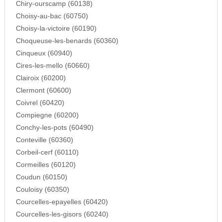
Chiry-ourscamp (60138)
Choisy-au-bac (60750)
Choisy-la-victoire (60190)
Choqueuse-les-benards (60360)
Cinqueux (60940)
Cires-les-mello (60660)
Clairoix (60200)
Clermont (60600)
Coivrel (60420)
Compiegne (60200)
Conchy-les-pots (60490)
Conteville (60360)
Corbeil-cerf (60110)
Cormeilles (60120)
Coudun (60150)
Couloisy (60350)
Courcelles-epayelles (60420)
Courcelles-les-gisors (60240)