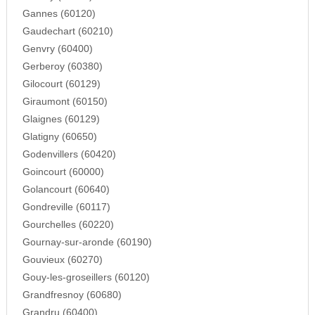
Gannes (60120)
Gaudechart (60210)
Genvry (60400)
Gerberoy (60380)
Gilocourt (60129)
Giraumont (60150)
Glaignes (60129)
Glatigny (60650)
Godenvillers (60420)
Goincourt (60000)
Golancourt (60640)
Gondreville (60117)
Gourchelles (60220)
Gournay-sur-aronde (60190)
Gouvieux (60270)
Gouy-les-groseillers (60120)
Grandfresnoy (60680)
Grandru (60400)