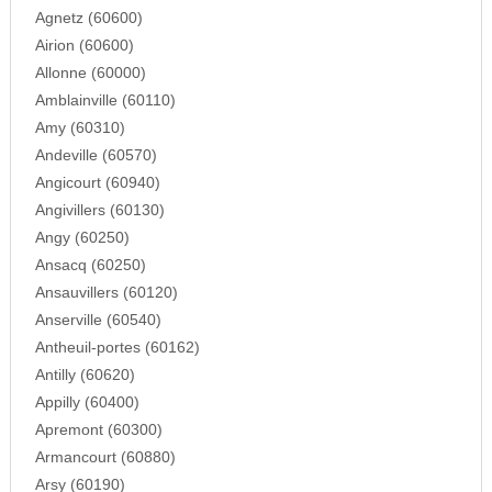
Agnetz (60600)
Airion (60600)
Allonne (60000)
Amblainville (60110)
Amy (60310)
Andeville (60570)
Angicourt (60940)
Angivillers (60130)
Angy (60250)
Ansacq (60250)
Ansauvillers (60120)
Anserville (60540)
Antheuil-portes (60162)
Antilly (60620)
Appilly (60400)
Apremont (60300)
Armancourt (60880)
Arsy (60190)