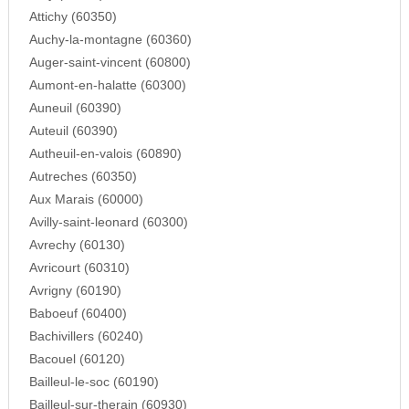
Attichy (60350)
Auchy-la-montagne (60360)
Auger-saint-vincent (60800)
Aumont-en-halatte (60300)
Auneuil (60390)
Auteuil (60390)
Autheuil-en-valois (60890)
Autreches (60350)
Aux Marais (60000)
Avilly-saint-leonard (60300)
Avrechy (60130)
Avricourt (60310)
Avrigny (60190)
Baboeuf (60400)
Bachivillers (60240)
Bacouel (60120)
Bailleul-le-soc (60190)
Bailleul-sur-therain (60930)