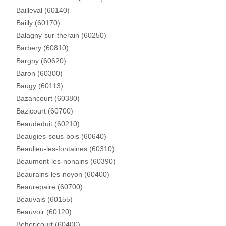
Bailleval (60140)
Bailly (60170)
Balagny-sur-therain (60250)
Barbery (60810)
Bargny (60620)
Baron (60300)
Baugy (60113)
Bazancourt (60380)
Bazicourt (60700)
Beaudeduit (60210)
Beaugies-sous-bois (60640)
Beaulieu-les-fontaines (60310)
Beaumont-les-nonains (60390)
Beaurains-les-noyon (60400)
Beaurepaire (60700)
Beauvais (60155)
Beauvoir (60120)
Behericourt (60400)