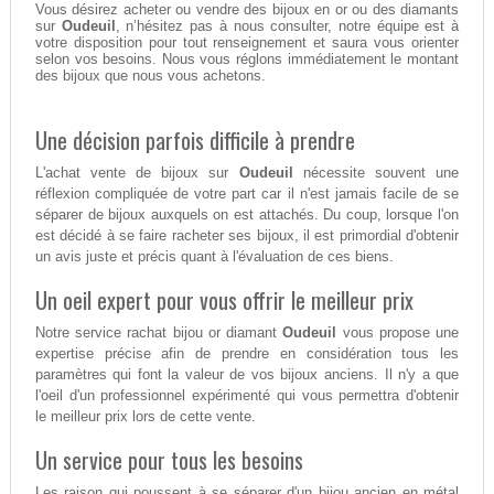
Vous désirez acheter ou vendre des bijoux en or ou des diamants
sur
Oudeuil
, n’hésitez pas à nous consulter, notre équipe est à
votre disposition pour tout renseignement et saura vous orienter
selon vos besoins. Nous vous réglons immédiatement le montant
des bijoux que nous vous achetons.
Une décision parfois difficile à prendre
L'achat vente de bijoux sur
Oudeuil
nécessite souvent une
réflexion compliquée de votre part car il n'est jamais facile de se
séparer de bijoux auxquels on est attachés. Du coup, lorsque l'on
est décidé à se faire racheter ses bijoux, il est primordial d'obtenir
un avis juste et précis quant à l'évaluation de ces biens.
Un oeil expert pour vous offrir le meilleur prix
Notre service rachat bijou or diamant
Oudeuil
vous propose une
expertise précise afin de prendre en considération tous les
paramètres qui font la valeur de vos bijoux anciens. Il n'y a que
l'oeil d'un professionnel expérimenté qui vous permettra d'obtenir
le meilleur prix lors de cette vente.
Un service pour tous les besoins
Les raison qui poussent à se séparer d'un bijou ancien en métal