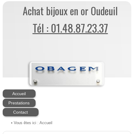
Achat bijoux en or Oudeuil
Tél : 01.48.87.23.37
Accueil
Prestations
Contact
• Vous êtes ici :
Accueil