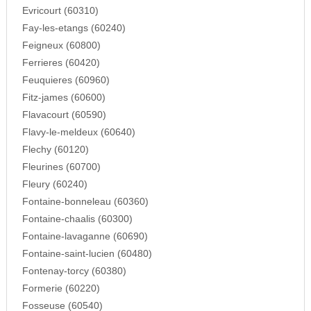
Evricourt (60310)
Fay-les-etangs (60240)
Feigneux (60800)
Ferrieres (60420)
Feuquieres (60960)
Fitz-james (60600)
Flavacourt (60590)
Flavy-le-meldeux (60640)
Flechy (60120)
Fleurines (60700)
Fleury (60240)
Fontaine-bonneleau (60360)
Fontaine-chaalis (60300)
Fontaine-lavaganne (60690)
Fontaine-saint-lucien (60480)
Fontenay-torcy (60380)
Formerie (60220)
Fosseuse (60540)