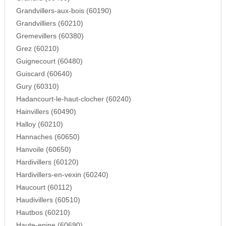
Grandvillers-aux-bois (60190)
Grandvilliers (60210)
Gremevillers (60380)
Grez (60210)
Guignecourt (60480)
Guiscard (60640)
Gury (60310)
Hadancourt-le-haut-clocher (60240)
Hainvillers (60490)
Halloy (60210)
Hannaches (60650)
Hanvoile (60650)
Hardivillers (60120)
Hardivillers-en-vexin (60240)
Haucourt (60112)
Haudivillers (60510)
Hautbos (60210)
Haute-epine (60690)