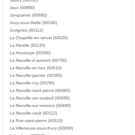
Jaulzy (60350)
Jaux (60880)
Jonquieres (60680)
Jouy-sous-thelle (60240)
Juvignies (60112)
La Chapelle-en-serval (60520)
La Herelle (60120)
La Houssoye (60390)
La Neuville-d-aumont (60790)
La Neuville-en-hez (60510)
La Neuville-garnier (60390)
La Neuville-roy (60190)
La Neuville-saint-pierre (60480)
La Neuville-sur-oudeuil (60690)
La Neuville-sur-ressons (60490)
La Neuville-vault (60112)
La Rue-saint-pierre (60510)
La Villeneuve-sous-thury (60890)