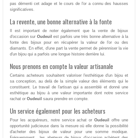
pas démenti cet adage et le cours de l'or a connu des hausses
significatives.
La revente, une bonne alternative à la fonte
Il est important de noter également que la vente de bijoux
d'occasion sur
Oudeuil
est parfois une très bonne alternative à la
fonte des bijoux pour en récupérer la valeur de l'or ou des
diamants. En effet, d'une part la vente permet de pérenniser la vie
d'un bijou qui a parfois une longue histoire derrière lui.
Nous prenons en compte la valeur artisanale
Certains acheteurs souhaitent valoriser l'esthétique d'un bijou et
sa conception, au delà de la simple valeur des éléments qui le
constituent. Le travail de l'artisan qui a assemblé et donné une
esthétique au bijou à une valeur importante dont notre service
rachat or
Oudeuil
saura prendre en compte.
Un service également pour les acheteurs
Pour les acquéreurs, notre service achat or
Oudeuil
offre une
opportunité judicieuse dans la mesure où elle donne la possibilité
d'acheter des bijoux de valeur pour une somme modique.
Fréquemment , les aheteurs de bijoux d'occasion achètent des