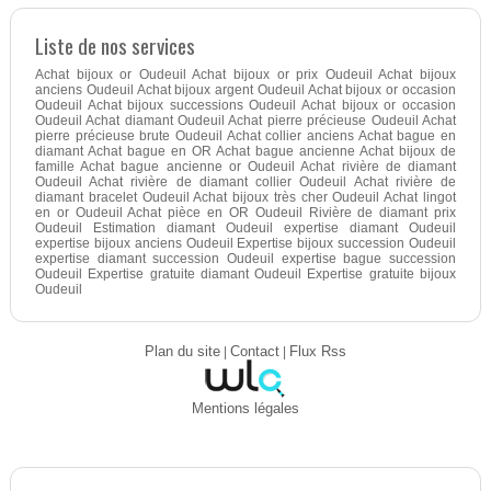
Liste de nos services
Achat bijoux or Oudeuil Achat bijoux or prix Oudeuil Achat bijoux
anciens Oudeuil Achat bijoux argent Oudeuil Achat bijoux or occasion
Oudeuil Achat bijoux successions Oudeuil Achat bijoux or occasion
Oudeuil Achat diamant Oudeuil Achat pierre précieuse Oudeuil Achat
pierre précieuse brute Oudeuil Achat collier anciens Achat bague en
diamant Achat bague en OR Achat bague ancienne Achat bijoux de
famille Achat bague ancienne or Oudeuil Achat rivière de diamant
Oudeuil Achat rivière de diamant collier Oudeuil Achat rivière de
diamant bracelet Oudeuil Achat bijoux très cher Oudeuil Achat lingot
en or Oudeuil Achat pièce en OR Oudeuil Rivière de diamant prix
Oudeuil Estimation diamant Oudeuil expertise diamant Oudeuil
expertise bijoux anciens Oudeuil Expertise bijoux succession Oudeuil
expertise diamant succession Oudeuil expertise bague succession
Oudeuil Expertise gratuite diamant Oudeuil Expertise gratuite bijoux
Oudeuil
Plan du site
|
Contact
|
Flux Rss
Mentions légales