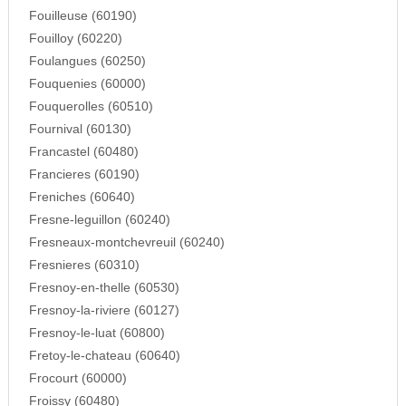
Fouilleuse (60190)
Fouilloy (60220)
Foulangues (60250)
Fouquenies (60000)
Fouquerolles (60510)
Fournival (60130)
Francastel (60480)
Francieres (60190)
Freniches (60640)
Fresne-leguillon (60240)
Fresneaux-montchevreuil (60240)
Fresnieres (60310)
Fresnoy-en-thelle (60530)
Fresnoy-la-riviere (60127)
Fresnoy-le-luat (60800)
Fretoy-le-chateau (60640)
Frocourt (60000)
Froissy (60480)