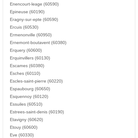
Enencourt-leage (60590)
Epineuse (60190)
Eragny-sur-epte (60590)
Ercuis (60530)
Ermenonville (60950)
Ernemont-boutavent (60380)
Erquery (60600)
Erquinvillers (60130)
Escames (60380)
Esches (60110)
Escles-saint-pierre (60220)
Espaubourg (60650)
Esquennoy (60120)
Essuiles (60510)
Estrees-saint-denis (60190)
Etavigny (60620)
Etouy (60600)
Eve (60330)