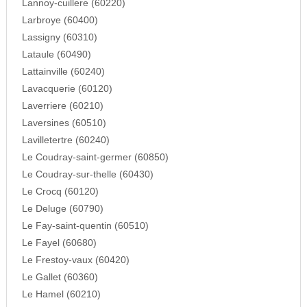
Lannoy-cuillere (60220)
Larbroye (60400)
Lassigny (60310)
Lataule (60490)
Lattainville (60240)
Lavacquerie (60120)
Laverriere (60210)
Laversines (60510)
Lavilletertre (60240)
Le Coudray-saint-germer (60850)
Le Coudray-sur-thelle (60430)
Le Crocq (60120)
Le Deluge (60790)
Le Fay-saint-quentin (60510)
Le Fayel (60680)
Le Frestoy-vaux (60420)
Le Gallet (60360)
Le Hamel (60210)