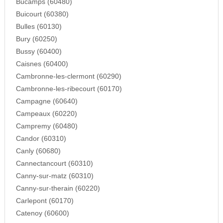
Bucamps (60480)
Buicourt (60380)
Bulles (60130)
Bury (60250)
Bussy (60400)
Caisnes (60400)
Cambronne-les-clermont (60290)
Cambronne-les-ribecourt (60170)
Campagne (60640)
Campeaux (60220)
Campremy (60480)
Candor (60310)
Canly (60680)
Cannectancourt (60310)
Canny-sur-matz (60310)
Canny-sur-therain (60220)
Carlepont (60170)
Catenoy (60600)