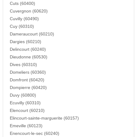
Cuts (60400)
Cuvergnon (60620)
Cuvilly (60490)
Cuy (60310)
Dameraucourt (60210)
Dargies (60210)
Delincourt (60240)
Dieudonne (60530)
Dives (60310)
Domeliers (60360)
Domfront (60420)
Dompierre (60420)
Duvy (60800)
Ecuvilly (60310)
Elencourt (60210)
Elincourt-sainte-marguerite (60157)
Emeville (60123)
Enencourt-le-sec (60240)