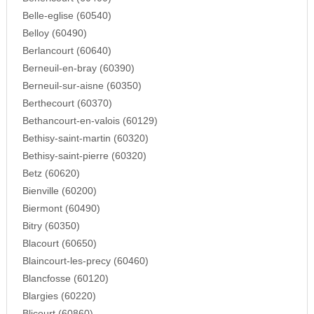
Belle-eglise (60540)
Belloy (60490)
Berlancourt (60640)
Berneuil-en-bray (60390)
Berneuil-sur-aisne (60350)
Berthecourt (60370)
Bethancourt-en-valois (60129)
Bethisy-saint-martin (60320)
Bethisy-saint-pierre (60320)
Betz (60620)
Bienville (60200)
Biermont (60490)
Bitry (60350)
Blacourt (60650)
Blaincourt-les-precy (60460)
Blancfosse (60120)
Blargies (60220)
Blicourt (60860)