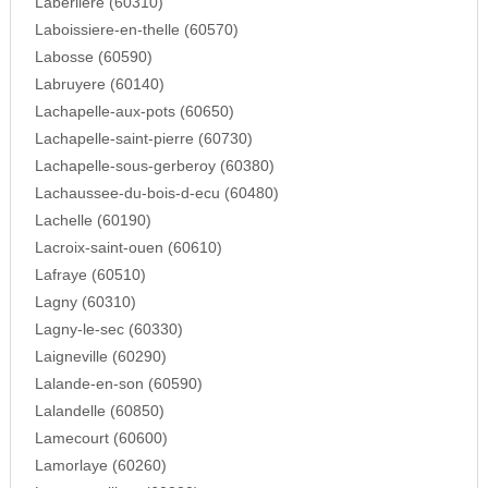
Laberliere (60310)
Laboissiere-en-thelle (60570)
Labosse (60590)
Labruyere (60140)
Lachapelle-aux-pots (60650)
Lachapelle-saint-pierre (60730)
Lachapelle-sous-gerberoy (60380)
Lachaussee-du-bois-d-ecu (60480)
Lachelle (60190)
Lacroix-saint-ouen (60610)
Lafraye (60510)
Lagny (60310)
Lagny-le-sec (60330)
Laigneville (60290)
Lalande-en-son (60590)
Lalandelle (60850)
Lamecourt (60600)
Lamorlaye (60260)