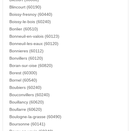
Blincourt (60190)
Boissy-fresnoy (60440)
Boissy-le-bois (60240)
Bonlier (60510)
Bonneuil-en-valois (60123)
Bonneuil-les-eaux (60120)
Bonnieres (60112)
Bonvillers (60120)
Boran-sur-oise (60820)
Borest (60300)
Bornel (60540)
Boubiers (60240)
Bouconvillers (60240)
Bouillancy (60620)
Boullarre (60620)
Boulogne-la-grasse (60490)
Boursonne (60141)