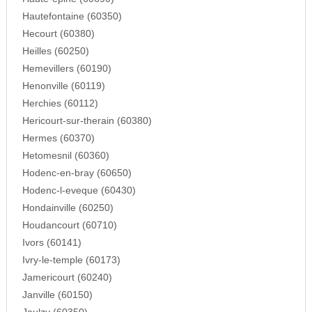
Hautefontaine (60350)
Hecourt (60380)
Heilles (60250)
Hemevillers (60190)
Henonville (60119)
Herchies (60112)
Hericourt-sur-therain (60380)
Hermes (60370)
Hetomesnil (60360)
Hodenc-en-bray (60650)
Hodenc-l-eveque (60430)
Hondainville (60250)
Houdancourt (60710)
Ivors (60141)
Ivry-le-temple (60173)
Jamericourt (60240)
Janville (60150)