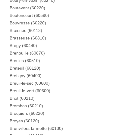
Boury-en-vexin (60240)
Boutavent (60220)
Boutencourt (60590)
Bouvresse (60220)
Braisnes (60113)
Brasseuse (60810)
Bregy (60440)
Brenouille (60870)
Bresles (60510)
Breteuil (60120)
Bretigny (60400)
Breuil-le-sec (60600)
Breuil-le-vert (60600)
Briot (60210)
Brombos (60210)
Broquiers (60220)
Broyes (60120)
Brunvillers-la-motte (60130)