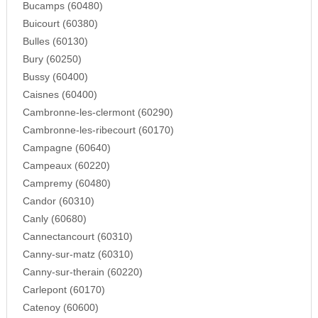
Bucamps (60480)
Buicourt (60380)
Bulles (60130)
Bury (60250)
Bussy (60400)
Caisnes (60400)
Cambronne-les-clermont (60290)
Cambronne-les-ribecourt (60170)
Campagne (60640)
Campeaux (60220)
Campremy (60480)
Candor (60310)
Canly (60680)
Cannectancourt (60310)
Canny-sur-matz (60310)
Canny-sur-therain (60220)
Carlepont (60170)
Catenoy (60600)