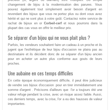
changement de bijou à la modernisation des parures. Vous
pouvez également tout simplement avoir besoin d'argent en
revendant des bijoux que vous ne portez plus ou dont vous avez
hérité et qui ne sont plus à votre goût. Contactez notre service de
rachat de bijoux en or
Corbeil-cerf
et nous pourrons dans la
plupart des cas vous en offrir le meilleur prix.
Se séparer d'un bijou qui ne vous plait plus ?
Parfois, les vendeurs souhaitent faire un cadeau à un proche et ils
jugent que l'esthétique de leur bijou d'occasion ne plaira pas au
destinataire et ils décident donc de se séparer d'un bijou ancien
pour en acheter un autre plus conforme aux gouts de leurs
proches.
Une aubaine en ces temps difficiles
En cette époque économiquement difficile, il peut être judicieux
de vendre ses bijoux d'occasion pour en tirer immédiatement une
somme d'argent . Précisons d'ailleurs que l'or a toujours été une
valeur refuge pendant la crise, avec un risque assez faible. Aussi,
ces derniers temps, avec la crise, l'or a eu des hausses de valeur
importantes.