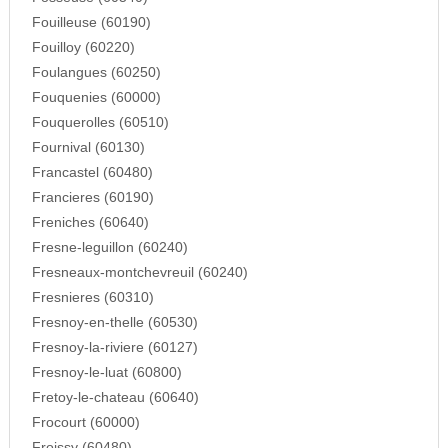
Fouilleuse (60190)
Fouilloy (60220)
Foulangues (60250)
Fouquenies (60000)
Fouquerolles (60510)
Fournival (60130)
Francastel (60480)
Francieres (60190)
Freniches (60640)
Fresne-leguillon (60240)
Fresneaux-montchevreuil (60240)
Fresnieres (60310)
Fresnoy-en-thelle (60530)
Fresnoy-la-riviere (60127)
Fresnoy-le-luat (60800)
Fretoy-le-chateau (60640)
Frocourt (60000)
Froissy (60480)