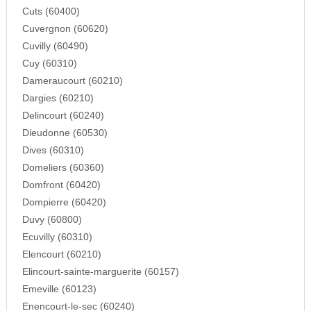
Cuts (60400)
Cuvergnon (60620)
Cuvilly (60490)
Cuy (60310)
Dameraucourt (60210)
Dargies (60210)
Delincourt (60240)
Dieudonne (60530)
Dives (60310)
Domeliers (60360)
Domfront (60420)
Dompierre (60420)
Duvy (60800)
Ecuvilly (60310)
Elencourt (60210)
Elincourt-sainte-marguerite (60157)
Emeville (60123)
Enencourt-le-sec (60240)