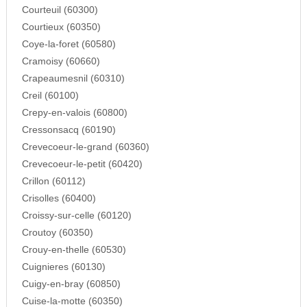
Courteuil (60300)
Courtieux (60350)
Coye-la-foret (60580)
Cramoisy (60660)
Crapeaumesnil (60310)
Creil (60100)
Crepy-en-valois (60800)
Cressonsacq (60190)
Crevecoeur-le-grand (60360)
Crevecoeur-le-petit (60420)
Crillon (60112)
Crisolles (60400)
Croissy-sur-celle (60120)
Croutoy (60350)
Crouy-en-thelle (60530)
Cuignieres (60130)
Cuigy-en-bray (60850)
Cuise-la-motte (60350)