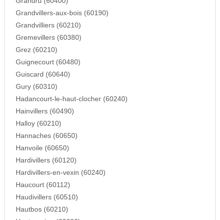
Grandru (60400)
Grandvillers-aux-bois (60190)
Grandvilliers (60210)
Gremevillers (60380)
Grez (60210)
Guignecourt (60480)
Guiscard (60640)
Gury (60310)
Hadancourt-le-haut-clocher (60240)
Hainvillers (60490)
Halloy (60210)
Hannaches (60650)
Hanvoile (60650)
Hardivillers (60120)
Hardivillers-en-vexin (60240)
Haucourt (60112)
Haudivillers (60510)
Hautbos (60210)