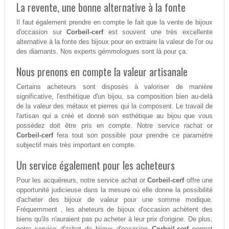
La revente, une bonne alternative à la fonte
Il faut également prendre en compte le fait que la vente de bijoux
d'occasion sur
Corbeil-cerf
est souvent une très excellente
alternative à la fonte des bijoux pour en extraire la valeur de l'or ou
des diamants. Nos experts gémmologues sont là pour ça.
Nous prenons en compte la valeur artisanale
Certains acheteurs sont disposés à valoriser de manière
significative, l'esthétique d'un bijou, sa composition bien au-delà
de la valeur des métaux et pierres qui la composent. Le travail de
l'artisan qui a créé et donné son esthétique au bijou que vous
possédez doit être pris en compte. Notre service rachat or
Corbeil-cerf
fera tout son possible pour prendre ce paramètre
subjectif mais très important en compte.
Un service également pour les acheteurs
Pour les acquéreurs, notre service achat or
Corbeil-cerf
offre une
opportunité judicieuse dans la mesure où elle donne la possibilité
d'acheter des bijoux de valeur pour une somme modique.
Fréquemment , les aheteurs de bijoux d'occasion achètent des
biens qu'ils n'auraient pas pu acheter à leur prix d'origine. De plus,
notre service d'achat de bijoux d'occasion
Corbeil-cerf
permet