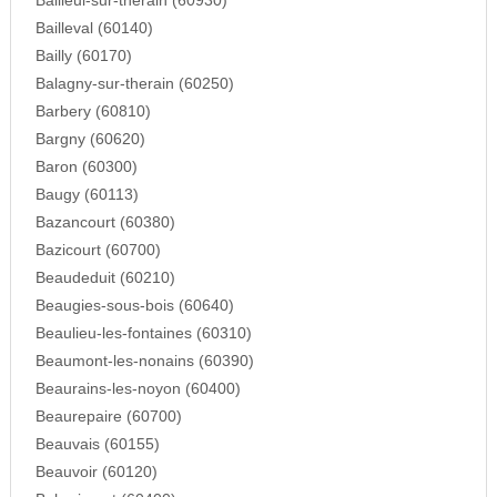
Bailleul-sur-therain (60930)
Bailleval (60140)
Bailly (60170)
Balagny-sur-therain (60250)
Barbery (60810)
Bargny (60620)
Baron (60300)
Baugy (60113)
Bazancourt (60380)
Bazicourt (60700)
Beaudeduit (60210)
Beaugies-sous-bois (60640)
Beaulieu-les-fontaines (60310)
Beaumont-les-nonains (60390)
Beaurains-les-noyon (60400)
Beaurepaire (60700)
Beauvais (60155)
Beauvoir (60120)