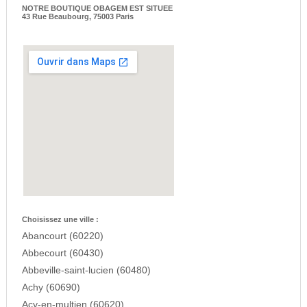
NOTRE BOUTIQUE OBAGEM EST SITUEE
43 Rue Beaubourg, 75003 Paris
Choisissez une ville :
Abancourt (60220)
Abbecourt (60430)
Abbeville-saint-lucien (60480)
Achy (60690)
Acy-en-multien (60620)