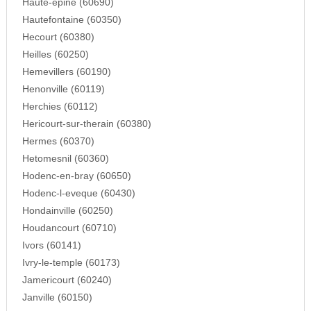
Haute-epine (60690)
Hautefontaine (60350)
Hecourt (60380)
Heilles (60250)
Hemevillers (60190)
Henonville (60119)
Herchies (60112)
Hericourt-sur-therain (60380)
Hermes (60370)
Hetomesnil (60360)
Hodenc-en-bray (60650)
Hodenc-l-eveque (60430)
Hondainville (60250)
Houdancourt (60710)
Ivors (60141)
Ivry-le-temple (60173)
Jamericourt (60240)
Janville (60150)