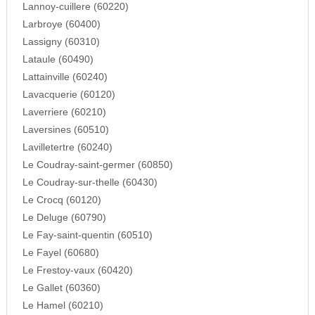
Lannoy-cuillere (60220)
Larbroye (60400)
Lassigny (60310)
Lataule (60490)
Lattainville (60240)
Lavacquerie (60120)
Laverriere (60210)
Laversines (60510)
Lavilletertre (60240)
Le Coudray-saint-germer (60850)
Le Coudray-sur-thelle (60430)
Le Crocq (60120)
Le Deluge (60790)
Le Fay-saint-quentin (60510)
Le Fayel (60680)
Le Frestoy-vaux (60420)
Le Gallet (60360)
Le Hamel (60210)