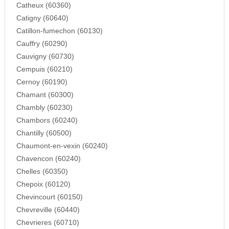
Catheux (60360)
Catigny (60640)
Catillon-fumechon (60130)
Cauffry (60290)
Cauvigny (60730)
Cempuis (60210)
Cernoy (60190)
Chamant (60300)
Chambly (60230)
Chambors (60240)
Chantilly (60500)
Chaumont-en-vexin (60240)
Chavencon (60240)
Chelles (60350)
Chepoix (60120)
Chevincourt (60150)
Chevreville (60440)
Chevrieres (60710)