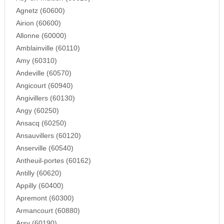
Agnetz (60600)
Airion (60600)
Allonne (60000)
Amblainville (60110)
Amy (60310)
Andeville (60570)
Angicourt (60940)
Angivillers (60130)
Angy (60250)
Ansacq (60250)
Ansauvillers (60120)
Anserville (60540)
Antheuil-portes (60162)
Antilly (60620)
Appilly (60400)
Apremont (60300)
Armancourt (60880)
Arsy (60190)