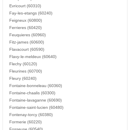
Evricourt (60310)
Fay-les-etangs (60240)
Feigneux (60800)
Ferrieres (60420)
Feuquieres (60960)
Fitz-james (60600)
Flavacourt (60590)
Flavy-le-meldeux (60640)
Flechy (60120)
Fleurines (60700)
Fleury (60240)
Fontaine-bonneleau (60360)
Fontaine-chaalis (60300)
Fontaine-lavaganne (60690)
Fontaine-saint-lucien (60480)
Fontenay-torcy (60380)
Formerie (60220)
Fosseuse (60540)