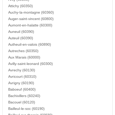
Attichy (60350)
Auchy-la-montagne (60360)
Auger-saint-vincent (60800)
Aumont-en-halatte (60300)
Auneuil (60390)
Auteuil (60390)
Autheuil-en-valois (60890)
Autreches (60350)
Aux Marais (60000)
Avilly-saint-leonard (60300)
Avrechy (60130)
Avricourt (60310)
Avrigny (60190)
Baboeuf (60400)
Bachivillers (60240)
Bacouel (60120)
Bailleul-le-soc (60190)