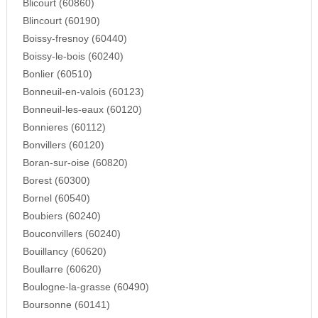
Blicourt (60860)
Blincourt (60190)
Boissy-fresnoy (60440)
Boissy-le-bois (60240)
Bonlier (60510)
Bonneuil-en-valois (60123)
Bonneuil-les-eaux (60120)
Bonnieres (60112)
Bonvillers (60120)
Boran-sur-oise (60820)
Borest (60300)
Bornel (60540)
Boubiers (60240)
Bouconvillers (60240)
Bouillancy (60620)
Boullarre (60620)
Boulogne-la-grasse (60490)
Boursonne (60141)