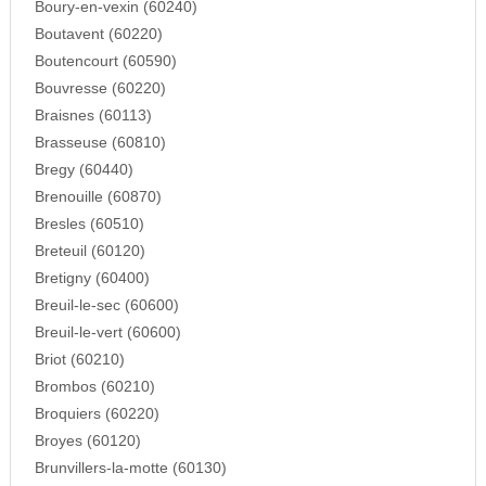
Boury-en-vexin (60240)
Boutavent (60220)
Boutencourt (60590)
Bouvresse (60220)
Braisnes (60113)
Brasseuse (60810)
Bregy (60440)
Brenouille (60870)
Bresles (60510)
Breteuil (60120)
Bretigny (60400)
Breuil-le-sec (60600)
Breuil-le-vert (60600)
Briot (60210)
Brombos (60210)
Broquiers (60220)
Broyes (60120)
Brunvillers-la-motte (60130)