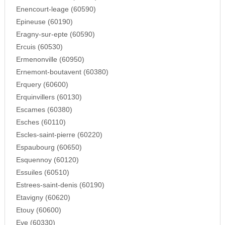
Enencourt-leage (60590)
Epineuse (60190)
Eragny-sur-epte (60590)
Ercuis (60530)
Ermenonville (60950)
Ernemont-boutavent (60380)
Erquery (60600)
Erquinvillers (60130)
Escames (60380)
Esches (60110)
Escles-saint-pierre (60220)
Espaubourg (60650)
Esquennoy (60120)
Essuiles (60510)
Estrees-saint-denis (60190)
Etavigny (60620)
Etouy (60600)
Eve (60330)