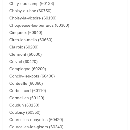
Chiry-ourscamp (60138)
Choisy-au-bac (60750)
Choisy-la-victoire (60190)
Choqueuse-les-benards (60360)
Cinqueux (60940)
Cires-les-mello (60660)
Clairoix (60200)
Clermont (60600)
Coivrel (60420)
Compiegne (60200)
Conchy-les-pots (60490)
Conteville (60360)
Corbeil-cerf (60110)
Cormeilles (60120)
Coudun (60150)
Couloisy (60350)
Courcelles-epayelles (60420)
Courcelles-les-gisors (60240)