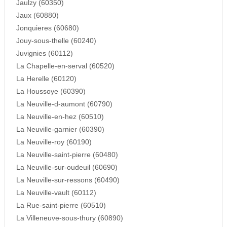
Jaulzy (60350)
Jaux (60880)
Jonquieres (60680)
Jouy-sous-thelle (60240)
Juvignies (60112)
La Chapelle-en-serval (60520)
La Herelle (60120)
La Houssoye (60390)
La Neuville-d-aumont (60790)
La Neuville-en-hez (60510)
La Neuville-garnier (60390)
La Neuville-roy (60190)
La Neuville-saint-pierre (60480)
La Neuville-sur-oudeuil (60690)
La Neuville-sur-ressons (60490)
La Neuville-vault (60112)
La Rue-saint-pierre (60510)
La Villeneuve-sous-thury (60890)