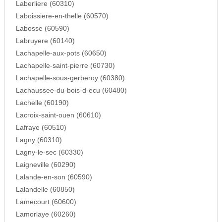
Laberliere (60310)
Laboissiere-en-thelle (60570)
Labosse (60590)
Labruyere (60140)
Lachapelle-aux-pots (60650)
Lachapelle-saint-pierre (60730)
Lachapelle-sous-gerberoy (60380)
Lachaussee-du-bois-d-ecu (60480)
Lachelle (60190)
Lacroix-saint-ouen (60610)
Lafraye (60510)
Lagny (60310)
Lagny-le-sec (60330)
Laigneville (60290)
Lalande-en-son (60590)
Lalandelle (60850)
Lamecourt (60600)
Lamorlaye (60260)