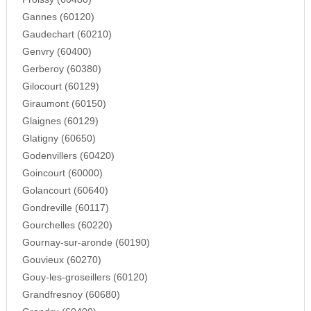
Gannes (60120)
Gaudechart (60210)
Genvry (60400)
Gerberoy (60380)
Gilocourt (60129)
Giraumont (60150)
Glaignes (60129)
Glatigny (60650)
Godenvillers (60420)
Goincourt (60000)
Golancourt (60640)
Gondreville (60117)
Gourchelles (60220)
Gournay-sur-aronde (60190)
Gouvieux (60270)
Gouy-les-groseillers (60120)
Grandfresnoy (60680)