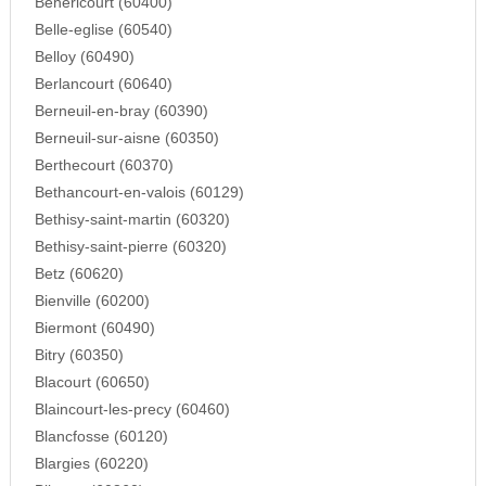
Behericourt (60400)
Belle-eglise (60540)
Belloy (60490)
Berlancourt (60640)
Berneuil-en-bray (60390)
Berneuil-sur-aisne (60350)
Berthecourt (60370)
Bethancourt-en-valois (60129)
Bethisy-saint-martin (60320)
Bethisy-saint-pierre (60320)
Betz (60620)
Bienville (60200)
Biermont (60490)
Bitry (60350)
Blacourt (60650)
Blaincourt-les-precy (60460)
Blancfosse (60120)
Blargies (60220)