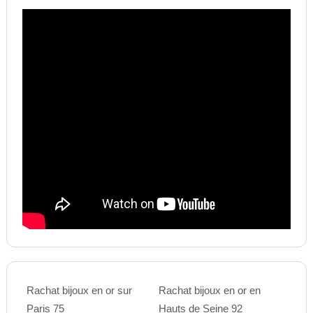
Rachat bijoux en or sur
Rachat bijoux en or en
Paris 75
Hauts de Seine 92