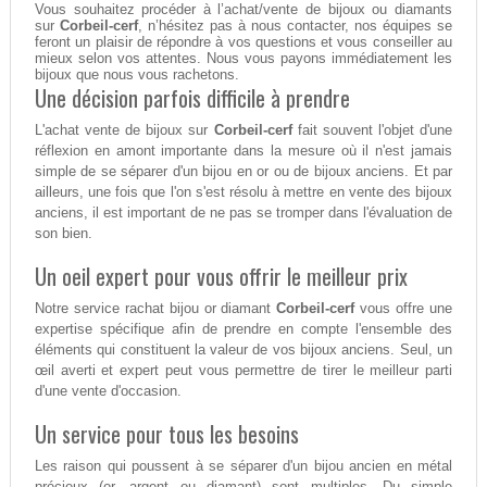
Vous souhaitez procéder à l’achat/vente de bijoux ou diamants
sur
Corbeil-cerf
, n’hésitez pas à nous contacter, nos équipes se
feront un plaisir de répondre à vos questions et vous conseiller au
mieux selon vos attentes. Nous vous payons immédiatement les
bijoux que nous vous rachetons.
Une décision parfois difficile à prendre
L'achat vente de bijoux sur
Corbeil-cerf
fait souvent l'objet d'une
réflexion en amont importante dans la mesure où il n'est jamais
simple de se séparer d'un bijou en or ou de bijoux anciens. Et par
ailleurs, une fois que l'on s'est résolu à mettre en vente des bijoux
anciens, il est important de ne pas se tromper dans l'évaluation de
son bien.
Un oeil expert pour vous offrir le meilleur prix
Notre service rachat bijou or diamant
Corbeil-cerf
vous offre une
expertise spécifique afin de prendre en compte l'ensemble des
éléments qui constituent la valeur de vos bijoux anciens. Seul, un
œil averti et expert peut vous permettre de tirer le meilleur parti
d'une vente d'occasion.
Un service pour tous les besoins
Les raison qui poussent à se séparer d'un bijou ancien en métal
précieux (or, argent ou diamant) sont multiples. Du simple