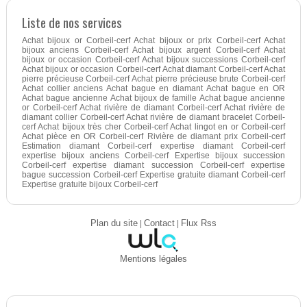
Liste de nos services
Achat bijoux or Corbeil-cerf Achat bijoux or prix Corbeil-cerf Achat
bijoux anciens Corbeil-cerf Achat bijoux argent Corbeil-cerf Achat
bijoux or occasion Corbeil-cerf Achat bijoux successions Corbeil-cerf
Achat bijoux or occasion Corbeil-cerf Achat diamant Corbeil-cerf Achat
pierre précieuse Corbeil-cerf Achat pierre précieuse brute Corbeil-cerf
Achat collier anciens Achat bague en diamant Achat bague en OR
Achat bague ancienne Achat bijoux de famille Achat bague ancienne
or Corbeil-cerf Achat rivière de diamant Corbeil-cerf Achat rivière de
diamant collier Corbeil-cerf Achat rivière de diamant bracelet Corbeil-
cerf Achat bijoux très cher Corbeil-cerf Achat lingot en or Corbeil-cerf
Achat pièce en OR Corbeil-cerf Rivière de diamant prix Corbeil-cerf
Estimation diamant Corbeil-cerf expertise diamant Corbeil-cerf
expertise bijoux anciens Corbeil-cerf Expertise bijoux succession
Corbeil-cerf expertise diamant succession Corbeil-cerf expertise
bague succession Corbeil-cerf Expertise gratuite diamant Corbeil-cerf
Expertise gratuite bijoux Corbeil-cerf
Plan du site
|
Contact
|
Flux Rss
Mentions légales