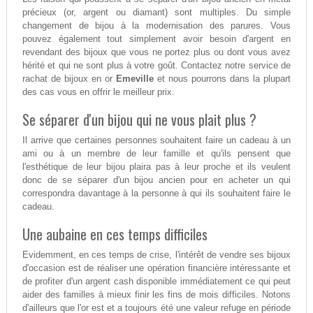
précieux (or, argent ou diamant) sont multiples. Du simple
changement de bijou à la modernisation des parures. Vous
pouvez également tout simplement avoir besoin d'argent en
revendant des bijoux que vous ne portez plus ou dont vous avez
hérité et qui ne sont plus à votre goût. Contactez notre service de
rachat de bijoux en or
Emeville
et nous pourrons dans la plupart
des cas vous en offrir le meilleur prix.
Se séparer d'un bijou qui ne vous plait plus ?
Il arrive que certaines personnes souhaitent faire un cadeau à un
ami ou à un membre de leur famille et qu'ils pensent que
l'esthétique de leur bijou plaira pas à leur proche et ils veulent
donc de se séparer d'un bijou ancien pour en acheter un qui
correspondra davantage à la personne à qui ils souhaitent faire le
cadeau.
Une aubaine en ces temps difficiles
Evidemment, en ces temps de crise, l'intérêt de vendre ses bijoux
d'occasion est de réaliser une opération financière intéressante et
de profiter d'un argent cash disponible immédiatement ce qui peut
aider des familles à mieux finir les fins de mois difficiles. Notons
d'ailleurs que l'or est et a toujours été une valeur refuge en période