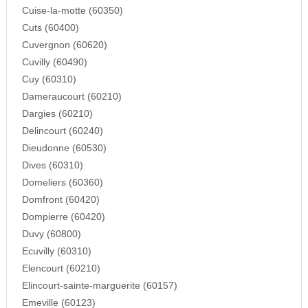
Cuise-la-motte (60350)
Cuts (60400)
Cuvergnon (60620)
Cuvilly (60490)
Cuy (60310)
Dameraucourt (60210)
Dargies (60210)
Delincourt (60240)
Dieudonne (60530)
Dives (60310)
Domeliers (60360)
Domfront (60420)
Dompierre (60420)
Duvy (60800)
Ecuvilly (60310)
Elencourt (60210)
Elincourt-sainte-marguerite (60157)
Emeville (60123)