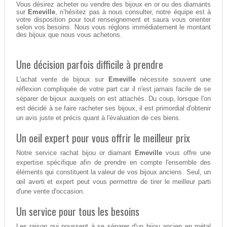
Vous désirez acheter ou vendre des bijoux en or ou des diamants
sur
Emeville
, n’hésitez pas à nous consulter, notre équipe est à
votre disposition pour tout renseignement et saura vous orienter
selon vos besoins. Nous vous réglons immédiatement le montant
des bijoux que nous vous achetons.
Une décision parfois difficile à prendre
L'achat vente de bijoux sur
Emeville
nécessite souvent une
réflexion compliquée de votre part car il n'est jamais facile de se
séparer de bijoux auxquels on est attachés. Du coup, lorsque l'on
est décidé à se faire racheter ses bijoux, il est primordial d'obtenir
un avis juste et précis quant à l'évaluation de ces biens.
Un oeil expert pour vous offrir le meilleur prix
Notre service rachat bijou or diamant
Emeville
vous offre une
expertise spécifique afin de prendre en compte l'ensemble des
éléments qui constituent la valeur de vos bijoux anciens. Seul, un
œil averti et expert peut vous permettre de tirer le meilleur parti
d'une vente d'occasion.
Un service pour tous les besoins
Les raison qui poussent à se séparer d'un bijou ancien en métal