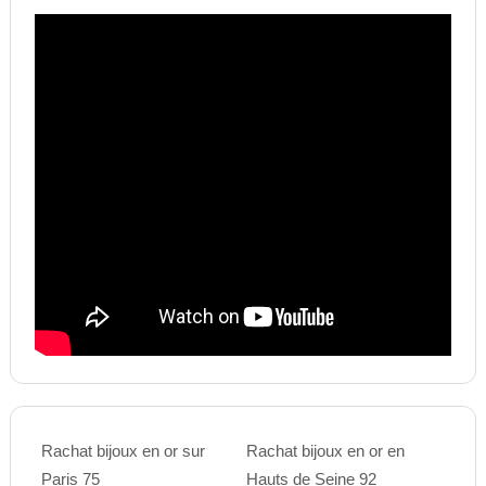
Rachat bijoux en or sur
Rachat bijoux en or en
Paris 75
Hauts de Seine 92