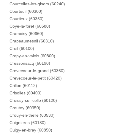
Courcelles-les-gisors (60240)
Courteuil (60300)
Courtieux (60350)
Coye-la-foret (60580)
Cramoisy (60660)
Crapeaumesnil (60310)
Creil (60100)
Crepy-en-valois (60800)
Cressonsacq (60190)
Crevecoeur-le-grand (60360)
Crevecoeur-le-petit (60420)
Crillon (60112)
Crisolles (60400)
Croissy-sur-celle (60120)
Croutoy (60350)
Crouy-en-thelle (60530)
Cuignieres (60130)
Cuigy-en-bray (60850)