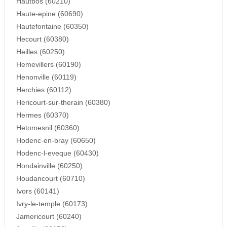
Hautbos (60210)
Haute-epine (60690)
Hautefontaine (60350)
Hecourt (60380)
Heilles (60250)
Hemevillers (60190)
Henonville (60119)
Herchies (60112)
Hericourt-sur-therain (60380)
Hermes (60370)
Hetomesnil (60360)
Hodenc-en-bray (60650)
Hodenc-l-eveque (60430)
Hondainville (60250)
Houdancourt (60710)
Ivors (60141)
Ivry-le-temple (60173)
Jamericourt (60240)