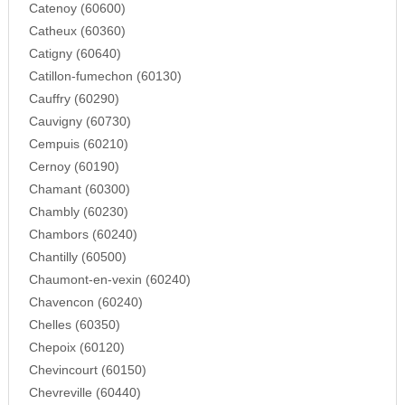
Catenoy (60600)
Catheux (60360)
Catigny (60640)
Catillon-fumechon (60130)
Cauffry (60290)
Cauvigny (60730)
Cempuis (60210)
Cernoy (60190)
Chamant (60300)
Chambly (60230)
Chambors (60240)
Chantilly (60500)
Chaumont-en-vexin (60240)
Chavencon (60240)
Chelles (60350)
Chepoix (60120)
Chevincourt (60150)
Chevreville (60440)