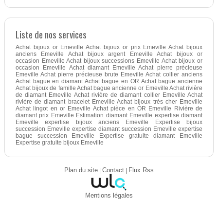
Liste de nos services
Achat bijoux or Emeville Achat bijoux or prix Emeville Achat bijoux
anciens Emeville Achat bijoux argent Emeville Achat bijoux or
occasion Emeville Achat bijoux successions Emeville Achat bijoux or
occasion Emeville Achat diamant Emeville Achat pierre précieuse
Emeville Achat pierre précieuse brute Emeville Achat collier anciens
Achat bague en diamant Achat bague en OR Achat bague ancienne
Achat bijoux de famille Achat bague ancienne or Emeville Achat rivière
de diamant Emeville Achat rivière de diamant collier Emeville Achat
rivière de diamant bracelet Emeville Achat bijoux très cher Emeville
Achat lingot en or Emeville Achat pièce en OR Emeville Rivière de
diamant prix Emeville Estimation diamant Emeville expertise diamant
Emeville expertise bijoux anciens Emeville Expertise bijoux
succession Emeville expertise diamant succession Emeville expertise
bague succession Emeville Expertise gratuite diamant Emeville
Expertise gratuite bijoux Emeville
Plan du site
|
Contact
|
Flux Rss
Mentions légales