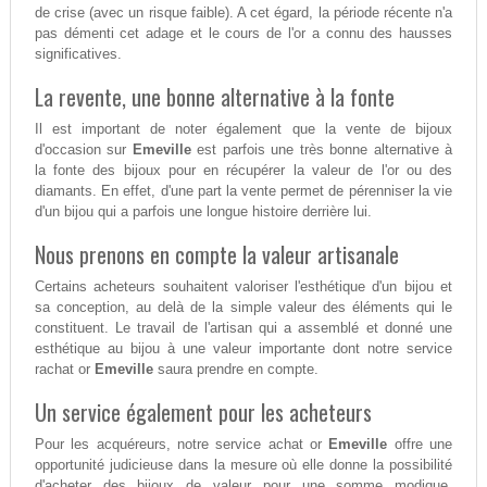
de crise (avec un risque faible). A cet égard, la période récente n'a
pas démenti cet adage et le cours de l'or a connu des hausses
significatives.
La revente, une bonne alternative à la fonte
Il est important de noter également que la vente de bijoux
d'occasion sur
Emeville
est parfois une très bonne alternative à
la fonte des bijoux pour en récupérer la valeur de l'or ou des
diamants. En effet, d'une part la vente permet de pérenniser la vie
d'un bijou qui a parfois une longue histoire derrière lui.
Nous prenons en compte la valeur artisanale
Certains acheteurs souhaitent valoriser l'esthétique d'un bijou et
sa conception, au delà de la simple valeur des éléments qui le
constituent. Le travail de l'artisan qui a assemblé et donné une
esthétique au bijou à une valeur importante dont notre service
rachat or
Emeville
saura prendre en compte.
Un service également pour les acheteurs
Pour les acquéreurs, notre service achat or
Emeville
offre une
opportunité judicieuse dans la mesure où elle donne la possibilité
d'acheter des bijoux de valeur pour une somme modique.