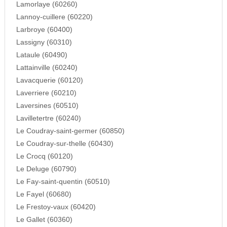
Lamorlaye (60260)
Lannoy-cuillere (60220)
Larbroye (60400)
Lassigny (60310)
Lataule (60490)
Lattainville (60240)
Lavacquerie (60120)
Laverriere (60210)
Laversines (60510)
Lavilletertre (60240)
Le Coudray-saint-germer (60850)
Le Coudray-sur-thelle (60430)
Le Crocq (60120)
Le Deluge (60790)
Le Fay-saint-quentin (60510)
Le Fayel (60680)
Le Frestoy-vaux (60420)
Le Gallet (60360)