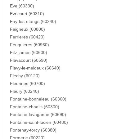
Eve (60330)
Evricourt (60310)
Fay-les-etangs (60240)
Feigneux (60800)
Ferrieres (60420)
Feuquieres (60960)
Fitz-james (60600)
Flavacourt (60590)
Flavy-le-meldeux (60640)
Flechy (60120)
Fleurines (60700)
Fleury (60240)
Fontaine-bonneleau (60360)
Fontaine-chaalis (60300)
Fontaine-lavaganne (60690)
Fontaine-saint-lucien (60480)
Fontenay-torcy (60380)
Formerie (60220)