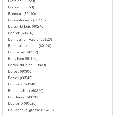
Blargies (60220)
Blicourt (60860)
Blincourt (60190)
Boissy-fresnoy (60440)
Boissy-le-bois (60240)
Bonlier (60510)
Bonneuil-en-valois (60123)
Bonneuil-les-eaux (60120)
Bonnieres (60112)
Bonvillers (60120)
Boran-sur-oise (60820)
Borest (60300)
Bornel (60540)
Boubiers (60240)
Bouconvillers (60240)
Bouillancy (60620)
Boullarre (60620)
Boulogne-la-grasse (60490)