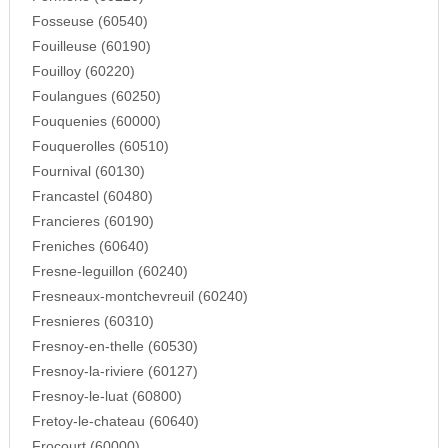
Fosseuse (60540)
Fouilleuse (60190)
Fouilloy (60220)
Foulangues (60250)
Fouquenies (60000)
Fouquerolles (60510)
Fournival (60130)
Francastel (60480)
Francieres (60190)
Freniches (60640)
Fresne-leguillon (60240)
Fresneaux-montchevreuil (60240)
Fresnieres (60310)
Fresnoy-en-thelle (60530)
Fresnoy-la-riviere (60127)
Fresnoy-le-luat (60800)
Fretoy-le-chateau (60640)
Frocourt (60000)