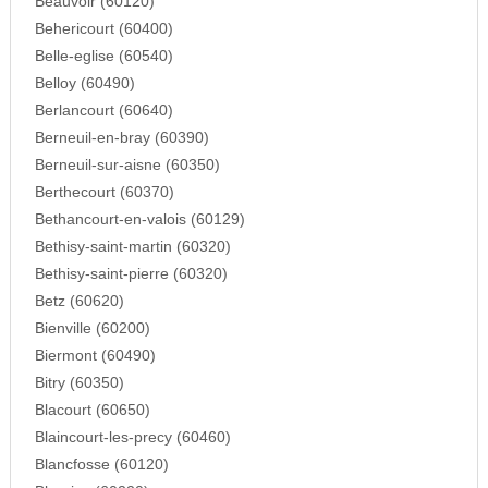
Beauvoir (60120)
Behericourt (60400)
Belle-eglise (60540)
Belloy (60490)
Berlancourt (60640)
Berneuil-en-bray (60390)
Berneuil-sur-aisne (60350)
Berthecourt (60370)
Bethancourt-en-valois (60129)
Bethisy-saint-martin (60320)
Bethisy-saint-pierre (60320)
Betz (60620)
Bienville (60200)
Biermont (60490)
Bitry (60350)
Blacourt (60650)
Blaincourt-les-precy (60460)
Blancfosse (60120)