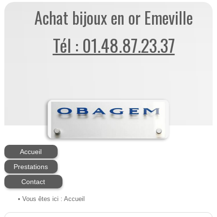
Achat bijoux en or Emeville
Tél : 01.48.87.23.37
Accueil
Prestations
Contact
• Vous êtes ici :
Accueil