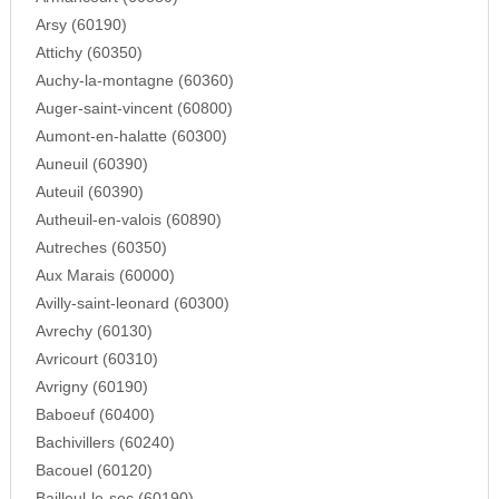
Arsy (60190)
Attichy (60350)
Auchy-la-montagne (60360)
Auger-saint-vincent (60800)
Aumont-en-halatte (60300)
Auneuil (60390)
Auteuil (60390)
Autheuil-en-valois (60890)
Autreches (60350)
Aux Marais (60000)
Avilly-saint-leonard (60300)
Avrechy (60130)
Avricourt (60310)
Avrigny (60190)
Baboeuf (60400)
Bachivillers (60240)
Bacouel (60120)
Bailleul-le-soc (60190)