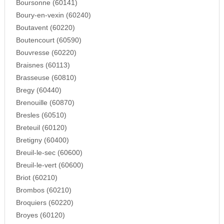
Boursonne (60141)
Boury-en-vexin (60240)
Boutavent (60220)
Boutencourt (60590)
Bouvresse (60220)
Braisnes (60113)
Brasseuse (60810)
Bregy (60440)
Brenouille (60870)
Bresles (60510)
Breteuil (60120)
Bretigny (60400)
Breuil-le-sec (60600)
Breuil-le-vert (60600)
Briot (60210)
Brombos (60210)
Broquiers (60220)
Broyes (60120)