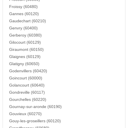
Froissy (60480)
Gannes (60120)
Gaudechart (60210)
Genvry (60400)
Gerberoy (60380)
Gilocourt (60129)
Giraumont (60150)
Glaignes (60129)
Glatigny (60650)
Godenvillers (60420)
Goincourt (60000)
Golancourt (60640)
Gondreville (60117)
Gourchelles (60220)
Gournay-sur-aronde (60190)
Gouvieux (60270)
Gouy-les-groseillers (60120)