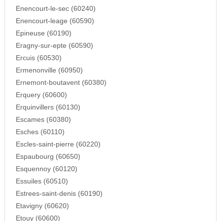
Enencourt-le-sec (60240)
Enencourt-leage (60590)
Epineuse (60190)
Eragny-sur-epte (60590)
Ercuis (60530)
Ermenonville (60950)
Ernemont-boutavent (60380)
Erquery (60600)
Erquinvillers (60130)
Escames (60380)
Esches (60110)
Escles-saint-pierre (60220)
Espaubourg (60650)
Esquennoy (60120)
Essuiles (60510)
Estrees-saint-denis (60190)
Etavigny (60620)
Etouy (60600)