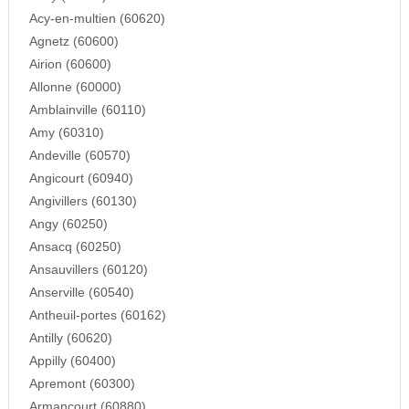
Acy-en-multien (60620)
Agnetz (60600)
Airion (60600)
Allonne (60000)
Amblainville (60110)
Amy (60310)
Andeville (60570)
Angicourt (60940)
Angivillers (60130)
Angy (60250)
Ansacq (60250)
Ansauvillers (60120)
Anserville (60540)
Antheuil-portes (60162)
Antilly (60620)
Appilly (60400)
Apremont (60300)
Armancourt (60880)