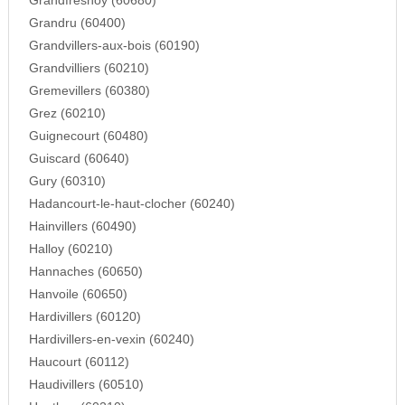
Grandfresnoy (60680)
Grandru (60400)
Grandvillers-aux-bois (60190)
Grandvilliers (60210)
Gremevillers (60380)
Grez (60210)
Guignecourt (60480)
Guiscard (60640)
Gury (60310)
Hadancourt-le-haut-clocher (60240)
Hainvillers (60490)
Halloy (60210)
Hannaches (60650)
Hanvoile (60650)
Hardivillers (60120)
Hardivillers-en-vexin (60240)
Haucourt (60112)
Haudivillers (60510)