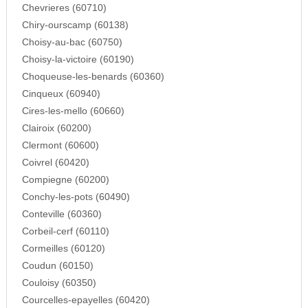
Chevrieres (60710)
Chiry-ourscamp (60138)
Choisy-au-bac (60750)
Choisy-la-victoire (60190)
Choqueuse-les-benards (60360)
Cinqueux (60940)
Cires-les-mello (60660)
Clairoix (60200)
Clermont (60600)
Coivrel (60420)
Compiegne (60200)
Conchy-les-pots (60490)
Conteville (60360)
Corbeil-cerf (60110)
Cormeilles (60120)
Coudun (60150)
Couloisy (60350)
Courcelles-epayelles (60420)