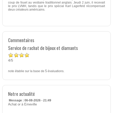
coup de fouet au vestiaire traditionnel anglais. Jeudi 2 juin, il recevait
le prix LVMH, tandis que le prix spécial Karl Lagerfeld récompensait
deux créateurs américains.
Commentaires
Service de rachat de bijoux et diamants
4
5
/
note établie sur la base de
5
évaluations.
Notre actualité
Message : 06-08-2026 - 21:49
Achat or à Emeville