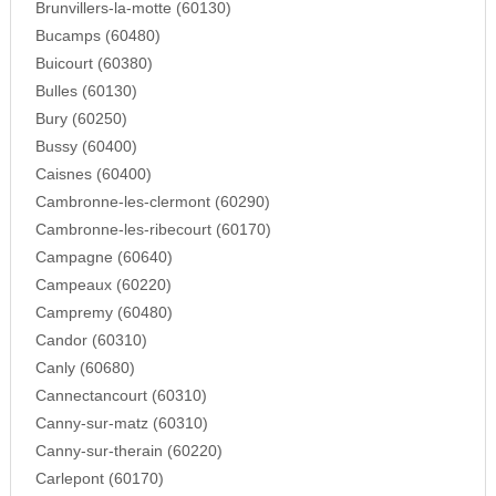
Brunvillers-la-motte (60130)
Bucamps (60480)
Buicourt (60380)
Bulles (60130)
Bury (60250)
Bussy (60400)
Caisnes (60400)
Cambronne-les-clermont (60290)
Cambronne-les-ribecourt (60170)
Campagne (60640)
Campeaux (60220)
Campremy (60480)
Candor (60310)
Canly (60680)
Cannectancourt (60310)
Canny-sur-matz (60310)
Canny-sur-therain (60220)
Carlepont (60170)