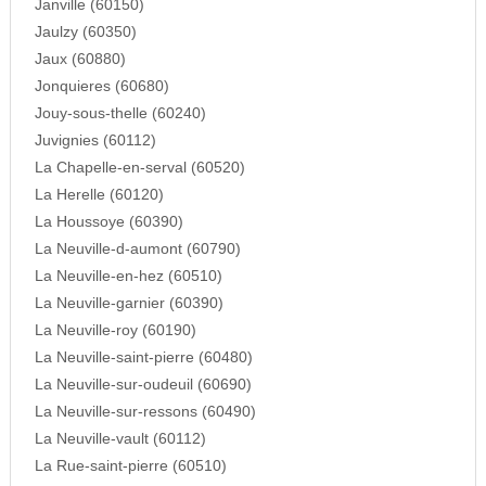
Janville (60150)
Jaulzy (60350)
Jaux (60880)
Jonquieres (60680)
Jouy-sous-thelle (60240)
Juvignies (60112)
La Chapelle-en-serval (60520)
La Herelle (60120)
La Houssoye (60390)
La Neuville-d-aumont (60790)
La Neuville-en-hez (60510)
La Neuville-garnier (60390)
La Neuville-roy (60190)
La Neuville-saint-pierre (60480)
La Neuville-sur-oudeuil (60690)
La Neuville-sur-ressons (60490)
La Neuville-vault (60112)
La Rue-saint-pierre (60510)