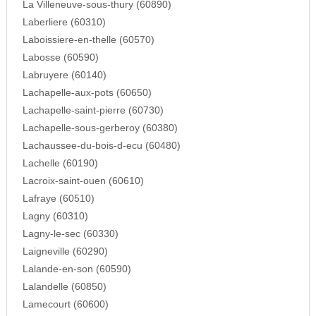
La Villeneuve-sous-thury (60890)
Laberliere (60310)
Laboissiere-en-thelle (60570)
Labosse (60590)
Labruyere (60140)
Lachapelle-aux-pots (60650)
Lachapelle-saint-pierre (60730)
Lachapelle-sous-gerberoy (60380)
Lachaussee-du-bois-d-ecu (60480)
Lachelle (60190)
Lacroix-saint-ouen (60610)
Lafraye (60510)
Lagny (60310)
Lagny-le-sec (60330)
Laigneville (60290)
Lalande-en-son (60590)
Lalandelle (60850)
Lamecourt (60600)