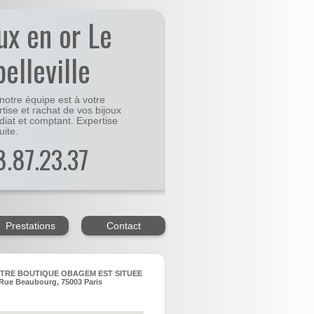
ux en or Le
belleville
notre équipe est à votre
rtise et rachat de vos bijoux
diat et comptant. Expertise
uite.
48.87.23.37
Prestations
Contact
TRE BOUTIQUE OBAGEM EST SITUEE
Rue Beaubourg, 75003 Paris