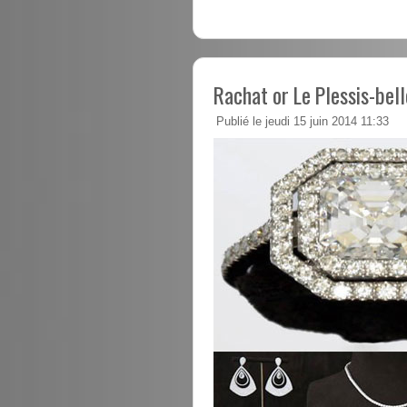
Rachat or Le Plessis-bell
Publié le jeudi 15 juin 2014 11:33