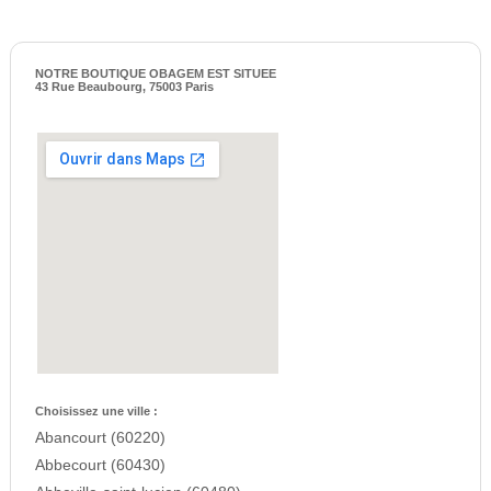
NOTRE BOUTIQUE OBAGEM EST SITUEE
43 Rue Beaubourg, 75003 Paris
Choisissez une ville :
Abancourt (60220)
Abbecourt (60430)