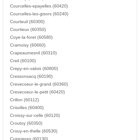
Courcelles-epayelles (60420)
Courcelles-les-gisors (60240)
Courteuil (60300)
Courtieux (60350)
Coye-la-foret (60580)
Cramoisy (60660)
Crapeaumesnil (60310)
Creil (60100)
Crepy-en-valois (60800)
Cressonsacq (60190)
Crevecoeur-le-grand (60360)
Crevecoeur-le-petit (60420)
Crillon (60112)
Crisolles (60400)
Croissy-sur-celle (60120)
Croutoy (60350)
Crouy-en-thelle (60530)
Cuignieres (60130)