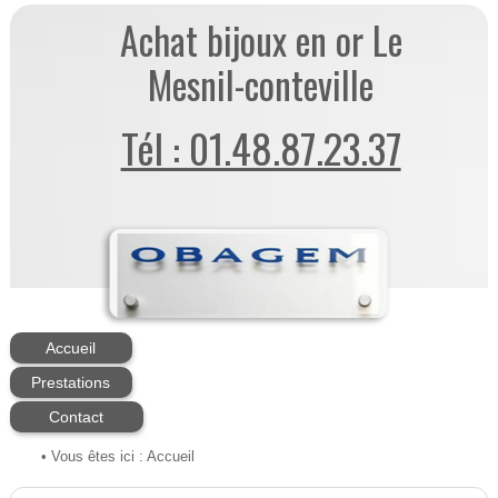
Achat bijoux en or Le
Mesnil-conteville
Tél : 01.48.87.23.37
Accueil
Prestations
Contact
• Vous êtes ici :
Accueil