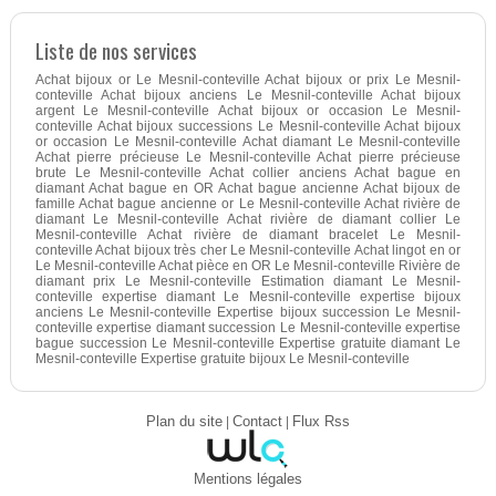
Liste de nos services
Achat bijoux or Le Mesnil-conteville Achat bijoux or prix Le Mesnil-
conteville Achat bijoux anciens Le Mesnil-conteville Achat bijoux
argent Le Mesnil-conteville Achat bijoux or occasion Le Mesnil-
conteville Achat bijoux successions Le Mesnil-conteville Achat bijoux
or occasion Le Mesnil-conteville Achat diamant Le Mesnil-conteville
Achat pierre précieuse Le Mesnil-conteville Achat pierre précieuse
brute Le Mesnil-conteville Achat collier anciens Achat bague en
diamant Achat bague en OR Achat bague ancienne Achat bijoux de
famille Achat bague ancienne or Le Mesnil-conteville Achat rivière de
diamant Le Mesnil-conteville Achat rivière de diamant collier Le
Mesnil-conteville Achat rivière de diamant bracelet Le Mesnil-
conteville Achat bijoux très cher Le Mesnil-conteville Achat lingot en or
Le Mesnil-conteville Achat pièce en OR Le Mesnil-conteville Rivière de
diamant prix Le Mesnil-conteville Estimation diamant Le Mesnil-
conteville expertise diamant Le Mesnil-conteville expertise bijoux
anciens Le Mesnil-conteville Expertise bijoux succession Le Mesnil-
conteville expertise diamant succession Le Mesnil-conteville expertise
bague succession Le Mesnil-conteville Expertise gratuite diamant Le
Mesnil-conteville Expertise gratuite bijoux Le Mesnil-conteville
Plan du site
|
Contact
|
Flux Rss
Mentions légales