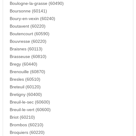
Boulogne-la-grasse (60490)
Boursonne (60141)
Boury-en-vexin (60240)
Boutavent (60220)
Boutencourt (60590)
Bouvresse (60220)
Braisnes (60113)
Brasseuse (60810)
Bregy (60440)
Brenouille (60870)
Bresles (60510)
Breteuil (60120)
Bretigny (60400)
Breuil-le-sec (60600)
Breuil-le-vert (60600)
Briot (60210)
Brombos (60210)
Broquiers (60220)