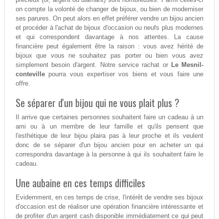
on compte la volonté de changer de bijoux, ou bien de moderniser
ses parures. On peut alors en effet préférer vendre un bijou ancien
et procéder à l'achat de bijoux d'occasion ou neufs plus modernes
et qui correspondent davantage à nos attentes. La cause
financière peut également être la raison : vous avez hérité de
bijoux que vous ne souhaitez pas porter ou bien vous avez
simplement besoin d'argent. Notre service rachat or
Le Mesnil-
conteville
pourra vous expertiser vos biens et vous faire une
offre.
Se séparer d'un bijou qui ne vous plait plus ?
Il arrive que certaines personnes souhaitent faire un cadeau à un
ami ou à un membre de leur famille et qu'ils pensent que
l'esthétique de leur bijou plaira pas à leur proche et ils veulent
donc de se séparer d'un bijou ancien pour en acheter un qui
correspondra davantage à la personne à qui ils souhaitent faire le
cadeau.
Une aubaine en ces temps difficiles
Evidemment, en ces temps de crise, l'intérêt de vendre ses bijoux
d'occasion est de réaliser une opération financière intéressante et
de profiter d'un argent cash disponible immédiatement ce qui peut