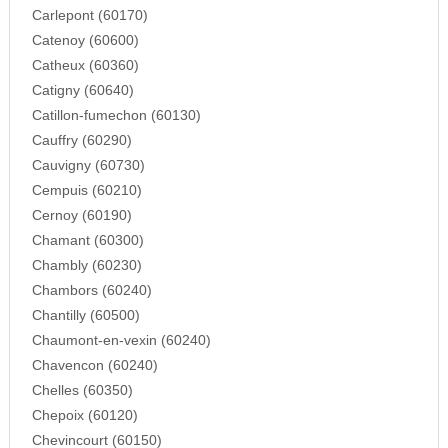
Carlepont (60170)
Catenoy (60600)
Catheux (60360)
Catigny (60640)
Catillon-fumechon (60130)
Cauffry (60290)
Cauvigny (60730)
Cempuis (60210)
Cernoy (60190)
Chamant (60300)
Chambly (60230)
Chambors (60240)
Chantilly (60500)
Chaumont-en-vexin (60240)
Chavencon (60240)
Chelles (60350)
Chepoix (60120)
Chevincourt (60150)