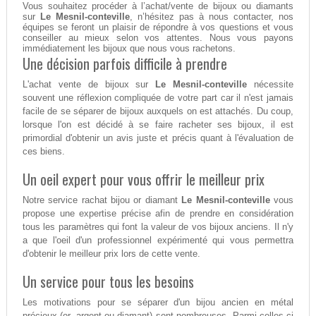
Vous souhaitez procéder à l’achat/vente de bijoux ou diamants
sur
Le Mesnil-conteville
, n’hésitez pas à nous contacter, nos
équipes se feront un plaisir de répondre à vos questions et vous
conseiller au mieux selon vos attentes. Nous vous payons
immédiatement les bijoux que nous vous rachetons.
Une décision parfois difficile à prendre
L'achat vente de bijoux sur
Le Mesnil-conteville
nécessite
souvent une réflexion compliquée de votre part car il n'est jamais
facile de se séparer de bijoux auxquels on est attachés. Du coup,
lorsque l'on est décidé à se faire racheter ses bijoux, il est
primordial d'obtenir un avis juste et précis quant à l'évaluation de
ces biens.
Un oeil expert pour vous offrir le meilleur prix
Notre service rachat bijou or diamant
Le Mesnil-conteville
vous
propose une expertise précise afin de prendre en considération
tous les paramètres qui font la valeur de vos bijoux anciens. Il n'y
a que l'oeil d'un professionnel expérimenté qui vous permettra
d'obtenir le meilleur prix lors de cette vente.
Un service pour tous les besoins
Les motivations pour se séparer d'un bijou ancien en métal
précieux (or, argent ou diamant) sont nombreuses. Parmi celles-ci