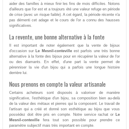
aider des familles à mieux finir les fins de mois difficiles. Notons
d'ailleurs que l'or est et a toujours été une valeur refuge en période
de crise (avec un risque faible). A cet égard, la période récente n'a
pas démenti cet adage et le cours de l'or a connu des hausses
significatives.
La revente, une bonne alternative à la fonte
Il est important de noter également que la vente de bijoux
d'occasion sur
Le Mesnil-conteville
est parfois une très bonne
alternative à la fonte des bijoux pour en récupérer la valeur de l'or
ou des diamants. En effet, d'une part la vente permet de
pérenniser la vie d'un bijou qui a parfois une longue histoire
derrière lui.
Nous prenons en compte la valeur artisanale
Certains acheteurs sont disposés à valoriser de manière
significative, l'esthétique d'un bijou, sa composition bien au-delà
de la valeur des métaux et pierres qui la composent. Le travail de
l'artisan qui a créé et donné son esthétique au bijou que vous
possédez doit être pris en compte. Notre service rachat or
Le
Mesnil-conteville
fera tout son possible pour prendre ce
paramètre subjectif mais très important en compte.