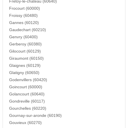
Fretoy-le-chateau (60640)
Frocourt (60000)
Froissy (60480)
Gannes (60120)
Gaudechart (60210)
Genvry (60400)
Gerberoy (60380)
Gilocourt (60129)
Giraumont (60150)
Glaignes (60129)
Glatigny (60650)
Godenvillers (60420)
Goincourt (60000)
Golancourt (60640)
Gondreville (60117)
Gourchelles (60220)
Gournay-sur-aronde (60190)
Gouvieux (60270)