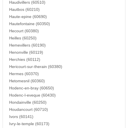
Haudivillers (60510)
Hautbos (60210)
Haute-epine (60690)
Hautefontaine (60350)
Hecourt (60380)
Heilles (60250)
Hemevillers (60190)
Henonville (60119)
Herchies (60112)
Hericourt-sur-therain (60380)
Hermes (60370)
Hetomesnil (60360)
Hodenc-en-bray (60650)
Hodenc-l-eveque (60430)
Hondainville (60250)
Houdancourt (60710)
Ivors (60141)
Ivry-le-temple (60173)