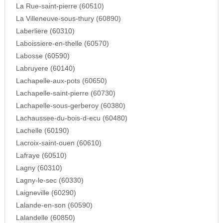
La Rue-saint-pierre (60510)
La Villeneuve-sous-thury (60890)
Laberliere (60310)
Laboissiere-en-thelle (60570)
Labosse (60590)
Labruyere (60140)
Lachapelle-aux-pots (60650)
Lachapelle-saint-pierre (60730)
Lachapelle-sous-gerberoy (60380)
Lachaussee-du-bois-d-ecu (60480)
Lachelle (60190)
Lacroix-saint-ouen (60610)
Lafraye (60510)
Lagny (60310)
Lagny-le-sec (60330)
Laigneville (60290)
Lalande-en-son (60590)
Lalandelle (60850)