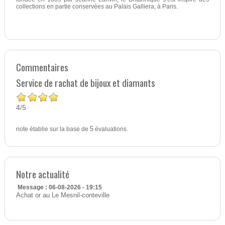
collections en partie conservées au Palais Galliera, à Paris.
Commentaires
Service de rachat de bijoux et diamants
4
5
/
note établie sur la base de
5
évaluations.
Notre actualité
Message : 06-08-2026 - 19:15
Achat or au Le Mesnil-conteville