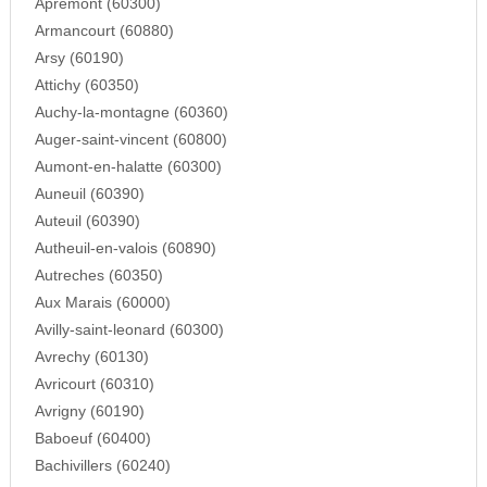
Apremont (60300)
Armancourt (60880)
Arsy (60190)
Attichy (60350)
Auchy-la-montagne (60360)
Auger-saint-vincent (60800)
Aumont-en-halatte (60300)
Auneuil (60390)
Auteuil (60390)
Autheuil-en-valois (60890)
Autreches (60350)
Aux Marais (60000)
Avilly-saint-leonard (60300)
Avrechy (60130)
Avricourt (60310)
Avrigny (60190)
Baboeuf (60400)
Bachivillers (60240)