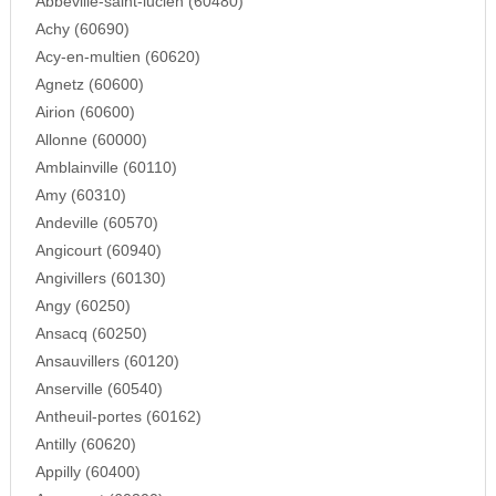
Abbeville-saint-lucien (60480)
Achy (60690)
Acy-en-multien (60620)
Agnetz (60600)
Airion (60600)
Allonne (60000)
Amblainville (60110)
Amy (60310)
Andeville (60570)
Angicourt (60940)
Angivillers (60130)
Angy (60250)
Ansacq (60250)
Ansauvillers (60120)
Anserville (60540)
Antheuil-portes (60162)
Antilly (60620)
Appilly (60400)