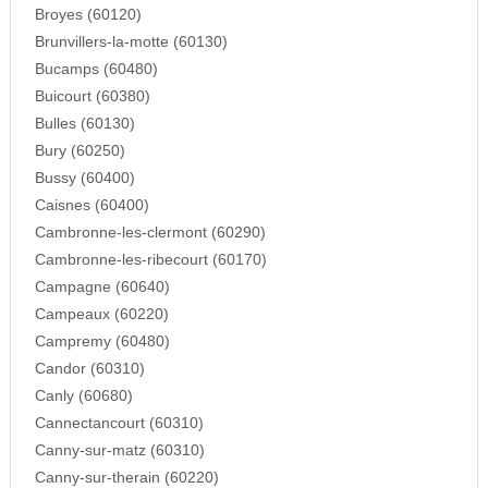
Broyes (60120)
Brunvillers-la-motte (60130)
Bucamps (60480)
Buicourt (60380)
Bulles (60130)
Bury (60250)
Bussy (60400)
Caisnes (60400)
Cambronne-les-clermont (60290)
Cambronne-les-ribecourt (60170)
Campagne (60640)
Campeaux (60220)
Campremy (60480)
Candor (60310)
Canly (60680)
Cannectancourt (60310)
Canny-sur-matz (60310)
Canny-sur-therain (60220)