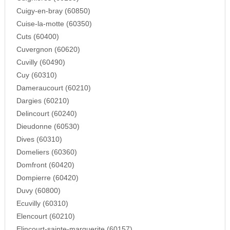
Cuigy-en-bray (60850)
Cuise-la-motte (60350)
Cuts (60400)
Cuvergnon (60620)
Cuvilly (60490)
Cuy (60310)
Dameraucourt (60210)
Dargies (60210)
Delincourt (60240)
Dieudonne (60530)
Dives (60310)
Domeliers (60360)
Domfront (60420)
Dompierre (60420)
Duvy (60800)
Ecuvilly (60310)
Elencourt (60210)
Elincourt-sainte-marguerite (60157)