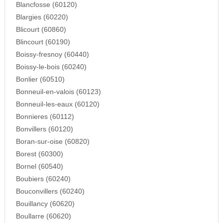
Blancfosse (60120)
Blargies (60220)
Blicourt (60860)
Blincourt (60190)
Boissy-fresnoy (60440)
Boissy-le-bois (60240)
Bonlier (60510)
Bonneuil-en-valois (60123)
Bonneuil-les-eaux (60120)
Bonnieres (60112)
Bonvillers (60120)
Boran-sur-oise (60820)
Borest (60300)
Bornel (60540)
Boubiers (60240)
Bouconvillers (60240)
Bouillancy (60620)
Boullarre (60620)