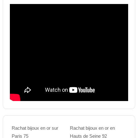
Rachat bijoux en or sur
Rachat bijoux en or en
Paris 75
Hauts de Seine 92