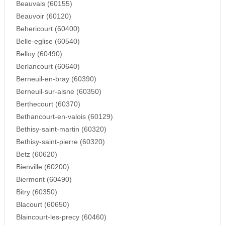
Beauvais (60155)
Beauvoir (60120)
Behericourt (60400)
Belle-eglise (60540)
Belloy (60490)
Berlancourt (60640)
Berneuil-en-bray (60390)
Berneuil-sur-aisne (60350)
Berthecourt (60370)
Bethancourt-en-valois (60129)
Bethisy-saint-martin (60320)
Bethisy-saint-pierre (60320)
Betz (60620)
Bienville (60200)
Biermont (60490)
Bitry (60350)
Blacourt (60650)
Blaincourt-les-precy (60460)