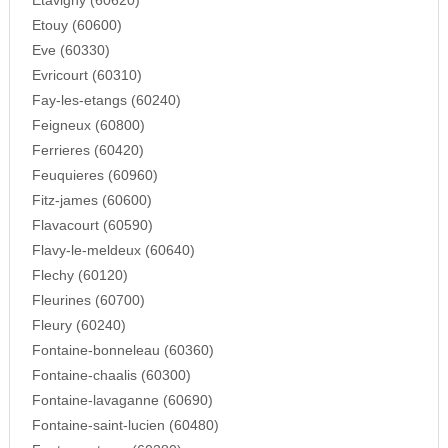
Etavigny (60620)
Etouy (60600)
Eve (60330)
Evricourt (60310)
Fay-les-etangs (60240)
Feigneux (60800)
Ferrieres (60420)
Feuquieres (60960)
Fitz-james (60600)
Flavacourt (60590)
Flavy-le-meldeux (60640)
Flechy (60120)
Fleurines (60700)
Fleury (60240)
Fontaine-bonneleau (60360)
Fontaine-chaalis (60300)
Fontaine-lavaganne (60690)
Fontaine-saint-lucien (60480)