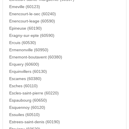
Emeville (60123)
Enencourt-le-sec (60240)
Enencourt-leage (60590)
Epineuse (60190)
Eragny-sur-epte (60590)
Ercuis (60530)
Ermenonville (60950)
Ernemont-boutavent (60380)
Erquery (60600)
Erquinvillers (60130)
Escames (60380)
Esches (60110)
Escles-saint-pierre (60220)
Espaubourg (60650)
Esquennoy (60120)
Essuiles (60510)
Estrees-saint-denis (60190)