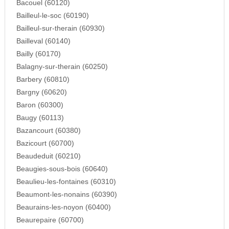
Bacouel (60120)
Bailleul-le-soc (60190)
Bailleul-sur-therain (60930)
Bailleval (60140)
Bailly (60170)
Balagny-sur-therain (60250)
Barbery (60810)
Bargny (60620)
Baron (60300)
Baugy (60113)
Bazancourt (60380)
Bazicourt (60700)
Beaudeduit (60210)
Beaugies-sous-bois (60640)
Beaulieu-les-fontaines (60310)
Beaumont-les-nonains (60390)
Beaurains-les-noyon (60400)
Beaurepaire (60700)