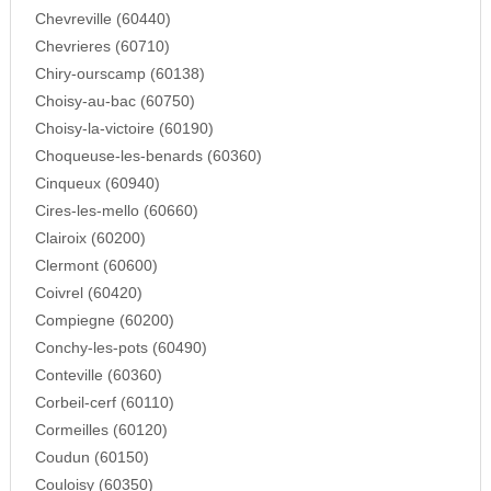
Chevreville (60440)
Chevrieres (60710)
Chiry-ourscamp (60138)
Choisy-au-bac (60750)
Choisy-la-victoire (60190)
Choqueuse-les-benards (60360)
Cinqueux (60940)
Cires-les-mello (60660)
Clairoix (60200)
Clermont (60600)
Coivrel (60420)
Compiegne (60200)
Conchy-les-pots (60490)
Conteville (60360)
Corbeil-cerf (60110)
Cormeilles (60120)
Coudun (60150)
Couloisy (60350)