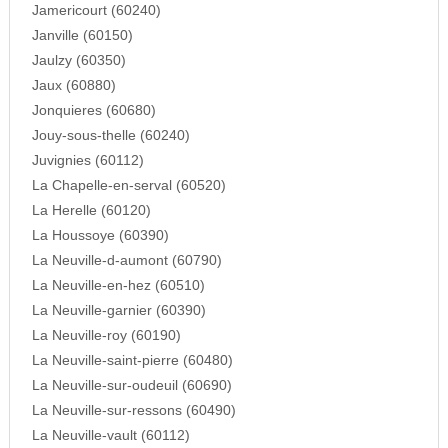
Jamericourt (60240)
Janville (60150)
Jaulzy (60350)
Jaux (60880)
Jonquieres (60680)
Jouy-sous-thelle (60240)
Juvignies (60112)
La Chapelle-en-serval (60520)
La Herelle (60120)
La Houssoye (60390)
La Neuville-d-aumont (60790)
La Neuville-en-hez (60510)
La Neuville-garnier (60390)
La Neuville-roy (60190)
La Neuville-saint-pierre (60480)
La Neuville-sur-oudeuil (60690)
La Neuville-sur-ressons (60490)
La Neuville-vault (60112)