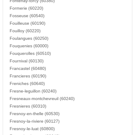
Fontenay-torcy (60380)
Formerie (60220)
Fosseuse (60540)
Fouilleuse (60190)
Fouilloy (60220)
Foulangues (60250)
Fouquenies (60000)
Fouquerolles (60510)
Fournival (60130)
Francastel (60480)
Francieres (60190)
Freniches (60640)
Fresne-leguillon (60240)
Fresneaux-montchevreuil (60240)
Fresnieres (60310)
Fresnoy-en-thelle (60530)
Fresnoy-la-riviere (60127)
Fresnoy-le-luat (60800)