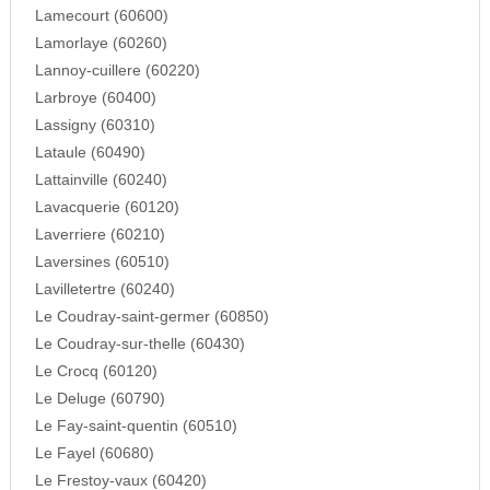
Lamecourt (60600)
Lamorlaye (60260)
Lannoy-cuillere (60220)
Larbroye (60400)
Lassigny (60310)
Lataule (60490)
Lattainville (60240)
Lavacquerie (60120)
Laverriere (60210)
Laversines (60510)
Lavilletertre (60240)
Le Coudray-saint-germer (60850)
Le Coudray-sur-thelle (60430)
Le Crocq (60120)
Le Deluge (60790)
Le Fay-saint-quentin (60510)
Le Fayel (60680)
Le Frestoy-vaux (60420)