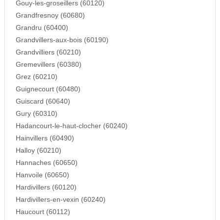
Gouy-les-groseillers (60120)
Grandfresnoy (60680)
Grandru (60400)
Grandvillers-aux-bois (60190)
Grandvilliers (60210)
Gremevillers (60380)
Grez (60210)
Guignecourt (60480)
Guiscard (60640)
Gury (60310)
Hadancourt-le-haut-clocher (60240)
Hainvillers (60490)
Halloy (60210)
Hannaches (60650)
Hanvoile (60650)
Hardivillers (60120)
Hardivillers-en-vexin (60240)
Haucourt (60112)