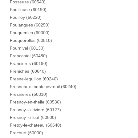
Fosseuse (60540)
Fouilleuse (60190)
Fouilloy (60220)
Foulangues (60250)
Fouquenies (60000)
Fouquerolles (60510)
Fournival (60130)
Francastel (60480)
Francieres (60190)
Freniches (60640)
Fresne-leguillon (60240)
Fresneaux-montchevreuil (60240)
Fresnieres (60310)
Fresnoy-en-thelle (60530)
Fresnoy-la-riviere (60127)
Fresnoy-le-luat (60800)
Fretoy-le-chateau (60640)
Frocourt (60000)