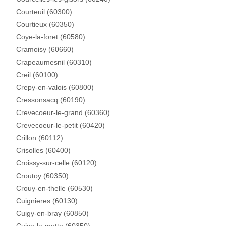
Courteuil (60300)
Courtieux (60350)
Coye-la-foret (60580)
Cramoisy (60660)
Crapeaumesnil (60310)
Creil (60100)
Crepy-en-valois (60800)
Cressonsacq (60190)
Crevecoeur-le-grand (60360)
Crevecoeur-le-petit (60420)
Crillon (60112)
Crisolles (60400)
Croissy-sur-celle (60120)
Croutoy (60350)
Crouy-en-thelle (60530)
Cuignieres (60130)
Cuigy-en-bray (60850)