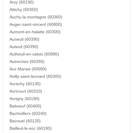
Arsy (60190)
Attichy (60350)
Auchy-la-montagne (60360)
Auger-saint-vincent (60800)
Aumont-en-halatte (60300)
Auneuil (60390)
Auteuil (60390)
Autheuil-en-valois (60890)
Autreches (60350)
Aux Marais (60000)
Avilly-saint-leonard (60300)
Avrechy (60130)
Avricourt (60310)
Avrigny (60190)
Baboeuf (60400)
Bachivillers (60240)
Bacouel (60120)
Bailleul-le-soc (60190)