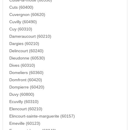
Cuise-la-motte (60350)
Cuts (60400)
Cuvergnon (60620)
Cuvilly (60490)
Cuy (60310)
Dameraucourt (60210)
Dargies (60210)
Delincourt (60240)
Dieudonne (60530)
Dives (60310)
Domeliers (60360)
Domfront (60420)
Dompierre (60420)
Duvy (60800)
Ecuvilly (60310)
Elencourt (60210)
Elincourt-sainte-marguerite (60157)
Emeville (60123)