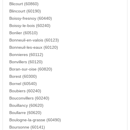
Blicourt (60860)
Blincourt (60190)
Boissy-fresnoy (60440)
Boissy-le-bois (60240)
Bonlier (60510)
Bonneuil-en-valois (60123)
Bonneuil-les-eaux (60120)
Bonnieres (60112)
Bonvillers (60120)
Boran-sur-oise (60820)
Borest (60300)
Bornel (60540)
Boubiers (60240)
Bouconvillers (60240)
Bouillancy (60620)
Boullarre (60620)
Boulogne-la-grasse (60490)
Boursonne (60141)