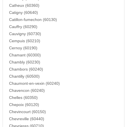
Catheux (60360)
Catigny (60640)
Catillon-fumechon (60130)
Cauffry (60290)
Cauvigny (60730)
Cempuis (60210)
Cernoy (60190)
Chamant (60300)
Chambly (60230)
Chambors (60240)
Chantilly (60500)
Chaumont-en-vexin (60240)
Chavencon (60240)
Chelles (60350)
Chepoix (60120)
Chevincourt (60150)
Chevreville (60440)
Chevrieres (60710)