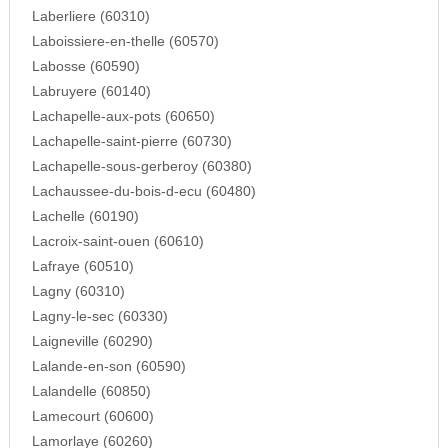
Laberliere (60310)
Laboissiere-en-thelle (60570)
Labosse (60590)
Labruyere (60140)
Lachapelle-aux-pots (60650)
Lachapelle-saint-pierre (60730)
Lachapelle-sous-gerberoy (60380)
Lachaussee-du-bois-d-ecu (60480)
Lachelle (60190)
Lacroix-saint-ouen (60610)
Lafraye (60510)
Lagny (60310)
Lagny-le-sec (60330)
Laigneville (60290)
Lalande-en-son (60590)
Lalandelle (60850)
Lamecourt (60600)
Lamorlaye (60260)