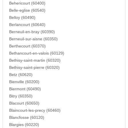
Behericourt (60400)
Belle-eglise (60540)
Belloy (60490)
Berlancourt (60640)
Berneuil-en-bray (60390)
Berneuil-sur-aisne (60350)
Berthecourt (60370)
Bethancourt-en-valois (60129)
Bethisy-saint-martin (60320)
Bethisy-saint-pierre (60320)
Betz (60620)
Bienville (60200)
Biermont (60490)
Bitry (60350)
Blacourt (60650)
Blaincourt-les-precy (60460)
Blancfosse (60120)
Blargies (60220)