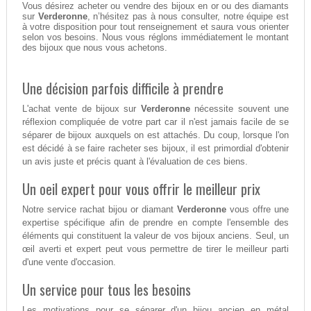
Vous désirez acheter ou vendre des bijoux en or ou des diamants
sur
Verderonne
, n’hésitez pas à nous consulter, notre équipe est
à votre disposition pour tout renseignement et saura vous orienter
selon vos besoins. Nous vous réglons immédiatement le montant
des bijoux que nous vous achetons.
Une décision parfois difficile à prendre
L'achat vente de bijoux sur
Verderonne
nécessite souvent une
réflexion compliquée de votre part car il n'est jamais facile de se
séparer de bijoux auxquels on est attachés. Du coup, lorsque l'on
est décidé à se faire racheter ses bijoux, il est primordial d'obtenir
un avis juste et précis quant à l'évaluation de ces biens.
Un oeil expert pour vous offrir le meilleur prix
Notre service rachat bijou or diamant
Verderonne
vous offre une
expertise spécifique afin de prendre en compte l'ensemble des
éléments qui constituent la valeur de vos bijoux anciens. Seul, un
œil averti et expert peut vous permettre de tirer le meilleur parti
d'une vente d'occasion.
Un service pour tous les besoins
Les motivations pour se séparer d'un bijou ancien en métal