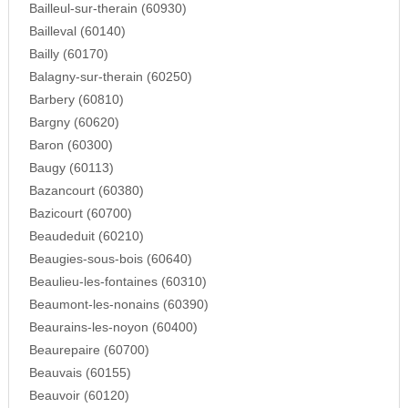
Bailleul-sur-therain (60930)
Bailleval (60140)
Bailly (60170)
Balagny-sur-therain (60250)
Barbery (60810)
Bargny (60620)
Baron (60300)
Baugy (60113)
Bazancourt (60380)
Bazicourt (60700)
Beaudeduit (60210)
Beaugies-sous-bois (60640)
Beaulieu-les-fontaines (60310)
Beaumont-les-nonains (60390)
Beaurains-les-noyon (60400)
Beaurepaire (60700)
Beauvais (60155)
Beauvoir (60120)