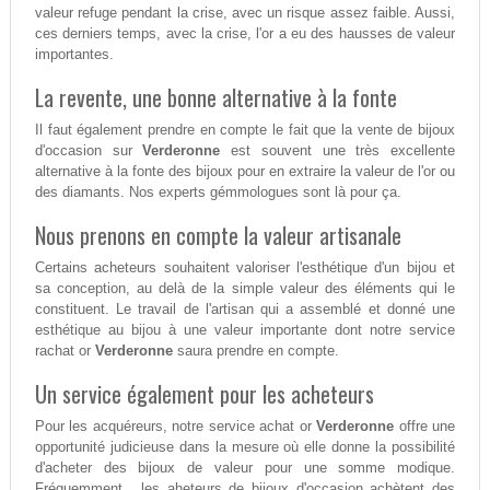
valeur refuge pendant la crise, avec un risque assez faible. Aussi,
ces derniers temps, avec la crise, l'or a eu des hausses de valeur
importantes.
La revente, une bonne alternative à la fonte
Il faut également prendre en compte le fait que la vente de bijoux
d'occasion sur
Verderonne
est souvent une très excellente
alternative à la fonte des bijoux pour en extraire la valeur de l'or ou
des diamants. Nos experts gémmologues sont là pour ça.
Nous prenons en compte la valeur artisanale
Certains acheteurs souhaitent valoriser l'esthétique d'un bijou et
sa conception, au delà de la simple valeur des éléments qui le
constituent. Le travail de l'artisan qui a assemblé et donné une
esthétique au bijou à une valeur importante dont notre service
rachat or
Verderonne
saura prendre en compte.
Un service également pour les acheteurs
Pour les acquéreurs, notre service achat or
Verderonne
offre une
opportunité judicieuse dans la mesure où elle donne la possibilité
d'acheter des bijoux de valeur pour une somme modique.
Fréquemment , les aheteurs de bijoux d'occasion achètent des