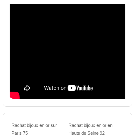
Rachat bijoux en or sur
Rachat bijoux en or en
Paris 75
Hauts de Seine 92