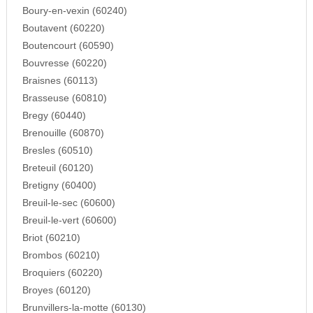
Boury-en-vexin (60240)
Boutavent (60220)
Boutencourt (60590)
Bouvresse (60220)
Braisnes (60113)
Brasseuse (60810)
Bregy (60440)
Brenouille (60870)
Bresles (60510)
Breteuil (60120)
Bretigny (60400)
Breuil-le-sec (60600)
Breuil-le-vert (60600)
Briot (60210)
Brombos (60210)
Broquiers (60220)
Broyes (60120)
Brunvillers-la-motte (60130)