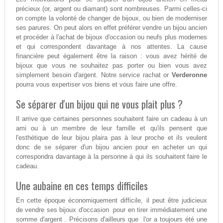
précieux (or, argent ou diamant) sont nombreuses. Parmi celles-ci
on compte la volonté de changer de bijoux, ou bien de moderniser
ses parures. On peut alors en effet préférer vendre un bijou ancien
et procéder à l'achat de bijoux d'occasion ou neufs plus modernes
et qui correspondent davantage à nos attentes. La cause
financière peut également être la raison : vous avez hérité de
bijoux que vous ne souhaitez pas porter ou bien vous avez
simplement besoin d'argent. Notre service rachat or
Verderonne
pourra vous expertiser vos biens et vous faire une offre.
Se séparer d'un bijou qui ne vous plait plus ?
Il arrive que certaines personnes souhaitent faire un cadeau à un
ami ou à un membre de leur famille et qu'ils pensent que
l'esthétique de leur bijou plaira pas à leur proche et ils veulent
donc de se séparer d'un bijou ancien pour en acheter un qui
correspondra davantage à la personne à qui ils souhaitent faire le
cadeau.
Une aubaine en ces temps difficiles
En cette époque économiquement difficile, il peut être judicieux
de vendre ses bijoux d'occasion pour en tirer immédiatement une
somme d'argent . Précisons d'ailleurs que l'or a toujours été une