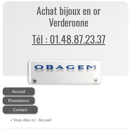
Achat bijoux en or
Verderonne
Tél : 01.48.87.23.37
Accueil
Prestations
Contact
• Vous êtes ici :
Accueil