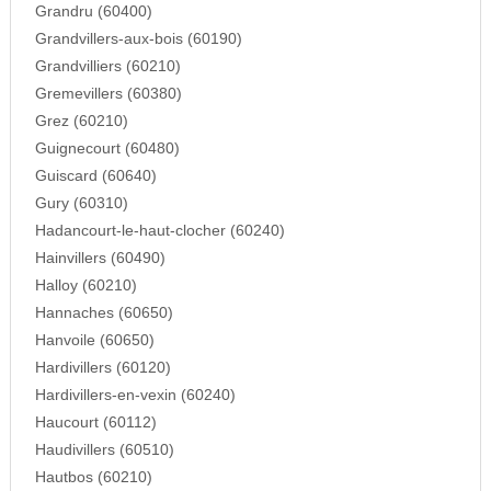
Grandru (60400)
Grandvillers-aux-bois (60190)
Grandvilliers (60210)
Gremevillers (60380)
Grez (60210)
Guignecourt (60480)
Guiscard (60640)
Gury (60310)
Hadancourt-le-haut-clocher (60240)
Hainvillers (60490)
Halloy (60210)
Hannaches (60650)
Hanvoile (60650)
Hardivillers (60120)
Hardivillers-en-vexin (60240)
Haucourt (60112)
Haudivillers (60510)
Hautbos (60210)