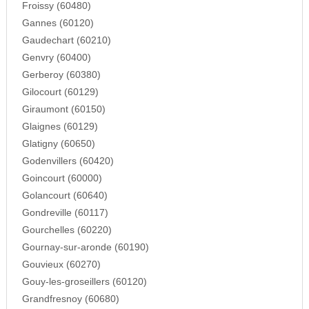
Froissy (60480)
Gannes (60120)
Gaudechart (60210)
Genvry (60400)
Gerberoy (60380)
Gilocourt (60129)
Giraumont (60150)
Glaignes (60129)
Glatigny (60650)
Godenvillers (60420)
Goincourt (60000)
Golancourt (60640)
Gondreville (60117)
Gourchelles (60220)
Gournay-sur-aronde (60190)
Gouvieux (60270)
Gouy-les-groseillers (60120)
Grandfresnoy (60680)