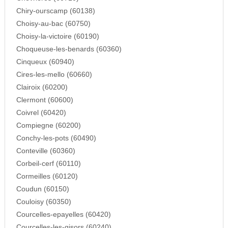
Chiry-ourscamp (60138)
Choisy-au-bac (60750)
Choisy-la-victoire (60190)
Choqueuse-les-benards (60360)
Cinqueux (60940)
Cires-les-mello (60660)
Clairoix (60200)
Clermont (60600)
Coivrel (60420)
Compiegne (60200)
Conchy-les-pots (60490)
Conteville (60360)
Corbeil-cerf (60110)
Cormeilles (60120)
Coudun (60150)
Couloisy (60350)
Courcelles-epayelles (60420)
Courcelles-les-gisors (60240)