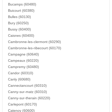
Bucamps (60480)
Buicourt (60380)
Bulles (60130)
Bury (60250)
Bussy (60400)
Caisnes (60400)
Cambronne-les-clermont (60290)
Cambronne-les-ribecourt (60170)
Campagne (60640)
Campeaux (60220)
Campremy (60480)
Candor (60310)
Canly (60680)
Cannectancourt (60310)
Canny-sur-matz (60310)
Canny-sur-therain (60220)
Carlepont (60170)
Catenoy (60600)