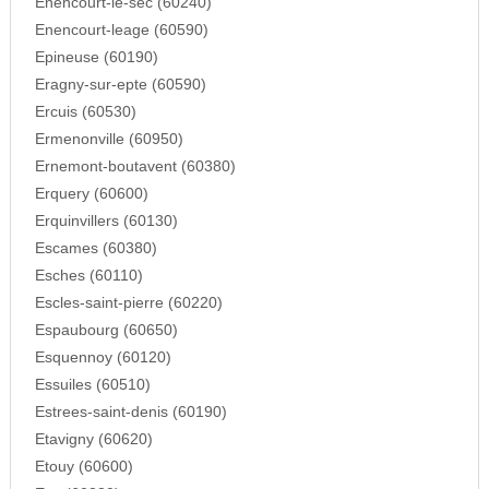
Enencourt-le-sec (60240)
Enencourt-leage (60590)
Epineuse (60190)
Eragny-sur-epte (60590)
Ercuis (60530)
Ermenonville (60950)
Ernemont-boutavent (60380)
Erquery (60600)
Erquinvillers (60130)
Escames (60380)
Esches (60110)
Escles-saint-pierre (60220)
Espaubourg (60650)
Esquennoy (60120)
Essuiles (60510)
Estrees-saint-denis (60190)
Etavigny (60620)
Etouy (60600)