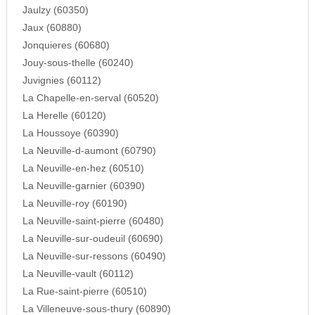
Jaulzy (60350)
Jaux (60880)
Jonquieres (60680)
Jouy-sous-thelle (60240)
Juvignies (60112)
La Chapelle-en-serval (60520)
La Herelle (60120)
La Houssoye (60390)
La Neuville-d-aumont (60790)
La Neuville-en-hez (60510)
La Neuville-garnier (60390)
La Neuville-roy (60190)
La Neuville-saint-pierre (60480)
La Neuville-sur-oudeuil (60690)
La Neuville-sur-ressons (60490)
La Neuville-vault (60112)
La Rue-saint-pierre (60510)
La Villeneuve-sous-thury (60890)