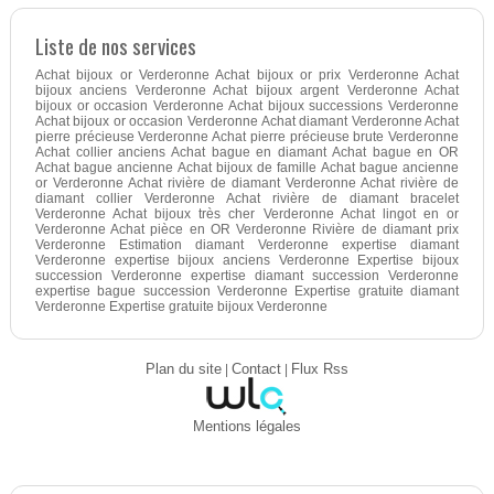
Liste de nos services
Achat bijoux or Verderonne Achat bijoux or prix Verderonne Achat
bijoux anciens Verderonne Achat bijoux argent Verderonne Achat
bijoux or occasion Verderonne Achat bijoux successions Verderonne
Achat bijoux or occasion Verderonne Achat diamant Verderonne Achat
pierre précieuse Verderonne Achat pierre précieuse brute Verderonne
Achat collier anciens Achat bague en diamant Achat bague en OR
Achat bague ancienne Achat bijoux de famille Achat bague ancienne
or Verderonne Achat rivière de diamant Verderonne Achat rivière de
diamant collier Verderonne Achat rivière de diamant bracelet
Verderonne Achat bijoux très cher Verderonne Achat lingot en or
Verderonne Achat pièce en OR Verderonne Rivière de diamant prix
Verderonne Estimation diamant Verderonne expertise diamant
Verderonne expertise bijoux anciens Verderonne Expertise bijoux
succession Verderonne expertise diamant succession Verderonne
expertise bague succession Verderonne Expertise gratuite diamant
Verderonne Expertise gratuite bijoux Verderonne
Plan du site
|
Contact
|
Flux Rss
Mentions légales