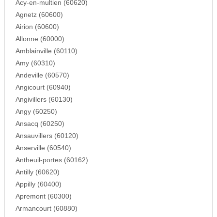
Acy-en-multien (60620)
Agnetz (60600)
Airion (60600)
Allonne (60000)
Amblainville (60110)
Amy (60310)
Andeville (60570)
Angicourt (60940)
Angivillers (60130)
Angy (60250)
Ansacq (60250)
Ansauvillers (60120)
Anserville (60540)
Antheuil-portes (60162)
Antilly (60620)
Appilly (60400)
Apremont (60300)
Armancourt (60880)