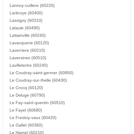
Lannoy-cuillere (60220)
Larbroye (60400)
Lassigny (60310)
Lataule (60490)
Lattainville (60240)
Lavacquerie (60120)
Laverriere (60210)
Laversines (60510)
Lavilletertre (60240)
Le Coudray-saint-germer (60850)
Le Coudray-sur-thelle (60430)
Le Crocq (60120)
Le Deluge (60790)
Le Fay-saint-quentin (60510)
Le Fayel (60680)
Le Frestoy-vaux (60420)
Le Gallet (60360)
Le Hamel (60210)