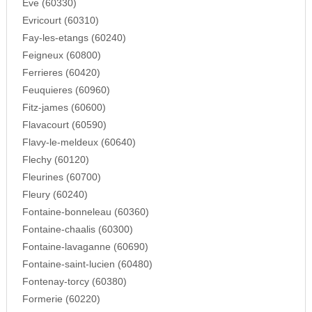
Eve (60330)
Evricourt (60310)
Fay-les-etangs (60240)
Feigneux (60800)
Ferrieres (60420)
Feuquieres (60960)
Fitz-james (60600)
Flavacourt (60590)
Flavy-le-meldeux (60640)
Flechy (60120)
Fleurines (60700)
Fleury (60240)
Fontaine-bonneleau (60360)
Fontaine-chaalis (60300)
Fontaine-lavaganne (60690)
Fontaine-saint-lucien (60480)
Fontenay-torcy (60380)
Formerie (60220)