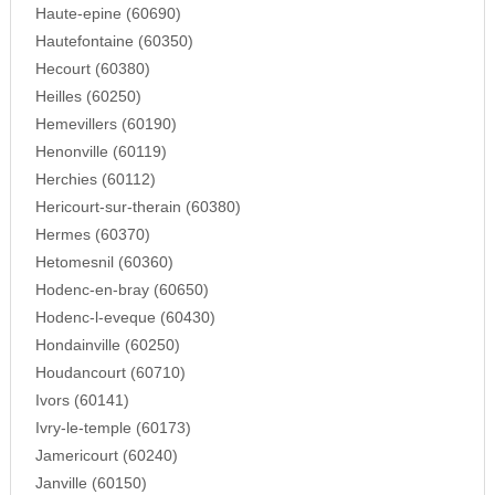
Haute-epine (60690)
Hautefontaine (60350)
Hecourt (60380)
Heilles (60250)
Hemevillers (60190)
Henonville (60119)
Herchies (60112)
Hericourt-sur-therain (60380)
Hermes (60370)
Hetomesnil (60360)
Hodenc-en-bray (60650)
Hodenc-l-eveque (60430)
Hondainville (60250)
Houdancourt (60710)
Ivors (60141)
Ivry-le-temple (60173)
Jamericourt (60240)
Janville (60150)