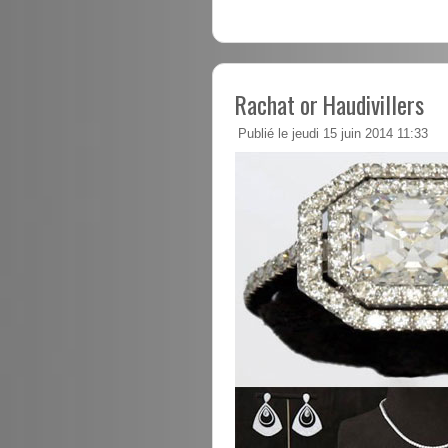
Rachat or Haudivillers
Publié le jeudi 15 juin 2014 11:33