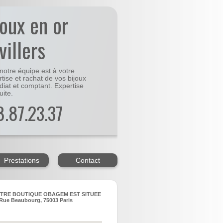
joux en or
villers
notre équipe est à votre
rtise et rachat de vos bijoux
diat et comptant. Expertise
uite.
48.87.23.37
Prestations
Contact
TRE BOUTIQUE OBAGEM EST SITUEE
Rue Beaubourg, 75003 Paris