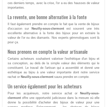
ces derniers temps, avec la crise, l'or a eu des hausses de valeur
importantes.
La revente, une bonne alternative à la fonte
Il faut également prendre en compte le fait que la vente de bijoux
d'occasion sur
Neuilly-sous-clermont
est souvent une très
excellente alternative à la fonte des bijoux pour en extraire la
valeur de l'or ou des diamants. Nos experts gémmologues sont là
pour ça.
Nous prenons en compte la valeur artisanale
Certains acheteurs souhaitent valoriser l'esthétique d'un bijou et
sa conception, au delà de la simple valeur des éléments qui le
constituent. Le travail de l'artisan qui a assemblé et donné une
esthétique au bijou à une valeur importante dont notre service
rachat or
Neuilly-sous-clermont
saura prendre en compte.
Un service également pour les acheteurs
Pour les acquéreurs, notre service achat or
Neuilly-sous-
clermont
offre une opportunité judicieuse dans la mesure où elle
donne la possibilité d'acheter des bijoux de valeur pour une
somme modique. Fréquemment , les aheteurs de bijoux