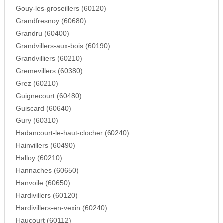
Gouy-les-groseillers (60120)
Grandfresnoy (60680)
Grandru (60400)
Grandvillers-aux-bois (60190)
Grandvilliers (60210)
Gremevillers (60380)
Grez (60210)
Guignecourt (60480)
Guiscard (60640)
Gury (60310)
Hadancourt-le-haut-clocher (60240)
Hainvillers (60490)
Halloy (60210)
Hannaches (60650)
Hanvoile (60650)
Hardivillers (60120)
Hardivillers-en-vexin (60240)
Haucourt (60112)