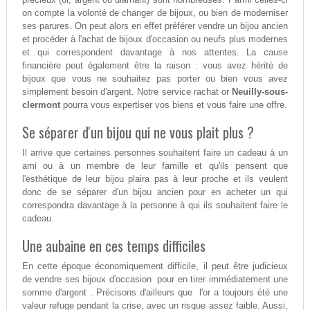
on compte la volonté de changer de bijoux, ou bien de moderniser
ses parures. On peut alors en effet préférer vendre un bijou ancien
et procéder à l'achat de bijoux d'occasion ou neufs plus modernes
et qui correspondent davantage à nos attentes. La cause
financière peut également être la raison : vous avez hérité de
bijoux que vous ne souhaitez pas porter ou bien vous avez
simplement besoin d'argent. Notre service rachat or
Neuilly-sous-
clermont
pourra vous expertiser vos biens et vous faire une offre.
Se séparer d'un bijou qui ne vous plait plus ?
Il arrive que certaines personnes souhaitent faire un cadeau à un
ami ou à un membre de leur famille et qu'ils pensent que
l'esthétique de leur bijou plaira pas à leur proche et ils veulent
donc de se séparer d'un bijou ancien pour en acheter un qui
correspondra davantage à la personne à qui ils souhaitent faire le
cadeau.
Une aubaine en ces temps difficiles
En cette époque économiquement difficile, il peut être judicieux
de vendre ses bijoux d'occasion pour en tirer immédiatement une
somme d'argent . Précisons d'ailleurs que l'or a toujours été une
valeur refuge pendant la crise, avec un risque assez faible. Aussi,