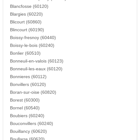
Blancfosse (60120)
Blargies (60220)
Blicourt (60860)
Blincourt (60190)
Boissy-fresnoy (60440)
Boissy-le-bois (60240)
Bonlier (60510)
Bonneuil-en-valois (60123)
Bonneuil-les-eaux (60120)
Bonnieres (60112)
Bonvillers (60120)
Boran-sur-oise (60820)
Borest (60300)
Bornel (60540)
Boubiers (60240)
Bouconvillers (60240)
Bouillancy (60620)
Boullarre (60620)