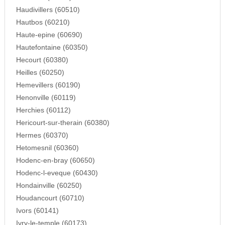
Haudivillers (60510)
Hautbos (60210)
Haute-epine (60690)
Hautefontaine (60350)
Hecourt (60380)
Heilles (60250)
Hemevillers (60190)
Henonville (60119)
Herchies (60112)
Hericourt-sur-therain (60380)
Hermes (60370)
Hetomesnil (60360)
Hodenc-en-bray (60650)
Hodenc-l-eveque (60430)
Hondainville (60250)
Houdancourt (60710)
Ivors (60141)
Ivry-le-temple (60173)