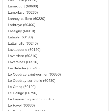
Lalandelle (60850)
Lamecourt (60600)
Lamorlaye (60260)
Lannoy-cuillere (60220)
Larbroye (60400)
Lassigny (60310)
Lataule (60490)
Lattainville (60240)
Lavacquerie (60120)
Laverriere (60210)
Laversines (60510)
Lavilletertre (60240)
Le Coudray-saint-germer (60850)
Le Coudray-sur-thelle (60430)
Le Crocq (60120)
Le Deluge (60790)
Le Fay-saint-quentin (60510)
Le Fayel (60680)