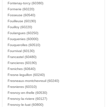
Fontenay-torcy (60380)
Formerie (60220)
Fosseuse (60540)
Fouilleuse (60190)
Fouilloy (60220)
Foulangues (60250)
Fouquenies (60000)
Fouquerolles (60510)
Fournival (60130)
Francastel (60480)
Francieres (60190)
Freniches (60640)
Fresne-leguillon (60240)
Fresneaux-montchevreuil (60240)
Fresnieres (60310)
Fresnoy-en-thelle (60530)
Fresnoy-la-riviere (60127)
Fresnoy-le-luat (60800)