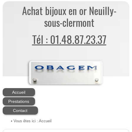
Achat bijoux en or Neuilly-
sous-clermont
Tél : 01.48.87.23.37
Accueil
Prestations
Contact
• Vous êtes ici :
Accueil