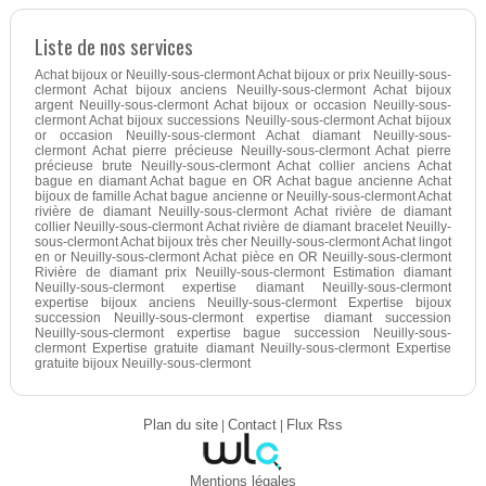
Liste de nos services
Achat bijoux or Neuilly-sous-clermont Achat bijoux or prix Neuilly-sous-
clermont Achat bijoux anciens Neuilly-sous-clermont Achat bijoux
argent Neuilly-sous-clermont Achat bijoux or occasion Neuilly-sous-
clermont Achat bijoux successions Neuilly-sous-clermont Achat bijoux
or occasion Neuilly-sous-clermont Achat diamant Neuilly-sous-
clermont Achat pierre précieuse Neuilly-sous-clermont Achat pierre
précieuse brute Neuilly-sous-clermont Achat collier anciens Achat
bague en diamant Achat bague en OR Achat bague ancienne Achat
bijoux de famille Achat bague ancienne or Neuilly-sous-clermont Achat
rivière de diamant Neuilly-sous-clermont Achat rivière de diamant
collier Neuilly-sous-clermont Achat rivière de diamant bracelet Neuilly-
sous-clermont Achat bijoux très cher Neuilly-sous-clermont Achat lingot
en or Neuilly-sous-clermont Achat pièce en OR Neuilly-sous-clermont
Rivière de diamant prix Neuilly-sous-clermont Estimation diamant
Neuilly-sous-clermont expertise diamant Neuilly-sous-clermont
expertise bijoux anciens Neuilly-sous-clermont Expertise bijoux
succession Neuilly-sous-clermont expertise diamant succession
Neuilly-sous-clermont expertise bague succession Neuilly-sous-
clermont Expertise gratuite diamant Neuilly-sous-clermont Expertise
gratuite bijoux Neuilly-sous-clermont
Plan du site
|
Contact
|
Flux Rss
Mentions légales