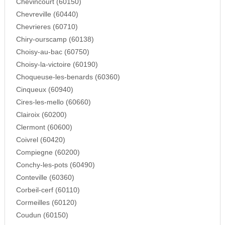
Chevincourt (60150)
Chevreville (60440)
Chevrieres (60710)
Chiry-ourscamp (60138)
Choisy-au-bac (60750)
Choisy-la-victoire (60190)
Choqueuse-les-benards (60360)
Cinqueux (60940)
Cires-les-mello (60660)
Clairoix (60200)
Clermont (60600)
Coivrel (60420)
Compiegne (60200)
Conchy-les-pots (60490)
Conteville (60360)
Corbeil-cerf (60110)
Cormeilles (60120)
Coudun (60150)