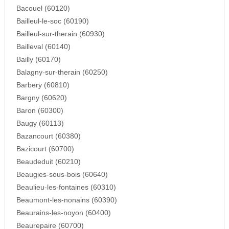
Bacouel (60120)
Bailleul-le-soc (60190)
Bailleul-sur-therain (60930)
Bailleval (60140)
Bailly (60170)
Balagny-sur-therain (60250)
Barbery (60810)
Bargny (60620)
Baron (60300)
Baugy (60113)
Bazancourt (60380)
Bazicourt (60700)
Beaudeduit (60210)
Beaugies-sous-bois (60640)
Beaulieu-les-fontaines (60310)
Beaumont-les-nonains (60390)
Beaurains-les-noyon (60400)
Beaurepaire (60700)