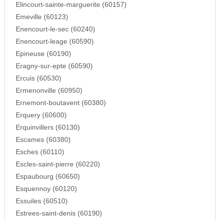
Elincourt-sainte-marguerite (60157)
Emeville (60123)
Enencourt-le-sec (60240)
Enencourt-leage (60590)
Epineuse (60190)
Eragny-sur-epte (60590)
Ercuis (60530)
Ermenonville (60950)
Ernemont-boutavent (60380)
Erquery (60600)
Erquinvillers (60130)
Escames (60380)
Esches (60110)
Escles-saint-pierre (60220)
Espaubourg (60650)
Esquennoy (60120)
Essuiles (60510)
Estrees-saint-denis (60190)