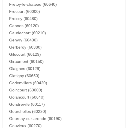
Fretoy-le-chateau (60640)
Frocourt (60000)
Froissy (60480)
Gannes (60120)
Gaudechart (60210)
Genvry (60400)
Gerberoy (60380)
Gilocourt (60129)
Giraumont (60150)
Glaignes (60129)
Glatigny (60650)
Godenvillers (60420)
Goincourt (60000)
Golancourt (60640)
Gondreville (60117)
Gourchelles (60220)
Gournay-sur-aronde (60190)
Gouvieux (60270)