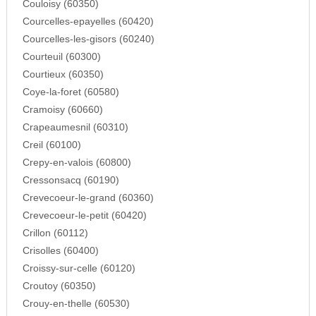
Couloisy (60350)
Courcelles-epayelles (60420)
Courcelles-les-gisors (60240)
Courteuil (60300)
Courtieux (60350)
Coye-la-foret (60580)
Cramoisy (60660)
Crapeaumesnil (60310)
Creil (60100)
Crepy-en-valois (60800)
Cressonsacq (60190)
Crevecoeur-le-grand (60360)
Crevecoeur-le-petit (60420)
Crillon (60112)
Crisolles (60400)
Croissy-sur-celle (60120)
Croutoy (60350)
Crouy-en-thelle (60530)