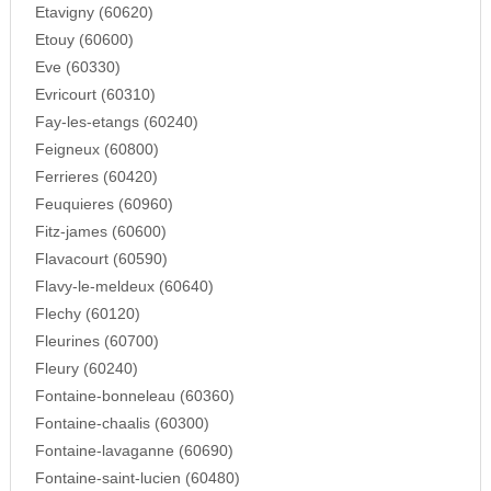
Etavigny (60620)
Etouy (60600)
Eve (60330)
Evricourt (60310)
Fay-les-etangs (60240)
Feigneux (60800)
Ferrieres (60420)
Feuquieres (60960)
Fitz-james (60600)
Flavacourt (60590)
Flavy-le-meldeux (60640)
Flechy (60120)
Fleurines (60700)
Fleury (60240)
Fontaine-bonneleau (60360)
Fontaine-chaalis (60300)
Fontaine-lavaganne (60690)
Fontaine-saint-lucien (60480)