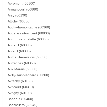
Apremont (60300)
Armancourt (60880)
Arsy (60190)
Attichy (60350)
Auchy-la-montagne (60360)
Auger-saint-vincent (60800)
Aumont-en-halatte (60300)
Auneuil (60390)
Auteuil (60390)
Autheuil-en-valois (60890)
Autreches (60350)
Aux Marais (60000)
Avilly-saint-leonard (60300)
Avrechy (60130)
Avricourt (60310)
Avrigny (60190)
Baboeuf (60400)
Bachivillers (60240)