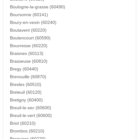
Boulogne-la-grasse (60490)
Boursonne (60141)
Boury-en-vexin (60240)
Boutavent (60220)
Boutencourt (60590)
Bouvresse (60220)
Braisnes (60113)
Brasseuse (60810)
Bregy (60440)
Brenouille (60870)
Bresles (60510)
Breteuil (60120)
Bretigny (60400)
Breuil-le-sec (60600)
Breuil-le-vert (60600)
Briot (60210)
Brombos (60210)
Broquiers (60220)