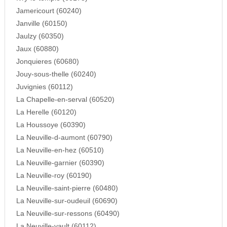
Jamericourt (60240)
Janville (60150)
Jaulzy (60350)
Jaux (60880)
Jonquieres (60680)
Jouy-sous-thelle (60240)
Juvignies (60112)
La Chapelle-en-serval (60520)
La Herelle (60120)
La Houssoye (60390)
La Neuville-d-aumont (60790)
La Neuville-en-hez (60510)
La Neuville-garnier (60390)
La Neuville-roy (60190)
La Neuville-saint-pierre (60480)
La Neuville-sur-oudeuil (60690)
La Neuville-sur-ressons (60490)
La Neuville-vault (60112)