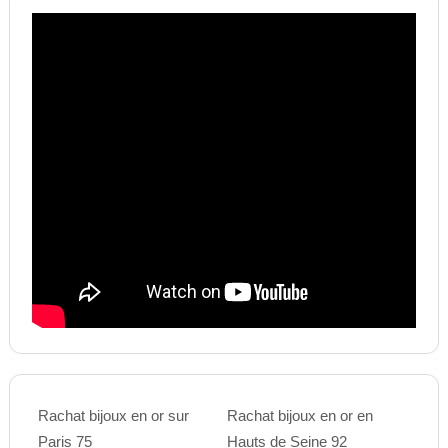
Rachat bijoux en or sur
Rachat bijoux en or en
Paris 75
Hauts de Seine 92