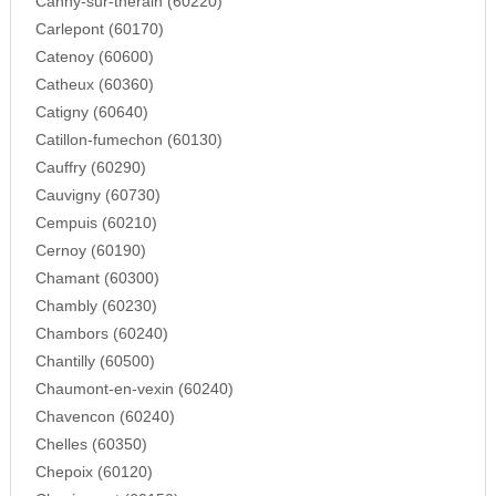
Canny-sur-therain (60220)
Carlepont (60170)
Catenoy (60600)
Catheux (60360)
Catigny (60640)
Catillon-fumechon (60130)
Cauffry (60290)
Cauvigny (60730)
Cempuis (60210)
Cernoy (60190)
Chamant (60300)
Chambly (60230)
Chambors (60240)
Chantilly (60500)
Chaumont-en-vexin (60240)
Chavencon (60240)
Chelles (60350)
Chepoix (60120)