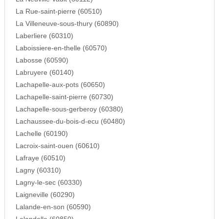
La Rue-saint-pierre (60510)
La Villeneuve-sous-thury (60890)
Laberliere (60310)
Laboissiere-en-thelle (60570)
Labosse (60590)
Labruyere (60140)
Lachapelle-aux-pots (60650)
Lachapelle-saint-pierre (60730)
Lachapelle-sous-gerberoy (60380)
Lachaussee-du-bois-d-ecu (60480)
Lachelle (60190)
Lacroix-saint-ouen (60610)
Lafraye (60510)
Lagny (60310)
Lagny-le-sec (60330)
Laigneville (60290)
Lalande-en-son (60590)