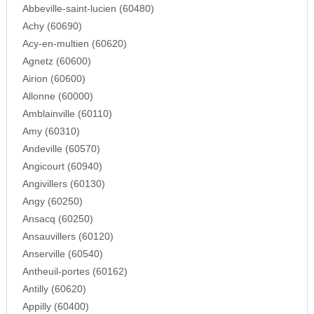
Abbeville-saint-lucien (60480)
Achy (60690)
Acy-en-multien (60620)
Agnetz (60600)
Airion (60600)
Allonne (60000)
Amblainville (60110)
Amy (60310)
Andeville (60570)
Angicourt (60940)
Angivillers (60130)
Angy (60250)
Ansacq (60250)
Ansauvillers (60120)
Anserville (60540)
Antheuil-portes (60162)
Antilly (60620)
Appilly (60400)