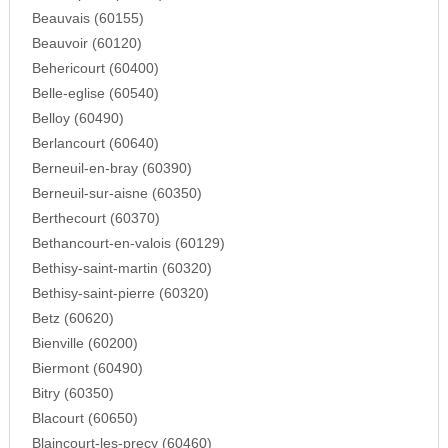
Beauvais (60155)
Beauvoir (60120)
Behericourt (60400)
Belle-eglise (60540)
Belloy (60490)
Berlancourt (60640)
Berneuil-en-bray (60390)
Berneuil-sur-aisne (60350)
Berthecourt (60370)
Bethancourt-en-valois (60129)
Bethisy-saint-martin (60320)
Bethisy-saint-pierre (60320)
Betz (60620)
Bienville (60200)
Biermont (60490)
Bitry (60350)
Blacourt (60650)
Blaincourt-les-precy (60460)