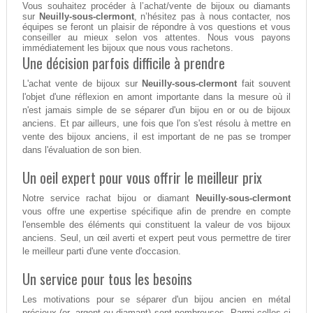
Vous souhaitez procéder à l’achat/vente de bijoux ou diamants
sur
Neuilly-sous-clermont
, n’hésitez pas à nous contacter, nos
équipes se feront un plaisir de répondre à vos questions et vous
conseiller au mieux selon vos attentes. Nous vous payons
immédiatement les bijoux que nous vous rachetons.
Une décision parfois difficile à prendre
L'achat vente de bijoux sur
Neuilly-sous-clermont
fait souvent
l'objet d'une réflexion en amont importante dans la mesure où il
n'est jamais simple de se séparer d'un bijou en or ou de bijoux
anciens. Et par ailleurs, une fois que l'on s'est résolu à mettre en
vente des bijoux anciens, il est important de ne pas se tromper
dans l'évaluation de son bien.
Un oeil expert pour vous offrir le meilleur prix
Notre service rachat bijou or diamant
Neuilly-sous-clermont
vous offre une expertise spécifique afin de prendre en compte
l'ensemble des éléments qui constituent la valeur de vos bijoux
anciens. Seul, un œil averti et expert peut vous permettre de tirer
le meilleur parti d'une vente d'occasion.
Un service pour tous les besoins
Les motivations pour se séparer d'un bijou ancien en métal
précieux (or, argent ou diamant) sont nombreuses. Parmi celles-ci