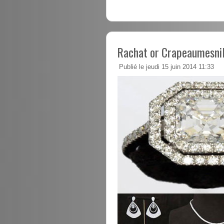
Rachat or Crapeaumesni
Publié le jeudi 15 juin 2014 11:33