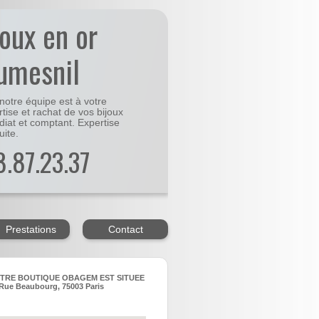
joux en or
umesnil
notre équipe est à votre
rtise et rachat de vos bijoux
diat et comptant. Expertise
uite.
48.87.23.37
Prestations
Contact
TRE BOUTIQUE OBAGEM EST SITUEE
Rue Beaubourg, 75003 Paris