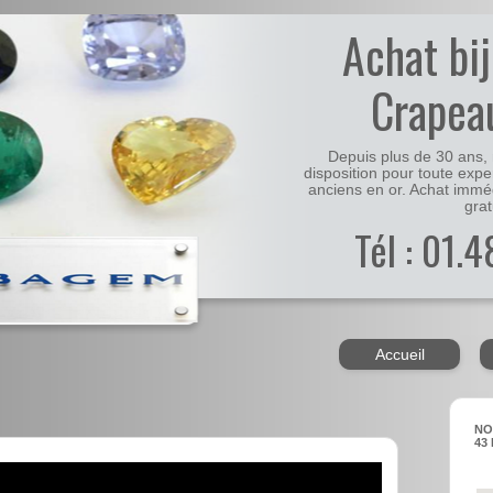
Achat bi
Crapea
Depuis plus de 30 ans, 
disposition pour toute expe
anciens en or. Achat immé
grat
Tél : 01.
Accueil
NO
43 