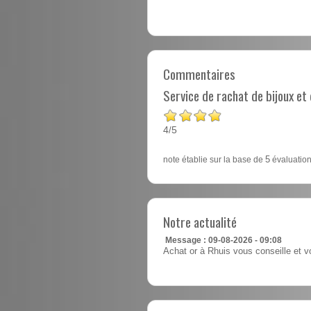
Commentaires
Service de rachat de bijoux e
4
5
/
note établie sur la base de
5
évaluation
Notre actualité
Message : 09-08-2026 - 09:08
Achat or à Rhuis vous conseille et v