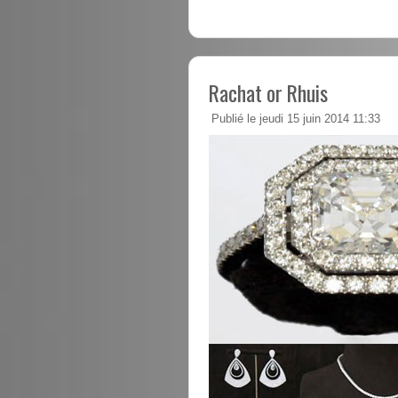
Rachat or Rhuis
Publié le jeudi 15 juin 2014 11:33