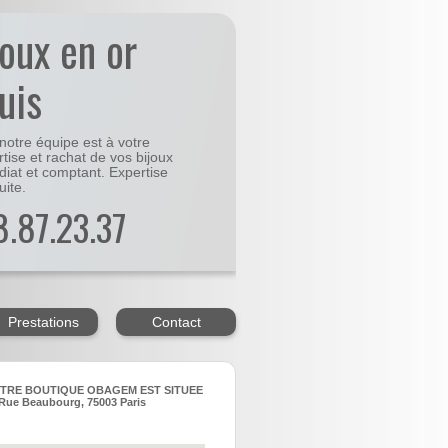
joux en or
uis
notre équipe est à votre
rtise et rachat de vos bijoux
diat et comptant. Expertise
uite.
48.87.23.37
Prestations
Contact
TRE BOUTIQUE OBAGEM EST SITUEE
Rue Beaubourg, 75003 Paris