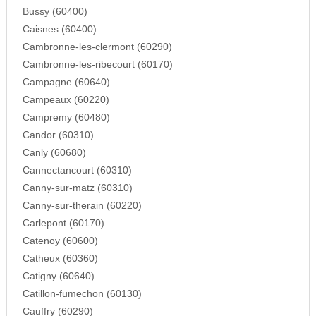
Bussy (60400)
Caisnes (60400)
Cambronne-les-clermont (60290)
Cambronne-les-ribecourt (60170)
Campagne (60640)
Campeaux (60220)
Campremy (60480)
Candor (60310)
Canly (60680)
Cannectancourt (60310)
Canny-sur-matz (60310)
Canny-sur-therain (60220)
Carlepont (60170)
Catenoy (60600)
Catheux (60360)
Catigny (60640)
Catillon-fumechon (60130)
Cauffry (60290)