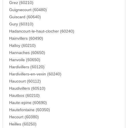
Grez (60210)
Guignecourt (60480)
Guiscard (60640)
Gury (60310)
Hadancourt-le-haut-clocher (60240)
Hainvillers (60490)
Halloy (60210)
Hannaches (60650)
Hanvoile (60650)
Hardivillers (60120)
Hardivillers-en-vexin (60240)
Haucourt (60112)
Haudivillers (60510)
Hautbos (60210)
Haute-epine (60690)
Hautefontaine (60350)
Hecourt (60380)
Heilles (60250)