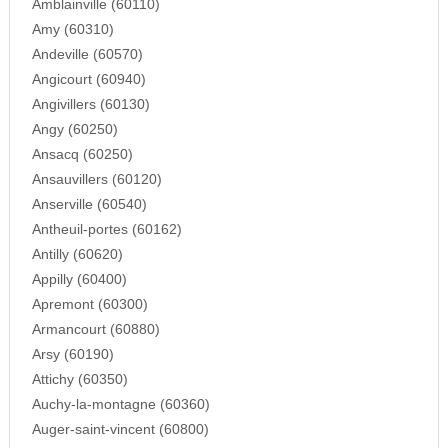
Amblainville (60110)
Amy (60310)
Andeville (60570)
Angicourt (60940)
Angivillers (60130)
Angy (60250)
Ansacq (60250)
Ansauvillers (60120)
Anserville (60540)
Antheuil-portes (60162)
Antilly (60620)
Appilly (60400)
Apremont (60300)
Armancourt (60880)
Arsy (60190)
Attichy (60350)
Auchy-la-montagne (60360)
Auger-saint-vincent (60800)