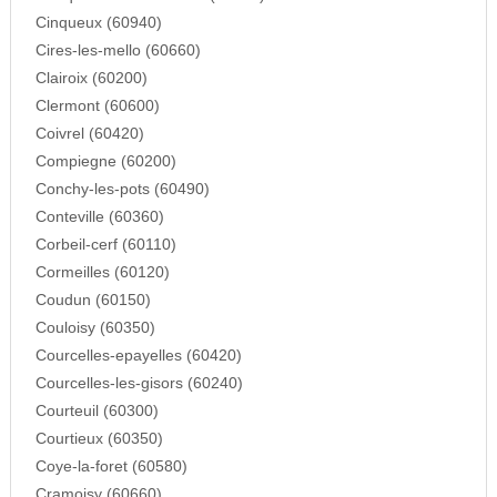
Cinqueux (60940)
Cires-les-mello (60660)
Clairoix (60200)
Clermont (60600)
Coivrel (60420)
Compiegne (60200)
Conchy-les-pots (60490)
Conteville (60360)
Corbeil-cerf (60110)
Cormeilles (60120)
Coudun (60150)
Couloisy (60350)
Courcelles-epayelles (60420)
Courcelles-les-gisors (60240)
Courteuil (60300)
Courtieux (60350)
Coye-la-foret (60580)
Cramoisy (60660)