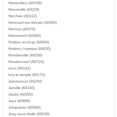
Hemevillers (60190)
Henonville (60119)
Herchies (60112)
Hericourt-sur-therain (60380)
Hermes (60370)
Hetomesnil (60360)
Hodenc-en-bray (60650)
Hodenc-l-eveque (60430)
Hondainville (60250)
Houdancourt (60710)
Ivors (60141)
Ivry-le-temple (60173)
Jamericourt (60240)
Janville (60150)
Jaulzy (60350)
Jaux (60880)
Jonquieres (60680)
Jouy-sous-thelle (60240)