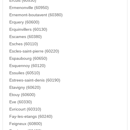
Ercuis (60530)
Ermenonville (60950)
Ernemont-boutavent (60380)
Erquery (60600)
Erquinvillers (60130)
Escames (60380)
Esches (60110)
Escles-saint-pierre (60220)
Espaubourg (60650)
Esquennoy (60120)
Essuiles (60510)
Estrees-saint-denis (60190)
Etavigny (60620)
Etouy (60600)
Eve (60330)
Evricourt (60310)
Fay-les-etangs (60240)
Feigneux (60800)