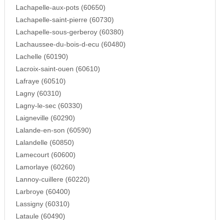
Lachapelle-aux-pots (60650)
Lachapelle-saint-pierre (60730)
Lachapelle-sous-gerberoy (60380)
Lachaussee-du-bois-d-ecu (60480)
Lachelle (60190)
Lacroix-saint-ouen (60610)
Lafraye (60510)
Lagny (60310)
Lagny-le-sec (60330)
Laigneville (60290)
Lalande-en-son (60590)
Lalandelle (60850)
Lamecourt (60600)
Lamorlaye (60260)
Lannoy-cuillere (60220)
Larbroye (60400)
Lassigny (60310)
Lataule (60490)