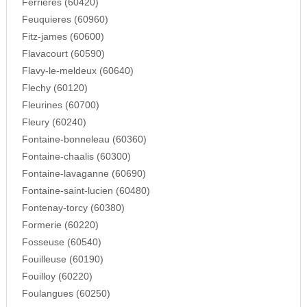
Ferrieres (60420)
Feuquieres (60960)
Fitz-james (60600)
Flavacourt (60590)
Flavy-le-meldeux (60640)
Flechy (60120)
Fleurines (60700)
Fleury (60240)
Fontaine-bonneleau (60360)
Fontaine-chaalis (60300)
Fontaine-lavaganne (60690)
Fontaine-saint-lucien (60480)
Fontenay-torcy (60380)
Formerie (60220)
Fosseuse (60540)
Fouilleuse (60190)
Fouilloy (60220)
Foulangues (60250)