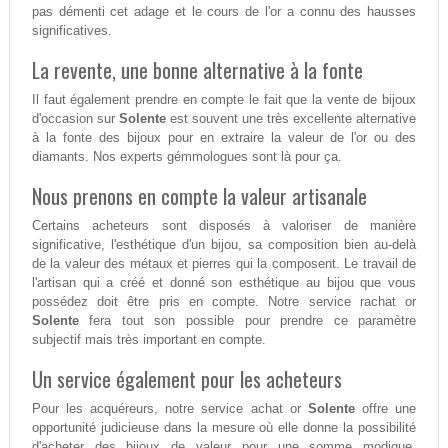
pas démenti cet adage et le cours de l'or a connu des hausses
significatives.
La revente, une bonne alternative à la fonte
Il faut également prendre en compte le fait que la vente de bijoux
d'occasion sur
Solente
est souvent une très excellente alternative
à la fonte des bijoux pour en extraire la valeur de l'or ou des
diamants. Nos experts gémmologues sont là pour ça.
Nous prenons en compte la valeur artisanale
Certains acheteurs sont disposés à valoriser de manière
significative, l'esthétique d'un bijou, sa composition bien au-delà
de la valeur des métaux et pierres qui la composent. Le travail de
l'artisan qui a créé et donné son esthétique au bijou que vous
possédez doit être pris en compte. Notre service rachat or
Solente
fera tout son possible pour prendre ce paramètre
subjectif mais très important en compte.
Un service également pour les acheteurs
Pour les acquéreurs, notre service achat or
Solente
offre une
opportunité judicieuse dans la mesure où elle donne la possibilité
d'acheter des bijoux de valeur pour une somme modique.