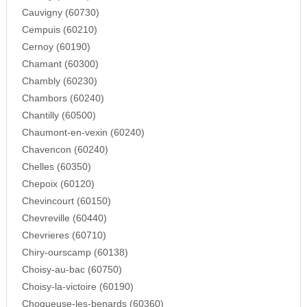
Cauvigny (60730)
Cempuis (60210)
Cernoy (60190)
Chamant (60300)
Chambly (60230)
Chambors (60240)
Chantilly (60500)
Chaumont-en-vexin (60240)
Chavencon (60240)
Chelles (60350)
Chepoix (60120)
Chevincourt (60150)
Chevreville (60440)
Chevrieres (60710)
Chiry-ourscamp (60138)
Choisy-au-bac (60750)
Choisy-la-victoire (60190)
Choqueuse-les-benards (60360)