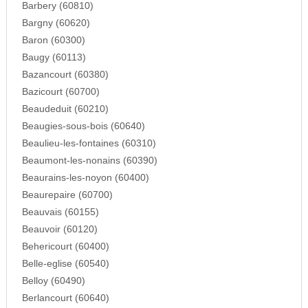
Barbery (60810)
Bargny (60620)
Baron (60300)
Baugy (60113)
Bazancourt (60380)
Bazicourt (60700)
Beaudeduit (60210)
Beaugies-sous-bois (60640)
Beaulieu-les-fontaines (60310)
Beaumont-les-nonains (60390)
Beaurains-les-noyon (60400)
Beaurepaire (60700)
Beauvais (60155)
Beauvoir (60120)
Behericourt (60400)
Belle-eglise (60540)
Belloy (60490)
Berlancourt (60640)