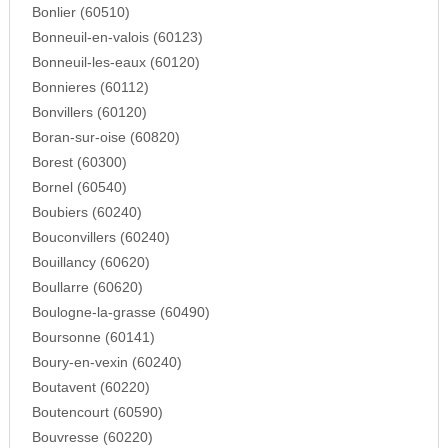
Bonlier (60510)
Bonneuil-en-valois (60123)
Bonneuil-les-eaux (60120)
Bonnieres (60112)
Bonvillers (60120)
Boran-sur-oise (60820)
Borest (60300)
Bornel (60540)
Boubiers (60240)
Bouconvillers (60240)
Bouillancy (60620)
Boullarre (60620)
Boulogne-la-grasse (60490)
Boursonne (60141)
Boury-en-vexin (60240)
Boutavent (60220)
Boutencourt (60590)
Bouvresse (60220)