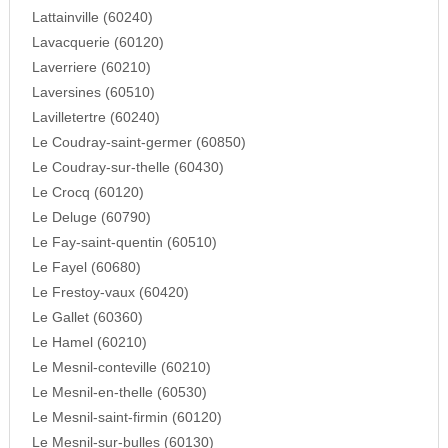
Lattainville (60240)
Lavacquerie (60120)
Laverriere (60210)
Laversines (60510)
Lavilletertre (60240)
Le Coudray-saint-germer (60850)
Le Coudray-sur-thelle (60430)
Le Crocq (60120)
Le Deluge (60790)
Le Fay-saint-quentin (60510)
Le Fayel (60680)
Le Frestoy-vaux (60420)
Le Gallet (60360)
Le Hamel (60210)
Le Mesnil-conteville (60210)
Le Mesnil-en-thelle (60530)
Le Mesnil-saint-firmin (60120)
Le Mesnil-sur-bulles (60130)