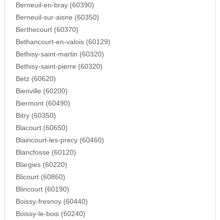
Berneuil-en-bray (60390)
Berneuil-sur-aisne (60350)
Berthecourt (60370)
Bethancourt-en-valois (60129)
Bethisy-saint-martin (60320)
Bethisy-saint-pierre (60320)
Betz (60620)
Bienville (60200)
Biermont (60490)
Bitry (60350)
Blacourt (60650)
Blaincourt-les-precy (60460)
Blancfosse (60120)
Blargies (60220)
Blicourt (60860)
Blincourt (60190)
Boissy-fresnoy (60440)
Boissy-le-bois (60240)