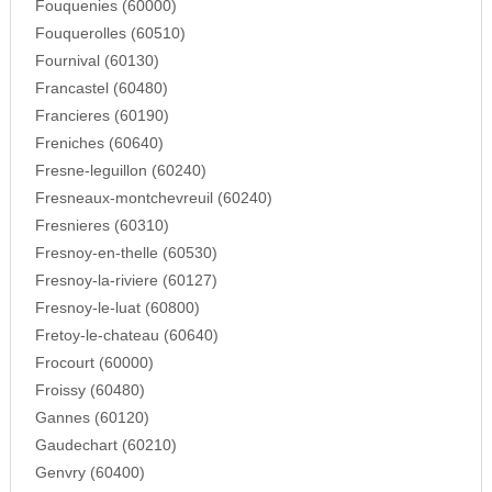
Fouquenies (60000)
Fouquerolles (60510)
Fournival (60130)
Francastel (60480)
Francieres (60190)
Freniches (60640)
Fresne-leguillon (60240)
Fresneaux-montchevreuil (60240)
Fresnieres (60310)
Fresnoy-en-thelle (60530)
Fresnoy-la-riviere (60127)
Fresnoy-le-luat (60800)
Fretoy-le-chateau (60640)
Frocourt (60000)
Froissy (60480)
Gannes (60120)
Gaudechart (60210)
Genvry (60400)