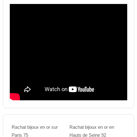
Rachat bijoux en or sur
Rachat bijoux en or en
Paris 75
Hauts de Seine 92