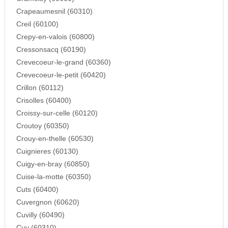
Crapeaumesnil (60310)
Creil (60100)
Crepy-en-valois (60800)
Cressonsacq (60190)
Crevecoeur-le-grand (60360)
Crevecoeur-le-petit (60420)
Crillon (60112)
Crisolles (60400)
Croissy-sur-celle (60120)
Croutoy (60350)
Crouy-en-thelle (60530)
Cuignieres (60130)
Cuigy-en-bray (60850)
Cuise-la-motte (60350)
Cuts (60400)
Cuvergnon (60620)
Cuvilly (60490)
Cuy (60310)