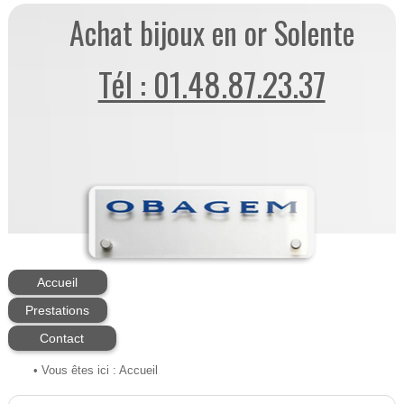
Achat bijoux en or Solente
Tél : 01.48.87.23.37
Accueil
Prestations
Contact
• Vous êtes ici :
Accueil