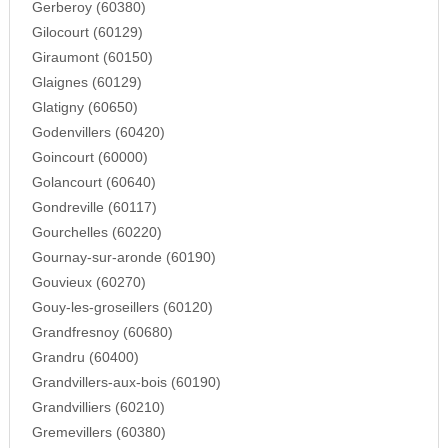
Gerberoy (60380)
Gilocourt (60129)
Giraumont (60150)
Glaignes (60129)
Glatigny (60650)
Godenvillers (60420)
Goincourt (60000)
Golancourt (60640)
Gondreville (60117)
Gourchelles (60220)
Gournay-sur-aronde (60190)
Gouvieux (60270)
Gouy-les-groseillers (60120)
Grandfresnoy (60680)
Grandru (60400)
Grandvillers-aux-bois (60190)
Grandvilliers (60210)
Gremevillers (60380)