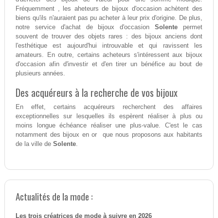
Fréquemment , les aheteurs de bijoux d'occasion achètent des
biens qu'ils n'auraient pas pu acheter à leur prix d'origine. De plus,
notre service d'achat de bijoux d'occasion
Solente
permet
souvent de trouver des objets rares : des bijoux anciens dont
l'esthétique est aujourd'hui introuvable et qui ravissent les
amateurs. En outre, certains acheteurs s'intéressent aux bijoux
d'occasion afin d'investir et d'en tirer un bénéfice au bout de
plusieurs années.
Des acquéreurs à la recherche de vos bijoux
En effet, certains acquéreurs recherchent des affaires
exceptionnelles sur lesquelles ils espèrent réaliser à plus ou
moins longue échéance réaliser une plus-value. C'est le cas
notamment des bijoux en or que nous proposons aux habitants
de la ville de
Solente
.
Actualités de la mode :
Les trois créatrices de mode à suivre en 2026