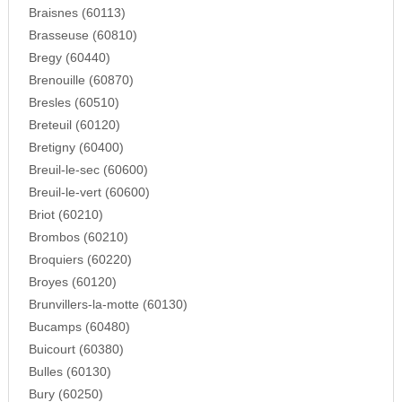
Braisnes (60113)
Brasseuse (60810)
Bregy (60440)
Brenouille (60870)
Bresles (60510)
Breteuil (60120)
Bretigny (60400)
Breuil-le-sec (60600)
Breuil-le-vert (60600)
Briot (60210)
Brombos (60210)
Broquiers (60220)
Broyes (60120)
Brunvillers-la-motte (60130)
Bucamps (60480)
Buicourt (60380)
Bulles (60130)
Bury (60250)