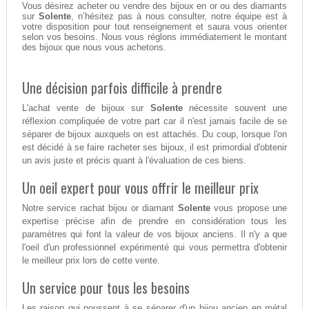
Vous désirez acheter ou vendre des bijoux en or ou des diamants
sur
Solente
, n’hésitez pas à nous consulter, notre équipe est à
votre disposition pour tout renseignement et saura vous orienter
selon vos besoins. Nous vous réglons immédiatement le montant
des bijoux que nous vous achetons.
Une décision parfois difficile à prendre
L'achat vente de bijoux sur
Solente
nécessite souvent une
réflexion compliquée de votre part car il n'est jamais facile de se
séparer de bijoux auxquels on est attachés. Du coup, lorsque l'on
est décidé à se faire racheter ses bijoux, il est primordial d'obtenir
un avis juste et précis quant à l'évaluation de ces biens.
Un oeil expert pour vous offrir le meilleur prix
Notre service rachat bijou or diamant
Solente
vous propose une
expertise précise afin de prendre en considération tous les
paramètres qui font la valeur de vos bijoux anciens. Il n'y a que
l'oeil d'un professionnel expérimenté qui vous permettra d'obtenir
le meilleur prix lors de cette vente.
Un service pour tous les besoins
Les raison qui poussent à se séparer d'un bijou ancien en métal