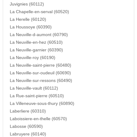
Juvignies (60112)
La Chapelle-en-serval (60520)
La Herelle (60120)
La Houssoye (60390)
La Neuville-d-aumont (60790)
La Neuville-en-hez (60510)
La Neuville-garnier (60390)
La Neuville-roy (60190)
La Neuville-saint-pierre (60480)
La Neuville-sur-oudeuil (60690)
La Neuville-sur-ressons (60490)
La Neuville-vault (60112)
La Rue-saint-pierre (60510)
La Villeneuve-sous-thury (60890)
Laberliere (60310)
Laboissiere-en-thelle (60570)
Labosse (60590)
Labruyere (60140)