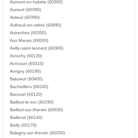
Aumont-en-halatte (60300)
Auneuil (60390)
Auteuil (60390)
Autheuil-en-valois (60890)
Autreches (60350)
Aux Marais (60000)
Avilly-saint-leonard (60300)
Avrechy (60130)
Avricourt (60310)
Avrigny (60190)
Baboeuf (60400)
Bachivillers (60240)
Bacouel (60120)
Bailleul-le-soc (60190)
Bailleul-sur-therain (60930)
Bailleval (60140)
Bailly (60170)
Balagny-sur-therain (60250)