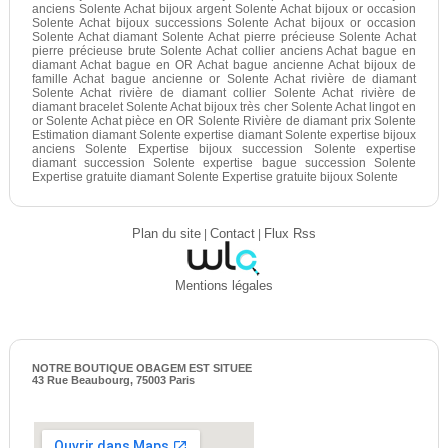
anciens Solente Achat bijoux argent Solente Achat bijoux or occasion
Solente Achat bijoux successions Solente Achat bijoux or occasion
Solente Achat diamant Solente Achat pierre précieuse Solente Achat
pierre précieuse brute Solente Achat collier anciens Achat bague en
diamant Achat bague en OR Achat bague ancienne Achat bijoux de
famille Achat bague ancienne or Solente Achat rivière de diamant
Solente Achat rivière de diamant collier Solente Achat rivière de
diamant bracelet Solente Achat bijoux très cher Solente Achat lingot en
or Solente Achat pièce en OR Solente Rivière de diamant prix Solente
Estimation diamant Solente expertise diamant Solente expertise bijoux
anciens Solente Expertise bijoux succession Solente expertise
diamant succession Solente expertise bague succession Solente
Expertise gratuite diamant Solente Expertise gratuite bijoux Solente
Plan du site
|
Contact
|
Flux Rss
Mentions légales
NOTRE BOUTIQUE OBAGEM EST SITUEE
43 Rue Beaubourg, 75003 Paris