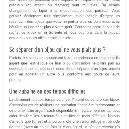
précieux (or, argent ou diamant) sont multiples. Du simple
changement de bijou à la modernisation des parures. Vous
pouvez également tout simplement avoir besoin d'argent en
revendant des bijoux que vous ne portez plus ou dont vous avez
hérité et qui ne sont plus à votre goût. Contactez notre service de
rachat de bijoux en or
Solente
et nous pourrons dans la plupart
des cas vous en offrir le meilleur prix.
Se séparer d'un bijou qui ne vous plait plus ?
Parfois, les vendeurs souhaitent faire un cadeau à un proche et ils
jugent que l'esthétique de leur bijou d'occasion ne plaira pas au
destinataire et ils décident donc de se séparer d'un bijou ancien
pour en acheter un autre plus conforme aux gouts de leurs
proches.
Une aubaine en ces temps difficiles
Evidemment, en ces temps de crise, l'intérêt de vendre ses bijoux
d'occasion est de réaliser une opération financière intéressante et
de profiter d'un argent cash disponible immédiatement ce qui peut
aider des familles à mieux finir les fins de mois difficiles. Notons
d'ailleurs que l'or est et a toujours été une valeur refuge en période
de crise (avec un risque faible). A cet égard, la période récente n'a