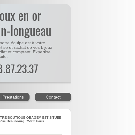
joux en or
in-longueau
notre équipe est à votre
rtise et rachat de vos bijoux
diat et comptant. Expertise
uite.
48.87.23.37
Prestations
Contact
TRE BOUTIQUE OBAGEM EST SITUEE
Rue Beaubourg, 75003 Paris