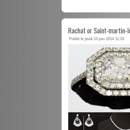
Rachat or Saint-martin-
Publié le jeudi 15 juin 2014 11:33